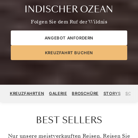
INDISCHER OZEAN
Folgen Sie dem Ruf der Wildnis
ANGEBOT ANFORDERN
KREUZFAHRT BUCHEN
KREUZFAHRTEN
GALERIE
BROSCHÜRE
STORYS
SCHI
BEST SELLERS
Nur unsere meistverkauften Reisen. Reisen Sie