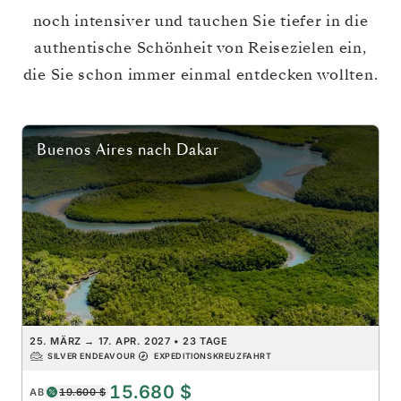
noch intensiver und tauchen Sie tiefer in die
authentische Schönheit von Reisezielen ein,
die Sie schon immer einmal entdecken wollten.
Buenos Aires
nach
Dakar
25. MÄRZ
→
17. APR. 2027
•
23 TAGE
SILVER ENDEAVOUR
EXPEDITIONSKREUZFAHRT
15.680 $
AB
19.600 $