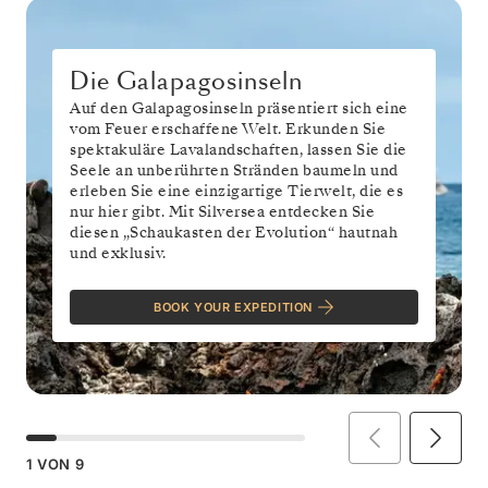
Die Galapagosinseln
Auf den Galapagosinseln präsentiert sich eine
vom Feuer erschaffene Welt. Erkunden Sie
spektakuläre Lavalandschaften, lassen Sie die
Seele an unberührten Stränden baumeln und
erleben Sie eine einzigartige Tierwelt, die es
nur hier gibt. Mit Silversea entdecken Sie
diesen „Schaukasten der Evolution“ hautnah
und exklusiv.
BOOK YOUR EXPEDITION
1
VON
9