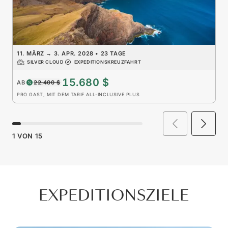
11. MÄRZ
→
3. APR. 2028
•
23 TAGE
SILVER CLOUD
EXPEDITIONSKREUZFAHRT
15.680 $
AB
22.400 $
PRO GAST, MIT DEM TARIF ALL-INCLUSIVE PLUS
1
VON
15
EXPEDITIONSZIELE