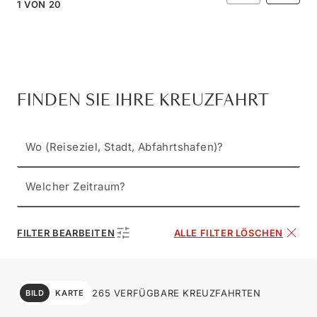
1
VON
20
FINDEN SIE IHRE KREUZFAHRT
Wo (Reiseziel, Stadt, Abfahrtshafen)?
Welcher Zeitraum?
FILTER BEARBEITEN
ALLE FILTER LÖSCHEN
265 VERFÜGBARE KREUZFAHRTEN
BILD
KARTE