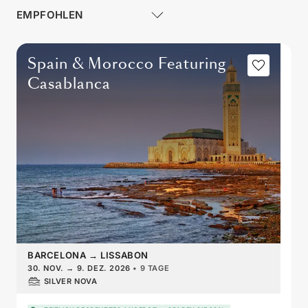
Spain & Morocco Featuring
Casablanca
BARCELONA
→
LISSABON
30. NOV.
→
9. DEZ. 2026
•
9 TAGE
SILVER NOVA