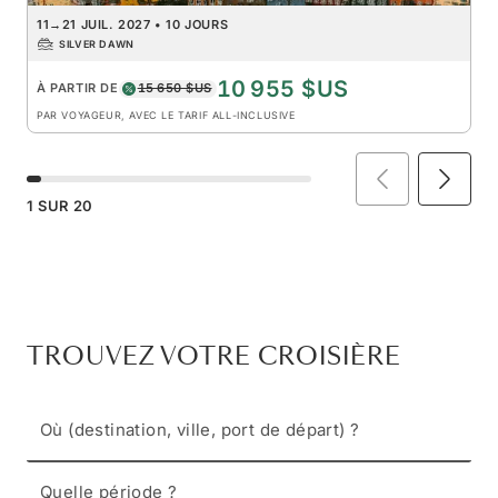
11
→
21 JUIL. 2027
•
10 JOURS
SILVER DAWN
10 955 $US
À PARTIR DE
15 650 $US
PAR VOYAGEUR, AVEC LE TARIF ALL-INCLUSIVE
1
SUR
20
TROUVEZ VOTRE CROISIÈRE
Où (destination, ville, port de départ) ?
Quelle période ?