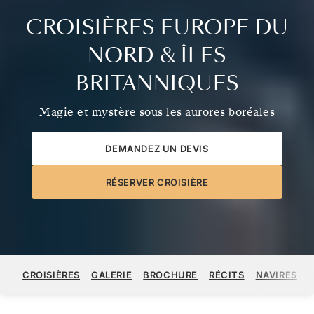
CROISIÈRES EUROPE DU
NORD & ÎLES
BRITANNIQUES
Magie et mystère sous les aurores boréales
DEMANDEZ UN DEVIS
RÉSERVER CROISIÈRE
CROISIÈRES
GALERIE
BROCHURE
RÉCITS
NAVIRES