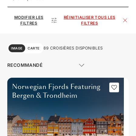
MODIFIER LES
RÉINITIALISER TOUS LES
FILTRES
FILTRES
89 CROISIÈRES DISPONIBLES
IMAGE
CARTE
Norwegian Fjords Featuring
Bergen & Trondheim