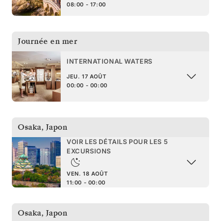
08:00 - 17:00
Journée en mer
INTERNATIONAL WATERS
JEU. 17 AOÛT
00:00 - 00:00
Osaka
,
Japon
VOIR LES DÉTAILS POUR LES 5
EXCURSIONS
VEN. 18 AOÛT
11:00 - 00:00
Osaka
,
Japon