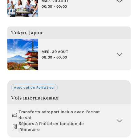
MAR. 29 AOÛT
00:00 - 00:00
Tokyo
,
Japon
MER. 30 AOÛT
08:00 - 00:00
Avec option
Forfait vol
Vols internationaux
Transferts aéroport inclus avec l'achat
du vol
Séjours à l'hôtel en fonction de
l'itinéraire