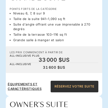
POINTS FORTS DE LA CATÉGORIE
Niveau 6, 7, 8 sur 9
Taille de la suite 941–1,090 sq ft
Suite d'angle offrant une vue imprenable à 270
degrés
Taille de la terrasse 103–116 sq ft
Grande salle à manger et salon
LES PRIX COMMENCENT À PARTIR DE
ALL-INCLUSIVE PLUS
33 000 $US
ALL-INCLUSIVE
31 600 $US
ÉQUIPEMENTS ET
RÉSERVEZ VOTRE SUITE
CARACTÉRISTIQUES
OWNER'S SUITE