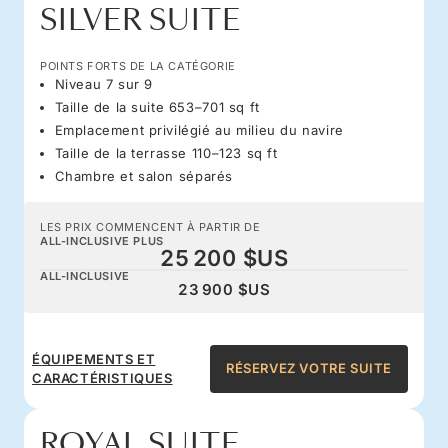
SILVER SUITE
POINTS FORTS DE LA CATÉGORIE
Niveau 7 sur 9
Taille de la suite 653–701 sq ft
Emplacement privilégié au milieu du navire
Taille de la terrasse 110–123 sq ft
Chambre et salon séparés
LES PRIX COMMENCENT À PARTIR DE
ALL-INCLUSIVE PLUS
25 200 $US
ALL-INCLUSIVE
23 900 $US
ÉQUIPEMENTS ET
RÉSERVEZ VOTRE SUITE
CARACTÉRISTIQUES
ROYAL SUITE