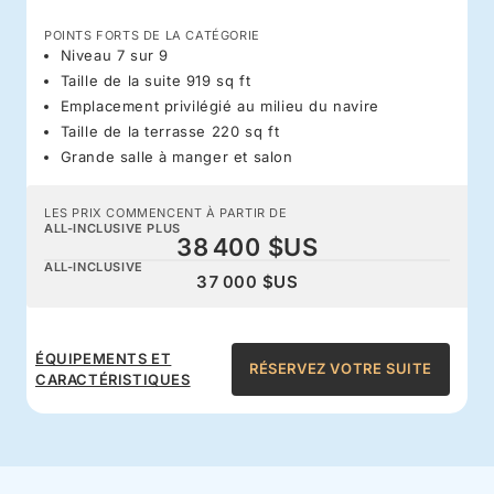
POINTS FORTS DE LA CATÉGORIE
Niveau 7 sur 9
Taille de la suite 919 sq ft
Emplacement privilégié au milieu du navire
Taille de la terrasse 220 sq ft
Grande salle à manger et salon
LES PRIX COMMENCENT À PARTIR DE
ALL-INCLUSIVE PLUS
38 400 $US
ALL-INCLUSIVE
37 000 $US
ÉQUIPEMENTS ET
RÉSERVEZ VOTRE SUITE
CARACTÉRISTIQUES