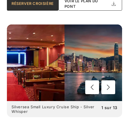
VOIR LE PLAN DU
RÉSERVER CROISIÈRE
PONT
Silversea Small Luxury Cruise Ship - Silver
1
sur
13
Whisper