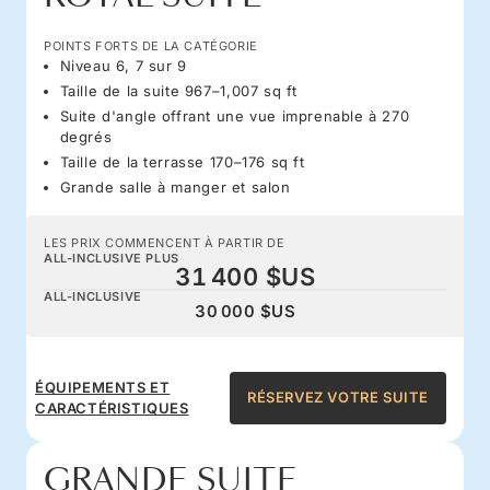
POINTS FORTS DE LA CATÉGORIE
Niveau 6, 7 sur 9
Taille de la suite 967–1,007 sq ft
Suite d'angle offrant une vue imprenable à 270
degrés
Taille de la terrasse 170–176 sq ft
Grande salle à manger et salon
LES PRIX COMMENCENT À PARTIR DE
ALL-INCLUSIVE PLUS
31 400 $US
ALL-INCLUSIVE
30 000 $US
ÉQUIPEMENTS ET
RÉSERVEZ VOTRE SUITE
CARACTÉRISTIQUES
GRANDE SUITE