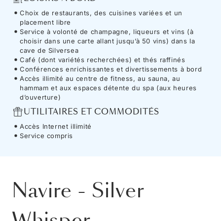
Choix de restaurants, des cuisines variées et un
placement libre
Service à volonté de champagne, liqueurs et vins (à
choisir dans une carte allant jusqu’à 50 vins) dans la
cave de Silversea
Café (dont variétés recherchées) et thés raffinés
Conférences enrichissantes et divertissements à bord
Accès illimité au centre de fitness, au sauna, au
hammam et aux espaces détente du spa (aux heures
d’ouverture)
UTILITAIRES ET COMMODITÉS
Accès Internet illimité
Service compris
Navire
-
Silver
Whisper