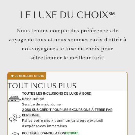
LE LUXE DU CHOIX℠
Nous tenons compte des préférences de
voyage de tous et nous sommes ravis d’offrir à
nos voyageurs le luxe du choix pour
sélectionner le meilleur tarif.
LE MEILLEUR CHOIX
TOUT INCLUS PLUS
TOUTES LES INCLUSIONS DE LUXE À BORD
Restauration
Service de majordome
2 080 $US CRÉDIT POUR LES EXCURSIONS À TERRE PAR
PERSONNE
Faites votre choix parmi un catalogue exclusif
d’expériences immersives
POLITIQUE D'ANNULATION
FLEXIBLE