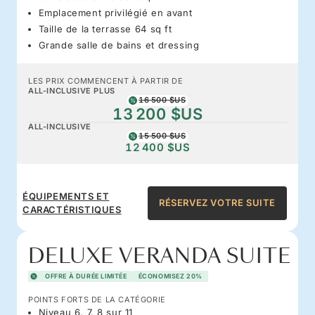
Emplacement privilégié en avant
Taille de la terrasse 64 sq ft
Grande salle de bains et dressing
LES PRIX COMMENCENT À PARTIR DE
ALL-INCLUSIVE PLUS
16 500 $US
13 200 $US
ALL-INCLUSIVE
15 500 $US
12 400 $US
ÉQUIPEMENTS ET
RÉSERVEZ VOTRE SUITE
CARACTÉRISTIQUES
DELUXE VERANDA SUITE
OFFRE À DURÉE LIMITÉE
ÉCONOMISEZ 20%
POINTS FORTS DE LA CATÉGORIE
Niveau 6, 7, 8 sur 11