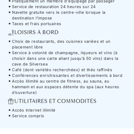
Pratiquement un membre d'équipage par passager
Service de restauration 24 heures sur 24
Navette gratuite vers le centre-ville lorsque la
destination l’impose
Taxes et frais portuaires
LOISIRS À BORD
Choix de restaurants, des cuisines variées et un
placement libre
Service à volonté de champagne, liqueurs et vins (à
choisir dans une carte allant jusqu’à 50 vins) dans la
cave de Silversea
Café (dont variétés recherchées) et thés raffinés
Conférences enrichissantes et divertissements à bord
Accès illimité au centre de fitness, au sauna, au
hammam et aux espaces détente du spa (aux heures
d’ouverture)
UTILITAIRES ET COMMODITÉS
Accès Internet illimité
Service compris