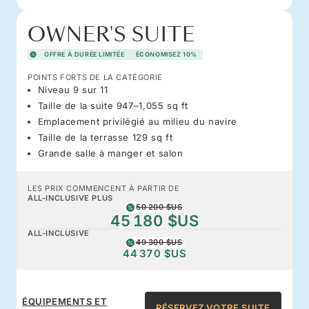
OWNER'S SUITE
OFFRE À DURÉE LIMITÉE
ÉCONOMISEZ 10%
POINTS FORTS DE LA CATÉGORIE
Niveau 9 sur 11
Taille de la suite 947–1,055 sq ft
Emplacement privilégié au milieu du navire
Taille de la terrasse 129 sq ft
Grande salle à manger et salon
LES PRIX COMMENCENT À PARTIR DE
ALL-INCLUSIVE PLUS
50 200 $US
45 180 $US
ALL-INCLUSIVE
49 300 $US
44 370 $US
ÉQUIPEMENTS ET
RÉSERVEZ VOTRE SUITE