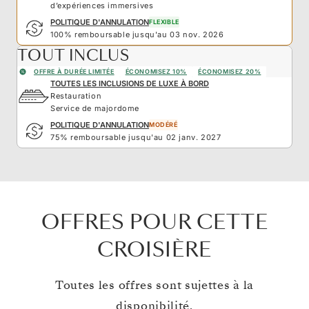
d’expériences immersives
POLITIQUE D'ANNULATION
FLEXIBLE
100% remboursable jusqu'au 03 nov. 2026
TOUT INCLUS
OFFRE À DURÉE LIMITÉE
ÉCONOMISEZ 10%
ÉCONOMISEZ 20%
TOUTES LES INCLUSIONS DE LUXE À BORD
Restauration
Service de majordome
POLITIQUE D'ANNULATION
MODÉRÉ
75% remboursable jusqu'au 02 janv. 2027
OFFRES POUR CETTE
CROISIÈRE
Toutes les offres sont sujettes à la
disponibilité.