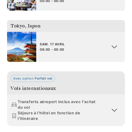
00:00 - 00:00
Tokyo
,
Japon
SAM. 17 AVRIL
08:00 - 00:00
Avec option
Forfait vol
Vols internationaux
Transferts aéroport inclus avec l'achat
du vol
Séjours à l'hôtel en fonction de
l'itinéraire