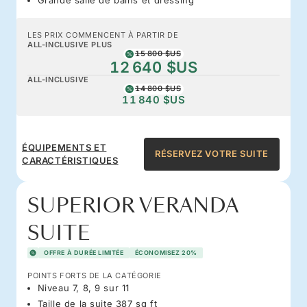
LES PRIX COMMENCENT À PARTIR DE
ALL-INCLUSIVE PLUS
15 800 $US
12 640 $US
ALL-INCLUSIVE
14 800 $US
11 840 $US
ÉQUIPEMENTS ET
RÉSERVEZ VOTRE SUITE
CARACTÉRISTIQUES
SUPERIOR VERANDA
SUITE
OFFRE À DURÉE LIMITÉE
ÉCONOMISEZ 20%
POINTS FORTS DE LA CATÉGORIE
Niveau 7, 8, 9 sur 11
Taille de la suite 387 sq ft