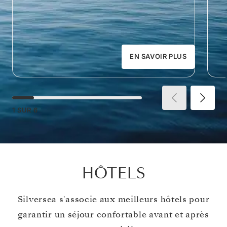
EN SAVOIR PLUS
1
SUR
6
HÔTELS
Silversea s'associe aux meilleurs hôtels pour
garantir un séjour confortable avant et après