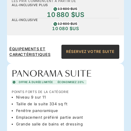
LES PRIX COMMENCENT À PARTIR DE
ALL-INCLUSIVE PLUS
13 600 $US
10 880 $US
ALL-INCLUSIVE
12 600 $US
10 080 $US
ÉQUIPEMENTS ET
RÉSERVEZ VOTRE SUITE
CARACTÉRISTIQUES
PANORAMA SUITE
OFFRE À DURÉE LIMITÉE
ÉCONOMISEZ 20%
POINTS FORTS DE LA CATÉGORIE
Niveau 9 sur 11
Taille de la suite 334 sq ft
Fenêtre panoramique
Emplacement préféré partie avant
Grande salle de bains et dressing