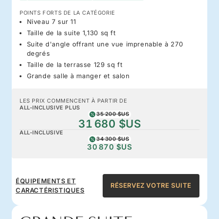
POINTS FORTS DE LA CATÉGORIE
Niveau 7 sur 11
Taille de la suite 1,130 sq ft
Suite d'angle offrant une vue imprenable à 270
degrés
Taille de la terrasse 129 sq ft
Grande salle à manger et salon
LES PRIX COMMENCENT À PARTIR DE
ALL-INCLUSIVE PLUS
35 200 $US
31 680 $US
ALL-INCLUSIVE
34 300 $US
30 870 $US
ÉQUIPEMENTS ET
RÉSERVEZ VOTRE SUITE
CARACTÉRISTIQUES