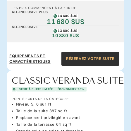
LES PRIX COMMENCENT À PARTIR DE
ALL-INCLUSIVE PLUS
14 600 $US
11 680 $US
ALL-INCLUSIVE
13 600 $US
10 880 $US
ÉQUIPEMENTS ET
RÉSERVEZ VOTRE SUITE
CARACTÉRISTIQUES
CLASSIC VERANDA SUITE
OFFRE À DURÉE LIMITÉE
ÉCONOMISEZ 20%
POINTS FORTS DE LA CATÉGORIE
Niveau 5, 6 sur 11
Taille de la suite 387 sq ft
Emplacement privilégié en avant
Taille de la terrasse 64 sq ft
Grande salle de bains et dressing