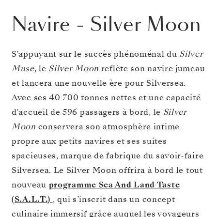
Navire
-
Silver Moon
S'appuyant sur le succès phénoménal du
Silver
Muse
, le
Silver Moon
reflète son navire jumeau
et lancera une nouvelle ère pour Silversea.
Avec ses 40 700 tonnes nettes et une capacité
d'accueil de 596 passagers à bord, le
Silver
Moon
conservera son atmosphère intime
propre aux petits navires et ses suites
spacieuses, marque de fabrique du savoir-faire
Silversea. Le Silver Moon offrira à bord le tout
nouveau
programme Sea And Land Taste
(S.A.L.T.)
, qui s’inscrit dans un concept
culinaire immersif grâce auquel les voyageurs