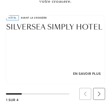
votre croisière.
HÔTEL
AVANT LA CROISIÈRE
SILVERSEA SIMPLY HOTEL
EN SAVOIR PLUS
1
SUR
4