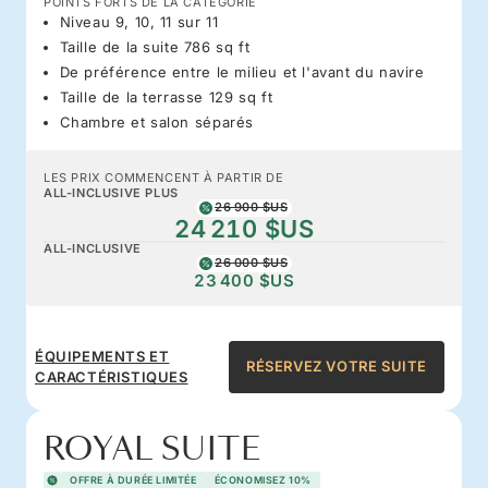
POINTS FORTS DE LA CATÉGORIE
Niveau 9, 10, 11 sur 11
Taille de la suite 786 sq ft
De préférence entre le milieu et l'avant du navire
Taille de la terrasse 129 sq ft
Chambre et salon séparés
LES PRIX COMMENCENT À PARTIR DE
ALL-INCLUSIVE PLUS
26 900 $US
24 210 $US
ALL-INCLUSIVE
26 000 $US
23 400 $US
ÉQUIPEMENTS ET
RÉSERVEZ VOTRE SUITE
CARACTÉRISTIQUES
ROYAL SUITE
OFFRE À DURÉE LIMITÉE
ÉCONOMISEZ 10%