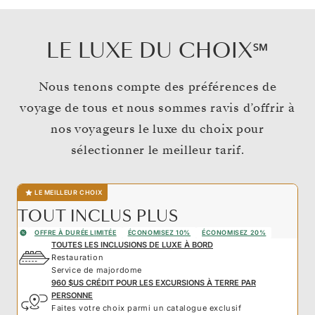
LE LUXE DU CHOIX℠
Nous tenons compte des préférences de
voyage de tous et nous sommes ravis d’offrir à
nos voyageurs le luxe du choix pour
sélectionner le meilleur tarif.
LE MEILLEUR CHOIX
TOUT INCLUS PLUS
OFFRE À DURÉE LIMITÉE
ÉCONOMISEZ 10%
ÉCONOMISEZ 20%
TOUTES LES INCLUSIONS DE LUXE À BORD
Restauration
Service de majordome
960 $US CRÉDIT POUR LES EXCURSIONS À TERRE PAR
PERSONNE
Faites votre choix parmi un catalogue exclusif