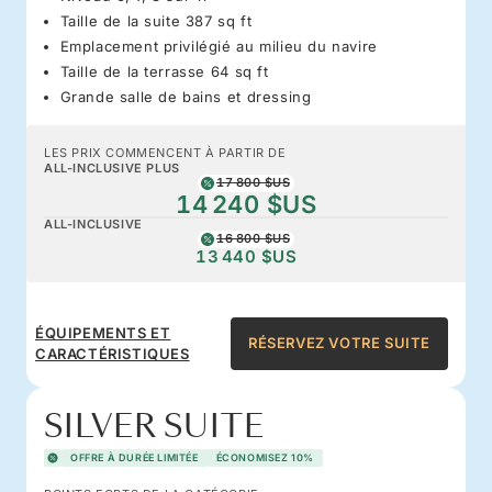
Taille de la suite 387 sq ft
Emplacement privilégié au milieu du navire
Taille de la terrasse 64 sq ft
Grande salle de bains et dressing
LES PRIX COMMENCENT À PARTIR DE
ALL-INCLUSIVE PLUS
17 800 $US
14 240 $US
ALL-INCLUSIVE
16 800 $US
13 440 $US
ÉQUIPEMENTS ET
RÉSERVEZ VOTRE SUITE
CARACTÉRISTIQUES
SILVER SUITE
OFFRE À DURÉE LIMITÉE
ÉCONOMISEZ 10%