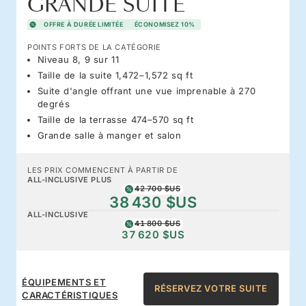
GRANDE SUITE
OFFRE À DURÉE LIMITÉE
ÉCONOMISEZ 10%
POINTS FORTS DE LA CATÉGORIE
Niveau 8, 9 sur 11
Taille de la suite 1,472–1,572 sq ft
Suite d'angle offrant une vue imprenable à 270
degrés
Taille de la terrasse 474–570 sq ft
Grande salle à manger et salon
LES PRIX COMMENCENT À PARTIR DE
ALL-INCLUSIVE PLUS
42 700 $US
38 430 $US
ALL-INCLUSIVE
41 800 $US
37 620 $US
ÉQUIPEMENTS ET
RÉSERVEZ VOTRE SUITE
CARACTÉRISTIQUES