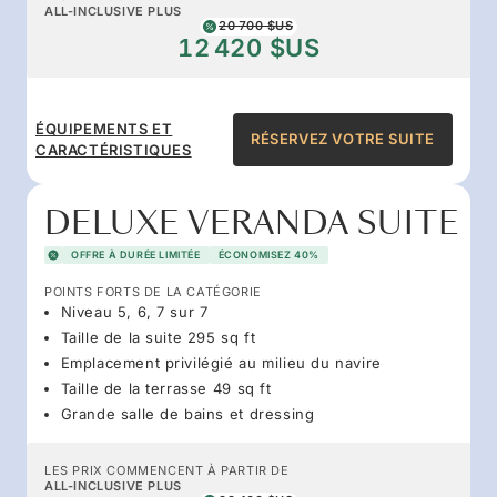
ALL-INCLUSIVE PLUS
20 700 $US
12 420 $US
ÉQUIPEMENTS ET
RÉSERVEZ VOTRE SUITE
CARACTÉRISTIQUES
DELUXE VERANDA SUITE
OFFRE À DURÉE LIMITÉE
ÉCONOMISEZ 40%
POINTS FORTS DE LA CATÉGORIE
Niveau 5, 6, 7 sur 7
Taille de la suite 295 sq ft
Emplacement privilégié au milieu du navire
Taille de la terrasse 49 sq ft
Grande salle de bains et dressing
LES PRIX COMMENCENT À PARTIR DE
ALL-INCLUSIVE PLUS