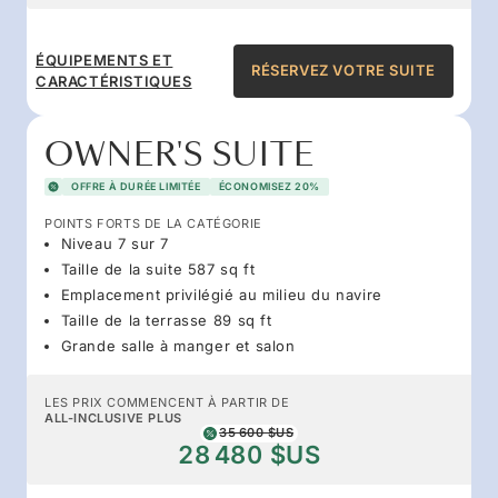
ÉQUIPEMENTS ET
RÉSERVEZ VOTRE SUITE
CARACTÉRISTIQUES
OWNER'S SUITE
OFFRE À DURÉE LIMITÉE
ÉCONOMISEZ 20%
POINTS FORTS DE LA CATÉGORIE
Niveau 7 sur 7
Taille de la suite 587 sq ft
Emplacement privilégié au milieu du navire
Taille de la terrasse 89 sq ft
Grande salle à manger et salon
LES PRIX COMMENCENT À PARTIR DE
ALL-INCLUSIVE PLUS
35 600 $US
28 480 $US