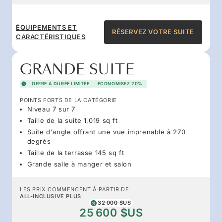
ÉQUIPEMENTS ET
RÉSERVEZ VOTRE SUITE
CARACTÉRISTIQUES
GRANDE SUITE
OFFRE À DURÉE LIMITÉE
ÉCONOMISEZ 20%
POINTS FORTS DE LA CATÉGORIE
Niveau 7 sur 7
Taille de la suite 1,019 sq ft
Suite d'angle offrant une vue imprenable à 270
degrés
Taille de la terrasse 145 sq ft
Grande salle à manger et salon
LES PRIX COMMENCENT À PARTIR DE
ALL-INCLUSIVE PLUS
32 000 $US
25 600 $US