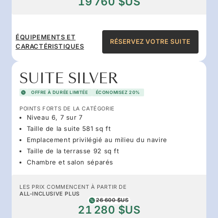
19 760 $US
ÉQUIPEMENTS ET
RÉSERVEZ VOTRE SUITE
CARACTÉRISTIQUES
SUITE SILVER
OFFRE À DURÉE LIMITÉE
ÉCONOMISEZ 20%
POINTS FORTS DE LA CATÉGORIE
Niveau 6, 7 sur 7
Taille de la suite 581 sq ft
Emplacement privilégié au milieu du navire
Taille de la terrasse 92 sq ft
Chambre et salon séparés
LES PRIX COMMENCENT À PARTIR DE
ALL-INCLUSIVE PLUS
26 600 $US
21 280 $US