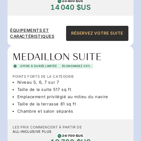
23 400 $US
14 040 $US
ÉQUIPEMENTS ET
RÉSERVEZ VOTRE SUITE
CARACTÉRISTIQUES
MEDAILLON SUITE
OFFRE À DURÉE LIMITÉE
ÉCONOMISEZ 20%
POINTS FORTS DE LA CATÉGORIE
Niveau 5, 6, 7 sur 7
Taille de la suite 517 sq ft
Emplacement privilégié au milieu du navire
Taille de la terrasse 81 sq ft
Chambre et salon séparés
LES PRIX COMMENCENT À PARTIR DE
ALL-INCLUSIVE PLUS
24 700 $US