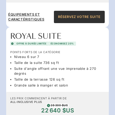
ÉQUIPEMENTS ET
RÉSERVEZ VOTRE SUITE
CARACTÉRISTIQUES
ROYAL SUITE
OFFRE À DURÉE LIMITÉE
ÉCONOMISEZ 20%
POINTS FORTS DE LA CATÉGORIE
Niveau 6 sur 7
Taille de la suite 736 sq ft
Suite d'angle offrant une vue imprenable à 270
degrés
Taille de la terrasse 126 sq ft
Grande salle à manger et salon
LES PRIX COMMENCENT À PARTIR DE
ALL-INCLUSIVE PLUS
28 300 $US
22 640 $US