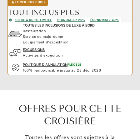
LE MEILLEUR CHOIX
TOUT INCLUS PLUS
OFFRE À DURÉE LIMITÉE
ÉCONOMISEZ 20%
ÉCONOMISEZ 40%
TOUTES LES INCLUSIONS DE LUXE À BORD
Restauration
Service de majordome
Équipement d'expédition
EXCURSIONS
Activités d'expédition
POLITIQUE D'ANNULATION
FLEXIBLE
100% remboursable jusqu'au 28 déc. 2026
OFFRES POUR CETTE
CROISIÈRE
Toutes les offres sont sujettes à la