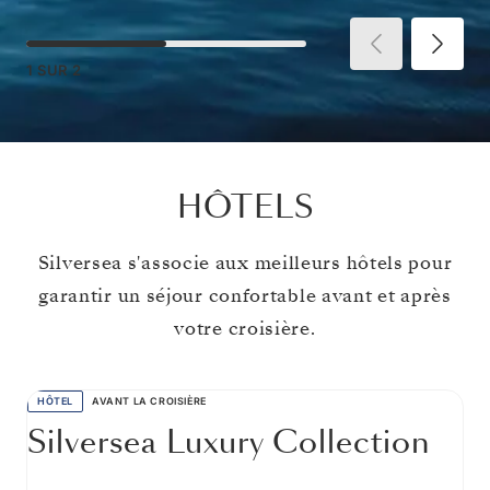
1
SUR
2
HÔTELS
Silversea s'associe aux meilleurs hôtels pour
garantir un séjour confortable avant et après
votre croisière.
HÔTEL
AVANT LA CROISIÈRE
Silversea Luxury Collection