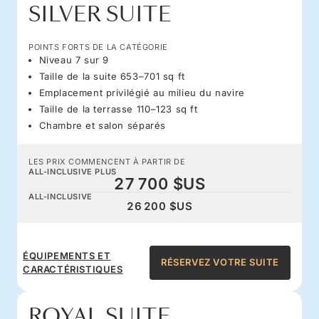
SILVER SUITE
POINTS FORTS DE LA CATÉGORIE
Niveau 7 sur 9
Taille de la suite 653–701 sq ft
Emplacement privilégié au milieu du navire
Taille de la terrasse 110–123 sq ft
Chambre et salon séparés
LES PRIX COMMENCENT À PARTIR DE
ALL-INCLUSIVE PLUS
27 700 $US
ALL-INCLUSIVE
26 200 $US
ÉQUIPEMENTS ET
RÉSERVEZ VOTRE SUITE
CARACTÉRISTIQUES
ROYAL SUITE