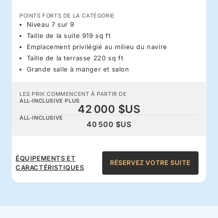
POINTS FORTS DE LA CATÉGORIE
Niveau 7 sur 9
Taille de la suite 919 sq ft
Emplacement privilégié au milieu du navire
Taille de la terrasse 220 sq ft
Grande salle à manger et salon
LES PRIX COMMENCENT À PARTIR DE
ALL-INCLUSIVE PLUS
42 000 $US
ALL-INCLUSIVE
40 500 $US
ÉQUIPEMENTS ET
RÉSERVEZ VOTRE SUITE
CARACTÉRISTIQUES