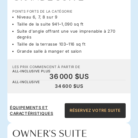
POINTS FORTS DE LA CATÉGORIE
Niveau 6, 7, 8 sur 9
Taille de la suite 941–1,090 sq ft
Suite d'angle offrant une vue imprenable à 270
degrés
Taille de la terrasse 103–116 sq ft
Grande salle à manger et salon
LES PRIX COMMENCENT À PARTIR DE
ALL-INCLUSIVE PLUS
36 000 $US
ALL-INCLUSIVE
34 600 $US
ÉQUIPEMENTS ET
RÉSERVEZ VOTRE SUITE
CARACTÉRISTIQUES
OWNER'S SUITE