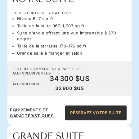
POINTS FORTS DE LA CATÉGORIE
Niveau 6, 7 sur 9
Taille de la suite 967–1,007 sq ft
Suite d'angle offrant une vue imprenable à 270
degrés
Taille de la terrasse 170–176 sq ft
Grande salle à manger et salon
LES PRIX COMMENCENT À PARTIR DE
ALL-INCLUSIVE PLUS
34 300 $US
ALL-INCLUSIVE
32 900 $US
ÉQUIPEMENTS ET
RÉSERVEZ VOTRE SUITE
CARACTÉRISTIQUES
GRANDE SUITE