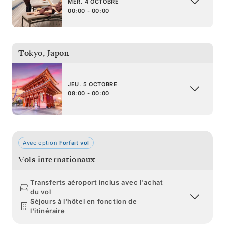
MER. 4 OCTOBRE
00:00 - 00:00
Tokyo
,
Japon
JEU. 5 OCTOBRE
08:00 - 00:00
Avec option
Forfait vol
Vols internationaux
Transferts aéroport inclus avec l'achat
du vol
Séjours à l'hôtel en fonction de
l'itinéraire