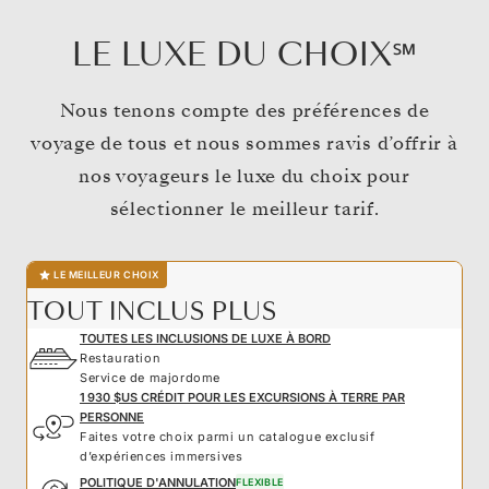
LE LUXE DU CHOIX℠
Nous tenons compte des préférences de
voyage de tous et nous sommes ravis d’offrir à
nos voyageurs le luxe du choix pour
sélectionner le meilleur tarif.
LE MEILLEUR CHOIX
TOUT INCLUS PLUS
TOUTES LES INCLUSIONS DE LUXE À BORD
Restauration
Service de majordome
1 930 $US CRÉDIT POUR LES EXCURSIONS À TERRE PAR
PERSONNE
Faites votre choix parmi un catalogue exclusif
d’expériences immersives
POLITIQUE D'ANNULATION
FLEXIBLE