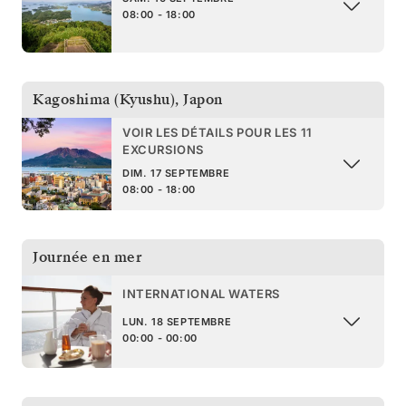
08:00 - 18:00
Kagoshima (Kyushu)
,
Japon
VOIR LES DÉTAILS POUR LES 11
EXCURSIONS
DIM. 17 SEPTEMBRE
08:00 - 18:00
Journée en mer
INTERNATIONAL WATERS
LUN. 18 SEPTEMBRE
00:00 - 00:00