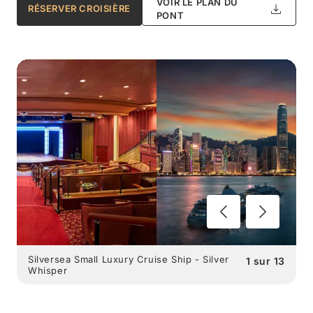
VOIR LE PLAN DU
RÉSERVER CROISIÈRE
PONT
Silversea Small Luxury Cruise Ship - Silver
1
sur
13
Whisper