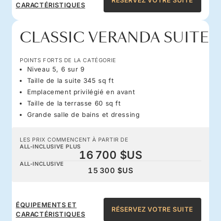
RÉSERVEZ VOTRE SUITE
CARACTÉRISTIQUES
CLASSIC VERANDA SUITE
POINTS FORTS DE LA CATÉGORIE
Niveau 5, 6 sur 9
Taille de la suite 345 sq ft
Emplacement privilégié en avant
Taille de la terrasse 60 sq ft
Grande salle de bains et dressing
LES PRIX COMMENCENT À PARTIR DE
ALL-INCLUSIVE PLUS
16 700 $US
ALL-INCLUSIVE
15 300 $US
ÉQUIPEMENTS ET
RÉSERVEZ VOTRE SUITE
CARACTÉRISTIQUES