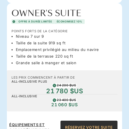
OWNER'S SUITE
OFFRE À DURÉE LIMITÉE
ÉCONOMISEZ 10%
POINTS FORTS DE LA CATÉGORIE
Niveau 7 sur 9
Taille de la suite 919 sq ft
Emplacement privilégié au milieu du navire
Taille de la terrasse 220 sq ft
Grande salle à manger et salon
LES PRIX COMMENCENT À PARTIR DE
ALL-INCLUSIVE PLUS
24 200 $US
21 780 $US
ALL-INCLUSIVE
23 400 $US
21 060 $US
ÉQUIPEMENTS ET
RÉSERVEZ VOTRE SUITE