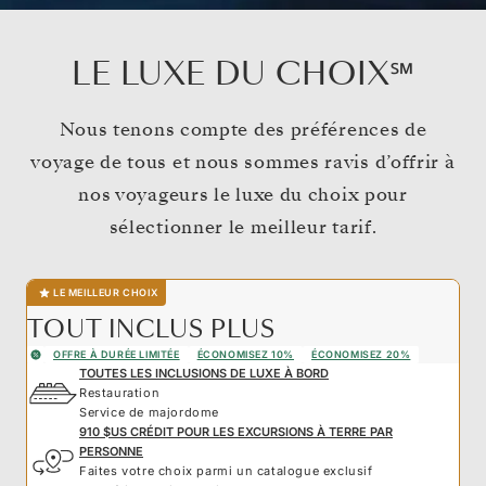
LE LUXE DU CHOIX℠
Nous tenons compte des préférences de
voyage de tous et nous sommes ravis d’offrir à
nos voyageurs le luxe du choix pour
sélectionner le meilleur tarif.
LE MEILLEUR CHOIX
TOUT INCLUS PLUS
OFFRE À DURÉE LIMITÉE
ÉCONOMISEZ 10%
ÉCONOMISEZ 20%
TOUTES LES INCLUSIONS DE LUXE À BORD
Restauration
Service de majordome
910 $US CRÉDIT POUR LES EXCURSIONS À TERRE PAR
PERSONNE
Faites votre choix parmi un catalogue exclusif