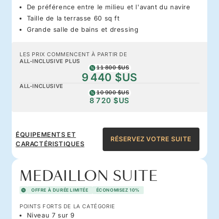
De préférence entre le milieu et l'avant du navire
Taille de la terrasse 60 sq ft
Grande salle de bains et dressing
LES PRIX COMMENCENT À PARTIR DE
ALL-INCLUSIVE PLUS
11 800 $US
9 440 $US
ALL-INCLUSIVE
10 900 $US
8 720 $US
ÉQUIPEMENTS ET
RÉSERVEZ VOTRE SUITE
CARACTÉRISTIQUES
MEDAILLON SUITE
OFFRE À DURÉE LIMITÉE
ÉCONOMISEZ 10%
POINTS FORTS DE LA CATÉGORIE
Niveau 7 sur 9