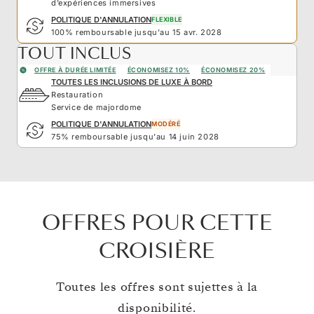
d’expériences immersives
POLITIQUE D'ANNULATION
FLEXIBLE
100% remboursable jusqu'au 15 avr. 2028
TOUT INCLUS
OFFRE À DURÉE LIMITÉE
ÉCONOMISEZ 10%
ÉCONOMISEZ 20%
TOUTES LES INCLUSIONS DE LUXE À BORD
Restauration
Service de majordome
POLITIQUE D'ANNULATION
MODÉRÉ
75% remboursable jusqu'au 14 juin 2028
OFFRES POUR CETTE
CROISIÈRE
Toutes les offres sont sujettes à la
disponibilité.