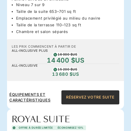
Niveau 7 sur 9
Taille de la suite 653–701 sq ft
Emplacement privilégié au milieu du navire
Taille de la terrasse 110–123 sq ft
Chambre et salon séparés
LES PRIX COMMENCENT À PARTIR DE
ALL-INCLUSIVE PLUS
16 000 $US
14 400 $US
ALL-INCLUSIVE
15 200 $US
13 680 $US
ÉQUIPEMENTS ET
RÉSERVEZ VOTRE SUITE
CARACTÉRISTIQUES
ROYAL SUITE
OFFRE À DURÉE LIMITÉE
ÉCONOMISEZ 10%