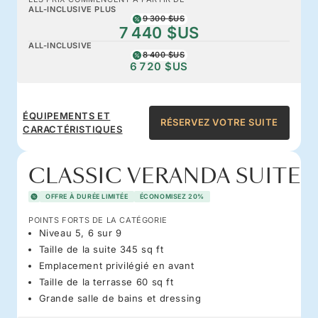
ALL-INCLUSIVE PLUS
9 300 $US
7 440 $US
ALL-INCLUSIVE
8 400 $US
6 720 $US
ÉQUIPEMENTS ET
RÉSERVEZ VOTRE SUITE
CARACTÉRISTIQUES
CLASSIC VERANDA SUITE
OFFRE À DURÉE LIMITÉE
ÉCONOMISEZ 20%
POINTS FORTS DE LA CATÉGORIE
Niveau 5, 6 sur 9
Taille de la suite 345 sq ft
Emplacement privilégié en avant
Taille de la terrasse 60 sq ft
Grande salle de bains et dressing