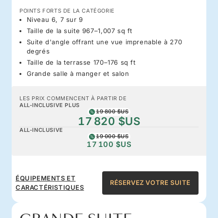
POINTS FORTS DE LA CATÉGORIE
Niveau 6, 7 sur 9
Taille de la suite 967–1,007 sq ft
Suite d'angle offrant une vue imprenable à 270
degrés
Taille de la terrasse 170–176 sq ft
Grande salle à manger et salon
LES PRIX COMMENCENT À PARTIR DE
ALL-INCLUSIVE PLUS
19 800 $US
17 820 $US
ALL-INCLUSIVE
19 000 $US
17 100 $US
ÉQUIPEMENTS ET
RÉSERVEZ VOTRE SUITE
CARACTÉRISTIQUES