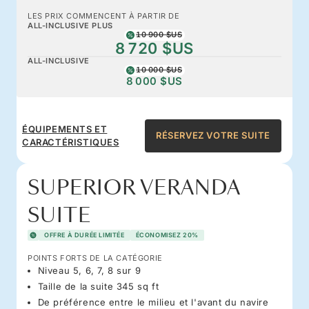
LES PRIX COMMENCENT À PARTIR DE
ALL-INCLUSIVE PLUS
10 900 $US
8 720 $US
ALL-INCLUSIVE
10 000 $US
8 000 $US
ÉQUIPEMENTS ET
RÉSERVEZ VOTRE SUITE
CARACTÉRISTIQUES
SUPERIOR VERANDA
SUITE
OFFRE À DURÉE LIMITÉE
ÉCONOMISEZ 20%
POINTS FORTS DE LA CATÉGORIE
Niveau 5, 6, 7, 8 sur 9
Taille de la suite 345 sq ft
De préférence entre le milieu et l'avant du navire