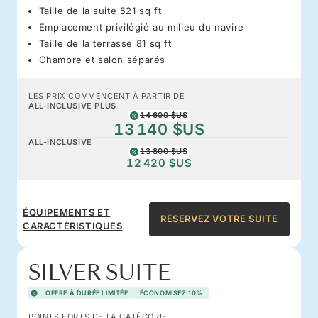
Taille de la suite 521 sq ft
Emplacement privilégié au milieu du navire
Taille de la terrasse 81 sq ft
Chambre et salon séparés
LES PRIX COMMENCENT À PARTIR DE
ALL-INCLUSIVE PLUS
14 600 $US
13 140 $US
ALL-INCLUSIVE
13 800 $US
12 420 $US
ÉQUIPEMENTS ET
RÉSERVEZ VOTRE SUITE
CARACTÉRISTIQUES
SILVER SUITE
OFFRE À DURÉE LIMITÉE
ÉCONOMISEZ 10%
POINTS FORTS DE LA CATÉGORIE