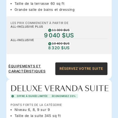
Taille de la terrasse 60 sq ft
Grande salle de bains et dressing
LES PRIX COMMENCENT À PARTIR DE
ALL-INCLUSIVE PLUS
11 300 $US
9 040 $US
ALL-INCLUSIVE
10 400 $US
8 320 $US
ÉQUIPEMENTS ET
RÉSERVEZ VOTRE SUITE
CARACTÉRISTIQUES
DELUXE VERANDA SUITE
OFFRE À DURÉE LIMITÉE
ÉCONOMISEZ 20%
POINTS FORTS DE LA CATÉGORIE
Niveau 6, 8, 9 sur 9
Taille de la suite 345 sq ft