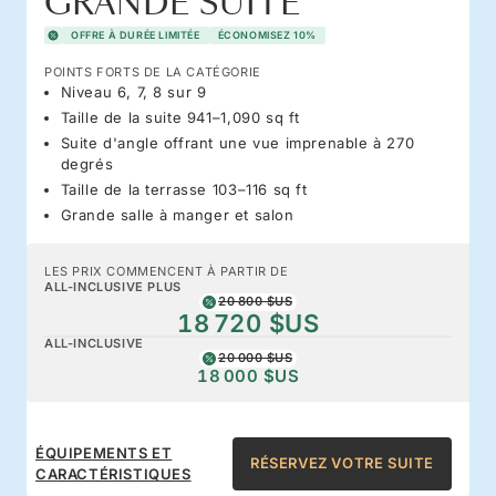
GRANDE SUITE
OFFRE À DURÉE LIMITÉE
ÉCONOMISEZ 10%
POINTS FORTS DE LA CATÉGORIE
Niveau 6, 7, 8 sur 9
Taille de la suite 941–1,090 sq ft
Suite d'angle offrant une vue imprenable à 270
degrés
Taille de la terrasse 103–116 sq ft
Grande salle à manger et salon
LES PRIX COMMENCENT À PARTIR DE
ALL-INCLUSIVE PLUS
20 800 $US
18 720 $US
ALL-INCLUSIVE
20 000 $US
18 000 $US
ÉQUIPEMENTS ET
RÉSERVEZ VOTRE SUITE
CARACTÉRISTIQUES