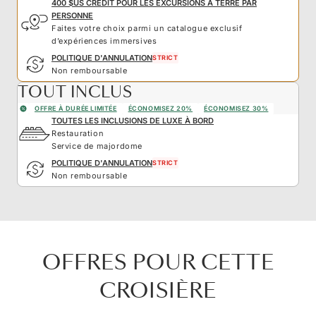
400 $US CRÉDIT POUR LES EXCURSIONS À TERRE PAR
PERSONNE
Faites votre choix parmi un catalogue exclusif
d’expériences immersives
POLITIQUE D'ANNULATION
STRICT
Non remboursable
TOUT INCLUS
OFFRE À DURÉE LIMITÉE
ÉCONOMISEZ 20%
ÉCONOMISEZ 30%
TOUTES LES INCLUSIONS DE LUXE À BORD
Restauration
Service de majordome
POLITIQUE D'ANNULATION
STRICT
Non remboursable
OFFRES POUR CETTE
CROISIÈRE