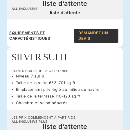
liste d’attente
ALL-INCLUSIVE
liste d’attente
ÉQUIPEMENTS ET
DEMANDEZ UN
CARACTÉRISTIQUES
DEVIS
SILVER SUITE
POINTS FORTS DE LA CATÉGORIE
Niveau 7 sur 9
Taille de la suite 653–701 sq ft
Emplacement privilégié au milieu du navire
Taille de la terrasse 110–123 sq ft
Chambre et salon séparés
LES PRIX COMMENCENT À PARTIR DE
ALL-INCLUSIVE PLUS
liste d’attente