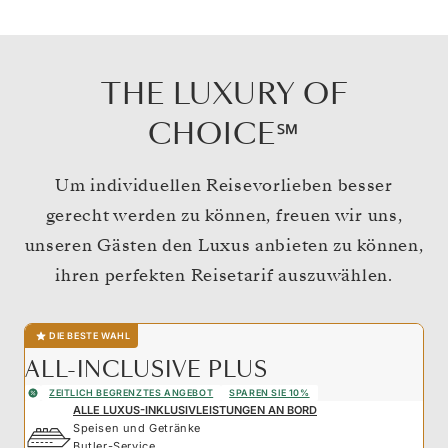
THE LUXURY OF
CHOICE℠
Um individuellen Reisevorlieben besser
gerecht werden zu können, freuen wir uns,
unseren Gästen den Luxus anbieten zu können,
ihren perfekten Reisetarif auszuwählen.
DIE BESTE WAHL
ALL-INCLUSIVE PLUS
ZEITLICH BEGRENZTES ANGEBOT
SPAREN SIE 10%
ALLE LUXUS-INKLUSIVLEISTUNGEN AN BORD
Speisen und Getränke
Butler-Service