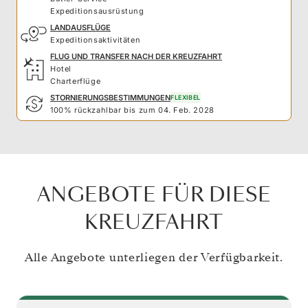
Expeditionsausrüstung
LANDAUSFLÜGE
Expeditionsaktivitäten
FLUG UND TRANSFER NACH DER KREUZFAHRT
Hotel
Charterflüge
STORNIERUNGSBESTIMMUNGEN
FLEXIBEL
100% rückzahlbar bis zum 04. Feb. 2028
ANGEBOTE FÜR DIESE
KREUZFAHRT
Alle Angebote unterliegen der Verfügbarkeit.