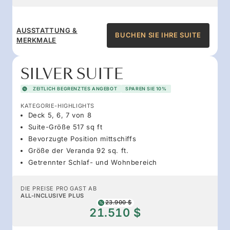
AUSSTATTUNG &
BUCHEN SIE IHRE SUITE
MERKMALE
SILVER SUITE
ZEITLICH BEGRENZTES ANGEBOT
SPAREN SIE 10%
KATEGORIE-HIGHLIGHTS
Deck 5, 6, 7 von 8
Suite-Größe 517 sq ft
Bevorzugte Position mittschiffs
Größe der Veranda 92 sq. ft.
Getrennter Schlaf- und Wohnbereich
DIE PREISE PRO GAST AB
ALL-INCLUSIVE PLUS
23.900 $
21.510 $