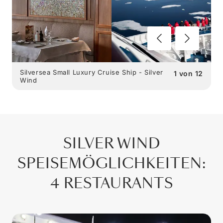
Silversea Small Luxury Cruise Ship - Silver
1
von
12
Wind
SILVER WIND
SPEISEMÖGLICHKEITEN
:
4 RESTAURANTS