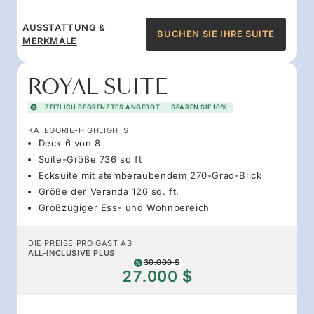
AUSSTATTUNG &
BUCHEN SIE IHRE SUITE
MERKMALE
ROYAL SUITE
ZEITLICH BEGRENZTES ANGEBOT
SPAREN SIE 10%
KATEGORIE-HIGHLIGHTS
Deck 6 von 8
Suite-Größe 736 sq ft
Ecksuite mit atemberaubendem 270-Grad-Blick
Größe der Veranda 126 sq. ft.
Großzügiger Ess- und Wohnbereich
DIE PREISE PRO GAST AB
ALL-INCLUSIVE PLUS
30.000 $
27.000 $