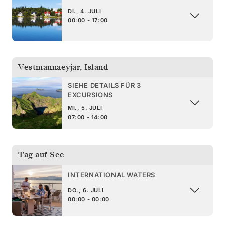
DI., 4. JULI
00:00 - 17:00
Vestmannaeyjar
,
Island
SIEHE DETAILS FÜR 3
EXCURSIONS
MI., 5. JULI
07:00 - 14:00
Tag auf See
INTERNATIONAL WATERS
DO., 6. JULI
00:00 - 00:00