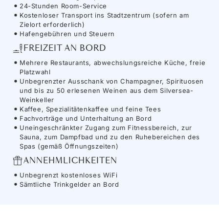
24-Stunden Room-Service
Kostenloser Transport ins Stadtzentrum (sofern am
Zielort erforderlich)
Hafengebühren und Steuern
FREIZEIT AN BORD
Mehrere Restaurants, abwechslungsreiche Küche, freie
Platzwahl
Unbegrenzter Ausschank von Champagner, Spirituosen
und bis zu 50 erlesenen Weinen aus dem Silversea-
Weinkeller
Kaffee, Spezialitätenkaffee und feine Tees
Fachvorträge und Unterhaltung an Bord
Uneingeschränkter Zugang zum Fitnessbereich, zur
Sauna, zum Dampfbad und zu den Ruhebereichen des
Spas (gemäß Öffnungszeiten)
ANNEHMLICHKEITEN
Unbegrenzt kostenloses WiFi
Sämtliche Trinkgelder an Bord