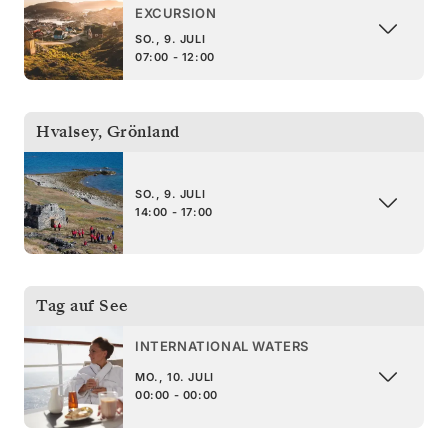
EXCURSION
SO., 9. JULI
07:00 - 12:00
Hvalsey
,
Grönland
SO., 9. JULI
14:00 - 17:00
Tag auf See
INTERNATIONAL WATERS
MO., 10. JULI
00:00 - 00:00