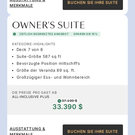
BUCHEN SIE IHRE SUITE
MERKMALE
OWNER'S SUITE
ZEITLICH BEGRENZTES ANGEBOT
SPAREN SIE 10%
KATEGORIE-HIGHLIGHTS
Deck 7 von 8
Suite-Größe 587 sq ft
Bevorzugte Position mittschiffs
Größe der Veranda 89 sq. ft.
Großzügiger Ess- und Wohnbereich
DIE PREISE PRO GAST AB
ALL-INCLUSIVE PLUS
37.100 $
33.390 $
AUSSTATTUNG &
BUCHEN SIE IHRE SUITE
MERKMALE