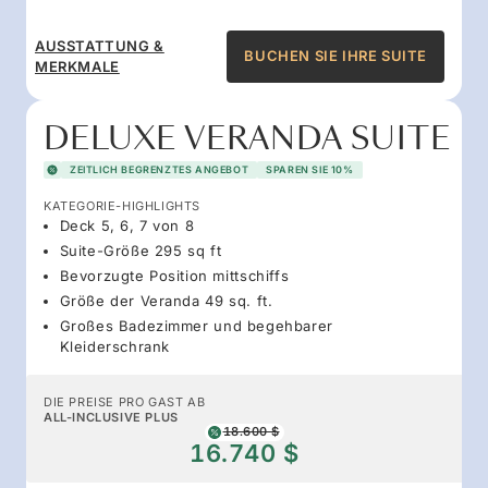
AUSSTATTUNG &
BUCHEN SIE IHRE SUITE
MERKMALE
DELUXE VERANDA SUITE
ZEITLICH BEGRENZTES ANGEBOT
SPAREN SIE 10%
KATEGORIE-HIGHLIGHTS
Deck 5, 6, 7 von 8
Suite-Größe 295 sq ft
Bevorzugte Position mittschiffs
Größe der Veranda 49 sq. ft.
Großes Badezimmer und begehbarer
Kleiderschrank
DIE PREISE PRO GAST AB
ALL-INCLUSIVE PLUS
18.600 $
16.740 $