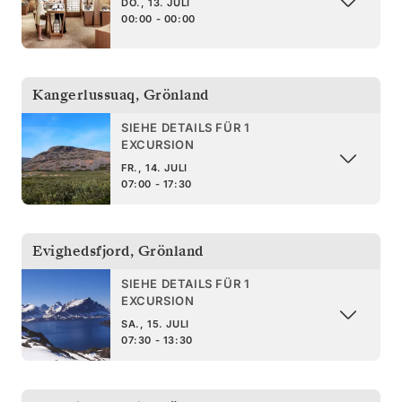
DO., 13. JULI
00:00 - 00:00
Kangerlussuaq
,
Grönland
SIEHE DETAILS FÜR 1
EXCURSION
FR., 14. JULI
07:00 - 17:30
Evighedsfjord
,
Grönland
SIEHE DETAILS FÜR 1
EXCURSION
SA., 15. JULI
07:30 - 13:30