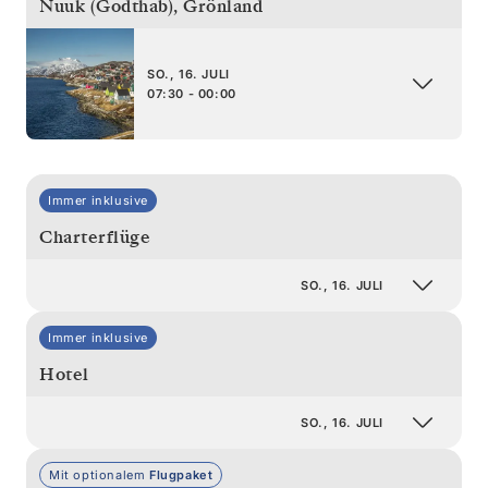
Nuuk (Godthab)
,
Grönland
SO., 16. JULI
07:30 - 00:00
Immer inklusive
Charterflüge
SO., 16. JULI
Immer inklusive
Hotel
SO., 16. JULI
Mit optionalem
Flugpaket