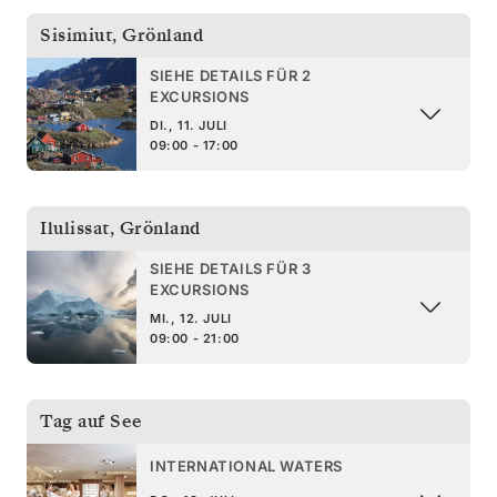
Sisimiut
,
Grönland
SIEHE DETAILS FÜR 2
EXCURSIONS
DI., 11. JULI
09:00 - 17:00
Ilulissat
,
Grönland
SIEHE DETAILS FÜR 3
EXCURSIONS
MI., 12. JULI
09:00 - 21:00
Tag auf See
INTERNATIONAL WATERS