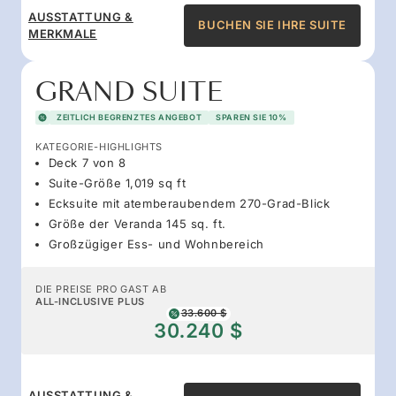
AUSSTATTUNG &
BUCHEN SIE IHRE SUITE
MERKMALE
GRAND SUITE
ZEITLICH BEGRENZTES ANGEBOT
SPAREN SIE 10%
KATEGORIE-HIGHLIGHTS
Deck 7 von 8
Suite-Größe 1,019 sq ft
Ecksuite mit atemberaubendem 270-Grad-Blick
Größe der Veranda 145 sq. ft.
Großzügiger Ess- und Wohnbereich
DIE PREISE PRO GAST AB
ALL-INCLUSIVE PLUS
33.600 $
30.240 $
AUSSTATTUNG &