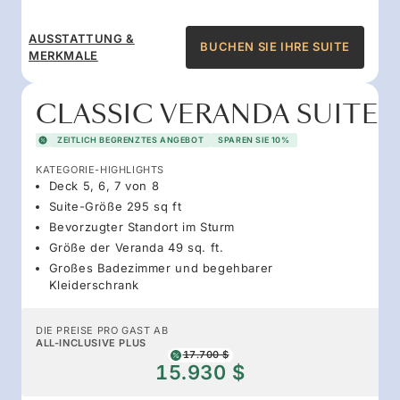
AUSSTATTUNG &
BUCHEN SIE IHRE SUITE
MERKMALE
CLASSIC VERANDA SUITE
ZEITLICH BEGRENZTES ANGEBOT
SPAREN SIE 10%
KATEGORIE-HIGHLIGHTS
Deck 5, 6, 7 von 8
Suite-Größe 295 sq ft
Bevorzugter Standort im Sturm
Größe der Veranda 49 sq. ft.
Großes Badezimmer und begehbarer
Kleiderschrank
DIE PREISE PRO GAST AB
ALL-INCLUSIVE PLUS
17.700 $
15.930 $