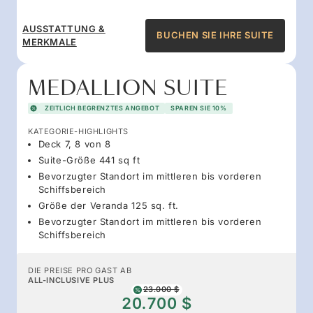
AUSSTATTUNG &
BUCHEN SIE IHRE SUITE
MERKMALE
MEDALLION SUITE
ZEITLICH BEGRENZTES ANGEBOT
SPAREN SIE 10%
KATEGORIE-HIGHLIGHTS
Deck 7, 8 von 8
Suite-Größe 441 sq ft
Bevorzugter Standort im mittleren bis vorderen
Schiffsbereich
Größe der Veranda 125 sq. ft.
Bevorzugter Standort im mittleren bis vorderen
Schiffsbereich
DIE PREISE PRO GAST AB
ALL-INCLUSIVE PLUS
23.000 $
20.700 $