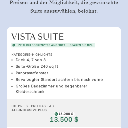
Preisen und der Möglichkeit, die gewünschte
Suite auszuwählen, belohnt.
VISTA SUITE
ZEITLICH BEGRENZTES ANGEBOT
SPAREN SIE 10%
KATEGORIE-HIGHLIGHTS
Deck 4, 7 von 8
Suite-Größe 240 sq ft
Panoramafenster
Bevorzugter Standort achtern bis nach vorne
Großes Badezimmer und begehbarer
Kleiderschrank
DIE PREISE PRO GAST AB
ALL-INCLUSIVE PLUS
15.000 $
13.500 $