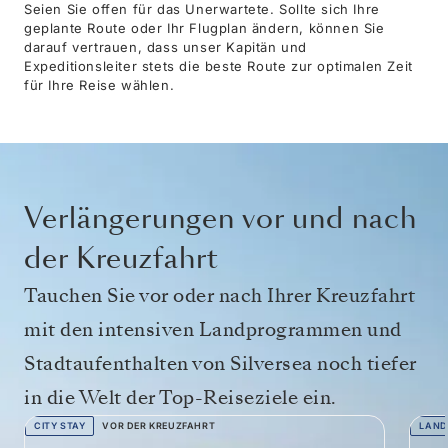
Seien Sie offen für das Unerwartete. Sollte sich Ihre
geplante Route oder Ihr Flugplan ändern, können Sie
darauf vertrauen, dass unser Kapitän und
Expeditionsleiter stets die beste Route zur optimalen Zeit
für Ihre Reise wählen.
Verlängerungen vor und nach
der Kreuzfahrt
Tauchen Sie vor oder nach Ihrer Kreuzfahrt
mit den intensiven Landprogrammen und
Stadtaufenthalten von Silversea noch tiefer
in die Welt der Top-Reiseziele ein.
CITY STAY
VOR DER KREUZFAHRT
LAND