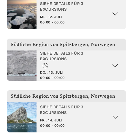
SIEHE DETAILS FÜR 3
EXCURSIONS
MI., 12. JULI
00:00 - 00:00
Südliche Region von Spitzbergen
,
Norwegen
SIEHE DETAILS FÜR 3
EXCURSIONS
DO., 13. JULI
00:00 - 00:00
Südliche Region von Spitzbergen
,
Norwegen
SIEHE DETAILS FÜR 3
EXCURSIONS
FR., 14. JULI
00:00 - 00:00