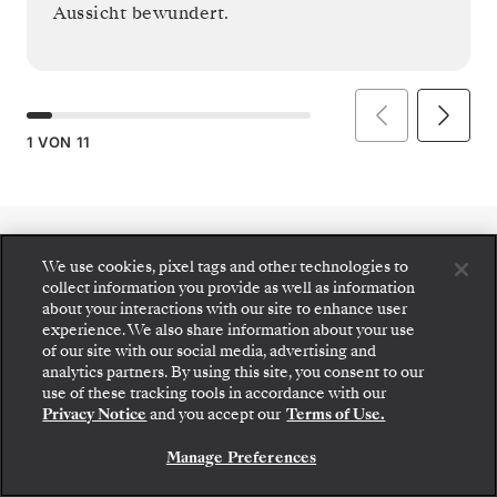
Aussicht bewundert.
1
VON
11
We use cookies, pixel tags and other technologies to
collect information you provide as well as information
about your interactions with our site to enhance user
experience. We also share information about your use
of our site with our social media, advertising and
analytics partners. By using this site, you consent to our
use of these tracking tools in accordance with our
Privacy Notice
and you accept our
Terms of Use.
Manage Preferences