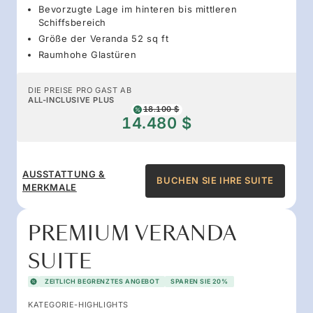
Bevorzugte Lage im hinteren bis mittleren
Schiffsbereich
Größe der Veranda 52 sq ft
Raumhohe Glastüren
DIE PREISE PRO GAST AB
ALL-INCLUSIVE PLUS
18.100 $
14.480 $
AUSSTATTUNG &
BUCHEN SIE IHRE SUITE
MERKMALE
PREMIUM VERANDA
SUITE
ZEITLICH BEGRENZTES ANGEBOT
SPAREN SIE 20%
KATEGORIE-HIGHLIGHTS