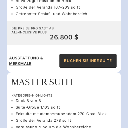
Bevorzugte Position im Heck
Größe der Veranda 167–269 sq ft
Getrennter Schlaf- und Wohnbereich
DIE PREISE PRO GAST AB
ALL-INCLUSIVE PLUS
26.800 $
AUSSTATTUNG &
BUCHEN SIE IHRE SUITE
MERKMALE
MASTER SUITE
KATEGORIE-HIGHLIGHTS
Deck 8 von 8
Suite-Größe 1,163 sq ft
Ecksuite mit atemberaubendem 270-Grad-Blick
Größe der Veranda 278 sq ft
Verglasung rund um die Wohnbereiche