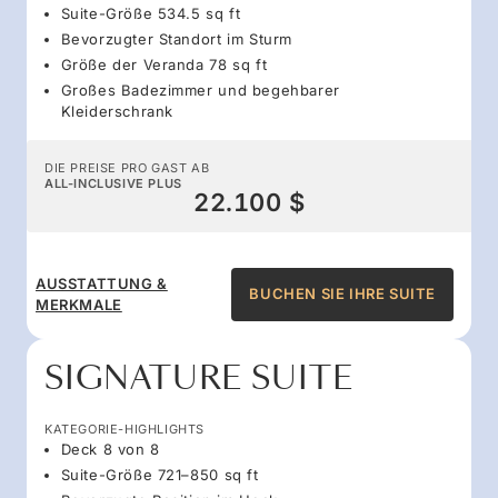
Suite-Größe 534.5 sq ft
Bevorzugter Standort im Sturm
Größe der Veranda 78 sq ft
Großes Badezimmer und begehbarer
Kleiderschrank
DIE PREISE PRO GAST AB
ALL-INCLUSIVE PLUS
22.100 $
AUSSTATTUNG &
BUCHEN SIE IHRE SUITE
MERKMALE
SIGNATURE SUITE
KATEGORIE-HIGHLIGHTS
Deck 8 von 8
Suite-Größe 721–850 sq ft