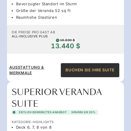
Bevorzugter Standort im Sturm
Größe der Veranda 52 sq ft
Raumhohe Glastüren
DIE PREISE PRO GAST AB
ALL-INCLUSIVE PLUS
16.800 $
13.440 $
AUSSTATTUNG &
BUCHEN SIE IHRE SUITE
MERKMALE
SUPERIOR VERANDA
SUITE
ZEITLICH BEGRENZTES ANGEBOT
SPAREN SIE 20%
KATEGORIE-HIGHLIGHTS
Deck 6, 7, 8 von 8