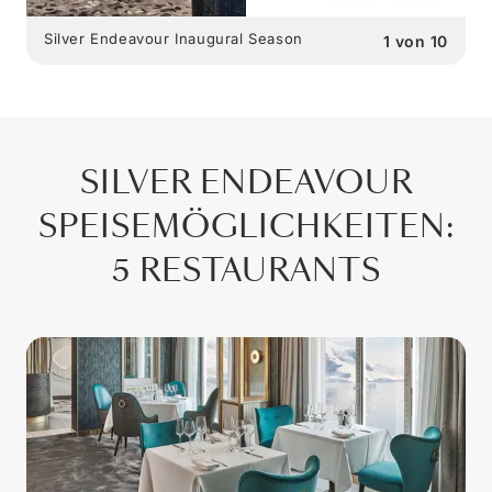
Silver Endeavour Inaugural Season
1
von
10
SILVER ENDEAVOUR
SPEISEMÖGLICHKEITEN
:
5 RESTAURANTS