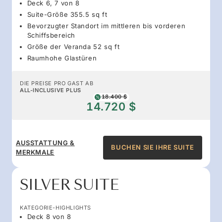
Deck 6, 7 von 8
Suite-Größe 355.5 sq ft
Bevorzugter Standort im mittleren bis vorderen
Schiffsbereich
Größe der Veranda 52 sq ft
Raumhohe Glastüren
DIE PREISE PRO GAST AB
ALL-INCLUSIVE PLUS
18.400 $
14.720 $
AUSSTATTUNG &
BUCHEN SIE IHRE SUITE
MERKMALE
SILVER SUITE
KATEGORIE-HIGHLIGHTS
Deck 8 von 8