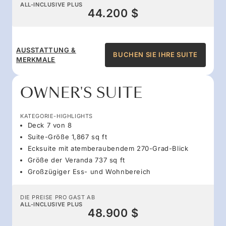
ALL-INCLUSIVE PLUS
44.200 $
AUSSTATTUNG &
BUCHEN SIE IHRE SUITE
MERKMALE
OWNER'S SUITE
KATEGORIE-HIGHLIGHTS
Deck 7 von 8
Suite-Größe 1,867 sq ft
Ecksuite mit atemberaubendem 270-Grad-Blick
Größe der Veranda 737 sq ft
Großzügiger Ess- und Wohnbereich
DIE PREISE PRO GAST AB
ALL-INCLUSIVE PLUS
48.900 $