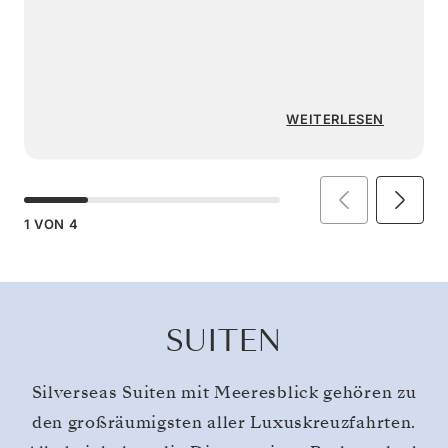
WEITERLESEN
1
VON
4
SUITEN
Silverseas Suiten mit Meeresblick gehören zu
den großräumigsten aller Luxuskreuzfahrten.