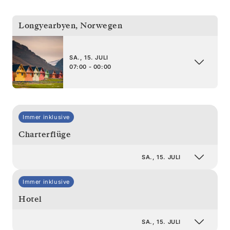
Longyearbyen
,
Norwegen
SA., 15. JULI
07:00 - 00:00
Immer inklusive
Charterflüge
SA., 15. JULI
Immer inklusive
Hotel
SA., 15. JULI