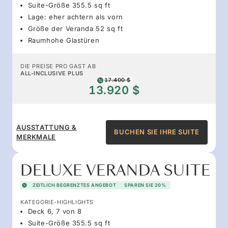
Suite-Größe 355.5 sq ft
Lage: eher achtern als vorn
Größe der Veranda 52 sq ft
Raumhohe Glastüren
DIE PREISE PRO GAST AB
ALL-INCLUSIVE PLUS
17.400 $
13.920 $
AUSSTATTUNG &
BUCHEN SIE IHRE SUITE
MERKMALE
DELUXE VERANDA SUITE
ZEITLICH BEGRENZTES ANGEBOT
SPAREN SIE 20%
KATEGORIE-HIGHLIGHTS
Deck 6, 7 von 8
Suite-Größe 355.5 sq ft