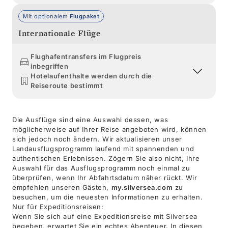
Mit optionalem
Flugpaket
Internationale Flüge
Flughafentransfers im Flugpreis
inbegriffen
Hotelaufenthalte werden durch die
Reiseroute bestimmt
Die Ausflüge sind eine Auswahl dessen, was
möglicherweise auf Ihrer Reise angeboten wird, können
sich jedoch noch ändern. Wir aktualisieren unser
Landausflugsprogramm laufend mit spannenden und
authentischen Erlebnissen. Zögern Sie also nicht, Ihre
Auswahl für das Ausflugsprogramm noch einmal zu
überprüfen, wenn Ihr Abfahrtsdatum näher rückt. Wir
empfehlen unseren Gästen,
my.silversea.com
zu
besuchen, um die neuesten Informationen zu erhalten.
Nur für Expeditionsreisen:
Wenn Sie sich auf eine Expeditionsreise mit Silversea
begeben, erwartet Sie ein echtes Abenteuer. In diesen