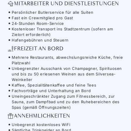
MITARBEITER UND DIENSTLEISTUNGEN
Persönlicher Butlerservice für alle Suiten
Fast ein Crewmitglied pro Gast
24-Stunden Room-Service
Kostenloser Transport ins Stadtzentrum (sofern am
Zielort erforderlich)
Hafengebühren und Steuern
FREIZEIT AN BORD
Mehrere Restaurants, abwechslungsreiche Küche, freie
Platzwahl
Unbegrenzter Ausschank von Champagner, Spirituosen
und bis zu 50 erlesenen Weinen aus dem Silversea-
Weinkeller
Kaffee, Spezialitätenkaffee und feine Tees
Fachvorträge und Unterhaltung an Bord
Uneingeschränkter Zugang zum Fitnessbereich, zur
Sauna, zum Dampfbad und zu den Ruhebereichen des
Spas (gemäß Öffnungszeiten)
ANNEHMLICHKEITEN
Unbegrenzt kostenloses WiFi
Sämtliche Trinkgelder an Bord