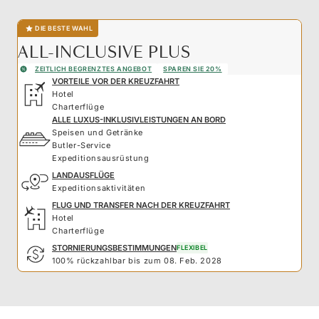
DIE BESTE WAHL
ALL-INCLUSIVE PLUS
ZEITLICH BEGRENZTES ANGEBOT
SPAREN SIE 20%
VORTEILE VOR DER KREUZFAHRT
Hotel
Charterflüge
ALLE LUXUS-INKLUSIVLEISTUNGEN AN BORD
Speisen und Getränke
Butler-Service
Expeditionsausrüstung
LANDAUSFLÜGE
Expeditionsaktivitäten
FLUG UND TRANSFER NACH DER KREUZFAHRT
Hotel
Charterflüge
STORNIERUNGSBESTIMMUNGEN
FLEXIBEL
100% rückzahlbar bis zum 08. Feb. 2028