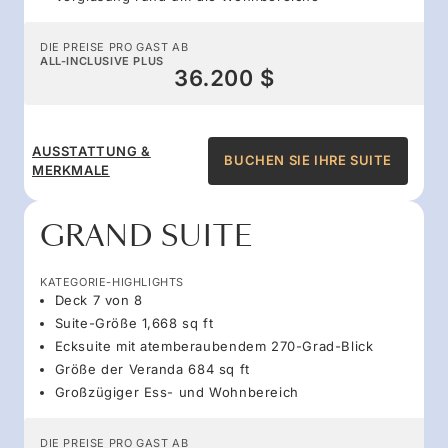
DIE PREISE PRO GAST AB
ALL-INCLUSIVE PLUS
36.200 $
AUSSTATTUNG &
BUCHEN SIE IHRE SUITE
MERKMALE
GRAND SUITE
KATEGORIE-HIGHLIGHTS
Deck 7 von 8
Suite-Größe 1,668 sq ft
Ecksuite mit atemberaubendem 270-Grad-Blick
Größe der Veranda 684 sq ft
Großzügiger Ess- und Wohnbereich
DIE PREISE PRO GAST AB