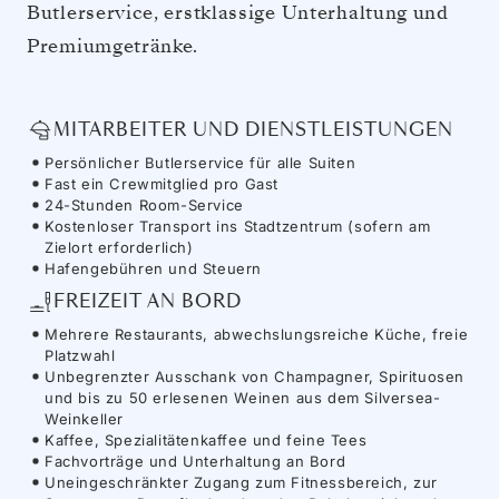
Butlerservice, erstklassige Unterhaltung und
Premiumgetränke.
MITARBEITER UND DIENSTLEISTUNGEN
Persönlicher Butlerservice für alle Suiten
Fast ein Crewmitglied pro Gast
24-Stunden Room-Service
Kostenloser Transport ins Stadtzentrum (sofern am
Zielort erforderlich)
Hafengebühren und Steuern
FREIZEIT AN BORD
Mehrere Restaurants, abwechslungsreiche Küche, freie
Platzwahl
Unbegrenzter Ausschank von Champagner, Spirituosen
und bis zu 50 erlesenen Weinen aus dem Silversea-
Weinkeller
Kaffee, Spezialitätenkaffee und feine Tees
Fachvorträge und Unterhaltung an Bord
Uneingeschränkter Zugang zum Fitnessbereich, zur