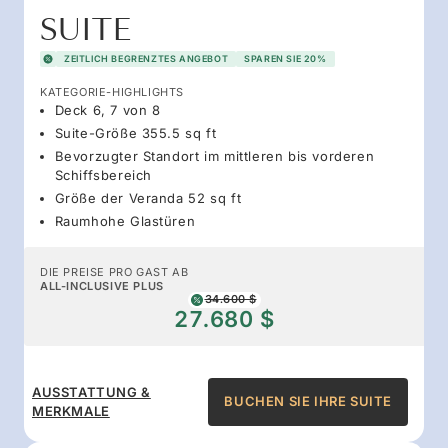
SUITE
ZEITLICH BEGRENZTES ANGEBOT
SPAREN SIE 20%
KATEGORIE-HIGHLIGHTS
Deck 6, 7 von 8
Suite-Größe 355.5 sq ft
Bevorzugter Standort im mittleren bis vorderen
Schiffsbereich
Größe der Veranda 52 sq ft
Raumhohe Glastüren
DIE PREISE PRO GAST AB
ALL-INCLUSIVE PLUS
34.600 $
27.680 $
AUSSTATTUNG &
BUCHEN SIE IHRE SUITE
MERKMALE