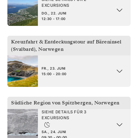
EXCURSIONS
DO., 22. JUNI
12:30 - 17:00
Kreuzfahrt & Entdeckungstour auf Bäreninsel
(Svalbard)
,
Norwegen
FR., 23. JUNI
15:00 - 20:00
Südliche Region von Spitzbergen
,
Norwegen
SIEHE DETAILS FÜR 3
EXCURSIONS
SA., 24. JUNI
09:30 - 00:00