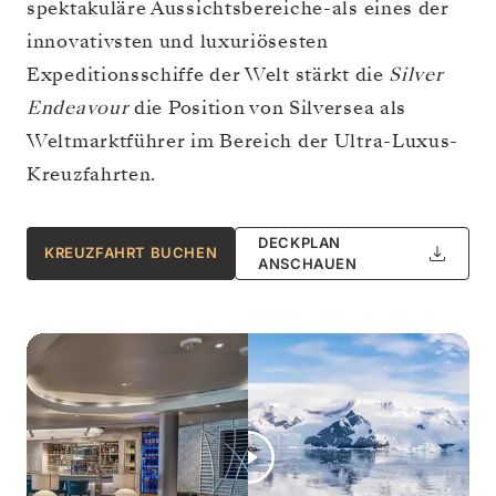
spektakuläre Aussichtsbereiche-als eines der
innovativsten und luxuriösesten
Expeditionsschiffe der Welt stärkt die
Silver
Endeavour
die Position von Silversea als
Weltmarktführer im Bereich der Ultra-Luxus-
Kreuzfahrten.
DECKPLAN
KREUZFAHRT BUCHEN
ANSCHAUEN