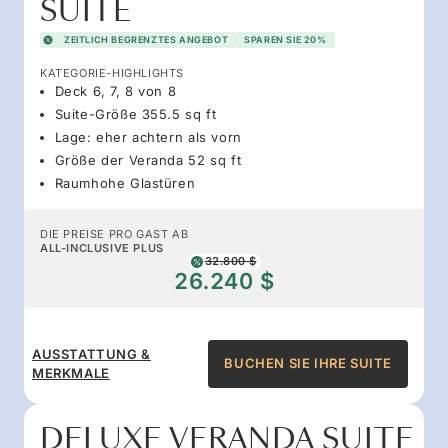
SUITE
ZEITLICH BEGRENZTES ANGEBOT
SPAREN SIE 20%
KATEGORIE-HIGHLIGHTS
Deck 6, 7, 8 von 8
Suite-Größe 355.5 sq ft
Lage: eher achtern als vorn
Größe der Veranda 52 sq ft
Raumhohe Glastüren
DIE PREISE PRO GAST AB
ALL-INCLUSIVE PLUS
32.800 $
26.240 $
AUSSTATTUNG &
BUCHEN SIE IHRE SUITE
MERKMALE
DELUXE VERANDA SUITE