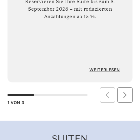
Reservieren Sie Ihre Suite bis zum
8.
September 2026
– mit reduzierten
Anzahlungen ab 15 %.
WEITERLESEN
1
VON
3
SUITEN