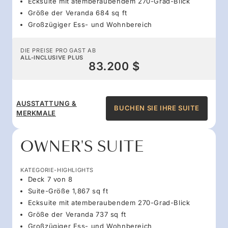
Ecksuite mit atemberaubendem 270-Grad-Blick
Größe der Veranda 684 sq ft
Großzügiger Ess- und Wohnbereich
DIE PREISE PRO GAST AB
ALL-INCLUSIVE PLUS
83.200 $
AUSSTATTUNG &
BUCHEN SIE IHRE SUITE
MERKMALE
OWNER'S SUITE
KATEGORIE-HIGHLIGHTS
Deck 7 von 8
Suite-Größe 1,867 sq ft
Ecksuite mit atemberaubendem 270-Grad-Blick
Größe der Veranda 737 sq ft
Großzügiger Ess- und Wohnbereich