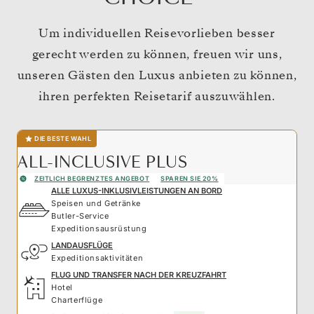
Um individuellen Reisevorlieben besser
gerecht werden zu können, freuen wir uns,
unseren Gästen den Luxus anbieten zu können,
ihren perfekten Reisetarif auszuwählen.
DIE BESTE WAHL
ALL-INCLUSIVE PLUS
ZEITLICH BEGRENZTES ANGEBOT
SPAREN SIE 20%
ALLE LUXUS-INKLUSIVLEISTUNGEN AN BORD
Speisen und Getränke
Butler-Service
Expeditionsausrüstung
LANDAUSFLÜGE
Expeditionsaktivitäten
FLUG UND TRANSFER NACH DER KREUZFAHRT
Hotel
Charterflüge