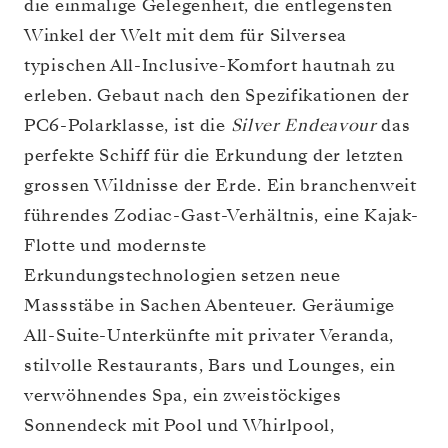
die einmalige Gelegenheit, die entlegensten
Winkel der Welt mit dem für Silversea
typischen All-Inclusive-Komfort hautnah zu
erleben. Gebaut nach den Spezifikationen der
PC6-Polarklasse, ist die
Silver Endeavour
das
perfekte Schiff für die Erkundung der letzten
grossen Wildnisse der Erde. Ein branchenweit
führendes Zodiac-Gast-Verhältnis, eine Kajak-
Flotte und modernste
Erkundungstechnologien setzen neue
Massstäbe in Sachen Abenteuer. Geräumige
All-Suite-Unterkünfte mit privater Veranda,
stilvolle Restaurants, Bars und Lounges, ein
verwöhnendes Spa, ein zweistöckiges
Sonnendeck mit Pool und Whirlpool,