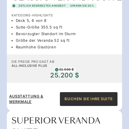
ZEITLICH BEGRENZTES ANGEBOT
SPAREN SIE 20%
KATEGORIE-HIGHLIGHTS
Deck 5, 6 von 8
Suite-Größe 355.5 sq ft
Bevorzugter Standort im Sturm
Größe der Veranda 52 sq ft
Raumhohe Glastüren
DIE PREISE PRO GAST AB
ALL-INCLUSIVE PLUS
31.500 $
25.200 $
AUSSTATTUNG &
BUCHEN SIE IHRE SUITE
MERKMALE
SUPERIOR VERANDA