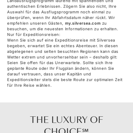
Landausflugsprogramm laufend mit spannenden und
authentischen Erlebnissen. Zögern Sie also nicht, Ihre
Auswahl für das Ausflugsprogramm noch einmal zu
überprüfen, wenn Ihr Abfahrtsdatum näher rückt. Wir
empfehlen unseren Gästen,
my.silversea.com
zu
besuchen, um die neuesten Informationen zu erhalten.
Nur für Expeditionsreisen:
Wenn Sie sich auf eine Expeditionsreise mit Silversea
begeben, erwartet Sie ein echtes Abenteuer. In diesen
abgelegenen und selten besuchten Regionen kann das
Wetter extrem und unvorhersehbar sein – deshalb gilt:
Seien Sie offen für das Unerwartete. Sollte sich Ihre
geplante Route oder Ihr Flugplan ändern, können Sie
darauf vertrauen, dass unser Kapitän und
Expeditionsleiter stets die beste Route zur optimalen Zeit
für Ihre Reise wählen.
THE LUXURY OF
CHOICE℠