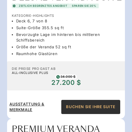
ZEITLICH BEGRENZTES ANGEBOT
SPAREN SIE 20%
KATEGORIE-HIGHLIGHTS
Deck 6, 7 von 8
Suite-Größe 355.5 sq ft
Bevorzugte Lage im hinteren bis mittleren
Schiffsbereich
Größe der Veranda 52 sq ft
Raumhohe Glastüren
DIE PREISE PRO GAST AB
ALL-INCLUSIVE PLUS
34.000 $
27.200 $
AUSSTATTUNG &
BUCHEN SIE IHRE SUITE
MERKMALE
PREMIUM VERANDA