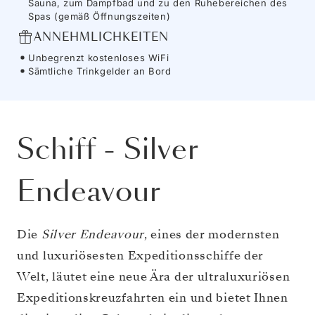
Sauna, zum Dampfbad und zu den Ruhebereichen des
Spas (gemäß Öffnungszeiten)
ANNEHMLICHKEITEN
Unbegrenzt kostenloses WiFi
Sämtliche Trinkgelder an Bord
Schiff
-
Silver
Endeavour
Die
Silver Endeavour
, eines der modernsten
und luxuriösesten Expeditionsschiffe der
Welt, läutet eine neue Ära der ultraluxuriösen
Expeditionskreuzfahrten ein und bietet Ihnen