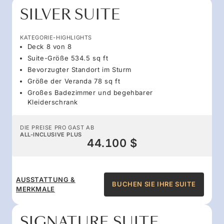
SILVER SUITE
KATEGORIE-HIGHLIGHTS
Deck 8 von 8
Suite-Größe 534.5 sq ft
Bevorzugter Standort im Sturm
Größe der Veranda 78 sq ft
Großes Badezimmer und begehbarer
Kleiderschrank
DIE PREISE PRO GAST AB
ALL-INCLUSIVE PLUS
44.100 $
AUSSTATTUNG &
BUCHEN SIE IHRE SUITE
MERKMALE
SIGNATURE SUITE