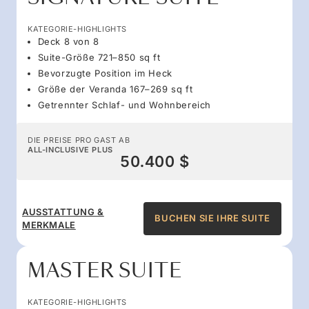
KATEGORIE-HIGHLIGHTS
Deck 8 von 8
Suite-Größe 721–850 sq ft
Bevorzugte Position im Heck
Größe der Veranda 167–269 sq ft
Getrennter Schlaf- und Wohnbereich
DIE PREISE PRO GAST AB
ALL-INCLUSIVE PLUS
50.400 $
AUSSTATTUNG &
BUCHEN SIE IHRE SUITE
MERKMALE
MASTER SUITE
KATEGORIE-HIGHLIGHTS