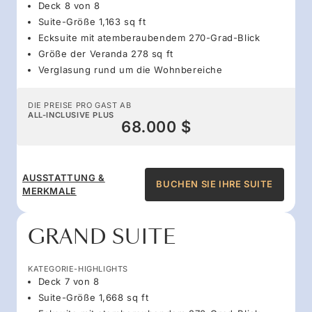
Deck 8 von 8
Suite-Größe 1,163 sq ft
Ecksuite mit atemberaubendem 270-Grad-Blick
Größe der Veranda 278 sq ft
Verglasung rund um die Wohnbereiche
DIE PREISE PRO GAST AB
ALL-INCLUSIVE PLUS
68.000 $
AUSSTATTUNG &
BUCHEN SIE IHRE SUITE
MERKMALE
GRAND SUITE
KATEGORIE-HIGHLIGHTS
Deck 7 von 8
Suite-Größe 1,668 sq ft