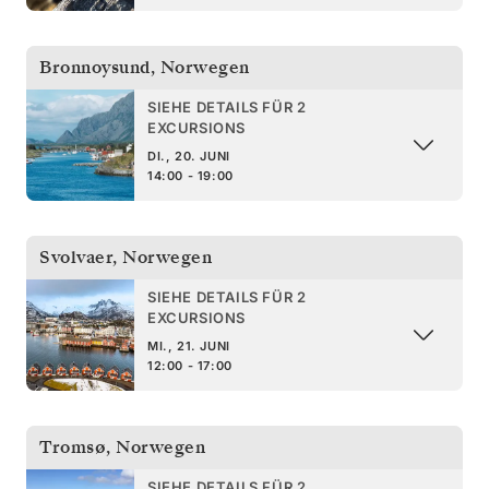
Bronnoysund
,
Norwegen
SIEHE DETAILS FÜR 2
EXCURSIONS
DI., 20. JUNI
14:00 - 19:00
Svolvaer
,
Norwegen
SIEHE DETAILS FÜR 2
EXCURSIONS
MI., 21. JUNI
12:00 - 17:00
Tromsø
,
Norwegen
SIEHE DETAILS FÜR 2