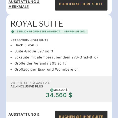
AUSSTATTUNG &
BUCHEN SIE IHRE SUITE
MERKMALE
ROYAL SUITE
ZEITLICH BEGRENZTES ANGEBOT
SPAREN SIE 10%
KATEGORIE-HIGHLIGHTS
Deck 5 von 6
Suite-Größe 897 sq ft
Ecksuite mit atemberaubendem 270-Grad-Blick
Größe der Veranda 305 sq ft
Großzügiger Ess- und Wohnbereich
DIE PREISE PRO GAST AB
ALL-INCLUSIVE PLUS
38.400 $
34.560 $
AUSSTATTUNG &
BUCHEN SIE IHRE SUITE