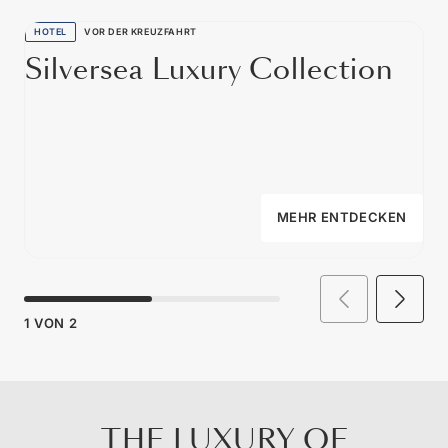
HOTEL
VOR DER KREUZFAHRT
Silversea Luxury Collection
MEHR ENTDECKEN
1
VON
2
THE LUXURY OF