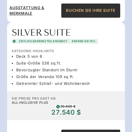
AUSSTATTUNG &
BUCHEN SIE IHRE SUITE
MERKMALE
SILVER SUITE
ZEITLICH BEGRENZTES ANGEBOT
SPAREN SIE 10%
KATEGORIE-HIGHLIGHTS
Deck 5 von 6
Suite-Größe 536 sq.ft.
Bevorzugter Standort im Sturm
Größe der Veranda 109 sq.ft.
Getrennter Schlaf- und Wohnbereich
DIE PREISE PRO GAST AB
ALL-INCLUSIVE PLUS
30.600 $
27.540 $