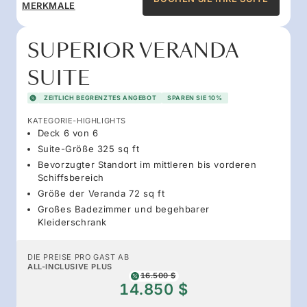
MERKMALE
SUPERIOR VERANDA
SUITE
ZEITLICH BEGRENZTES ANGEBOT
SPAREN SIE 10%
KATEGORIE-HIGHLIGHTS
Deck 6 von 6
Suite-Größe 325 sq ft
Bevorzugter Standort im mittleren bis vorderen
Schiffsbereich
Größe der Veranda 72 sq ft
Großes Badezimmer und begehbarer
Kleiderschrank
DIE PREISE PRO GAST AB
ALL-INCLUSIVE PLUS
16.500 $
14.850 $