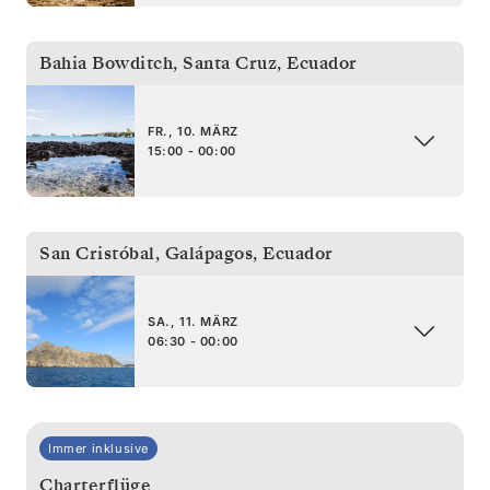
Bahia Bowditch, Santa Cruz
,
Ecuador
FR., 10. MÄRZ
15:00 - 00:00
San Cristóbal, Galápagos
,
Ecuador
SA., 11. MÄRZ
06:30 - 00:00
Immer inklusive
Charterflüge