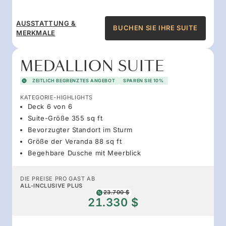
AUSSTATTUNG &
BUCHEN SIE IHRE SUITE
MERKMALE
MEDALLION SUITE
ZEITLICH BEGRENZTES ANGEBOT
SPAREN SIE 10%
KATEGORIE-HIGHLIGHTS
Deck 6 von 6
Suite-Größe 355 sq ft
Bevorzugter Standort im Sturm
Größe der Veranda 88 sq ft
Begehbare Dusche mit Meerblick
DIE PREISE PRO GAST AB
ALL-INCLUSIVE PLUS
23.700 $
21.330 $