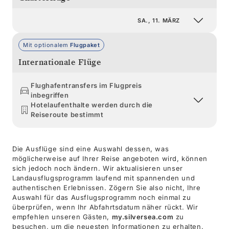
SA., 11. MÄRZ
Mit optionalem
Flugpaket
Internationale Flüge
Flughafentransfers im Flugpreis
inbegriffen
Hotelaufenthalte werden durch die
Reiseroute bestimmt
Die Ausflüge sind eine Auswahl dessen, was
möglicherweise auf Ihrer Reise angeboten wird, können
sich jedoch noch ändern. Wir aktualisieren unser
Landausflugsprogramm laufend mit spannenden und
authentischen Erlebnissen. Zögern Sie also nicht, Ihre
Auswahl für das Ausflugsprogramm noch einmal zu
überprüfen, wenn Ihr Abfahrtsdatum näher rückt. Wir
empfehlen unseren Gästen,
my.silversea.com
zu
besuchen, um die neuesten Informationen zu erhalten.