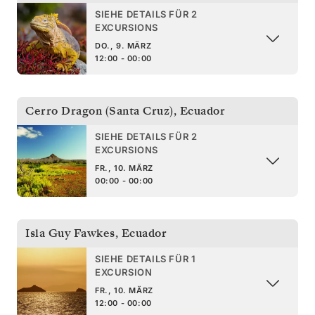
SIEHE DETAILS FÜR 2
EXCURSIONS
DO., 9. MÄRZ
12:00 - 00:00
Cerro Dragon (Santa Cruz)
,
Ecuador
SIEHE DETAILS FÜR 2
EXCURSIONS
FR., 10. MÄRZ
00:00 - 00:00
Isla Guy Fawkes
,
Ecuador
SIEHE DETAILS FÜR 1
EXCURSION
FR., 10. MÄRZ
12:00 - 00:00