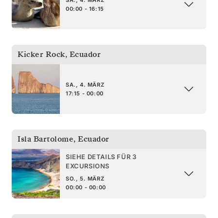
00:00 - 16:15
Kicker Rock
,
Ecuador
SA., 4. MÄRZ
17:15 - 00:00
Isla Bartolome
,
Ecuador
SIEHE DETAILS FÜR 3
EXCURSIONS
SO., 5. MÄRZ
00:00 - 00:00