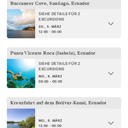
Buccaneer Cove, Santiago
,
Ecuador
SIEHE DETAILS FÜR 2
EXCURSIONS
SO., 5. MÄRZ
12:00 - 00:00
Punta Vicente Roca (Isabela)
,
Ecuador
SIEHE DETAILS FÜR 2
EXCURSIONS
MO., 6. MÄRZ
00:00 - 00:00
Kreuzfahrt auf dem Bolívar-Kanal
,
Ecuador
MO., 6. MÄRZ
12:00 - 00:00