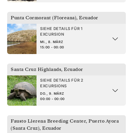
Punta Cormorant (Floreana)
,
Ecuador
SIEHE DETAILS FÜR 1
EXCURSION
MI., 8. MÄRZ
15:00 - 00:00
Santa Cruz Highlands
,
Ecuador
SIEHE DETAILS FÜR 2
EXCURSIONS
DO., 9. MÄRZ
00:00 - 00:00
Fausto Llerena Breeding Center, Puerto Ayora
(Santa Cruz)
,
Ecuador