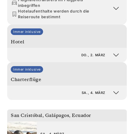
inbegriffen
Hotelaufenthalte werden durch die
Reiseroute bestimmt
Immer inklusive
Hotel
DO., 2. MÄRZ
Immer inklusive
Charterflüge
SA., 4. MÄRZ
San Cristóbal, Galápagos
,
Ecuador
SA., 4. MÄRZ