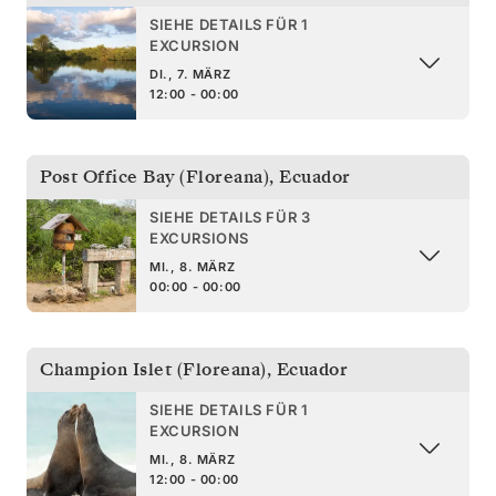
SIEHE DETAILS FÜR 1
EXCURSION
DI., 7. MÄRZ
12:00 - 00:00
Post Office Bay (Floreana)
,
Ecuador
SIEHE DETAILS FÜR 3
EXCURSIONS
MI., 8. MÄRZ
00:00 - 00:00
Champion Islet (Floreana)
,
Ecuador
SIEHE DETAILS FÜR 1
EXCURSION
MI., 8. MÄRZ
12:00 - 00:00