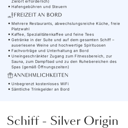
Zielort erforderlich)
Hafengebühren und Steuern
FREIZEIT AN BORD
Mehrere Restaurants, abwechslungsreiche Küche, freie
Platzwahl
Kaffee, Spezialitätenkaffee und feine Tees
Getränke in der Suite und auf dem gesamten Schiff –
auserlesene Weine und hochwertige Spirituosen
Fachvorträge und Unterhaltung an Bord
Uneingeschränkter Zugang zum Fitnessbereich, zur
Sauna, zum Dampfbad und zu den Ruhebereichen des
Spas (gemäß Öffnungszeiten)
ANNEHMLICHKEITEN
Unbegrenzt kostenloses WiFi
Sämtliche Trinkgelder an Bord
Schiff
-
Silver Origin