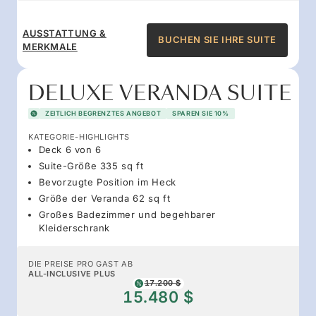
AUSSTATTUNG &
BUCHEN SIE IHRE SUITE
MERKMALE
DELUXE VERANDA SUITE
ZEITLICH BEGRENZTES ANGEBOT
SPAREN SIE 10%
KATEGORIE-HIGHLIGHTS
Deck 6 von 6
Suite-Größe 335 sq ft
Bevorzugte Position im Heck
Größe der Veranda 62 sq ft
Großes Badezimmer und begehbarer
Kleiderschrank
DIE PREISE PRO GAST AB
ALL-INCLUSIVE PLUS
17.200 $
15.480 $