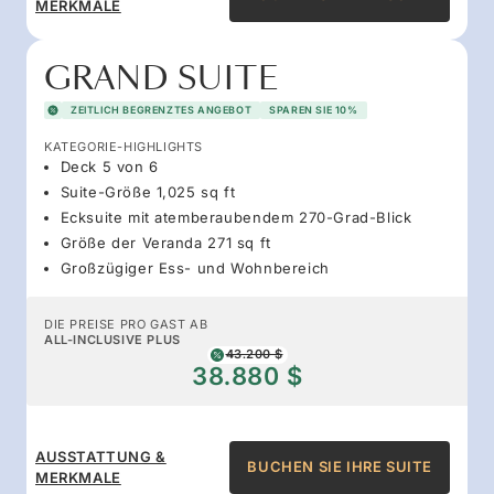
MERKMALE
GRAND SUITE
ZEITLICH BEGRENZTES ANGEBOT
SPAREN SIE 10%
KATEGORIE-HIGHLIGHTS
Deck 5 von 6
Suite-Größe 1,025 sq ft
Ecksuite mit atemberaubendem 270-Grad-Blick
Größe der Veranda 271 sq ft
Großzügiger Ess- und Wohnbereich
DIE PREISE PRO GAST AB
ALL-INCLUSIVE PLUS
43.200 $
38.880 $
AUSSTATTUNG &
BUCHEN SIE IHRE SUITE
MERKMALE