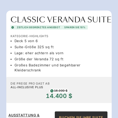
CLASSIC VERANDA SUITE
ZEITLICH BEGRENZTES ANGEBOT
SPAREN SIE 10%
KATEGORIE-HIGHLIGHTS
Deck 5 von 6
Suite-Größe 325 sq ft
Lage: eher achtern als vorn
Größe der Veranda 72 sq ft
Großes Badezimmer und begehbarer
Kleiderschrank
DIE PREISE PRO GAST AB
ALL-INCLUSIVE PLUS
16.000 $
14.400 $
AUSSTATTUNG &
BUCHEN SIE IHRE SUITE