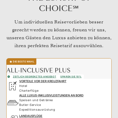
CHOICE℠
Um individuellen Reisevorlieben besser
gerecht werden zu können, freuen wir uns,
unseren Gästen den Luxus anbieten zu können,
ihren perfekten Reisetarif auszuwählen.
DIE BESTE WAHL
ALL-INCLUSIVE PLUS
ZEITLICH BEGRENZTES ANGEBOT
SPAREN SIE 10%
VORTEILE VOR DER KREUZFAHRT
Hotel
Charterflüge
ALLE LUXUS-INKLUSIVLEISTUNGEN AN BORD
Speisen und Getränke
Butler-Service
Expeditionsausrüstung
LANDAUSFLÜGE