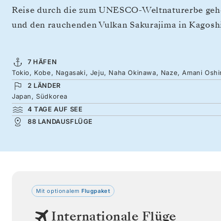
Reise durch die zum UNESCO-Weltnaturerbe ge
und den rauchenden Vulkan Sakurajima in Kagosh
7 HÄFEN
Tokio, Kobe, Nagasaki, Jeju, Naha Okinawa, Naze, Amani Osh
2 LÄNDER
Japan, Südkorea
4 TAGE AUF SEE
88 LANDAUSFLÜGE
Mit optionalem
Flugpaket
Internationale Flüge