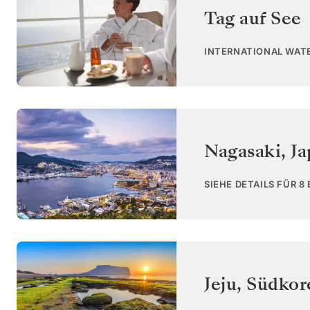
Tag auf See
INTERNATIONAL WAT
Nagasaki
,
Ja
SIEHE DETAILS FÜR 8
Jeju
,
Südkor