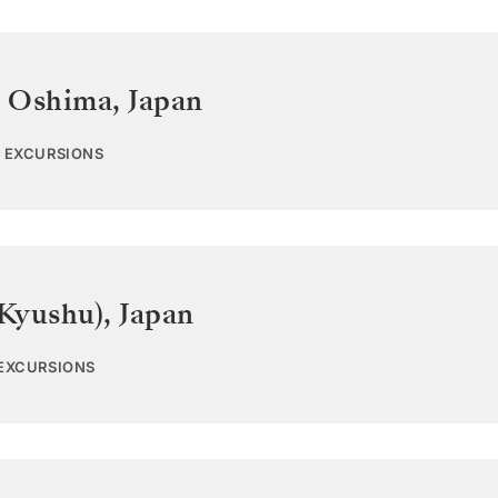
i Oshima
,
Japan
0 EXCURSIONS
Kyushu)
,
Japan
 EXCURSIONS