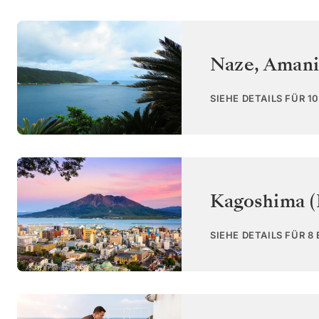
Naze, Aman
SIEHE DETAILS FÜR 1
Kagoshima (
SIEHE DETAILS FÜR 8