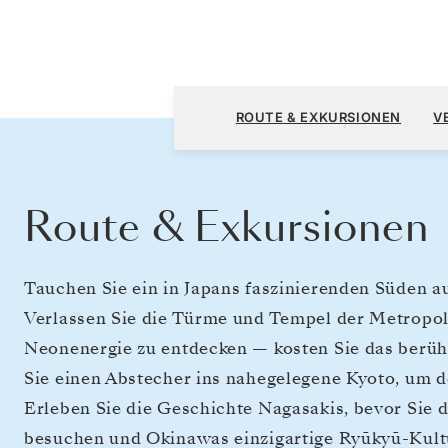
Tokio nach Tokio
ROUTE & EXKURSIONEN
V
Route & Exkursionen
Tauchen Sie ein in Japans faszinierenden Süden au
Verlassen Sie die Türme und Tempel der Metropol
Neonenergie zu entdecken — kosten Sie das berü
Sie einen Abstecher ins nahegelegene Kyoto, um 
Erleben Sie die Geschichte Nagasakis, bevor Sie d
besuchen und Okinawas einzigartige Ryūkyū-Kult