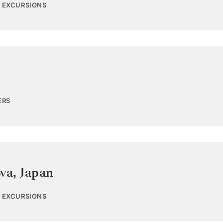
0 EXCURSIONS
ERS
wa
,
Japan
0 EXCURSIONS