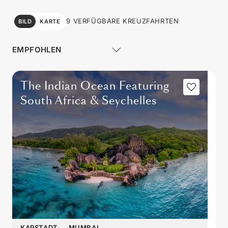
9 VERFÜGBARE KREUZFAHRTEN
BILD
KARTE
The Indian Ocean Featuring
South Africa & Seychelles
KAPSTADT
→
MUMBAI