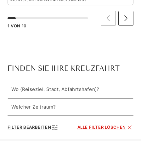
PRO GAST, MIT DEM TARIF ALL-INCLUSIVE PLUS
1
VON
10
FINDEN SIE IHRE KREUZFAHRT
Wo (Reiseziel, Stadt, Abfahrtshafen)?
Welcher Zeitraum?
FILTER BEARBEITEN
ALLE FILTER LÖSCHEN