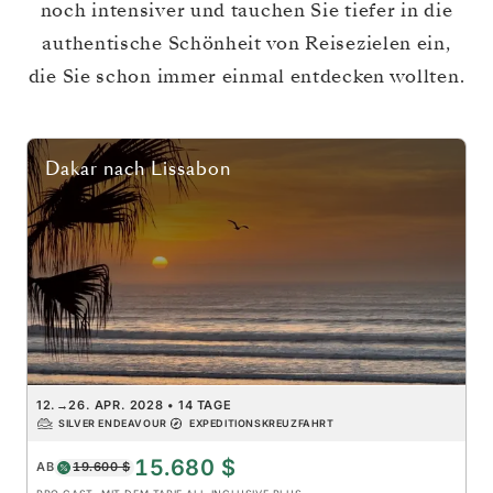
noch intensiver und tauchen Sie tiefer in die
authentische Schönheit von Reisezielen ein,
die Sie schon immer einmal entdecken wollten.
Dakar
nach
Lissabon
12.
→
26. APR. 2028
•
14 TAGE
SILVER ENDEAVOUR
EXPEDITIONSKREUZFAHRT
15.680 $
AB
19.600 $