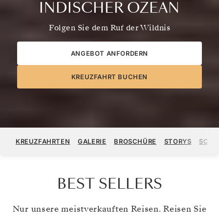
INDISCHER OZEAN
Folgen Sie dem Ruf der Wildnis
ANGEBOT ANFORDERN
KREUZFAHRT BUCHEN
KREUZFAHRTEN
GALERIE
BROSCHÜRE
STORYS
SCHI
BEST SELLERS
Nur unsere meistverkauften Reisen. Reisen Sie