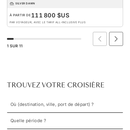
SILVER DAWN
111 800 $US
À PARTIR DE
PAR VOYAGEUR, AVEC LE TARIF ALL-INCLUSIVE PLUS
1
SUR
11
TROUVEZ VOTRE CROISIÈRE
Où (destination, ville, port de départ) ?
Quelle période ?