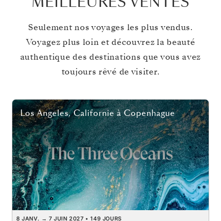
MEILLEURES VENTES
Seulement nos voyages les plus vendus.
Voyagez plus loin et découvrez la beauté
authentique des destinations que vous avez
toujours rêvé de visiter.
Los Angeles, Californie
à
Copenhague
8 JANV.
→
7 JUIN 2027
•
149 JOURS