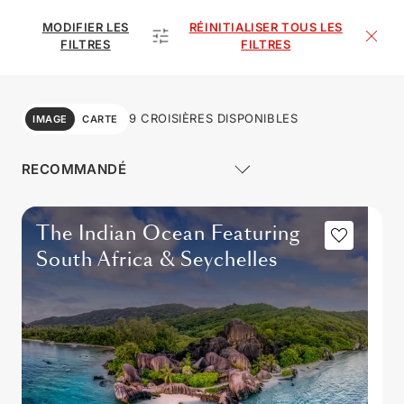
MODIFIER LES
RÉINITIALISER TOUS LES
FILTRES
FILTRES
9 CROISIÈRES DISPONIBLES
IMAGE
CARTE
The Indian Ocean Featuring
South Africa & Seychelles