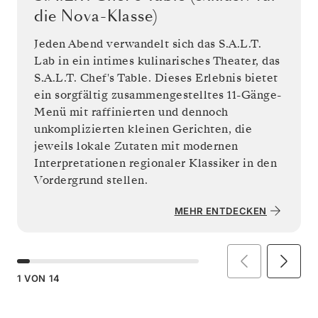
die Nova-Klasse)
Jeden Abend verwandelt sich das S.A.L.T.
Lab in ein intimes kulinarisches Theater, das
S.A.L.T. Chef's Table. Dieses Erlebnis bietet
ein sorgfältig zusammengestelltes 11-Gänge-
Menü mit raffinierten und dennoch
unkomplizierten kleinen Gerichten, die
jeweils lokale Zutaten mit modernen
Interpretationen regionaler Klassiker in den
Vordergrund stellen.
MEHR ENTDECKEN
1
VON
14