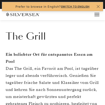
+1-888-978-4070
Prefer to browse in English?
SWITCH TO ENGLISH
The Grill
Ein beliebter Ort für entspanntes Essen am
Pool
Das The Grill, ein Favorit am Pool, ist tagsüber
leger und abends verführerisch. Genießen Sie
tagsüber frische Salate und Klassiker vom Grill
und kehren Sie nach Sonnenuntergang zurück,
um meisterhaft gewürztes und perfekt
gebratenes Fleisch zu probieren, begleitet von