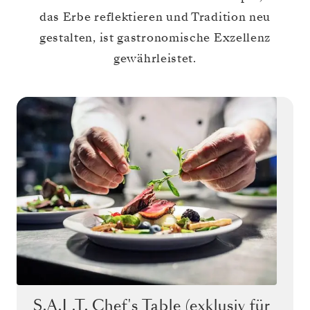
das Erbe reflektieren und Tradition neu
gestalten, ist gastronomische Exzellenz
gewährleistet.
S.A.L.T. Chef's Table (exklusiv für