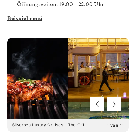
Öffnungszeiten: 19:00 - 22:00 Uhr
Beispielmenü
Silversea Luxury Cruises - The Grill
1
von
11