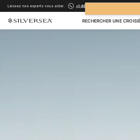
Laissez nos experts vous aider.
+1-888-978-4070
RECHERCHER UNE CROISI