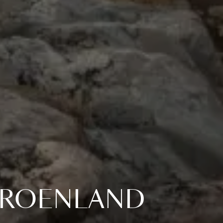
 GROENLAND