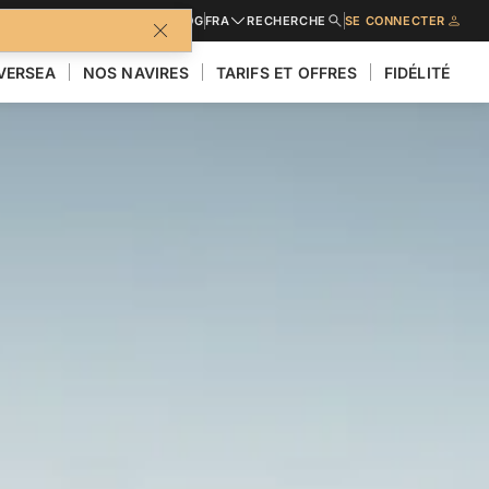
BROCHURES
BLOG
FRA
RECHERCHE
SE CONNECTER
LVERSEA
NOS NAVIRES
TARIFS ET OFFRES
FIDÉLITÉ