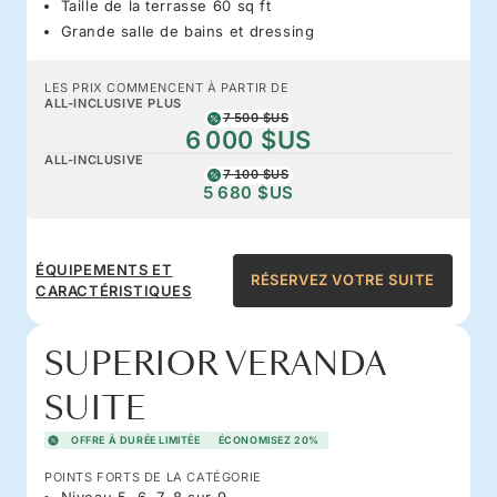
Taille de la terrasse 60 sq ft
Grande salle de bains et dressing
LES PRIX COMMENCENT À PARTIR DE
ALL-INCLUSIVE PLUS
7 500 $US
6 000 $US
ALL-INCLUSIVE
7 100 $US
5 680 $US
ÉQUIPEMENTS ET
RÉSERVEZ VOTRE SUITE
CARACTÉRISTIQUES
SUPERIOR VERANDA
SUITE
OFFRE À DURÉE LIMITÉE
ÉCONOMISEZ 20%
POINTS FORTS DE LA CATÉGORIE
Niveau 5, 6, 7, 8 sur 9