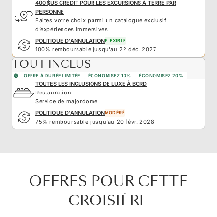
400 $US CRÉDIT POUR LES EXCURSIONS À TERRE PAR
PERSONNE
Faites votre choix parmi un catalogue exclusif
d’expériences immersives
POLITIQUE D'ANNULATION
FLEXIBLE
100% remboursable jusqu'au 22 déc. 2027
TOUT INCLUS
OFFRE À DURÉE LIMITÉE
ÉCONOMISEZ 10%
ÉCONOMISEZ 20%
TOUTES LES INCLUSIONS DE LUXE À BORD
Restauration
Service de majordome
POLITIQUE D'ANNULATION
MODÉRÉ
75% remboursable jusqu'au 20 févr. 2028
OFFRES POUR CETTE
CROISIÈRE