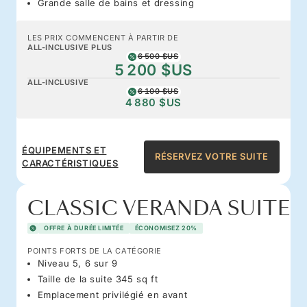
Grande salle de bains et dressing
LES PRIX COMMENCENT À PARTIR DE
ALL-INCLUSIVE PLUS
6 500 $US
5 200 $US
ALL-INCLUSIVE
6 100 $US
4 880 $US
ÉQUIPEMENTS ET
RÉSERVEZ VOTRE SUITE
CARACTÉRISTIQUES
CLASSIC VERANDA SUITE
OFFRE À DURÉE LIMITÉE
ÉCONOMISEZ 20%
POINTS FORTS DE LA CATÉGORIE
Niveau 5, 6 sur 9
Taille de la suite 345 sq ft
Emplacement privilégié en avant