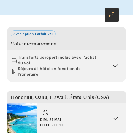
Vancouver, si loin, le corps reposé et l’esprit
renouvelé.
Avec option
Forfait vol
Vols internationaux
Transferts aéroport inclus avec l'achat
du vol
Séjours à l'hôtel en fonction de
l'itinéraire
Honolulu, Oahu, Hawaii
,
États-Unis (USA)
DIM. 21 MAI
00:00 - 00:00