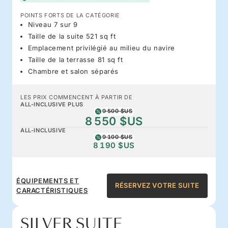
POINTS FORTS DE LA CATÉGORIE
Niveau 7 sur 9
Taille de la suite 521 sq ft
Emplacement privilégié au milieu du navire
Taille de la terrasse 81 sq ft
Chambre et salon séparés
LES PRIX COMMENCENT À PARTIR DE
ALL-INCLUSIVE PLUS
9 500 $US
8 550 $US
ALL-INCLUSIVE
9 100 $US
8 190 $US
ÉQUIPEMENTS ET
RÉSERVEZ VOTRE SUITE
CARACTÉRISTIQUES
SILVER SUITE