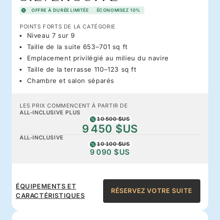
OFFRE À DURÉE LIMITÉE
ÉCONOMISEZ 10%
POINTS FORTS DE LA CATÉGORIE
Niveau 7 sur 9
Taille de la suite 653–701 sq ft
Emplacement privilégié au milieu du navire
Taille de la terrasse 110–123 sq ft
Chambre et salon séparés
LES PRIX COMMENCENT À PARTIR DE
ALL-INCLUSIVE PLUS
10 500 $US
9 450 $US
ALL-INCLUSIVE
10 100 $US
9 090 $US
ÉQUIPEMENTS ET
RÉSERVEZ VOTRE SUITE
CARACTÉRISTIQUES