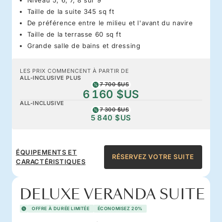
Taille de la suite 345 sq ft
De préférence entre le milieu et l'avant du navire
Taille de la terrasse 60 sq ft
Grande salle de bains et dressing
LES PRIX COMMENCENT À PARTIR DE
ALL-INCLUSIVE PLUS
7 700 $US
6 160 $US
ALL-INCLUSIVE
7 300 $US
5 840 $US
ÉQUIPEMENTS ET
RÉSERVEZ VOTRE SUITE
CARACTÉRISTIQUES
DELUXE VERANDA SUITE
OFFRE À DURÉE LIMITÉE
ÉCONOMISEZ 20%