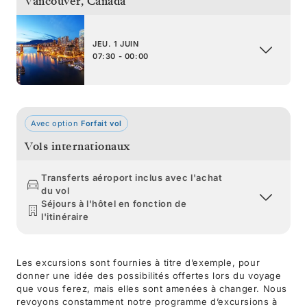
Vancouver
,
Canada
JEU. 1 JUIN
07:30 - 00:00
Avec option
Forfait vol
Vols internationaux
Transferts aéroport inclus avec l'achat
du vol
Séjours à l'hôtel en fonction de
l'itinéraire
Les excursions sont fournies à titre d’exemple, pour
donner une idée des possibilités offertes lors du voyage
que vous ferez, mais elles sont amenées à changer. Nous
revoyons constamment notre programme d’excursions à