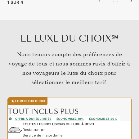
1
SUR
4
LE LUXE DU CHOIX℠
Nous tenons compte des préférences de
voyage de tous et nous sommes ravis d’offrir à
nos voyageurs le luxe du choix pour
sélectionner le meilleur tarif.
LE MEILLEUR CHOIX
TOUT INCLUS PLUS
OFFRE À DURÉE LIMITÉE
ÉCONOMISEZ 10%
ÉCONOMISEZ 20%
TOUTES LES INCLUSIONS DE LUXE À BORD
Restauration
Service de majordome