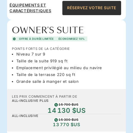
ÉQUIPEMENTS ET
RÉSERVEZ VOTRE SUITE
CARACTÉRISTIQUES
OWNER'S SUITE
OFFRE À DURÉE LIMITÉE
ÉCONOMISEZ 10%
POINTS FORTS DE LA CATÉGORIE
Niveau 7 sur 9
Taille de la suite 919 sq ft
Emplacement privilégié au milieu du navire
Taille de la terrasse 220 sq ft
Grande salle à manger et salon
LES PRIX COMMENCENT À PARTIR DE
ALL-INCLUSIVE PLUS
15 700 $US
14 130 $US
ALL-INCLUSIVE
15 300 $US
13 770 $US