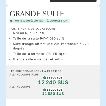
GRANDE SUITE
OFFRE À DURÉE LIMITÉE
ÉCONOMISEZ 10%
POINTS FORTS DE LA CATÉGORIE
Niveau 6, 7, 8 sur 9
Taille de la suite 941–1,090 sq ft
Suite d'angle offrant une vue imprenable à 270
degrés
Taille de la terrasse 103–116 sq ft
Grande salle à manger et salon
LES PRIX COMMENCENT À PARTIR DE
ALL-INCLUSIVE PLUS
13 600 $US
12 240 $US
ALL-INCLUSIVE
13 200 $US
11 880 $US