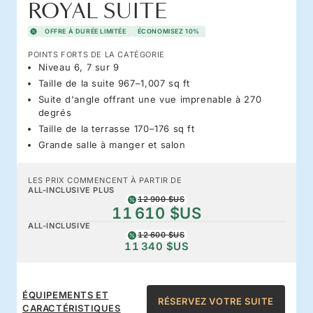
ROYAL SUITE
OFFRE À DURÉE LIMITÉE
ÉCONOMISEZ 10%
POINTS FORTS DE LA CATÉGORIE
Niveau 6, 7 sur 9
Taille de la suite 967–1,007 sq ft
Suite d'angle offrant une vue imprenable à 270
degrés
Taille de la terrasse 170–176 sq ft
Grande salle à manger et salon
LES PRIX COMMENCENT À PARTIR DE
ALL-INCLUSIVE PLUS
12 900 $US
11 610 $US
ALL-INCLUSIVE
12 600 $US
11 340 $US
ÉQUIPEMENTS ET
RÉSERVEZ VOTRE SUITE
CARACTÉRISTIQUES