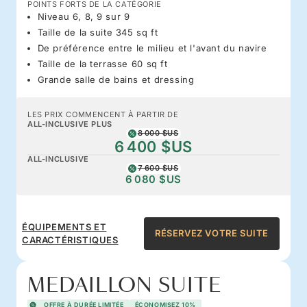
POINTS FORTS DE LA CATÉGORIE
Niveau 6, 8, 9 sur 9
Taille de la suite 345 sq ft
De préférence entre le milieu et l'avant du navire
Taille de la terrasse 60 sq ft
Grande salle de bains et dressing
LES PRIX COMMENCENT À PARTIR DE
ALL-INCLUSIVE PLUS
8 000 $US
6 400 $US
ALL-INCLUSIVE
7 600 $US
6 080 $US
ÉQUIPEMENTS ET
RÉSERVEZ VOTRE SUITE
CARACTÉRISTIQUES
MEDAILLON SUITE
OFFRE À DURÉE LIMITÉE
ÉCONOMISEZ 10%