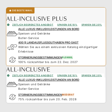
DIE BESTE WAHL
ALL-INCLUSIVE PLUS
ZEITLICH BEGRENZTES ANGEBOT
SPAREN SIE 10%
SPAREN SIE 20%
ALLE LUXUS-INKLUSIVLEISTUNGEN AN BORD
Speisen und Getränke
Butler-Service
400 $ LANDAUSFLUGSGUTHABEN PRO GAST
Wählen Sie aus einem exklusiven Katalog einzigartiger
Erlebnisse
STORNIERUNGSBESTIMMUNGEN
FLEXIBEL
100% rückzahlbar bis zum 22. Dez. 2027
ALL-INCLUSIVE
ZEITLICH BEGRENZTES ANGEBOT
SPAREN SIE 10%
SPAREN SIE 20%
ALLE LUXUS-INKLUSIVLEISTUNGEN AN BORD
Speisen und Getränke
Butler-Service
STORNIERUNGSBESTIMMUNGEN
MODERAT
75% rückzahlbar bis zum 20. Feb. 2028