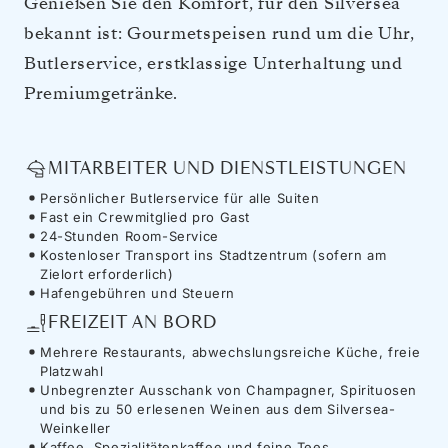
Genießen Sie den Komfort, für den Silversea
bekannt ist: Gourmetspeisen rund um die Uhr,
Butlerservice, erstklassige Unterhaltung und
Premiumgetränke.
MITARBEITER UND DIENSTLEISTUNGEN
Persönlicher Butlerservice für alle Suiten
Fast ein Crewmitglied pro Gast
24-Stunden Room-Service
Kostenloser Transport ins Stadtzentrum (sofern am
Zielort erforderlich)
Hafengebühren und Steuern
FREIZEIT AN BORD
Mehrere Restaurants, abwechslungsreiche Küche, freie
Platzwahl
Unbegrenzter Ausschank von Champagner, Spirituosen
und bis zu 50 erlesenen Weinen aus dem Silversea-
Weinkeller
Kaffee, Spezialitätenkaffee und feine Tees