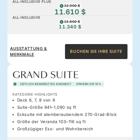
ALL-INCLUSIVE PLUS
12.900 $
11.610 $
ALL-INCLUSIVE
12.600 $
11.340 $
AUSSTATTUNG &
BUCHEN SIE IHRE SUITE
MERKMALE
GRAND SUITE
ZEITLICH BEGRENZTES ANGEBOT
SPAREN SIE 10%
KATEGORIE-HIGHLIGHTS
Deck 6, 7, 8 von 9
Suite-Größe 941–1,090 sq ft
Ecksuite mit atemberaubendem 270-Grad-Blick
Größe der Veranda 103–116 sq ft
Großzügiger Ess- und Wohnbereich