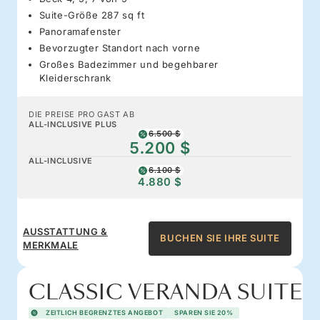
Suite-Größe 287 sq ft
Panoramafenster
Bevorzugter Standort nach vorne
Großes Badezimmer und begehbarer
Kleiderschrank
DIE PREISE PRO GAST AB
ALL-INCLUSIVE PLUS
6.500 $
5.200 $
ALL-INCLUSIVE
6.100 $
4.880 $
AUSSTATTUNG &
BUCHEN SIE IHRE SUITE
MERKMALE
CLASSIC VERANDA SUITE
ZEITLICH BEGRENZTES ANGEBOT
SPAREN SIE 20%