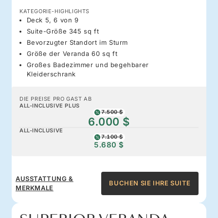
KATEGORIE-HIGHLIGHTS
Deck 5, 6 von 9
Suite-Größe 345 sq ft
Bevorzugter Standort im Sturm
Größe der Veranda 60 sq ft
Großes Badezimmer und begehbarer
Kleiderschrank
DIE PREISE PRO GAST AB
ALL-INCLUSIVE PLUS
7.500 $
6.000 $
ALL-INCLUSIVE
7.100 $
5.680 $
AUSSTATTUNG &
BUCHEN SIE IHRE SUITE
MERKMALE