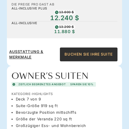
DIE PREISE PRO GAST AB
ALL-INCLUSIVE PLUS
13.600 $
12.240 $
ALL-INCLUSIVE
13.200 $
11.880 $
AUSSTATTUNG &
BUCHEN SIE IHRE SUITE
MERKMALE
OWNER’S SUITEN
ZEITLICH BEGRENZTES ANGEBOT
SPAREN SIE 10%
KATEGORIE-HIGHLIGHTS
Deck 7 von 9
Suite-Größe 919 sq ft
Bevorzugte Position mittschiffs
Größe der Veranda 220 sq ft
Großzügiger Ess- und Wohnbereich