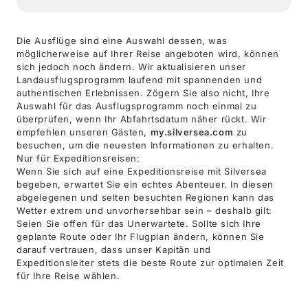
Die Ausflüge sind eine Auswahl dessen, was
möglicherweise auf Ihrer Reise angeboten wird, können
sich jedoch noch ändern. Wir aktualisieren unser
Landausflugsprogramm laufend mit spannenden und
authentischen Erlebnissen. Zögern Sie also nicht, Ihre
Auswahl für das Ausflugsprogramm noch einmal zu
überprüfen, wenn Ihr Abfahrtsdatum näher rückt. Wir
empfehlen unseren Gästen,
my.silversea.com
zu
besuchen, um die neuesten Informationen zu erhalten.
Nur für Expeditionsreisen:
Wenn Sie sich auf eine Expeditionsreise mit Silversea
begeben, erwartet Sie ein echtes Abenteuer. In diesen
abgelegenen und selten besuchten Regionen kann das
Wetter extrem und unvorhersehbar sein – deshalb gilt:
Seien Sie offen für das Unerwartete. Sollte sich Ihre
geplante Route oder Ihr Flugplan ändern, können Sie
darauf vertrauen, dass unser Kapitän und
Expeditionsleiter stets die beste Route zur optimalen Zeit
für Ihre Reise wählen.