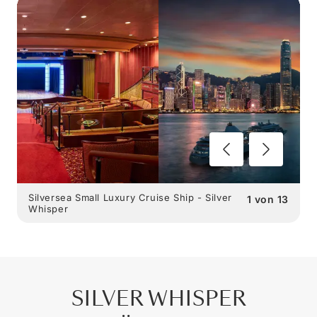
Silversea Small Luxury Cruise Ship - Silver
1
von
13
Whisper
SILVER WHISPER