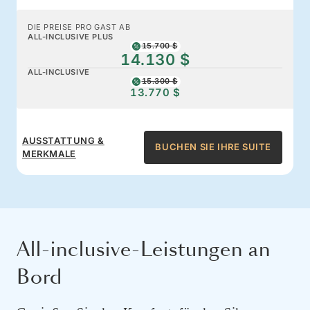
DIE PREISE PRO GAST AB
ALL-INCLUSIVE PLUS
15.700 $
14.130 $
ALL-INCLUSIVE
15.300 $
13.770 $
AUSSTATTUNG &
BUCHEN SIE IHRE SUITE
MERKMALE
All-inclusive-Leistungen an
Bord