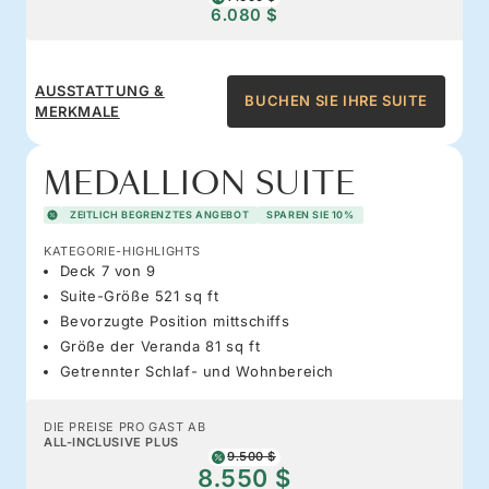
6.080 $
AUSSTATTUNG &
BUCHEN SIE IHRE SUITE
MERKMALE
MEDALLION SUITE
ZEITLICH BEGRENZTES ANGEBOT
SPAREN SIE 10%
KATEGORIE-HIGHLIGHTS
Deck 7 von 9
Suite-Größe 521 sq ft
Bevorzugte Position mittschiffs
Größe der Veranda 81 sq ft
Getrennter Schlaf- und Wohnbereich
DIE PREISE PRO GAST AB
ALL-INCLUSIVE PLUS
9.500 $
8.550 $