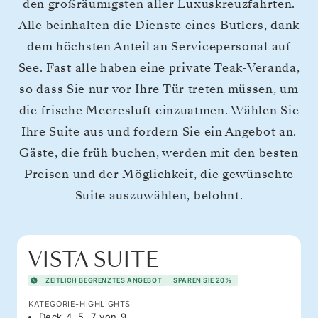
den großräumigsten aller Luxuskreuzfahrten.
Alle beinhalten die Dienste eines Butlers, dank
dem höchsten Anteil an Servicepersonal auf
See. Fast alle haben eine private Teak-Veranda,
so dass Sie nur vor Ihre Tür treten müssen, um
die frische Meeresluft einzuatmen. Wählen Sie
Ihre Suite aus und fordern Sie ein Angebot an.
Gäste, die früh buchen, werden mit den besten
Preisen und der Möglichkeit, die gewünschte
Suite auszuwählen, belohnt.
VISTA SUITE
ZEITLICH BEGRENZTES ANGEBOT
SPAREN SIE 20%
KATEGORIE-HIGHLIGHTS
Deck 4, 5, 7 von 9