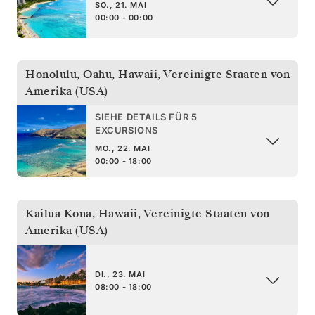
SO., 21. MAI
00:00 - 00:00
Honolulu, Oahu, Hawaii
,
Vereinigte Staaten von
Amerika (USA)
SIEHE DETAILS FÜR 5
EXCURSIONS
MO., 22. MAI
00:00 - 18:00
Kailua Kona, Hawaii
,
Vereinigte Staaten von
Amerika (USA)
DI., 23. MAI
08:00 - 18:00