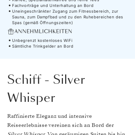
Fachvorträge und Unterhaltung an Bord
Uneingeschränkter Zugang zum Fitnessbereich, zur
Sauna, zum Dampfbad und zu den Ruhebereichen des
Spas (gemäß Öffnungszeiten)
ANNEHMLICHKEITEN
Unbegrenzt kostenloses WiFi
Sämtliche Trinkgelder an Bord
Schiff
-
Silver
Whisper
Raffinierte Eleganz und intensive
Reiseerlebnisse vereinen sich an Bord der
Silver Whisper
. Von geräumigen Suiten bis hin