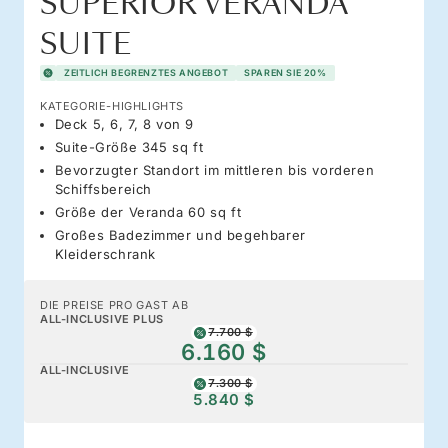
SUPERIOR VERANDA
SUITE
ZEITLICH BEGRENZTES ANGEBOT
SPAREN SIE 20%
KATEGORIE-HIGHLIGHTS
Deck 5, 6, 7, 8 von 9
Suite-Größe 345 sq ft
Bevorzugter Standort im mittleren bis vorderen
Schiffsbereich
Größe der Veranda 60 sq ft
Großes Badezimmer und begehbarer
Kleiderschrank
DIE PREISE PRO GAST AB
ALL-INCLUSIVE PLUS
7.700 $
6.160 $
ALL-INCLUSIVE
7.300 $
5.840 $