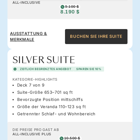
ALL-INCLUSIVE
9.100 $
8.190 $
AUSSTATTUNG &
BUCHEN SIE IHRE SUITE
MERKMALE
SILVER SUITE
ZEITLICH BEGRENZTES ANGEBOT
SPAREN SIE 10%
KATEGORIE-HIGHLIGHTS
Deck 7 von 9
Suite-Größe 653–701 sq ft
Bevorzugte Position mittschiffs
Größe der Veranda 110–123 sq ft
Getrennter Schlaf- und Wohnbereich
DIE PREISE PRO GAST AB
ALL-INCLUSIVE PLUS
10.500 $