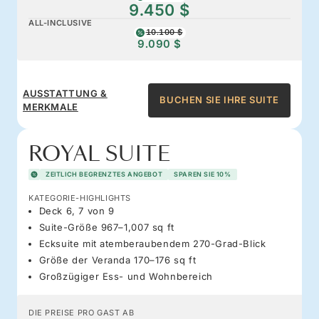
9.450 $
ALL-INCLUSIVE
10.100 $
9.090 $
AUSSTATTUNG &
BUCHEN SIE IHRE SUITE
MERKMALE
ROYAL SUITE
ZEITLICH BEGRENZTES ANGEBOT
SPAREN SIE 10%
KATEGORIE-HIGHLIGHTS
Deck 6, 7 von 9
Suite-Größe 967–1,007 sq ft
Ecksuite mit atemberaubendem 270-Grad-Blick
Größe der Veranda 170–176 sq ft
Großzügiger Ess- und Wohnbereich
DIE PREISE PRO GAST AB