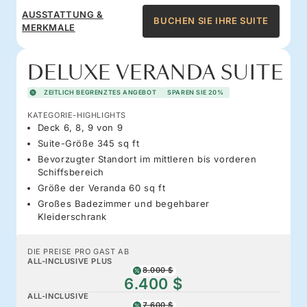
AUSSTATTUNG &
BUCHEN SIE IHRE SUITE
MERKMALE
DELUXE VERANDA SUITE
ZEITLICH BEGRENZTES ANGEBOT
SPAREN SIE 20%
KATEGORIE-HIGHLIGHTS
Deck 6, 8, 9 von 9
Suite-Größe 345 sq ft
Bevorzugter Standort im mittleren bis vorderen
Schiffsbereich
Größe der Veranda 60 sq ft
Großes Badezimmer und begehbarer
Kleiderschrank
DIE PREISE PRO GAST AB
ALL-INCLUSIVE PLUS
8.000 $
6.400 $
ALL-INCLUSIVE
7.600 $