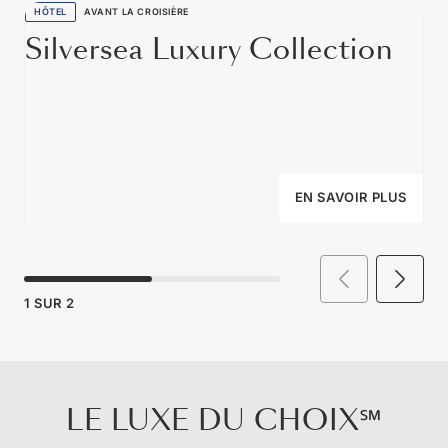
HÔTEL
AVANT LA CROISIÈRE
Silversea Luxury Collection
EN SAVOIR PLUS
1
SUR
2
LE LUXE DU CHOIX℠