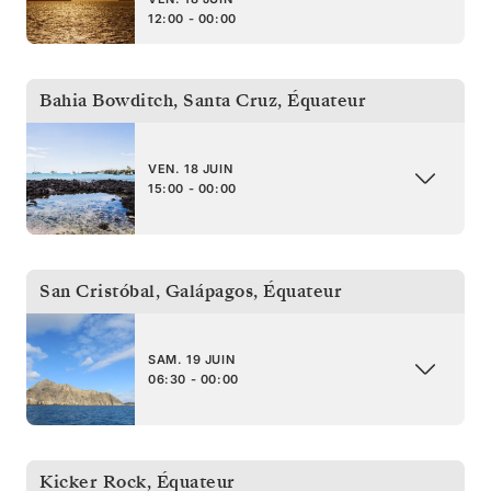
12:00 - 00:00
Bahia Bowditch, Santa Cruz
,
Équateur
VEN. 18 JUIN
15:00 - 00:00
San Cristóbal, Galápagos
,
Équateur
SAM. 19 JUIN
06:30 - 00:00
Kicker Rock
,
Équateur