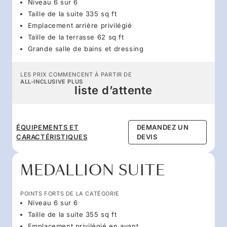
Niveau 6 sur 6
Taille de la suite 335 sq ft
Emplacement arrière privilégié
Taille de la terrasse 62 sq ft
Grande salle de bains et dressing
LES PRIX COMMENCENT À PARTIR DE
ALL-INCLUSIVE PLUS
liste d’attente
ÉQUIPEMENTS ET
DEMANDEZ UN
CARACTÉRISTIQUES
DEVIS
MEDALLION SUITE
POINTS FORTS DE LA CATÉGORIE
Niveau 6 sur 6
Taille de la suite 355 sq ft
Emplacement privilégié en avant