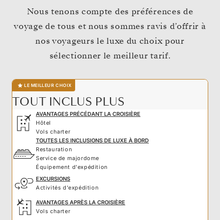
Nous tenons compte des préférences de
voyage de tous et nous sommes ravis d’offrir à
nos voyageurs le luxe du choix pour
sélectionner le meilleur tarif.
LE MEILLEUR CHOIX
TOUT INCLUS PLUS
AVANTAGES PRÉCÉDANT LA CROISIÈRE
Hôtel
Vols charter
TOUTES LES INCLUSIONS DE LUXE À BORD
Restauration
Service de majordome
Équipement d'expédition
EXCURSIONS
Activités d'expédition
AVANTAGES APRÈS LA CROISIÈRE
Vols charter