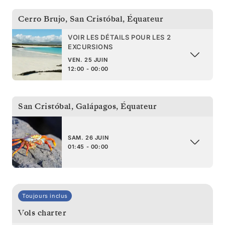
Cerro Brujo, San Cristóbal
,
Équateur
VOIR LES DÉTAILS POUR LES 2
EXCURSIONS
VEN. 25 JUIN
12:00 - 00:00
San Cristóbal, Galápagos
,
Équateur
SAM. 26 JUIN
01:45 - 00:00
Toujours inclus
Vols charter