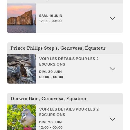
SAM. 19 JUIN
17:15 - 00:00
Prince Philips Step's, Genovesa
,
Équateur
VOIR LES DÉTAILS POUR LES 2
EXCURSIONS
DIM. 20 JUIN
00:00 - 00:00
Darwin Baie, Genovesa
,
Équateur
VOIR LES DÉTAILS POUR LES 2
EXCURSIONS
DIM. 20 JUIN
12:00 - 00:00