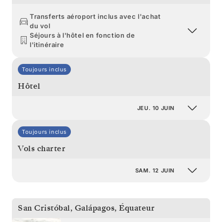
Transferts aéroport inclus avec l'achat
du vol
Séjours à l'hôtel en fonction de
l'itinéraire
Toujours inclus
Hôtel
JEU. 10 JUIN
Toujours inclus
Vols charter
SAM. 12 JUIN
San Cristóbal, Galápagos
,
Équateur