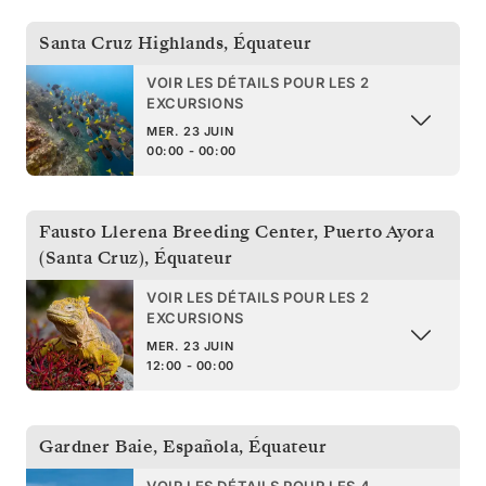
Santa Cruz Highlands
,
Équateur
VOIR LES DÉTAILS POUR LES 2
EXCURSIONS
MER. 23 JUIN
00:00 - 00:00
Fausto Llerena Breeding Center, Puerto Ayora
(Santa Cruz)
,
Équateur
VOIR LES DÉTAILS POUR LES 2
EXCURSIONS
MER. 23 JUIN
12:00 - 00:00
Gardner Baie, Española
,
Équateur
VOIR LES DÉTAILS POUR LES 4