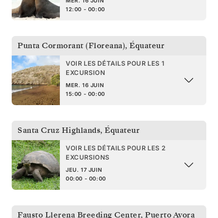
MER. 16 JUIN
12:00 - 00:00
Punta Cormorant (Floreana)
,
Équateur
VOIR LES DÉTAILS POUR LES 1
EXCURSION
MER. 16 JUIN
15:00 - 00:00
Santa Cruz Highlands
,
Équateur
VOIR LES DÉTAILS POUR LES 2
EXCURSIONS
JEU. 17 JUIN
00:00 - 00:00
Fausto Llerena Breeding Center, Puerto Ayora