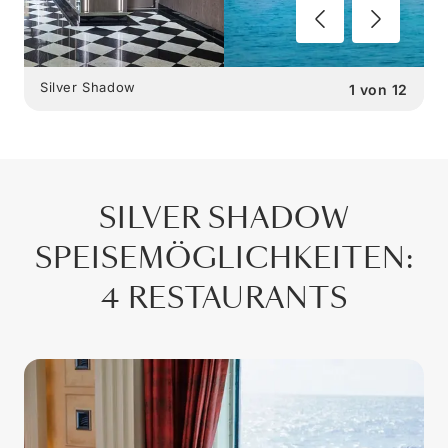
Silver Shadow
1
von
12
SILVER SHADOW
SPEISEMÖGLICHKEITEN
:
4 RESTAURANTS