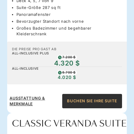
Deck 4, 5, 7 von 9
Suite-Größe 287 sq ft
Panoramafenster
Bevorzugter Standort nach vorne
Großes Badezimmer und begehbarer
Kleiderschrank
DIE PREISE PRO GAST AB
ALL-INCLUSIVE PLUS
7.200 $
4.320 $
ALL-INCLUSIVE
6.700 $
4.020 $
AUSSTATTUNG &
BUCHEN SIE IHRE SUITE
MERKMALE
CLASSIC VERANDA SUITE