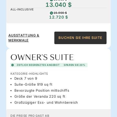
13.040 $
ALL-INCLUSIVE
15.900 $
12.720 $
AUSSTATTUNG &
BUCHEN SIE IHRE SUITE
MERKMALE
OWNER'S SUITE
ZEITLICH BEGRENZTES ANGEBOT
SPAREN SIE 20%
KATEGORIE-HIGHLIGHTS
Deck 7 von 9
Suite-Größe 919 sq ft
Bevorzugte Position mittschiffs
Größe der Veranda 220 sq ft
Großzügiger Ess- und Wohnbereich
DIE PREISE PRO GAST AB