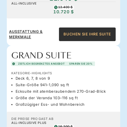
ALL-INCLUSIVE
13.400 $
10.720 $
AUSSTATTUNG &
BUCHEN SIE IHRE SUITE
MERKMALE
GRAND SUITE
ZEITLICH BEGRENZTES ANGEBOT
SPAREN SIE 20%
KATEGORIE-HIGHLIGHTS
Deck 6, 7, 8 von 9
Suite-Größe 941–1,090 sq ft
Ecksuite mit atemberaubendem 270-Grad-Blick
Größe der Veranda 103–116 sq ft
Großzügiger Ess- und Wohnbereich
DIE PREISE PRO GAST AB
ALL-INCLUSIVE PLUS
16.300 $