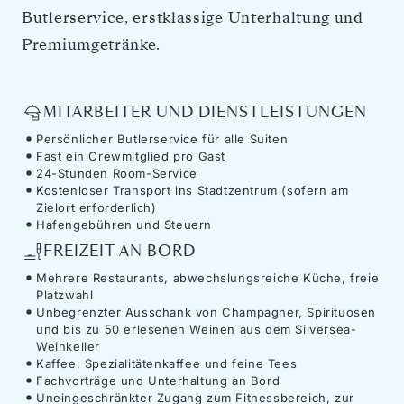
Butlerservice, erstklassige Unterhaltung und
Premiumgetränke.
MITARBEITER UND DIENSTLEISTUNGEN
Persönlicher Butlerservice für alle Suiten
Fast ein Crewmitglied pro Gast
24-Stunden Room-Service
Kostenloser Transport ins Stadtzentrum (sofern am
Zielort erforderlich)
Hafengebühren und Steuern
FREIZEIT AN BORD
Mehrere Restaurants, abwechslungsreiche Küche, freie
Platzwahl
Unbegrenzter Ausschank von Champagner, Spirituosen
und bis zu 50 erlesenen Weinen aus dem Silversea-
Weinkeller
Kaffee, Spezialitätenkaffee und feine Tees
Fachvorträge und Unterhaltung an Bord
Uneingeschränkter Zugang zum Fitnessbereich, zur