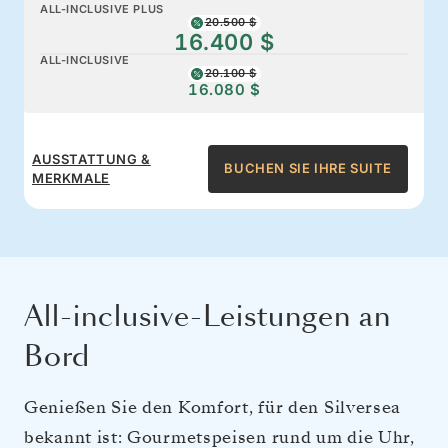
ALL-INCLUSIVE PLUS
20.500 $
16.400 $
ALL-INCLUSIVE
20.100 $
16.080 $
AUSSTATTUNG &
BUCHEN SIE IHRE SUITE
MERKMALE
All-inclusive-Leistungen an
Bord
Genießen Sie den Komfort, für den Silversea
bekannt ist: Gourmetspeisen rund um die Uhr,