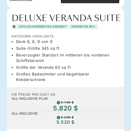
DELUXE VERANDA SUITE
ZEITLICH BEGRENZTES ANGEBOT
SPAREN SIE 40%
KATEGORIE-HIGHLIGHTS
Deck 6, 8, 9 von 9
Suite-Größe 345 sq ft
Bevorzugter Standort im mittleren bis vorderen
Schiffsbereich
Größe der Veranda 60 sq ft
Großes Badezimmer und begehbarer
Kleiderschrank
DIE PREISE PRO GAST AB
ALL-INCLUSIVE PLUS
9.700 $
5.820 $
ALL-INCLUSIVE
9.200 $
5.520 $