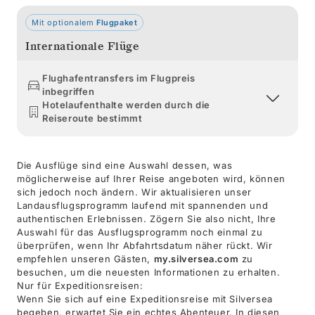
Mit optionalem
Flugpaket
Internationale Flüge
Flughafentransfers im Flugpreis
inbegriffen
Hotelaufenthalte werden durch die
Reiseroute bestimmt
Die Ausflüge sind eine Auswahl dessen, was
möglicherweise auf Ihrer Reise angeboten wird, können
sich jedoch noch ändern. Wir aktualisieren unser
Landausflugsprogramm laufend mit spannenden und
authentischen Erlebnissen. Zögern Sie also nicht, Ihre
Auswahl für das Ausflugsprogramm noch einmal zu
überprüfen, wenn Ihr Abfahrtsdatum näher rückt. Wir
empfehlen unseren Gästen,
my.silversea.com
zu
besuchen, um die neuesten Informationen zu erhalten.
Nur für Expeditionsreisen:
Wenn Sie sich auf eine Expeditionsreise mit Silversea
begeben, erwartet Sie ein echtes Abenteuer. In diesen