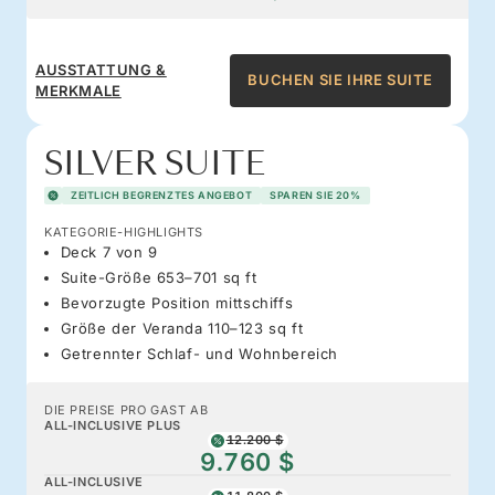
AUSSTATTUNG &
BUCHEN SIE IHRE SUITE
MERKMALE
SILVER SUITE
ZEITLICH BEGRENZTES ANGEBOT
SPAREN SIE 20%
KATEGORIE-HIGHLIGHTS
Deck 7 von 9
Suite-Größe 653–701 sq ft
Bevorzugte Position mittschiffs
Größe der Veranda 110–123 sq ft
Getrennter Schlaf- und Wohnbereich
DIE PREISE PRO GAST AB
ALL-INCLUSIVE PLUS
12.200 $
9.760 $
ALL-INCLUSIVE