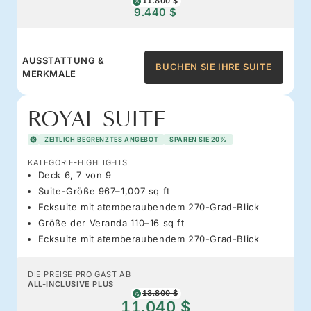
11.800 $
9.440 $
AUSSTATTUNG &
BUCHEN SIE IHRE SUITE
MERKMALE
ROYAL SUITE
ZEITLICH BEGRENZTES ANGEBOT
SPAREN SIE 20%
KATEGORIE-HIGHLIGHTS
Deck 6, 7 von 9
Suite-Größe 967–1,007 sq ft
Ecksuite mit atemberaubendem 270-Grad-Blick
Größe der Veranda 110–16 sq ft
Ecksuite mit atemberaubendem 270-Grad-Blick
DIE PREISE PRO GAST AB
ALL-INCLUSIVE PLUS
13.800 $
11.040 $