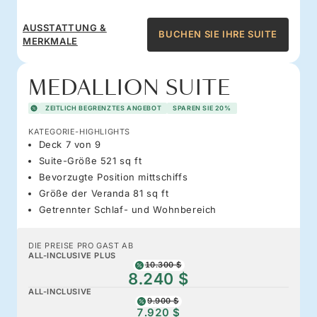
AUSSTATTUNG &
BUCHEN SIE IHRE SUITE
MERKMALE
MEDALLION SUITE
ZEITLICH BEGRENZTES ANGEBOT
SPAREN SIE 20%
KATEGORIE-HIGHLIGHTS
Deck 7 von 9
Suite-Größe 521 sq ft
Bevorzugte Position mittschiffs
Größe der Veranda 81 sq ft
Getrennter Schlaf- und Wohnbereich
DIE PREISE PRO GAST AB
ALL-INCLUSIVE PLUS
10.300 $
8.240 $
ALL-INCLUSIVE
9.900 $
7.920 $