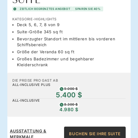
SUITE
ZEITLICH BEGRENZTES ANGEBOT
SPAREN SIE 40%
KATEGORIE-HIGHLIGHTS
Deck 5, 6, 7, 8 von 9
Suite-Größe 345 sq ft
Bevorzugter Standort im mittleren bis vorderen
Schiffsbereich
Größe der Veranda 60 sq ft
Großes Badezimmer und begehbarer
Kleiderschrank
DIE PREISE PRO GAST AB
ALL-INCLUSIVE PLUS
9.000 $
5.400 $
ALL-INCLUSIVE
8.300 $
4.980 $
AUSSTATTUNG &
BUCHEN SIE IHRE SUITE
MERKMALE