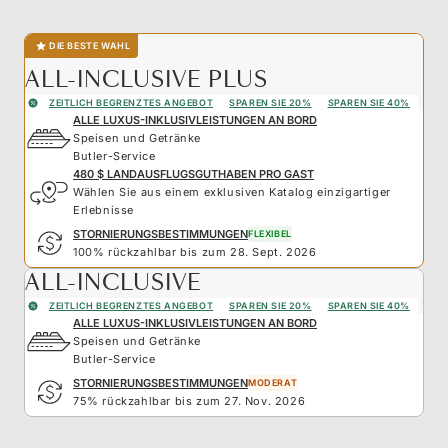
DIE BESTE WAHL
ALL-INCLUSIVE PLUS
ZEITLICH BEGRENZTES ANGEBOT
SPAREN SIE 20%
SPAREN SIE 40%
ALLE LUXUS-INKLUSIVLEISTUNGEN AN BORD
Speisen und Getränke
Butler-Service
480 $ LANDAUSFLUGSGUTHABEN PRO GAST
Wählen Sie aus einem exklusiven Katalog einzigartiger
Erlebnisse
STORNIERUNGSBESTIMMUNGEN
FLEXIBEL
100% rückzahlbar bis zum 28. Sept. 2026
ALL-INCLUSIVE
ZEITLICH BEGRENZTES ANGEBOT
SPAREN SIE 20%
SPAREN SIE 40%
ALLE LUXUS-INKLUSIVLEISTUNGEN AN BORD
Speisen und Getränke
Butler-Service
STORNIERUNGSBESTIMMUNGEN
MODERAT
75% rückzahlbar bis zum 27. Nov. 2026