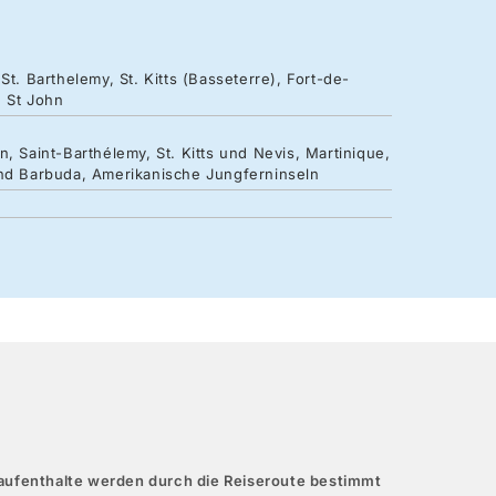
t. Barthelemy, St. Kitts (Basseterre), Fort-de-
, St John
, Saint-Barthélemy, St. Kitts und Nevis, Martinique,
und Barbuda, Amerikanische Jungferninseln
aufenthalte werden durch die Reiseroute bestimmt