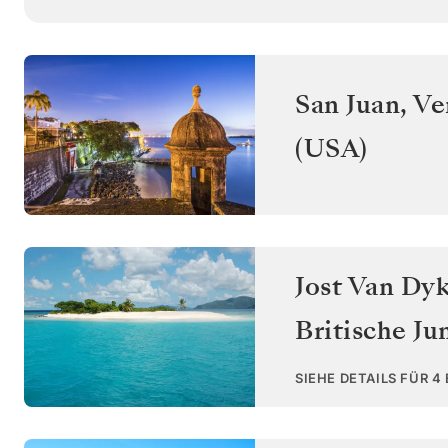
San Juan
,
Ve
(USA)
Jost Van Dyk
Britische Ju
SIEHE DETAILS FÜR 4