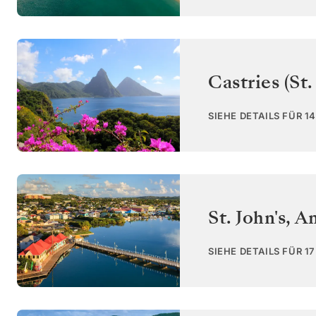
Castries (St.
SIEHE DETAILS FÜR 1
St. John's
,
An
SIEHE DETAILS FÜR 1