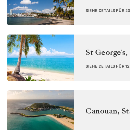
SIEHE DETAILS FÜR 2
St George's
,
SIEHE DETAILS FÜR 1
Canouan
,
St