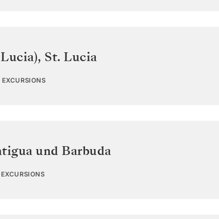
 Lucia)
,
St. Lucia
4 EXCURSIONS
tigua und Barbuda
7 EXCURSIONS