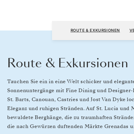
San Juan nach San Juan
ROUTE & EXKURSIONEN
V
Route & Exkursionen
Tauchen Sie ein in eine Welt schicker und elegant
Sonnenuntergänge mit Fine Dining und Designer
St. Barts, Canouan, Castries und Jost Van Dyke lo
Eleganz und ruhigen Stränden. Auf St. Lucia und 
bewaldete Berghänge, die zu traumhaften Strände
die nach Gewürzen duftenden Märkte Grenadas un