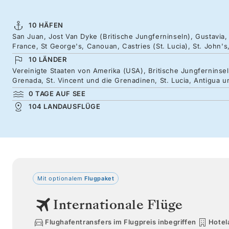
10 HÄFEN
San Juan, Jost Van Dyke (Britische Jungferninseln), Gustavia, S
France, St George's, Canouan, Castries (St. Lucia), St. John's
10 LÄNDER
Vereinigte Staaten von Amerika (USA), Britische Jungferninseln
Grenada, St. Vincent und die Grenadinen, St. Lucia, Antigua 
0 TAGE AUF SEE
104 LANDAUSFLÜGE
Mit optionalem
Flugpaket
Internationale Flüge
Flughafentransfers im Flugpreis inbegriffen
Hotel