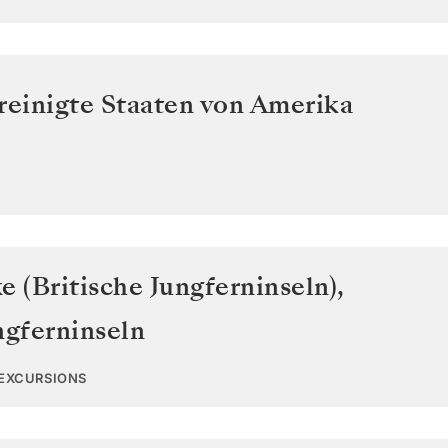
reinigte Staaten von Amerika
e (Britische Jungferninseln)
,
ngferninseln
 EXCURSIONS