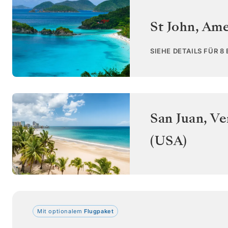
St John
,
Ame
SIEHE DETAILS FÜR 8
San Juan
,
Ve
(USA)
Mit optionalem
Flugpaket