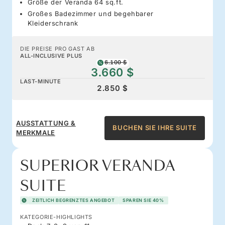
Größe der Veranda 64 sq.ft.
Großes Badezimmer und begehbarer
Kleiderschrank
DIE PREISE PRO GAST AB
ALL-INCLUSIVE PLUS
6.100 $
3.660 $
LAST-MINUTE
2.850 $
AUSSTATTUNG &
BUCHEN SIE IHRE SUITE
MERKMALE
SUPERIOR VERANDA
SUITE
ZEITLICH BEGRENZTES ANGEBOT
SPAREN SIE 40%
KATEGORIE-HIGHLIGHTS