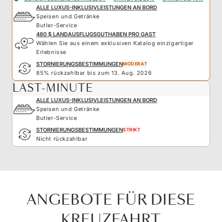
ALLE LUXUS-INKLUSIVLEISTUNGEN AN BORD
Speisen und Getränke
Butler-Service
480 $ LANDAUSFLUGSGUTHABEN PRO GAST
Wählen Sie aus einem exklusiven Katalog einzigartiger
Erlebnisse
STORNIERUNGSBESTIMMUNGEN
MODERAT
85% rückzahlbar bis zum 13. Aug. 2026
LAST-MINUTE
ALLE LUXUS-INKLUSIVLEISTUNGEN AN BORD
Speisen und Getränke
Butler-Service
STORNIERUNGSBESTIMMUNGEN
STRIKT
Nicht rückzahlbar
ANGEBOTE FÜR DIESE
KREUZFAHRT