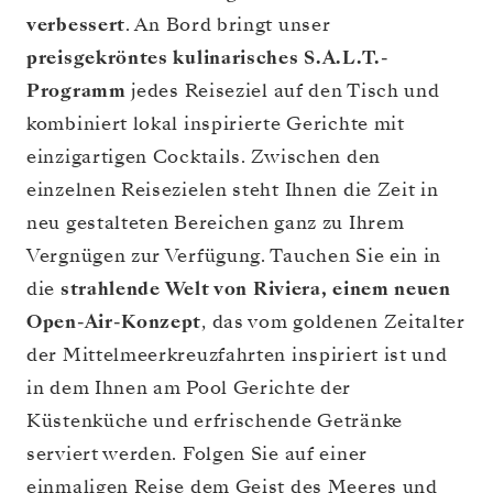
verbessert
. An Bord bringt unser
preisgekröntes kulinarisches S.A.L.T.-
Programm
jedes Reiseziel auf den Tisch und
kombiniert lokal inspirierte Gerichte mit
einzigartigen Cocktails. Zwischen den
einzelnen Reisezielen steht Ihnen die Zeit in
neu gestalteten Bereichen ganz zu Ihrem
Vergnügen zur Verfügung. Tauchen Sie ein in
die
strahlende Welt von Riviera, einem neuen
Open-Air-Konzept
, das vom goldenen Zeitalter
der Mittelmeerkreuzfahrten inspiriert ist und
in dem Ihnen am Pool Gerichte der
Küstenküche und erfrischende Getränke
serviert werden. Folgen Sie auf einer
einmaligen Reise dem Geist des Meeres und