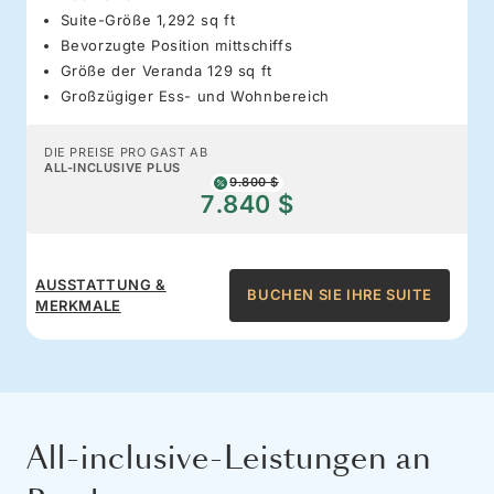
Suite-Größe 1,292 sq ft
Bevorzugte Position mittschiffs
Größe der Veranda 129 sq ft
Großzügiger Ess- und Wohnbereich
DIE PREISE PRO GAST AB
ALL-INCLUSIVE PLUS
9.800 $
7.840 $
AUSSTATTUNG &
BUCHEN SIE IHRE SUITE
MERKMALE
All-inclusive-Leistungen an