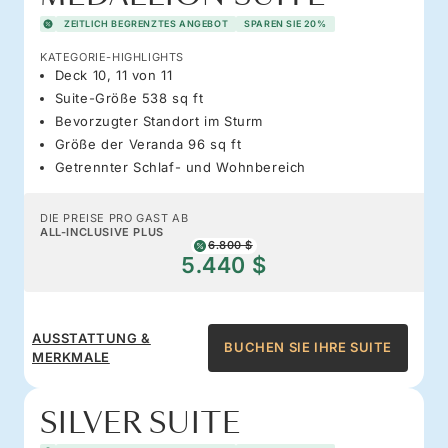
ZEITLICH BEGRENZTES ANGEBOT
SPAREN SIE 20%
KATEGORIE-HIGHLIGHTS
Deck 10, 11 von 11
Suite-Größe 538 sq ft
Bevorzugter Standort im Sturm
Größe der Veranda 96 sq ft
Getrennter Schlaf- und Wohnbereich
DIE PREISE PRO GAST AB
ALL-INCLUSIVE PLUS
6.800 $
5.440 $
AUSSTATTUNG &
BUCHEN SIE IHRE SUITE
MERKMALE
SILVER SUITE