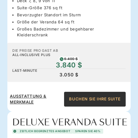
Deck 7, 8, 9 von 11
Suite-Größe 376 sq ft
Bevorzugter Standort im Sturm
Größe der Veranda 64 sq ft
Großes Badezimmer und begehbarer
Kleiderschrank
DIE PREISE PRO GAST AB
ALL-INCLUSIVE PLUS
6.400 $
3.840 $
LAST-MINUTE
3.050 $
AUSSTATTUNG &
BUCHEN SIE IHRE SUITE
MERKMALE
DELUXE VERANDA SUITE
ZEITLICH BEGRENZTES ANGEBOT
SPAREN SIE 40%