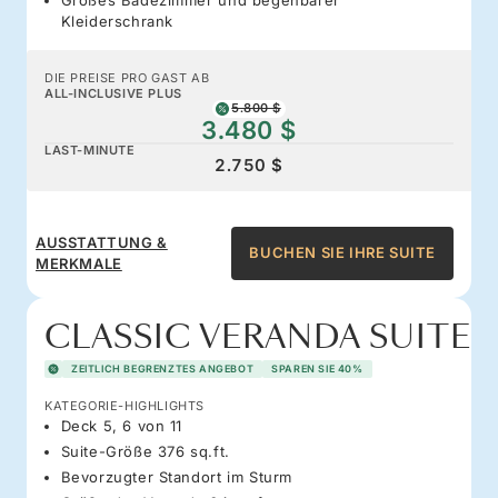
Kleiderschrank
DIE PREISE PRO GAST AB
ALL-INCLUSIVE PLUS
5.800 $
3.480 $
LAST-MINUTE
2.750 $
AUSSTATTUNG &
BUCHEN SIE IHRE SUITE
MERKMALE
CLASSIC VERANDA SUITE
ZEITLICH BEGRENZTES ANGEBOT
SPAREN SIE 40%
KATEGORIE-HIGHLIGHTS
Deck 5, 6 von 11
Suite-Größe 376 sq.ft.
Bevorzugter Standort im Sturm