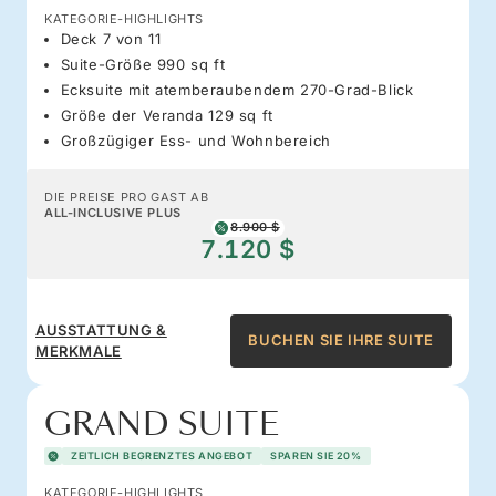
KATEGORIE-HIGHLIGHTS
Deck 7 von 11
Suite-Größe 990 sq ft
Ecksuite mit atemberaubendem 270-Grad-Blick
Größe der Veranda 129 sq ft
Großzügiger Ess- und Wohnbereich
DIE PREISE PRO GAST AB
ALL-INCLUSIVE PLUS
8.900 $
7.120 $
AUSSTATTUNG &
BUCHEN SIE IHRE SUITE
MERKMALE
GRAND SUITE
ZEITLICH BEGRENZTES ANGEBOT
SPAREN SIE 20%
KATEGORIE-HIGHLIGHTS