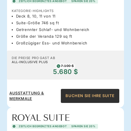
ZEITLICH BEGRENZTES ANGEBOT
SPAREN SIE 20%
KATEGORIE-HIGHLIGHTS
Deck 8, 10, 11 von 11
Suite-Größe 746 sq ft
Getrennter Schlaf- und Wohnbereich
Größe der Veranda 129 sq ft
Großzügiger Ess- und Wohnbereich
DIE PREISE PRO GAST AB
ALL-INCLUSIVE PLUS
7.100 $
5.680 $
AUSSTATTUNG &
BUCHEN SIE IHRE SUITE
MERKMALE
ROYAL SUITE
ZEITLICH BEGRENZTES ANGEBOT
SPAREN SIE 20%