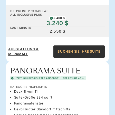
DIE PREISE PRO GAST AB
ALL-INCLUSIVE PLUS
5.400 $
3.240 $
LAST-MINUTE
2.550 $
AUSSTATTUNG &
BUCHEN SIE IHRE SUITE
MERKMALE
PANORAMA SUITE
ZEITLICH BEGRENZTES ANGEBOT
SPAREN SIE 40%
KATEGORIE-HIGHLIGHTS
Deck 8 von 11
Suite-Größe 334 sq ft
Panoramafenster
Bevorzugter Standort mittschiffs
Großes Badezimmer und begehbarer