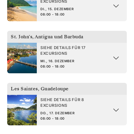
EXCURSIONS
DI., 15. DEZEMBER
08:00 - 18:00
St. John's
,
Antigua und Barbuda
SIEHE DETAILS FÜR 17
EXCURSIONS
MI., 16. DEZEMBER
08:00 - 18:00
Les Saintes
,
Guadeloupe
SIEHE DETAILS FÜR 8
EXCURSIONS
DO., 17. DEZEMBER
08:00 - 18:00