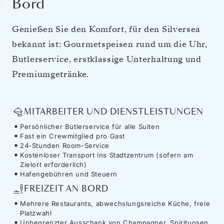
Bord
Genießen Sie den Komfort, für den Silversea
bekannt ist: Gourmetspeisen rund um die Uhr,
Butlerservice, erstklassige Unterhaltung und
Premiumgetränke.
MITARBEITER UND DIENSTLEISTUNGEN
Persönlicher Butlerservice für alle Suiten
Fast ein Crewmitglied pro Gast
24-Stunden Room-Service
Kostenloser Transport ins Stadtzentrum (sofern am
Zielort erforderlich)
Hafengebühren und Steuern
FREIZEIT AN BORD
Mehrere Restaurants, abwechslungsreiche Küche, freie
Platzwahl
Unbegrenzter Ausschank von Champagner, Spirituosen