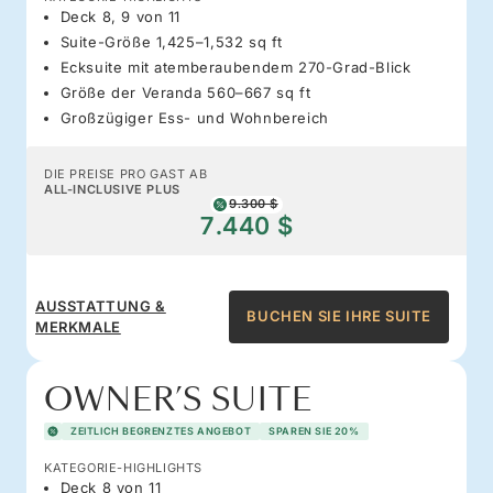
Deck 8, 9 von 11
Suite-Größe 1,425–1,532 sq ft
Ecksuite mit atemberaubendem 270-Grad-Blick
Größe der Veranda 560–667 sq ft
Großzügiger Ess- und Wohnbereich
DIE PREISE PRO GAST AB
ALL-INCLUSIVE PLUS
9.300 $
7.440 $
AUSSTATTUNG &
BUCHEN SIE IHRE SUITE
MERKMALE
OWNER’S SUITE
ZEITLICH BEGRENZTES ANGEBOT
SPAREN SIE 20%
KATEGORIE-HIGHLIGHTS
Deck 8 von 11