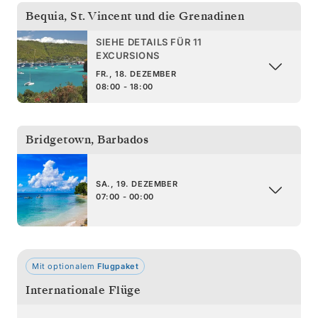
Bequia
,
St. Vincent und die Grenadinen
SIEHE DETAILS FÜR 11
EXCURSIONS
FR., 18. DEZEMBER
08:00 - 18:00
Bridgetown
,
Barbados
SA., 19. DEZEMBER
07:00 - 00:00
Mit optionalem
Flugpaket
Internationale Flüge