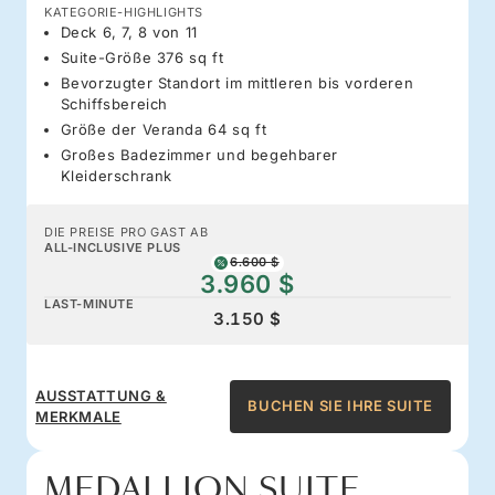
KATEGORIE-HIGHLIGHTS
Deck 6, 7, 8 von 11
Suite-Größe 376 sq ft
Bevorzugter Standort im mittleren bis vorderen
Schiffsbereich
Größe der Veranda 64 sq ft
Großes Badezimmer und begehbarer
Kleiderschrank
DIE PREISE PRO GAST AB
ALL-INCLUSIVE PLUS
6.600 $
3.960 $
LAST-MINUTE
3.150 $
AUSSTATTUNG &
BUCHEN SIE IHRE SUITE
MERKMALE
MEDALLION SUITE