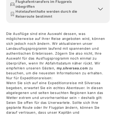
Flughafentransfers im Flugpreis
inbegriffen
Hotelaufenthalte werden durch die
Reiseroute bestimmt
Die Ausflüge sind eine Auswahl dessen, was
möglicherweise auf Ihrer Reise angeboten wird, können
sich jedoch noch ändern. Wir aktualisieren unser
Landausflugsprogramm laufend mit spannenden und
authentischen Erlebnissen. Zögern Sie also nicht, Ihre
Auswahl für das Ausflugsprogramm noch einmal zu
überprüfen, wenn Ihr Abfahrtsdatum näher rückt. Wir
empfehlen unseren Gästen,
my.silversea.com
zu
besuchen, um die neuesten Informationen zu erhalten.
Nur für Expeditionsreisen:
Wenn Sie sich auf eine Expeditionsreise mit Silversea
begeben, erwartet Sie ein echtes Abenteuer. In diesen
abgelegenen und selten besuchten Regionen kann das
Wetter extrem und unvorhersehbar sein – deshalb gilt:
Seien Sie offen für das Unerwartete. Sollte sich Ihre
geplante Route oder Ihr Flugplan ändern, können Sie
darauf vertrauen, dass unser Kapitän und