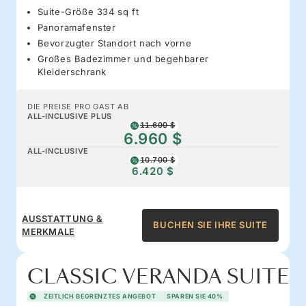
Suite-Größe 334 sq ft
Panoramafenster
Bevorzugter Standort nach vorne
Großes Badezimmer und begehbarer
Kleiderschrank
DIE PREISE PRO GAST AB
ALL-INCLUSIVE PLUS
11.600 $
6.960 $
ALL-INCLUSIVE
10.700 $
6.420 $
AUSSTATTUNG &
BUCHEN SIE IHRE SUITE
MERKMALE
CLASSIC VERANDA SUITE
ZEITLICH BEGRENZTES ANGEBOT
SPAREN SIE 40%