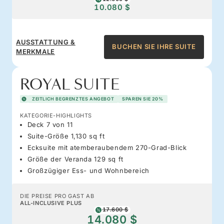
10.080 $
AUSSTATTUNG &
BUCHEN SIE IHRE SUITE
MERKMALE
ROYAL SUITE
ZEITLICH BEGRENZTES ANGEBOT
SPAREN SIE 20%
KATEGORIE-HIGHLIGHTS
Deck 7 von 11
Suite-Größe 1,130 sq ft
Ecksuite mit atemberaubendem 270-Grad-Blick
Größe der Veranda 129 sq ft
Großzügiger Ess- und Wohnbereich
DIE PREISE PRO GAST AB
ALL-INCLUSIVE PLUS
17.600 $
14.080 $