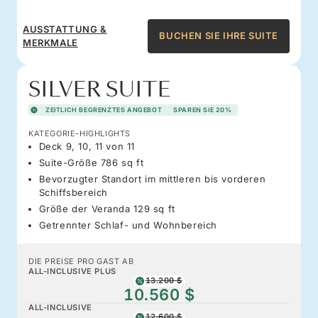
AUSSTATTUNG &
BUCHEN SIE IHRE SUITE
MERKMALE
SILVER SUITE
ZEITLICH BEGRENZTES ANGEBOT
SPAREN SIE 20%
KATEGORIE-HIGHLIGHTS
Deck 9, 10, 11 von 11
Suite-Größe 786 sq ft
Bevorzugter Standort im mittleren bis vorderen
Schiffsbereich
Größe der Veranda 129 sq ft
Getrennter Schlaf- und Wohnbereich
DIE PREISE PRO GAST AB
ALL-INCLUSIVE PLUS
13.200 $
10.560 $
ALL-INCLUSIVE
12.600 $