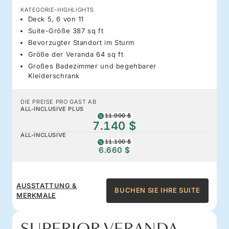
KATEGORIE-HIGHLIGHTS
Deck 5, 6 von 11
Suite-Größe 387 sq ft
Bevorzugter Standort im Sturm
Größe der Veranda 64 sq ft
Großes Badezimmer und begehbarer
Kleiderschrank
DIE PREISE PRO GAST AB
ALL-INCLUSIVE PLUS
11.900 $
7.140 $
ALL-INCLUSIVE
11.100 $
6.660 $
AUSSTATTUNG &
BUCHEN SIE IHRE SUITE
MERKMALE