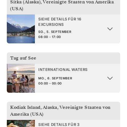
Sitka (Alaska)
,
Vereinigte Staaten von Amerika
(USA)
SIEHE DETAILS FÜR 16
EXCURSIONS
SO., 5. SEPTEMBER
08:00 - 17:00
Tag auf See
INTERNATIONAL WATERS
MO., 6. SEPTEMBER
00:00 - 00:00
Kodiak Island, Alaska
,
Vereinigte Staaten von
Amerika (USA)
SIEHE DETAILS FÜR 3