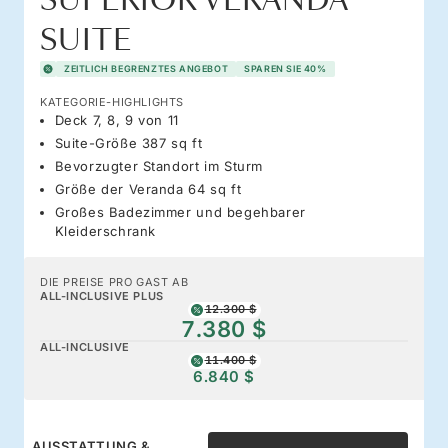
SUPERIOR VERANDA
SUITE
ZEITLICH BEGRENZTES ANGEBOT
SPAREN SIE 40%
KATEGORIE-HIGHLIGHTS
Deck 7, 8, 9 von 11
Suite-Größe 387 sq ft
Bevorzugter Standort im Sturm
Größe der Veranda 64 sq ft
Großes Badezimmer und begehbarer
Kleiderschrank
DIE PREISE PRO GAST AB
ALL-INCLUSIVE PLUS
12.300 $
7.380 $
ALL-INCLUSIVE
11.400 $
6.840 $
AUSSTATTUNG &