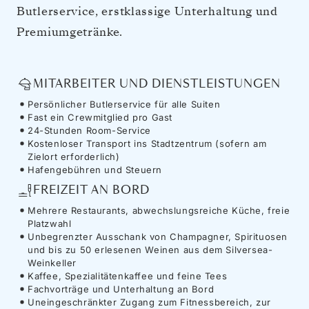
Butlerservice, erstklassige Unterhaltung und
Premiumgetränke.
MITARBEITER UND DIENSTLEISTUNGEN
Persönlicher Butlerservice für alle Suiten
Fast ein Crewmitglied pro Gast
24-Stunden Room-Service
Kostenloser Transport ins Stadtzentrum (sofern am
Zielort erforderlich)
Hafengebühren und Steuern
FREIZEIT AN BORD
Mehrere Restaurants, abwechslungsreiche Küche, freie
Platzwahl
Unbegrenzter Ausschank von Champagner, Spirituosen
und bis zu 50 erlesenen Weinen aus dem Silversea-
Weinkeller
Kaffee, Spezialitätenkaffee und feine Tees
Fachvorträge und Unterhaltung an Bord
Uneingeschränkter Zugang zum Fitnessbereich, zur