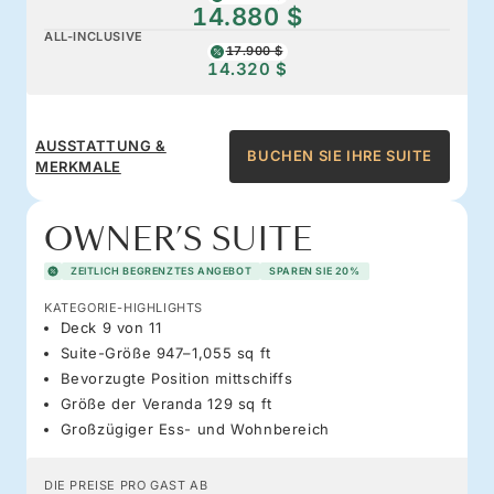
14.880 $
ALL-INCLUSIVE
17.900 $
14.320 $
AUSSTATTUNG &
BUCHEN SIE IHRE SUITE
MERKMALE
OWNER’S SUITE
ZEITLICH BEGRENZTES ANGEBOT
SPAREN SIE 20%
KATEGORIE-HIGHLIGHTS
Deck 9 von 11
Suite-Größe 947–1,055 sq ft
Bevorzugte Position mittschiffs
Größe der Veranda 129 sq ft
Großzügiger Ess- und Wohnbereich
DIE PREISE PRO GAST AB