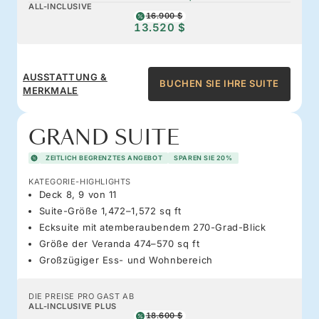
ALL-INCLUSIVE
16.900 $
13.520 $
AUSSTATTUNG &
BUCHEN SIE IHRE SUITE
MERKMALE
GRAND SUITE
ZEITLICH BEGRENZTES ANGEBOT
SPAREN SIE 20%
KATEGORIE-HIGHLIGHTS
Deck 8, 9 von 11
Suite-Größe 1,472–1,572 sq ft
Ecksuite mit atemberaubendem 270-Grad-Blick
Größe der Veranda 474–570 sq ft
Großzügiger Ess- und Wohnbereich
DIE PREISE PRO GAST AB
ALL-INCLUSIVE PLUS
18.600 $