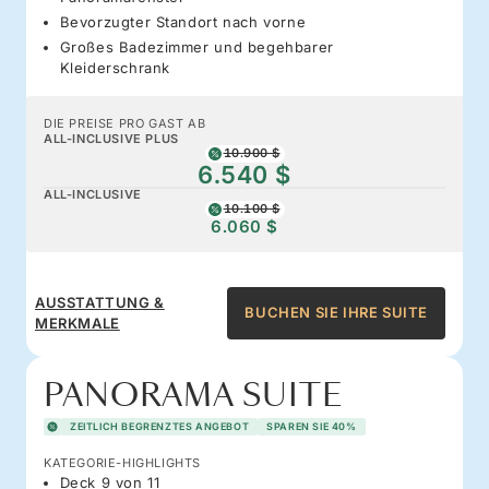
Bevorzugter Standort nach vorne
Großes Badezimmer und begehbarer
Kleiderschrank
DIE PREISE PRO GAST AB
ALL-INCLUSIVE PLUS
10.900 $
6.540 $
ALL-INCLUSIVE
10.100 $
6.060 $
AUSSTATTUNG &
BUCHEN SIE IHRE SUITE
MERKMALE
PANORAMA SUITE
ZEITLICH BEGRENZTES ANGEBOT
SPAREN SIE 40%
KATEGORIE-HIGHLIGHTS
Deck 9 von 11