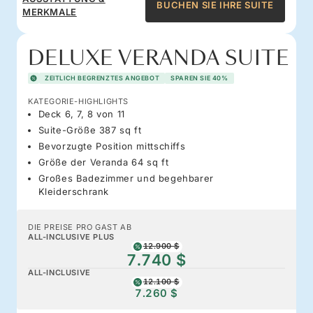
BUCHEN SIE IHRE SUITE
MERKMALE
DELUXE VERANDA SUITE
ZEITLICH BEGRENZTES ANGEBOT
SPAREN SIE 40%
KATEGORIE-HIGHLIGHTS
Deck 6, 7, 8 von 11
Suite-Größe 387 sq ft
Bevorzugte Position mittschiffs
Größe der Veranda 64 sq ft
Großes Badezimmer und begehbarer
Kleiderschrank
DIE PREISE PRO GAST AB
ALL-INCLUSIVE PLUS
12.900 $
7.740 $
ALL-INCLUSIVE
12.100 $
7.260 $