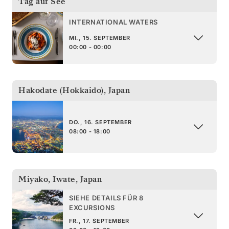
Tag auf See
INTERNATIONAL WATERS
MI., 15. SEPTEMBER
00:00 - 00:00
Hakodate (Hokkaido)
,
Japan
DO., 16. SEPTEMBER
08:00 - 18:00
Miyako, Iwate
,
Japan
SIEHE DETAILS FÜR 8
EXCURSIONS
FR., 17. SEPTEMBER