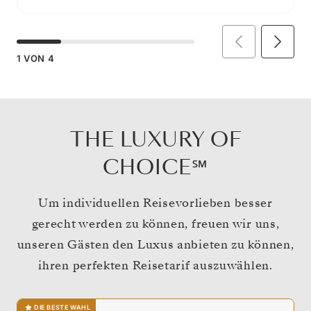
1
VON
4
THE LUXURY OF
CHOICE℠
Um individuellen Reisevorlieben besser
gerecht werden zu können, freuen wir uns,
unseren Gästen den Luxus anbieten zu können,
ihren perfekten Reisetarif auszuwählen.
DIE BESTE WAHL