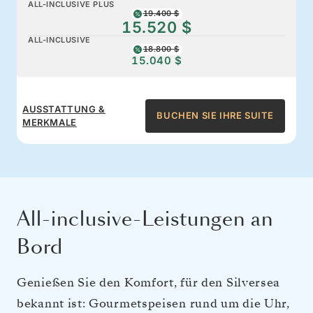
ALL-INCLUSIVE PLUS
19.400 $
15.520 $
ALL-INCLUSIVE
18.800 $
15.040 $
AUSSTATTUNG &
BUCHEN SIE IHRE SUITE
MERKMALE
All-inclusive-Leistungen an
Bord
Genießen Sie den Komfort, für den Silversea
bekannt ist: Gourmetspeisen rund um die Uhr,