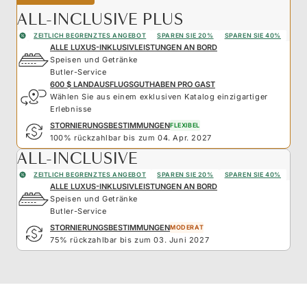
ALL-INCLUSIVE PLUS
ZEITLICH BEGRENZTES ANGEBOT
SPAREN SIE 20%
SPAREN SIE 40%
ALLE LUXUS-INKLUSIVLEISTUNGEN AN BORD
Speisen und Getränke
Butler-Service
600 $ LANDAUSFLUGSGUTHABEN PRO GAST
Wählen Sie aus einem exklusiven Katalog einzigartiger
Erlebnisse
STORNIERUNGSBESTIMMUNGEN
FLEXIBEL
100% rückzahlbar bis zum 04. Apr. 2027
ALL-INCLUSIVE
ZEITLICH BEGRENZTES ANGEBOT
SPAREN SIE 20%
SPAREN SIE 40%
ALLE LUXUS-INKLUSIVLEISTUNGEN AN BORD
Speisen und Getränke
Butler-Service
STORNIERUNGSBESTIMMUNGEN
MODERAT
75% rückzahlbar bis zum 03. Juni 2027