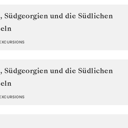
n
,
Südgeorgien und die Südlichen
eln
 EXCURSIONS
n
,
Südgeorgien und die Südlichen
eln
 EXCURSIONS