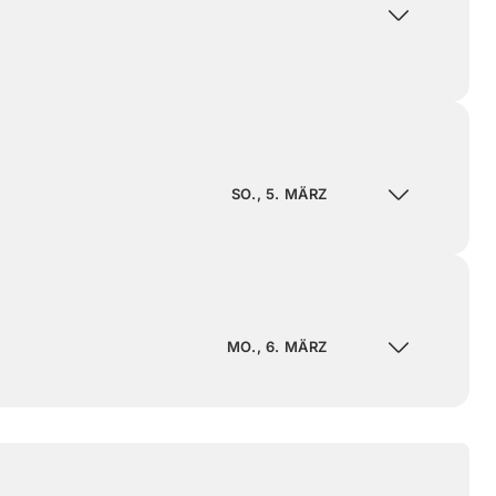
SO., 5. MÄRZ
MO., 6. MÄRZ