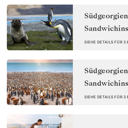
Südgeorgie
Sandwichins
SIEHE DETAILS FÜR 3
Südgeorgie
Sandwichins
SIEHE DETAILS FÜR 3