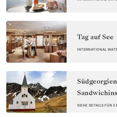
Tag auf See
INTERNATIONAL WAT
Südgeorgie
Sandwichins
SIEHE DETAILS FÜR 3