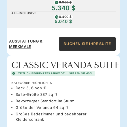
8.900 $
5.340 $
ALL-INCLUSIVE
8.400 $
5.040 $
AUSSTATTUNG &
BUCHEN SIE IHRE SUITE
MERKMALE
CLASSIC VERANDA SUITE
ZEITLICH BEGRENZTES ANGEBOT
SPAREN SIE 40%
KATEGORIE-HIGHLIGHTS
Deck 5, 6 von 11
Suite-Größe 387 sq ft
Bevorzugter Standort im Sturm
Größe der Veranda 64 sq ft
Großes Badezimmer und begehbarer
Kleiderschrank