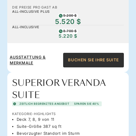
DIE PREISE PRO GAST AB
ALL-INCLUSIVE PLUS
9.200 $
5.520 $
ALL-INCLUSIVE
8.700 $
5.220 $
AUSSTATTUNG &
BUCHEN SIE IHRE SUITE
MERKMALE
SUPERIOR VERANDA
SUITE
ZEITLICH BEGRENZTES ANGEBOT
SPAREN SIE 40%
KATEGORIE-HIGHLIGHTS
Deck 7, 8, 9 von 11
Suite-Größe 387 sq ft
Bevorzugter Standort im Sturm