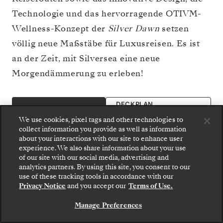
Technologie und das hervorragende OTIVM-
Wellness-Konzept der
Silver Dawn
setzen
völlig neue Maßstäbe für Luxusreisen. Es ist
an der Zeit, mit Silversea eine neue
Morgendämmerung zu erleben!
DECKPLAN
KREUZFAHRT BUCHEN
ANSCHAUEN
We use cookies, pixel tags and other technologies to
collect information you provide as well as information
about your interactions with our site to enhance user
experience. We also share information about your use
of our site with our social media, advertising and
analytics partners. By using this site, you consent to our
use of these tracking tools in accordance with our
Privacy Notice
and you accept our
Terms of Use.
Manage Preferences