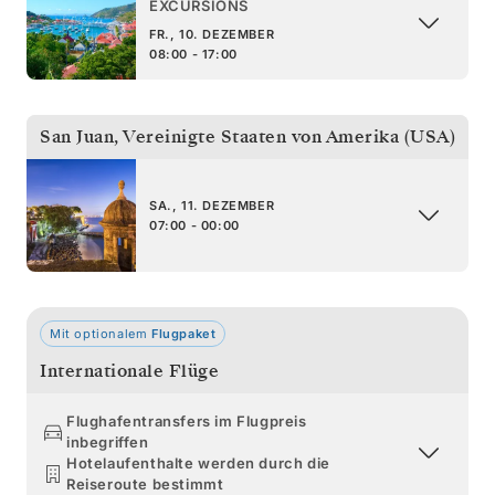
EXCURSIONS
FR., 10. DEZEMBER
08:00 - 17:00
San Juan
,
Vereinigte Staaten von Amerika (USA)
SA., 11. DEZEMBER
07:00 - 00:00
Mit optionalem
Flugpaket
Internationale Flüge
Flughafentransfers im Flugpreis
inbegriffen
Hotelaufenthalte werden durch die
Reiseroute bestimmt