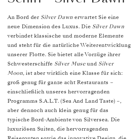
An Bord der
Silver Dawn
erwartet Sie eine
neue Dimension des Luxus. Die
Silver Dawn
verbindet klassische und moderne Elemente
und steht für die natürliche Weiterentwicklung
unserer Flotte. Sie bietet alle Vorzüge ihrer
Schwesterschiffe
Silver Muse
und
Silver
Moon
, ist aber wirklich eine Klasse für sich:
groß genug für ganze acht Restaurants –
einschließlich unseres hervorragenden
Programms S.A.L.T. (Sea And Land Taste) –,
aber dennoch auch klein genug für das
typische Bord-Ambiente von Silversea. Die
luxuriösen Suiten, die hervorragenden
Reiserouten sowie das innovative Design, die