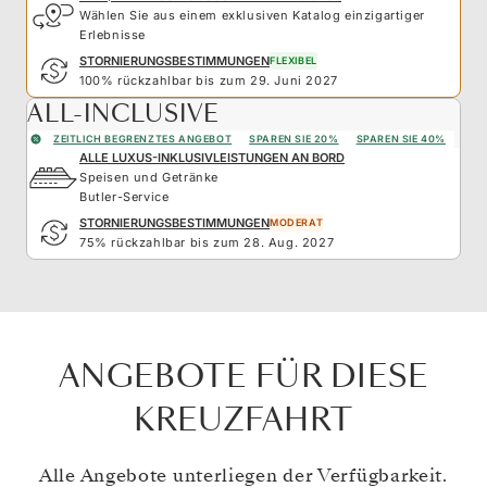
Wählen Sie aus einem exklusiven Katalog einzigartiger
Erlebnisse
STORNIERUNGSBESTIMMUNGEN
FLEXIBEL
100% rückzahlbar bis zum 29. Juni 2027
ALL-INCLUSIVE
ZEITLICH BEGRENZTES ANGEBOT
SPAREN SIE 20%
SPAREN SIE 40%
ALLE LUXUS-INKLUSIVLEISTUNGEN AN BORD
Speisen und Getränke
Butler-Service
STORNIERUNGSBESTIMMUNGEN
MODERAT
75% rückzahlbar bis zum 28. Aug. 2027
ANGEBOTE FÜR DIESE
KREUZFAHRT
Alle Angebote unterliegen der Verfügbarkeit.