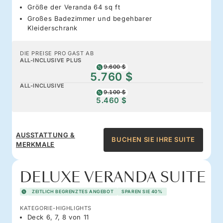
Größe der Veranda 64 sq ft
Großes Badezimmer und begehbarer
Kleiderschrank
DIE PREISE PRO GAST AB
ALL-INCLUSIVE PLUS
9.600 $
5.760 $
ALL-INCLUSIVE
9.100 $
5.460 $
AUSSTATTUNG &
BUCHEN SIE IHRE SUITE
MERKMALE
DELUXE VERANDA SUITE
ZEITLICH BEGRENZTES ANGEBOT
SPAREN SIE 40%
KATEGORIE-HIGHLIGHTS
Deck 6, 7, 8 von 11