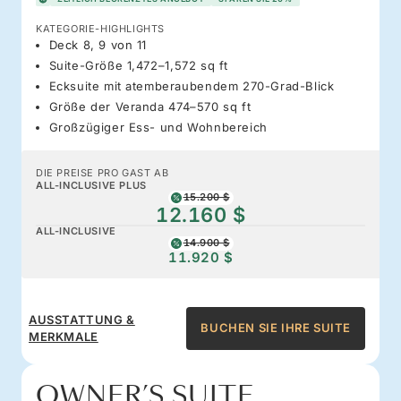
KATEGORIE-HIGHLIGHTS
Deck 8, 9 von 11
Suite-Größe 1,472–1,572 sq ft
Ecksuite mit atemberaubendem 270-Grad-Blick
Größe der Veranda 474–570 sq ft
Großzügiger Ess- und Wohnbereich
DIE PREISE PRO GAST AB
ALL-INCLUSIVE PLUS
15.200 $
12.160 $
ALL-INCLUSIVE
14.900 $
11.920 $
AUSSTATTUNG &
BUCHEN SIE IHRE SUITE
MERKMALE
OWNER’S SUITE