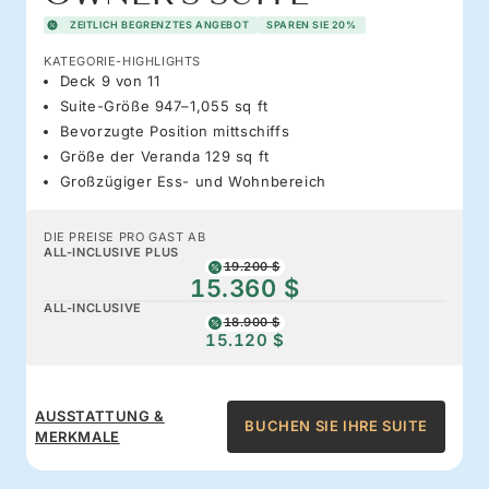
ZEITLICH BEGRENZTES ANGEBOT
SPAREN SIE 20%
KATEGORIE-HIGHLIGHTS
Deck 9 von 11
Suite-Größe 947–1,055 sq ft
Bevorzugte Position mittschiffs
Größe der Veranda 129 sq ft
Großzügiger Ess- und Wohnbereich
DIE PREISE PRO GAST AB
ALL-INCLUSIVE PLUS
19.200 $
15.360 $
ALL-INCLUSIVE
18.900 $
15.120 $
AUSSTATTUNG &
BUCHEN SIE IHRE SUITE
MERKMALE