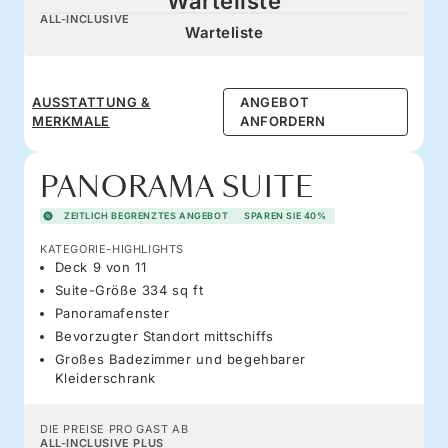
Warteliste
ALL-INCLUSIVE
Warteliste
AUSSTATTUNG &
ANGEBOT
MERKMALE
ANFORDERN
PANORAMA SUITE
ZEITLICH BEGRENZTES ANGEBOT
SPAREN SIE 40%
KATEGORIE-HIGHLIGHTS
Deck 9 von 11
Suite-Größe 334 sq ft
Panoramafenster
Bevorzugter Standort mittschiffs
Großes Badezimmer und begehbarer
Kleiderschrank
DIE PREISE PRO GAST AB
ALL-INCLUSIVE PLUS