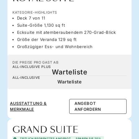
KATEGORIE-HIGHLIGHTS
Deck 7 von 11
Suite-Größe 1,130 sq ft
Ecksuite mit atemberaubendem 270-Grad-Blick
Größe der Veranda 129 sq ft
Großzügiger Ess- und Wohnbereich
DIE PREISE PRO GAST AB
ALL-INCLUSIVE PLUS
Warteliste
ALL-INCLUSIVE
Warteliste
AUSSTATTUNG &
ANGEBOT
MERKMALE
ANFORDERN
GRAND SUITE
ZEITLICH BEGRENZTES ANGEBOT
SPAREN SIE 20%