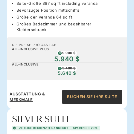
Suite-Größe 387 sq ft including veranda
Bevorzugte Position mittschiffs
Größe der Veranda 64 sq ft
Großes Badezimmer und begehbarer
Kleiderschrank
DIE PREISE PRO GAST AB
ALL-INCLUSIVE PLUS
9.900 $
5.940 $
ALL-INCLUSIVE
9.400 $
5.640 $
AUSSTATTUNG &
BUCHEN SIE IHRE SUITE
MERKMALE
SILVER SUITE
ZEITLICH BEGRENZTES ANGEBOT
SPAREN SIE 20%