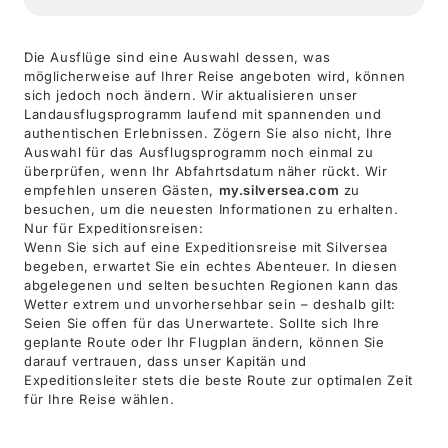
Die Ausflüge sind eine Auswahl dessen, was
möglicherweise auf Ihrer Reise angeboten wird, können
sich jedoch noch ändern. Wir aktualisieren unser
Landausflugsprogramm laufend mit spannenden und
authentischen Erlebnissen. Zögern Sie also nicht, Ihre
Auswahl für das Ausflugsprogramm noch einmal zu
überprüfen, wenn Ihr Abfahrtsdatum näher rückt. Wir
empfehlen unseren Gästen,
my.silversea.com
zu
besuchen, um die neuesten Informationen zu erhalten.
Nur für Expeditionsreisen:
Wenn Sie sich auf eine Expeditionsreise mit Silversea
begeben, erwartet Sie ein echtes Abenteuer. In diesen
abgelegenen und selten besuchten Regionen kann das
Wetter extrem und unvorhersehbar sein – deshalb gilt:
Seien Sie offen für das Unerwartete. Sollte sich Ihre
geplante Route oder Ihr Flugplan ändern, können Sie
darauf vertrauen, dass unser Kapitän und
Expeditionsleiter stets die beste Route zur optimalen Zeit
für Ihre Reise wählen.