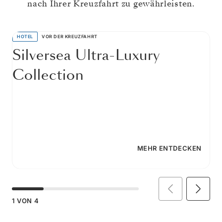
nach Ihrer Kreuzfahrt zu gewährleisten.
HOTEL
VOR DER KREUZFAHRT
Silversea Ultra-Luxury
Collection
MEHR ENTDECKEN
1
VON
4