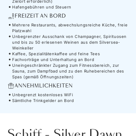
Zielort erforderlich)
Hafengebühren und Steuern
FREIZEIT AN BORD
Mehrere Restaurants, abwechslungsreiche Küche, freie
Platzwahl
Unbegrenzter Ausschank von Champagner, Spirituosen
und bis zu 50 erlesenen Weinen aus dem Silversea-
Weinkeller
Kaffee, Spezialitätenkaffee und feine Tees
Fachvorträge und Unterhaltung an Bord
Uneingeschränkter Zugang zum Fitnessbereich, zur
Sauna, zum Dampfbad und zu den Ruhebereichen des
Spas (gemäß Öffnungszeiten)
ANNEHMLICHKEITEN
Unbegrenzt kostenloses WiFi
Sämtliche Trinkgelder an Bord
Schiff
-
Silver Dawn