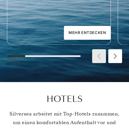
MEHR ENTDECKEN
1
VON
4
HOTELS
Silversea arbeitet mit Top-Hotels zusammen,
um einen komfortablen Aufenthalt vor und