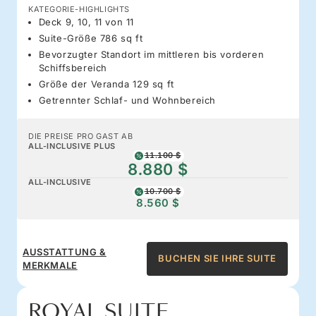
KATEGORIE-HIGHLIGHTS
Deck 9, 10, 11 von 11
Suite-Größe 786 sq ft
Bevorzugter Standort im mittleren bis vorderen
Schiffsbereich
Größe der Veranda 129 sq ft
Getrennter Schlaf- und Wohnbereich
DIE PREISE PRO GAST AB
ALL-INCLUSIVE PLUS
11.100 $
8.880 $
ALL-INCLUSIVE
10.700 $
8.560 $
AUSSTATTUNG &
BUCHEN SIE IHRE SUITE
MERKMALE
ROYAL SUITE