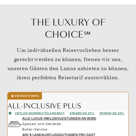
THE LUXURY OF
CHOICE℠
Um individuellen Reisevorlieben besser
gerecht werden zu können, freuen wir uns,
unseren Gästen den Luxus anbieten zu können,
ihren perfekten Reisetarif auszuwählen.
DIE BESTE WAHL
ALL-INCLUSIVE PLUS
ZEITLICH BEGRENZTES ANGEBOT
SPAREN SIE 20%
SPAREN SIE 40%
ALLE LUXUS-INKLUSIVLEISTUNGEN AN BORD
Speisen und Getränke
Butler-Service
400 $ LANDAUSFLUGSGUTHABEN PRO GAST