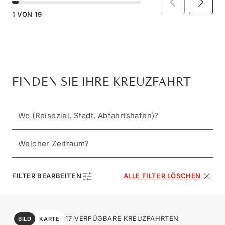
1
VON
19
FINDEN SIE IHRE KREUZFAHRT
Wo (Reiseziel, Stadt, Abfahrtshafen)?
Welcher Zeitraum?
FILTER BEARBEITEN
ALLE FILTER LÖSCHEN
17 VERFÜGBARE KREUZFAHRTEN
BILD
KARTE