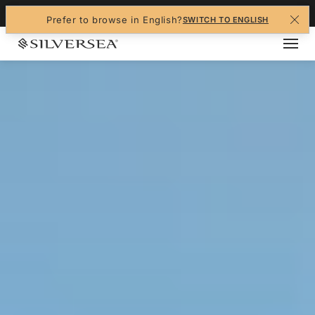
+1-888-978-4070
Prefer to browse in English?
SWITCH TO ENGLISH