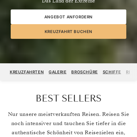
Das Land der Extreme
ANGEBOT ANFORDERN
KREUZFAHRT BUCHEN
KREUZFAHRTEN
GALERIE
BROSCHÜRE
SCHIFFE
REG
BEST SELLERS
Nur unsere meistverkauften Reisen. Reisen Sie
noch intensiver und tauchen Sie tiefer in die
authentische Schönheit von Reisezielen ein,