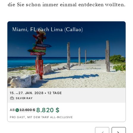
die Sie schon immer einmal entdecken wollten.
Miami, FL
nach
Lima (Callao)
15.
→
27. JAN. 2028
•
12 TAGE
SILVER RAY
8.820 $
AB
12.600 $
PRO GAST, MIT DEM TARIF ALL-INCLUSIVE