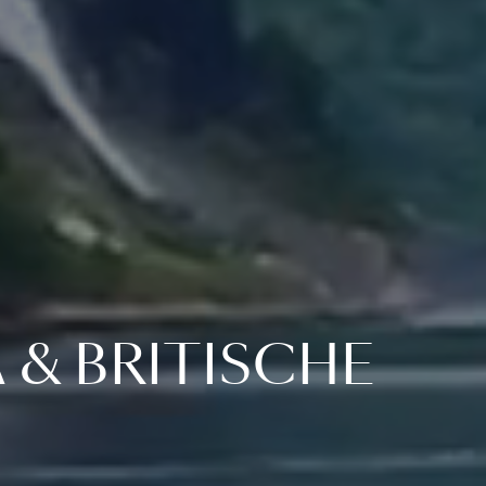
& BRITISCHE