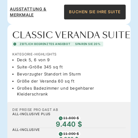
AUSSTATTUNG &
BUCHEN SIE IHRE SUITE
MERKMALE
CLASSIC VERANDA SUITE
ZEITLICH BEGRENZTES ANGEBOT
SPAREN SIE 20%
KATEGORIE-HIGHLIGHTS
Deck 5, 6 von 9
Suite-Größe 345 sq ft
Bevorzugter Standort im Sturm
Größe der Veranda 60 sq ft
Großes Badezimmer und begehbarer
Kleiderschrank
DIE PREISE PRO GAST AB
ALL-INCLUSIVE PLUS
11.800 $
9.440 $
ALL-INCLUSIVE
11.000 $