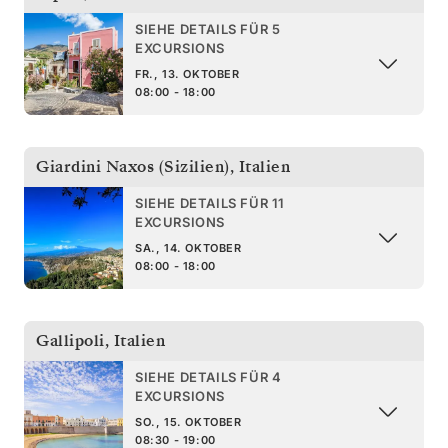
SIEHE DETAILS FÜR 5
EXCURSIONS
FR., 13. OKTOBER
08:00 - 18:00
Giardini Naxos (Sizilien)
,
Italien
SIEHE DETAILS FÜR 11
EXCURSIONS
SA., 14. OKTOBER
08:00 - 18:00
Gallipoli
,
Italien
SIEHE DETAILS FÜR 4
EXCURSIONS
SO., 15. OKTOBER
08:30 - 19:00