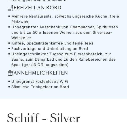
FREIZEIT AN BORD
Mehrere Restaurants, abwechslungsreiche Küche, freie
Platzwahl
Unbegrenzter Ausschank von Champagner, Spirituosen
und bis zu 50 erlesenen Weinen aus dem Silversea-
Weinkeller
Kaffee, Spezialitätenkaffee und feine Tees
Fachvorträge und Unterhaltung an Bord
Uneingeschränkter Zugang zum Fitnessbereich, zur
Sauna, zum Dampfbad und zu den Ruhebereichen des
Spas (gemäß Öffnungszeiten)
ANNEHMLICHKEITEN
Unbegrenzt kostenloses WiFi
Sämtliche Trinkgelder an Bord
Schiff
-
Silver