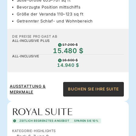
Bevorzugte Position mittschiffs
Größe der Veranda 110–123 sq ft
Getrennter Schlaf- und Wohnbereich
DIE PREISE PRO GAST AB
ALL-INCLUSIVE PLUS
17.200 $
15.480 $
ALL-INCLUSIVE
16.600 $
14.940 $
AUSSTATTUNG &
BUCHEN SIE IHRE SUITE
MERKMALE
ROYAL SUITE
ZEITLICH BEGRENZTES ANGEBOT
SPAREN SIE 10%
KATEGORIE-HIGHLIGHTS