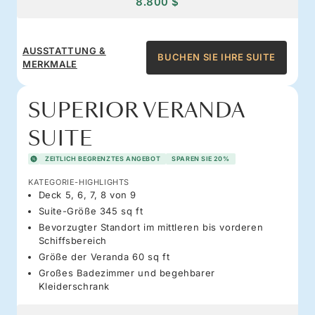
8.800 $
AUSSTATTUNG &
BUCHEN SIE IHRE SUITE
MERKMALE
SUPERIOR VERANDA
SUITE
ZEITLICH BEGRENZTES ANGEBOT
SPAREN SIE 20%
KATEGORIE-HIGHLIGHTS
Deck 5, 6, 7, 8 von 9
Suite-Größe 345 sq ft
Bevorzugter Standort im mittleren bis vorderen
Schiffsbereich
Größe der Veranda 60 sq ft
Großes Badezimmer und begehbarer
Kleiderschrank