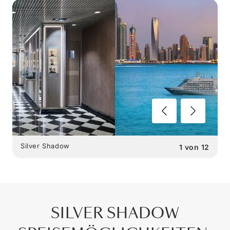
Silver Shadow
1
von
12
SILVER SHADOW