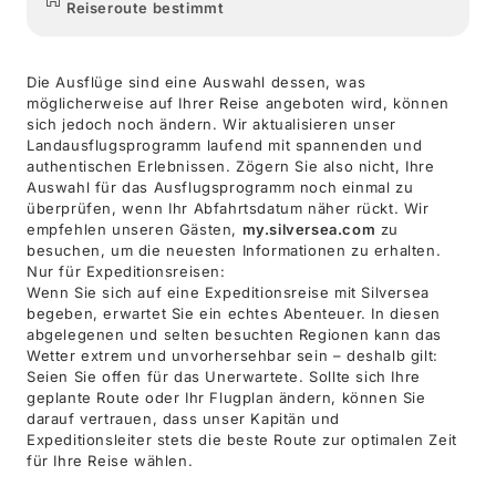
Reiseroute bestimmt
Die Ausflüge sind eine Auswahl dessen, was
möglicherweise auf Ihrer Reise angeboten wird, können
sich jedoch noch ändern. Wir aktualisieren unser
Landausflugsprogramm laufend mit spannenden und
authentischen Erlebnissen. Zögern Sie also nicht, Ihre
Auswahl für das Ausflugsprogramm noch einmal zu
überprüfen, wenn Ihr Abfahrtsdatum näher rückt. Wir
empfehlen unseren Gästen,
my.silversea.com
zu
besuchen, um die neuesten Informationen zu erhalten.
Nur für Expeditionsreisen:
Wenn Sie sich auf eine Expeditionsreise mit Silversea
begeben, erwartet Sie ein echtes Abenteuer. In diesen
abgelegenen und selten besuchten Regionen kann das
Wetter extrem und unvorhersehbar sein – deshalb gilt:
Seien Sie offen für das Unerwartete. Sollte sich Ihre
geplante Route oder Ihr Flugplan ändern, können Sie
darauf vertrauen, dass unser Kapitän und
Expeditionsleiter stets die beste Route zur optimalen Zeit
für Ihre Reise wählen.