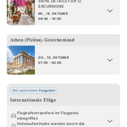
SIEHE DETAILS FÜR 12
EXCURSIONS
MI., 18. OKTOBER
09:45 - 19:00
Athen (Piräus)
,
Griechenland
DO., 19. OKTOBER
07:00 - 00:00
Mit optionalem
Flugpaket
Internationale Flüge
Flughafentransfers im Flugpreis
inbegriffen
Hotelaufenthalte werden durch die