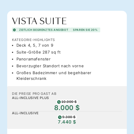
VISTA SUITE
ZEITLICH BEGRENZTES ANGEBOT
SPAREN SIE 20%
KATEGORIE-HIGHLIGHTS
Deck 4, 5, 7 von 9
Suite-Größe 287 sq ft
Panoramafenster
Bevorzugter Standort nach vorne
Großes Badezimmer und begehbarer
Kleiderschrank
DIE PREISE PRO GAST AB
ALL-INCLUSIVE PLUS
10.000 $
8.000 $
ALL-INCLUSIVE
9.300 $
7.440 $