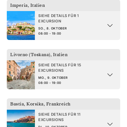
Imperia
,
Italien
SIEHE DETAILS FÜR 1
EXCURSION
SO., 8. OKTOBER
08:00 - 19:00
Livorno (Toskana)
,
Italien
SIEHE DETAILS FÜR 15
EXCURSIONS
MO., 9. OKTOBER
08:00 - 19:00
Bastia, Korsika
,
Frankreich
SIEHE DETAILS FÜR 11
EXCURSIONS
DI., 10. OKTOBER