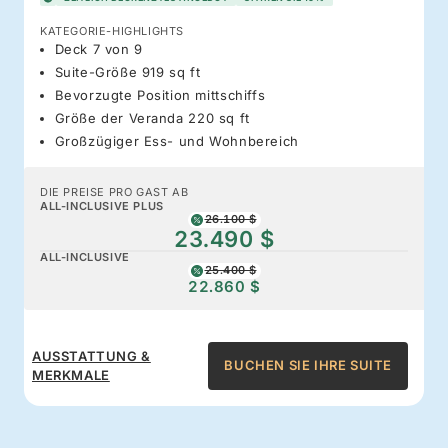
KATEGORIE-HIGHLIGHTS
Deck 7 von 9
Suite-Größe 919 sq ft
Bevorzugte Position mittschiffs
Größe der Veranda 220 sq ft
Großzügiger Ess- und Wohnbereich
DIE PREISE PRO GAST AB
ALL-INCLUSIVE PLUS
26.100 $
23.490 $
ALL-INCLUSIVE
25.400 $
22.860 $
AUSSTATTUNG &
BUCHEN SIE IHRE SUITE
MERKMALE