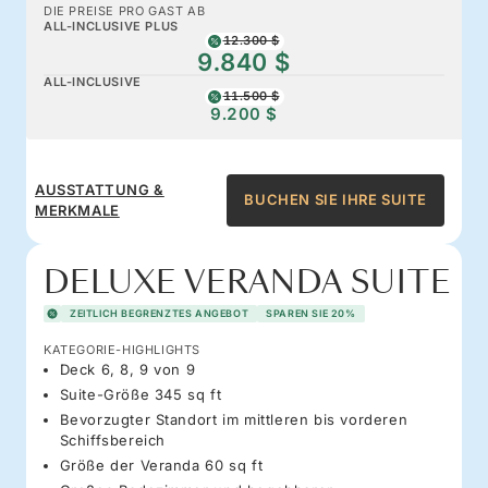
DIE PREISE PRO GAST AB
ALL-INCLUSIVE PLUS
12.300 $
9.840 $
ALL-INCLUSIVE
11.500 $
9.200 $
AUSSTATTUNG &
BUCHEN SIE IHRE SUITE
MERKMALE
DELUXE VERANDA SUITE
ZEITLICH BEGRENZTES ANGEBOT
SPAREN SIE 20%
KATEGORIE-HIGHLIGHTS
Deck 6, 8, 9 von 9
Suite-Größe 345 sq ft
Bevorzugter Standort im mittleren bis vorderen
Schiffsbereich
Größe der Veranda 60 sq ft