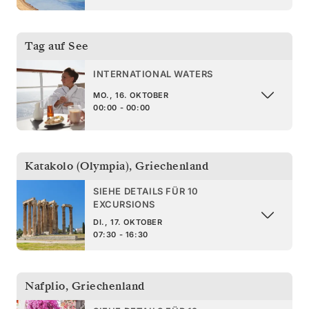
Tag auf See
INTERNATIONAL WATERS
MO., 16. OKTOBER
00:00 - 00:00
Katakolo (Olympia)
,
Griechenland
SIEHE DETAILS FÜR 10
EXCURSIONS
DI., 17. OKTOBER
07:30 - 16:30
Nafplio
,
Griechenland