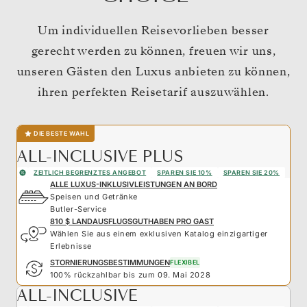
Um individuellen Reisevorlieben besser
gerecht werden zu können, freuen wir uns,
unseren Gästen den Luxus anbieten zu können,
ihren perfekten Reisetarif auszuwählen.
DIE BESTE WAHL
ALL-INCLUSIVE PLUS
ZEITLICH BEGRENZTES ANGEBOT
SPAREN SIE 10%
SPAREN SIE 20%
ALLE LUXUS-INKLUSIVLEISTUNGEN AN BORD
Speisen und Getränke
Butler-Service
810 $ LANDAUSFLUGSGUTHABEN PRO GAST
Wählen Sie aus einem exklusiven Katalog einzigartiger
Erlebnisse
STORNIERUNGSBESTIMMUNGEN
FLEXIBEL
100% rückzahlbar bis zum 09. Mai 2028
ALL-INCLUSIVE