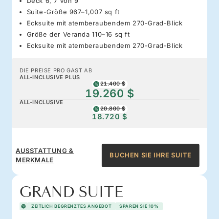
Deck 6, 7 von 9
Suite-Größe 967–1,007 sq ft
Ecksuite mit atemberaubendem 270-Grad-Blick
Größe der Veranda 110–16 sq ft
Ecksuite mit atemberaubendem 270-Grad-Blick
DIE PREISE PRO GAST AB
ALL-INCLUSIVE PLUS
21.400 $
19.260 $
ALL-INCLUSIVE
20.800 $
18.720 $
AUSSTATTUNG &
BUCHEN SIE IHRE SUITE
MERKMALE
GRAND SUITE
ZEITLICH BEGRENZTES ANGEBOT
SPAREN SIE 10%