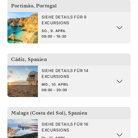
Portimão
,
Portugal
SIEHE DETAILS FÜR 9
EXCURSIONS
SO., 9. APRIL
08:00 - 19:30
Cádiz
,
Spanien
SIEHE DETAILS FÜR 14
EXCURSIONS
MO., 10. APRIL
08:00 - 20:00
Malaga (Costa del Sol)
,
Spanien
SIEHE DETAILS FÜR 16
EXCURSIONS
DI., 11. APRIL