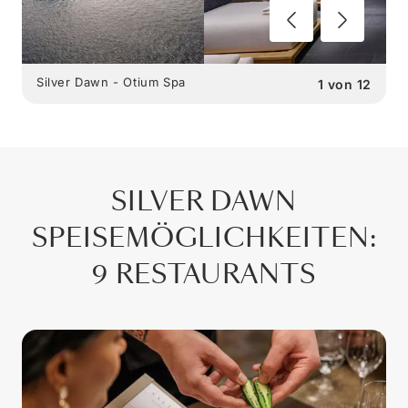
Silver Dawn - Otium Spa
1
von
12
SILVER DAWN
SPEISEMÖGLICHKEITEN
:
9 RESTAURANTS