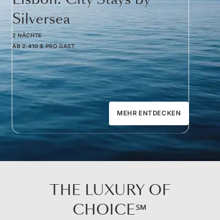
Silversea
2 NÄCHTE
AB
2.410 $
PRO GAST
MEHR ENTDECKEN
THE LUXURY OF
CHOICE℠