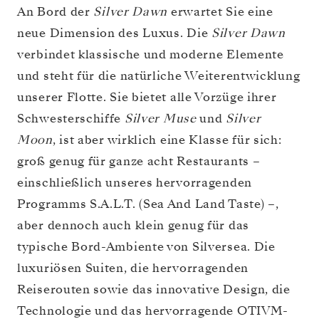
An Bord der
Silver Dawn
erwartet Sie eine
neue Dimension des Luxus. Die
Silver Dawn
verbindet klassische und moderne Elemente
und steht für die natürliche Weiterentwicklung
unserer Flotte. Sie bietet alle Vorzüge ihrer
Schwesterschiffe
Silver Muse
und
Silver
Moon
, ist aber wirklich eine Klasse für sich:
groß genug für ganze acht Restaurants –
einschließlich unseres hervorragenden
Programms S.A.L.T. (Sea And Land Taste) –,
aber dennoch auch klein genug für das
typische Bord-Ambiente von Silversea. Die
luxuriösen Suiten, die hervorragenden
Reiserouten sowie das innovative Design, die
Technologie und das hervorragende OTIVM-