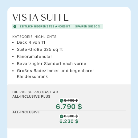
VISTA SUITE
ZEITLICH BEGRENZTES ANGEBOT
SPAREN SIE 30%
KATEGORIE-HIGHLIGHTS
Deck 4 von 11
Suite-Größe 335 sq ft
Panoramafenster
Bevorzugter Standort nach vorne
Großes Badezimmer und begehbarer
Kleiderschrank
DIE PREISE PRO GAST AB
ALL-INCLUSIVE PLUS
9.700 $
6.790 $
ALL-INCLUSIVE
8.900 $
6.230 $