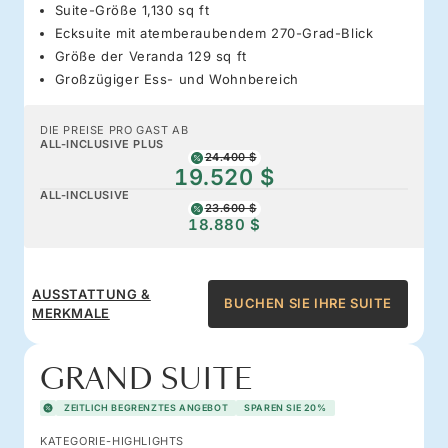
Suite-Größe 1,130 sq ft
Ecksuite mit atemberaubendem 270-Grad-Blick
Größe der Veranda 129 sq ft
Großzügiger Ess- und Wohnbereich
DIE PREISE PRO GAST AB
ALL-INCLUSIVE PLUS
24.400 $
19.520 $
ALL-INCLUSIVE
23.600 $
18.880 $
AUSSTATTUNG &
BUCHEN SIE IHRE SUITE
MERKMALE
GRAND SUITE
ZEITLICH BEGRENZTES ANGEBOT
SPAREN SIE 20%
KATEGORIE-HIGHLIGHTS