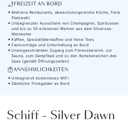
FREIZEIT AN BORD
Mehrere Restaurants, abwechslungsreiche Küche, freie
Platzwahl
Unbegrenzter Ausschank von Champagner, Spirituosen
und bis zu 50 erlesenen Weinen aus dem Silversea-
Weinkeller
Kaffee, Spezialitätenkaffee und feine Tees
Fachvorträge und Unterhaltung an Bord
Uneingeschränkter Zugang zum Fitnessbereich, zur
Sauna, zum Dampfbad und zu den Ruhebereichen des
Spas (gemäß Öffnungszeiten)
ANNEHMLICHKEITEN
Unbegrenzt kostenloses WiFi
Sämtliche Trinkgelder an Bord
Schiff
-
Silver Dawn