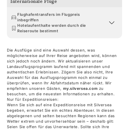
Internationale Flüge
Flughafentransfers im Flugpreis
inbegriffen
Hotelaufenthalte werden durch die
Reiseroute bestimmt
Die Ausflüge sind eine Auswahl dessen, was
möglicherweise auf Ihrer Reise angeboten wird, können
sich jedoch noch ändern. Wir aktualisieren unser
Landausflugsprogramm laufend mit spannenden und
authentischen Erlebnissen. Zögern Sie also nicht, Ihre
Auswahl für das Ausflugsprogramm noch einmal zu
überprüfen, wenn Ihr Abfahrtsdatum näher rückt. Wir
empfehlen unseren Gästen,
my.silversea.com
zu
besuchen, um die neuesten Informationen zu erhalten.
Nur für Expeditionsreisen:
Wenn Sie sich auf eine Expeditionsreise mit Silversea
begeben, erwartet Sie ein echtes Abenteuer. In diesen
abgelegenen und selten besuchten Regionen kann das
Wetter extrem und unvorhersehbar sein – deshalb gilt:
Seien Sie offen für das Unerwartete. Sollte sich Ihre