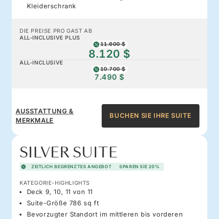
Kleiderschrank
DIE PREISE PRO GAST AB
ALL-INCLUSIVE PLUS
11.600 $
8.120 $
ALL-INCLUSIVE
10.700 $
7.490 $
AUSSTATTUNG &
BUCHEN SIE IHRE SUITE
MERKMALE
SILVER SUITE
ZEITLICH BEGRENZTES ANGEBOT
SPAREN SIE 20%
KATEGORIE-HIGHLIGHTS
Deck 9, 10, 11 von 11
Suite-Größe 786 sq ft
Bevorzugter Standort im mittleren bis vorderen