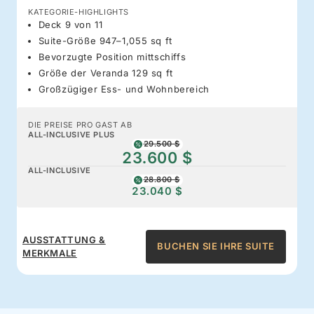
KATEGORIE-HIGHLIGHTS
Deck 9 von 11
Suite-Größe 947–1,055 sq ft
Bevorzugte Position mittschiffs
Größe der Veranda 129 sq ft
Großzügiger Ess- und Wohnbereich
DIE PREISE PRO GAST AB
ALL-INCLUSIVE PLUS
29.500 $
23.600 $
ALL-INCLUSIVE
28.800 $
23.040 $
AUSSTATTUNG &
BUCHEN SIE IHRE SUITE
MERKMALE