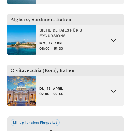
Alghero, Sardinien
,
Italien
SIEHE DETAILS FÜR 8
EXCURSIONS
MO., 17. APRIL
08:00 - 15:30
Civitavecchia (Rom)
,
Italien
DI., 18. APRIL
07:00 - 00:00
Mit optionalem
Flugpaket