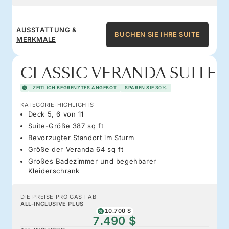
AUSSTATTUNG &
BUCHEN SIE IHRE SUITE
MERKMALE
CLASSIC VERANDA SUITE
ZEITLICH BEGRENZTES ANGEBOT
SPAREN SIE 30%
KATEGORIE-HIGHLIGHTS
Deck 5, 6 von 11
Suite-Größe 387 sq ft
Bevorzugter Standort im Sturm
Größe der Veranda 64 sq ft
Großes Badezimmer und begehbarer
Kleiderschrank
DIE PREISE PRO GAST AB
ALL-INCLUSIVE PLUS
10.700 $
7.490 $