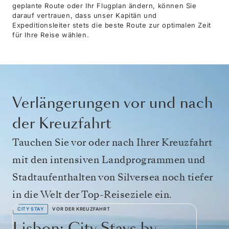
geplante Route oder Ihr Flugplan ändern, können Sie
darauf vertrauen, dass unser Kapitän und
Expeditionsleiter stets die beste Route zur optimalen Zeit
für Ihre Reise wählen.
Verlängerungen vor und nach
der Kreuzfahrt
Tauchen Sie vor oder nach Ihrer Kreuzfahrt
mit den intensiven Landprogrammen und
Stadtaufenthalten von Silversea noch tiefer
in die Welt der Top-Reiseziele ein.
CITY STAY
VOR DER KREUZFAHRT
Lisbon: City Stays by