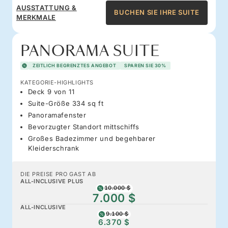
AUSSTATTUNG &
BUCHEN SIE IHRE SUITE
MERKMALE
PANORAMA SUITE
ZEITLICH BEGRENZTES ANGEBOT
SPAREN SIE 30%
KATEGORIE-HIGHLIGHTS
Deck 9 von 11
Suite-Größe 334 sq ft
Panoramafenster
Bevorzugter Standort mittschiffs
Großes Badezimmer und begehbarer
Kleiderschrank
DIE PREISE PRO GAST AB
ALL-INCLUSIVE PLUS
10.000 $
7.000 $
ALL-INCLUSIVE
9.100 $
6.370 $