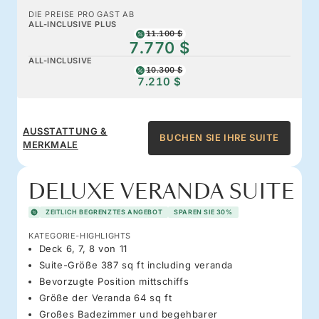
DIE PREISE PRO GAST AB
ALL-INCLUSIVE PLUS
11.100 $
7.770 $
ALL-INCLUSIVE
10.300 $
7.210 $
AUSSTATTUNG &
BUCHEN SIE IHRE SUITE
MERKMALE
DELUXE VERANDA SUITE
ZEITLICH BEGRENZTES ANGEBOT
SPAREN SIE 30%
KATEGORIE-HIGHLIGHTS
Deck 6, 7, 8 von 11
Suite-Größe 387 sq ft including veranda
Bevorzugte Position mittschiffs
Größe der Veranda 64 sq ft
Großes Badezimmer und begehbarer