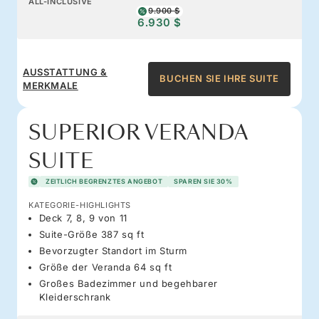
ALL-INCLUSIVE
9.900 $
6.930 $
AUSSTATTUNG &
BUCHEN SIE IHRE SUITE
MERKMALE
SUPERIOR VERANDA
SUITE
ZEITLICH BEGRENZTES ANGEBOT
SPAREN SIE 30%
KATEGORIE-HIGHLIGHTS
Deck 7, 8, 9 von 11
Suite-Größe 387 sq ft
Bevorzugter Standort im Sturm
Größe der Veranda 64 sq ft
Großes Badezimmer und begehbarer
Kleiderschrank