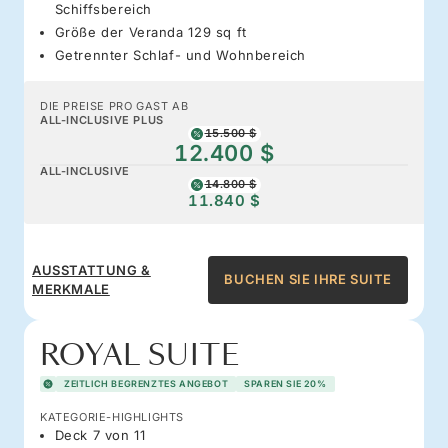
Schiffsbereich
Größe der Veranda 129 sq ft
Getrennter Schlaf- und Wohnbereich
DIE PREISE PRO GAST AB
ALL-INCLUSIVE PLUS
15.500 $
12.400 $
ALL-INCLUSIVE
14.800 $
11.840 $
AUSSTATTUNG &
BUCHEN SIE IHRE SUITE
MERKMALE
ROYAL SUITE
ZEITLICH BEGRENZTES ANGEBOT
SPAREN SIE 20%
KATEGORIE-HIGHLIGHTS
Deck 7 von 11