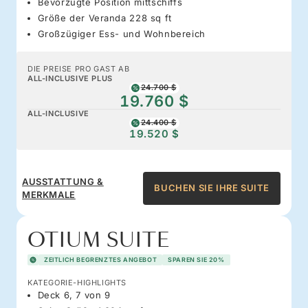
Bevorzugte Position mittschiffs
Größe der Veranda 228 sq ft
Großzügiger Ess- und Wohnbereich
DIE PREISE PRO GAST AB
ALL-INCLUSIVE PLUS
24.700 $
19.760 $
ALL-INCLUSIVE
24.400 $
19.520 $
AUSSTATTUNG &
BUCHEN SIE IHRE SUITE
MERKMALE
OTIUM SUITE
ZEITLICH BEGRENZTES ANGEBOT
SPAREN SIE 20%
KATEGORIE-HIGHLIGHTS
Deck 6, 7 von 9