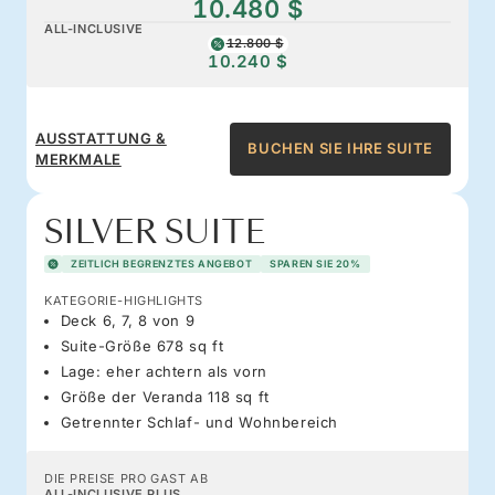
10.480 $
ALL-INCLUSIVE
12.800 $
10.240 $
AUSSTATTUNG &
BUCHEN SIE IHRE SUITE
MERKMALE
SILVER SUITE
ZEITLICH BEGRENZTES ANGEBOT
SPAREN SIE 20%
KATEGORIE-HIGHLIGHTS
Deck 6, 7, 8 von 9
Suite-Größe 678 sq ft
Lage: eher achtern als vorn
Größe der Veranda 118 sq ft
Getrennter Schlaf- und Wohnbereich
DIE PREISE PRO GAST AB
ALL-INCLUSIVE PLUS