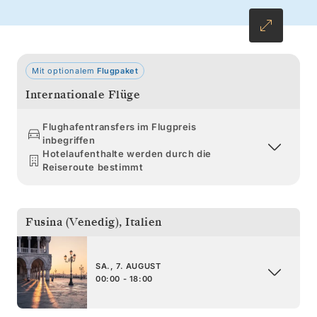
bevor Sie gemächlich nach Monte-Carlo
weiterfahren.
Mit optionalem
Flugpaket
Internationale Flüge
Flughafentransfers im Flugpreis
inbegriffen
Hotelaufenthalte werden durch die
Reiseroute bestimmt
Fusina (Venedig)
,
Italien
SA., 7. AUGUST
00:00 - 18:00