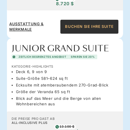
8.720 $
AUSSTATTUNG &
BUCHEN SIE IHRE SUITE
MERKMALE
JUNIOR GRAND SUITE
ZEITLICH BEGRENZTES ANGEBOT
SPAREN SIE 20%
KATEGORIE-HIGHLIGHTS
Deck 6, 9 von 9
Suite-Größe 581–624 sq ft
Ecksuite mit atemberaubendem 270-Grad-Blick
Größe der Veranda 65 sq ft
Blick auf das Meer und die Berge von allen
Wohnbereichen aus
DIE PREISE PRO GAST AB
ALL-INCLUSIVE PLUS
13.100 $