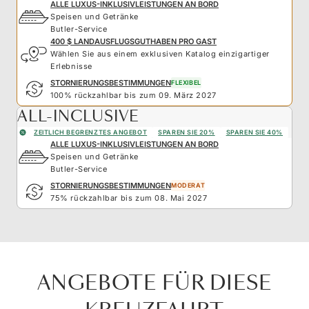
ALLE LUXUS-INKLUSIVLEISTUNGEN AN BORD
Speisen und Getränke
Butler-Service
400 $ LANDAUSFLUGSGUTHABEN PRO GAST
Wählen Sie aus einem exklusiven Katalog einzigartiger
Erlebnisse
STORNIERUNGSBESTIMMUNGEN
FLEXIBEL
100% rückzahlbar bis zum 09. März 2027
ALL-INCLUSIVE
ZEITLICH BEGRENZTES ANGEBOT
SPAREN SIE 20%
SPAREN SIE 40%
ALLE LUXUS-INKLUSIVLEISTUNGEN AN BORD
Speisen und Getränke
Butler-Service
STORNIERUNGSBESTIMMUNGEN
MODERAT
75% rückzahlbar bis zum 08. Mai 2027
ANGEBOTE FÜR DIESE