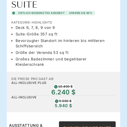
SUITE
ZEITLICH BEGRENZTES ANGEBOT
SPAREN SIE 40%
KATEGORIE-HIGHLIGHTS
Deck 6, 7, 8, 9 von 9
Suite-Größe 357 sq ft
Bevorzugter Standort im hinteren bis mittleren
Schiffsbereich
Größe der Veranda 53 sq ft
Großes Badezimmer und begehbarer
Kleiderschrank
DIE PREISE PRO GAST AB
ALL-INCLUSIVE PLUS
10.400 $
6.240 $
ALL-INCLUSIVE
9.900 $
5.940 $
AUSSTATTUNG &