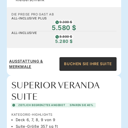
DIE PREISE PRO GAST AB
ALL-INCLUSIVE PLUS
9.300 $
5.580 $
ALL-INCLUSIVE
8.800 $
5.280 $
AUSSTATTUNG &
BUCHEN SIE IHRE SUITE
MERKMALE
SUPERIOR VERANDA
SUITE
ZEITLICH BEGRENZTES ANGEBOT
SPAREN SIE 40%
KATEGORIE-HIGHLIGHTS
Deck 6, 7, 8, 9 von 9
Suite-Größe 357 sq ft