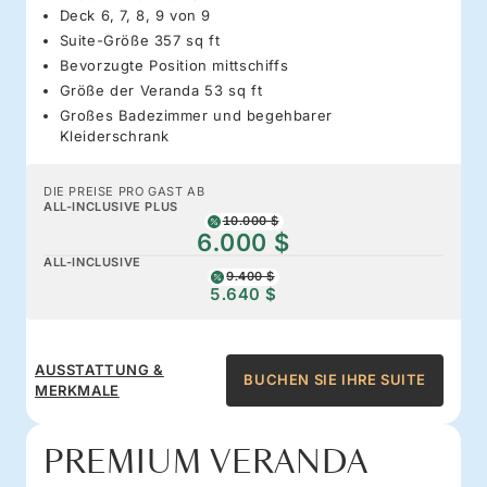
Deck 6, 7, 8, 9 von 9
Suite-Größe 357 sq ft
Bevorzugte Position mittschiffs
Größe der Veranda 53 sq ft
Großes Badezimmer und begehbarer
Kleiderschrank
DIE PREISE PRO GAST AB
ALL-INCLUSIVE PLUS
10.000 $
6.000 $
ALL-INCLUSIVE
9.400 $
5.640 $
AUSSTATTUNG &
BUCHEN SIE IHRE SUITE
MERKMALE
PREMIUM VERANDA