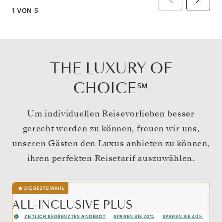
1
VON
5
THE LUXURY OF
CHOICE℠
Um individuellen Reisevorlieben besser
gerecht werden zu können, freuen wir uns,
unseren Gästen den Luxus anbieten zu können,
ihren perfekten Reisetarif auszuwählen.
DIE BESTE WAHL
ALL-INCLUSIVE PLUS
ZEITLICH BEGRENZTES ANGEBOT
SPAREN SIE 20%
SPAREN SIE 40%