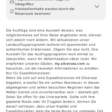
inbegriffen
Hotelaufenthalte werden durch die
Reiseroute bestimmt
Die Ausflüge sind eine Auswahl dessen, was
möglicherweise auf Ihrer Reise angeboten wird, können
sich jedoch noch ändern. Wir aktualisieren unser
Landausflugsprogramm laufend mit spannenden und
authentischen Erlebnissen. Zögern Sie also nicht, Ihre
Auswahl für das Ausflugsprogramm noch einmal zu
überprüfen, wenn Ihr Abfahrtsdatum näher rückt. Wir
empfehlen unseren Gästen,
my.silversea.com
zu
besuchen, um die neuesten Informationen zu erhalten.
Nur für Expeditionsreisen:
Wenn Sie sich auf eine Expeditionsreise mit Silversea
begeben, erwartet Sie ein echtes Abenteuer. In diesen
abgelegenen und selten besuchten Regionen kann das
Wetter extrem und unvorhersehbar sein – deshalb gilt:
Seien Sie offen für das Unerwartete. Sollte sich Ihre
geplante Route oder Ihr Flugplan ändern, können Sie
darauf vertrauen, dass unser Kapitän und
Expeditionsleiter stets die beste Route zur optimalen Zeit