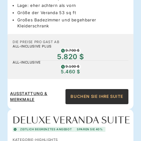
Lage: eher achtern als vorn
Größe der Veranda 53 sq ft
Großes Badezimmer und begehbarer
Kleiderschrank
DIE PREISE PRO GAST AB
ALL-INCLUSIVE PLUS
9.700 $
5.820 $
ALL-INCLUSIVE
9.100 $
5.460 $
AUSSTATTUNG &
BUCHEN SIE IHRE SUITE
MERKMALE
DELUXE VERANDA SUITE
ZEITLICH BEGRENZTES ANGEBOT
SPAREN SIE 40%
KATEGORIE-HIGHLIGHTS