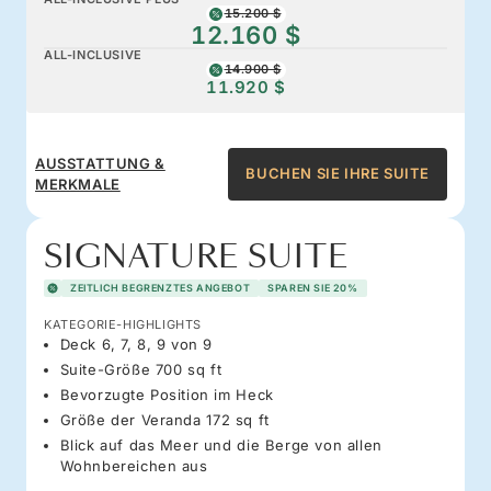
15.200 $
12.160 $
ALL-INCLUSIVE
14.900 $
11.920 $
AUSSTATTUNG &
BUCHEN SIE IHRE SUITE
MERKMALE
SIGNATURE SUITE
ZEITLICH BEGRENZTES ANGEBOT
SPAREN SIE 20%
KATEGORIE-HIGHLIGHTS
Deck 6, 7, 8, 9 von 9
Suite-Größe 700 sq ft
Bevorzugte Position im Heck
Größe der Veranda 172 sq ft
Blick auf das Meer und die Berge von allen
Wohnbereichen aus