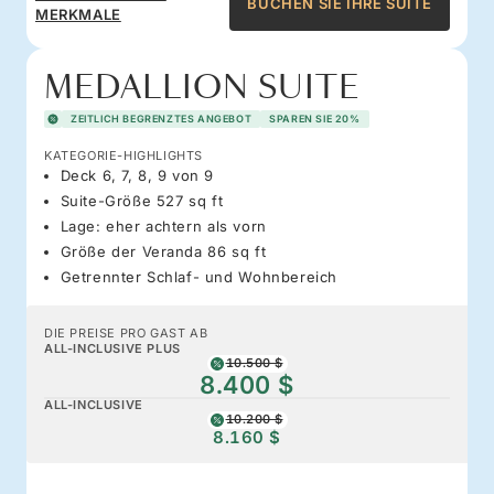
BUCHEN SIE IHRE SUITE
MERKMALE
MEDALLION SUITE
ZEITLICH BEGRENZTES ANGEBOT
SPAREN SIE 20%
KATEGORIE-HIGHLIGHTS
Deck 6, 7, 8, 9 von 9
Suite-Größe 527 sq ft
Lage: eher achtern als vorn
Größe der Veranda 86 sq ft
Getrennter Schlaf- und Wohnbereich
DIE PREISE PRO GAST AB
ALL-INCLUSIVE PLUS
10.500 $
8.400 $
ALL-INCLUSIVE
10.200 $
8.160 $