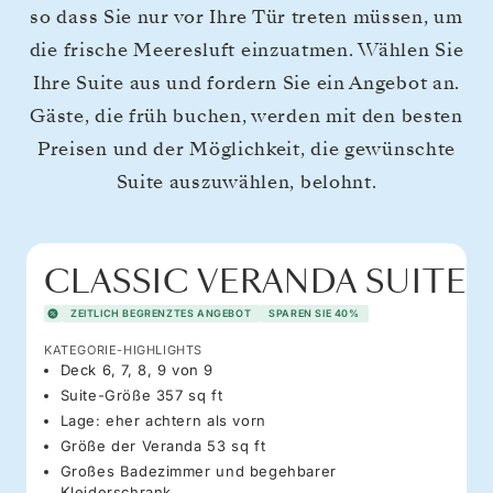
so dass Sie nur vor Ihre Tür treten müssen, um
die frische Meeresluft einzuatmen. Wählen Sie
Ihre Suite aus und fordern Sie ein Angebot an.
Gäste, die früh buchen, werden mit den besten
Preisen und der Möglichkeit, die gewünschte
Suite auszuwählen, belohnt.
CLASSIC VERANDA SUITE
ZEITLICH BEGRENZTES ANGEBOT
SPAREN SIE 40%
KATEGORIE-HIGHLIGHTS
Deck 6, 7, 8, 9 von 9
Suite-Größe 357 sq ft
Lage: eher achtern als vorn
Größe der Veranda 53 sq ft
Großes Badezimmer und begehbarer
Kleiderschrank