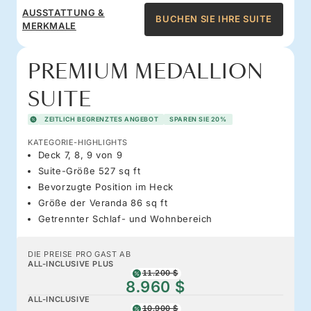
AUSSTATTUNG &
BUCHEN SIE IHRE SUITE
MERKMALE
PREMIUM MEDALLION
SUITE
ZEITLICH BEGRENZTES ANGEBOT
SPAREN SIE 20%
KATEGORIE-HIGHLIGHTS
Deck 7, 8, 9 von 9
Suite-Größe 527 sq ft
Bevorzugte Position im Heck
Größe der Veranda 86 sq ft
Getrennter Schlaf- und Wohnbereich
DIE PREISE PRO GAST AB
ALL-INCLUSIVE PLUS
11.200 $
8.960 $
ALL-INCLUSIVE
10.900 $