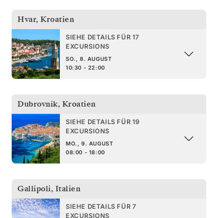
Hvar
,
Kroatien
SIEHE DETAILS FÜR 17
EXCURSIONS
SO., 8. AUGUST
10:30 - 22:00
Dubrovnik
,
Kroatien
SIEHE DETAILS FÜR 19
EXCURSIONS
MO., 9. AUGUST
08:00 - 18:00
Gallipoli
,
Italien
SIEHE DETAILS FÜR 7
EXCURSIONS