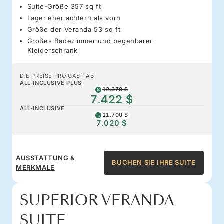
Suite-Größe 357 sq ft
Lage: eher achtern als vorn
Größe der Veranda 53 sq ft
Großes Badezimmer und begehbarer
Kleiderschrank
DIE PREISE PRO GAST AB
ALL-INCLUSIVE PLUS
12.370 $
7.422 $
ALL-INCLUSIVE
11.700 $
7.020 $
AUSSTATTUNG &
BUCHEN SIE IHRE SUITE
MERKMALE
SUPERIOR VERANDA
SUITE