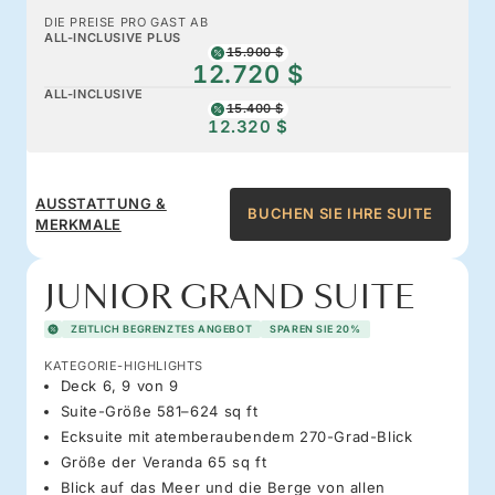
DIE PREISE PRO GAST AB
ALL-INCLUSIVE PLUS
15.900 $
12.720 $
ALL-INCLUSIVE
15.400 $
12.320 $
AUSSTATTUNG &
BUCHEN SIE IHRE SUITE
MERKMALE
JUNIOR GRAND SUITE
ZEITLICH BEGRENZTES ANGEBOT
SPAREN SIE 20%
KATEGORIE-HIGHLIGHTS
Deck 6, 9 von 9
Suite-Größe 581–624 sq ft
Ecksuite mit atemberaubendem 270-Grad-Blick
Größe der Veranda 65 sq ft
Blick auf das Meer und die Berge von allen