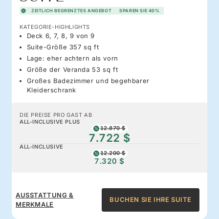
ZEITLICH BEGRENZTES ANGEBOT
SPAREN SIE 40%
KATEGORIE-HIGHLIGHTS
Deck 6, 7, 8, 9 von 9
Suite-Größe 357 sq ft
Lage: eher achtern als vorn
Größe der Veranda 53 sq ft
Großes Badezimmer und begehbarer
Kleiderschrank
DIE PREISE PRO GAST AB
ALL-INCLUSIVE PLUS
12.870 $
7.722 $
ALL-INCLUSIVE
12.200 $
7.320 $
AUSSTATTUNG &
BUCHEN SIE IHRE SUITE
MERKMALE