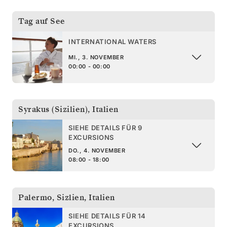
Tag auf See
INTERNATIONAL WATERS
MI., 3. NOVEMBER
00:00 - 00:00
Syrakus (Sizilien)
,
Italien
SIEHE DETAILS FÜR 9
EXCURSIONS
DO., 4. NOVEMBER
08:00 - 18:00
Palermo, Sizlien
,
Italien
SIEHE DETAILS FÜR 14
EXCURSIONS