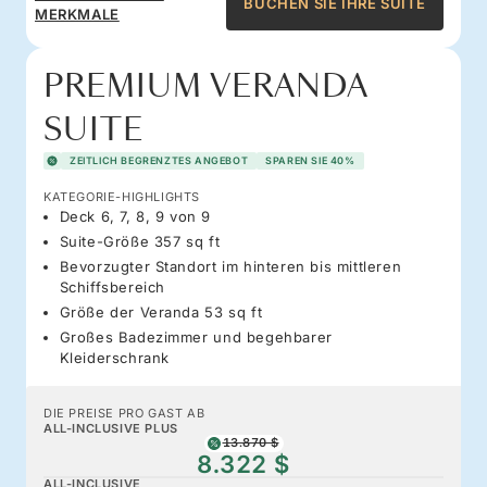
BUCHEN SIE IHRE SUITE
MERKMALE
PREMIUM VERANDA
SUITE
ZEITLICH BEGRENZTES ANGEBOT
SPAREN SIE 40%
KATEGORIE-HIGHLIGHTS
Deck 6, 7, 8, 9 von 9
Suite-Größe 357 sq ft
Bevorzugter Standort im hinteren bis mittleren
Schiffsbereich
Größe der Veranda 53 sq ft
Großes Badezimmer und begehbarer
Kleiderschrank
DIE PREISE PRO GAST AB
ALL-INCLUSIVE PLUS
13.870 $
8.322 $
ALL-INCLUSIVE