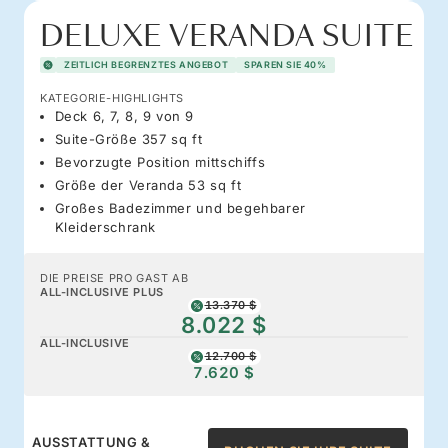
DELUXE VERANDA SUITE
ZEITLICH BEGRENZTES ANGEBOT
SPAREN SIE 40%
KATEGORIE-HIGHLIGHTS
Deck 6, 7, 8, 9 von 9
Suite-Größe 357 sq ft
Bevorzugte Position mittschiffs
Größe der Veranda 53 sq ft
Großes Badezimmer und begehbarer
Kleiderschrank
DIE PREISE PRO GAST AB
ALL-INCLUSIVE PLUS
13.370 $
8.022 $
ALL-INCLUSIVE
12.700 $
7.620 $
AUSSTATTUNG &