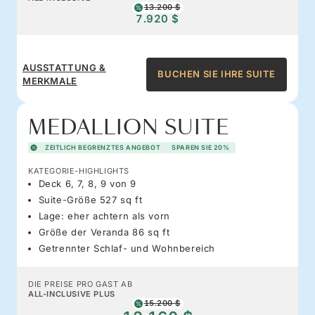
13.200 $
7.920 $
AUSSTATTUNG &
BUCHEN SIE IHRE SUITE
MERKMALE
MEDALLION SUITE
ZEITLICH BEGRENZTES ANGEBOT
SPAREN SIE 20%
KATEGORIE-HIGHLIGHTS
Deck 6, 7, 8, 9 von 9
Suite-Größe 527 sq ft
Lage: eher achtern als vorn
Größe der Veranda 86 sq ft
Getrennter Schlaf- und Wohnbereich
DIE PREISE PRO GAST AB
ALL-INCLUSIVE PLUS
15.200 $