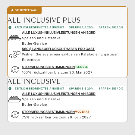
DIE BESTE WAHL
ALL-INCLUSIVE PLUS
ZEITLICH BEGRENZTES ANGEBOT
SPAREN SIE 20%
SPAREN SIE 40%
ALLE LUXUS-INKLUSIVLEISTUNGEN AN BORD
Speisen und Getränke
Butler-Service
560 $ LANDAUSFLUGSGUTHABEN PRO GAST
Wählen Sie aus einem exklusiven Katalog einzigartiger
Erlebnisse
STORNIERUNGSBESTIMMUNGEN
FLEXIBEL
100% rückzahlbar bis zum 30. Mai 2027
ALL-INCLUSIVE
ZEITLICH BEGRENZTES ANGEBOT
SPAREN SIE 20%
SPAREN SIE 40%
ALLE LUXUS-INKLUSIVLEISTUNGEN AN BORD
Speisen und Getränke
Butler-Service
STORNIERUNGSBESTIMMUNGEN
MODERAT
75% rückzahlbar bis zum 29. Juli 2027