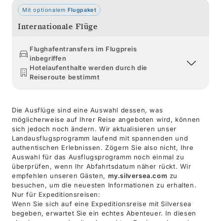
Mit optionalem
Flugpaket
Internationale Flüge
Flughafentransfers im Flugpreis
inbegriffen
Hotelaufenthalte werden durch die
Reiseroute bestimmt
Die Ausflüge sind eine Auswahl dessen, was
möglicherweise auf Ihrer Reise angeboten wird, können
sich jedoch noch ändern. Wir aktualisieren unser
Landausflugsprogramm laufend mit spannenden und
authentischen Erlebnissen. Zögern Sie also nicht, Ihre
Auswahl für das Ausflugsprogramm noch einmal zu
überprüfen, wenn Ihr Abfahrtsdatum näher rückt. Wir
empfehlen unseren Gästen,
my.silversea.com
zu
besuchen, um die neuesten Informationen zu erhalten.
Nur für Expeditionsreisen:
Wenn Sie sich auf eine Expeditionsreise mit Silversea
begeben, erwartet Sie ein echtes Abenteuer. In diesen