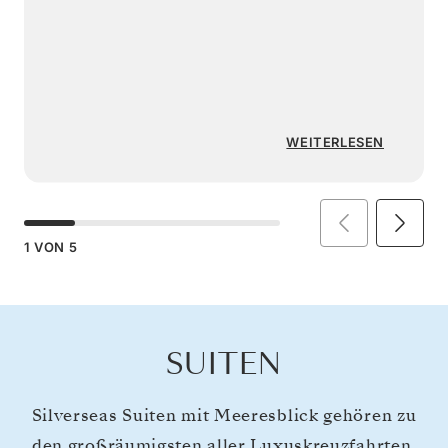
WEITERLESEN
1
VON
5
SUITEN
Silverseas Suiten mit Meeresblick gehören zu
den großräumigsten aller Luxuskreuzfahrten.