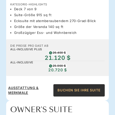
KATEGORIE-HIGHLIGHTS
Deck 7 von 9
Suite-Größe 915 sq ft
Ecksuite mit atemberaubendem 270-Grad-Blick
Größe der Veranda 140 sq ft
Großzügiger Ess- und Wohnbereich
DIE PREISE PRO GAST AB
ALL-INCLUSIVE PLUS
26.400 $
21.120 $
ALL-INCLUSIVE
25.900 $
20.720 $
AUSSTATTUNG &
BUCHEN SIE IHRE SUITE
MERKMALE
OWNER'S SUITE