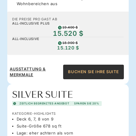
Wohnbereichen aus
DIE PREISE PRO GAST AB
ALL-INCLUSIVE PLUS
19.400 $
15.520 $
ALL-INCLUSIVE
18.900 $
15.120 $
AUSSTATTUNG &
BUCHEN SIE IHRE SUITE
MERKMALE
SILVER SUITE
ZEITLICH BEGRENZTES ANGEBOT
SPAREN SIE 20%
KATEGORIE-HIGHLIGHTS
Deck 6, 7, 8 von 9
Suite-Größe 678 sq ft
Lage: eher achtern als vorn