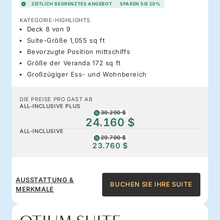
ZEITLICH BEGRENZTES ANGEBOT
SPAREN SIE 20%
KATEGORIE-HIGHLIGHTS
Deck 8 von 9
Suite-Größe 1,055 sq ft
Bevorzugte Position mittschiffs
Größe der Veranda 172 sq ft
Großzügiger Ess- und Wohnbereich
DIE PREISE PRO GAST AB
ALL-INCLUSIVE PLUS
30.200 $
24.160 $
ALL-INCLUSIVE
29.700 $
23.760 $
AUSSTATTUNG &
BUCHEN SIE IHRE SUITE
MERKMALE