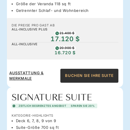
Größe der Veranda 118 sq ft
Getrennter Schlaf- und Wohnbereich
DIE PREISE PRO GAST AB
ALL-INCLUSIVE PLUS
21.400 $
17.120 $
ALL-INCLUSIVE
20.900 $
16.720 $
AUSSTATTUNG &
BUCHEN SIE IHRE SUITE
MERKMALE
SIGNATURE SUITE
ZEITLICH BEGRENZTES ANGEBOT
SPAREN SIE 20%
KATEGORIE-HIGHLIGHTS
Deck 6, 7, 8, 9 von 9
Suite-Größe 700 sq ft