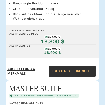
Bevorzugte Position im Heck
Größe der Veranda 172 sq ft
Blick auf das Meer und die Berge von allen
Wohnbereichen aus
DIE PREISE PRO GAST AB
ALL-INCLUSIVE PLUS
23.500 $
18.800 $
ALL-INCLUSIVE
23.000 $
18.400 $
AUSSTATTUNG &
BUCHEN SIE IHRE SUITE
MERKMALE
MASTER SUITE
ZEITLICH BEGRENZTES ANGEBOT
SPAREN SIE 20%
KATEGORIE-HIGHLIGHTS