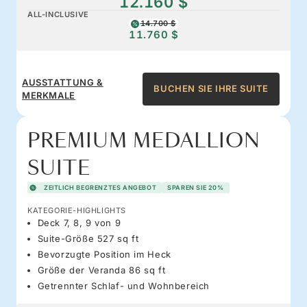
12.160 $
ALL-INCLUSIVE
14.700 $
11.760 $
AUSSTATTUNG &
BUCHEN SIE IHRE SUITE
MERKMALE
PREMIUM MEDALLION
SUITE
ZEITLICH BEGRENZTES ANGEBOT
SPAREN SIE 20%
KATEGORIE-HIGHLIGHTS
Deck 7, 8, 9 von 9
Suite-Größe 527 sq ft
Bevorzugte Position im Heck
Größe der Veranda 86 sq ft
Getrennter Schlaf- und Wohnbereich