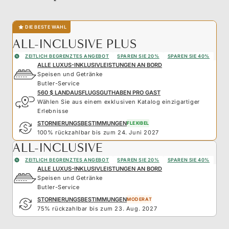
DIE BESTE WAHL
ALL-INCLUSIVE PLUS
ZEITLICH BEGRENZTES ANGEBOT
SPAREN SIE 20%
SPAREN SIE 40%
ALLE LUXUS-INKLUSIVLEISTUNGEN AN BORD
Speisen und Getränke
Butler-Service
560 $ LANDAUSFLUGSGUTHABEN PRO GAST
Wählen Sie aus einem exklusiven Katalog einzigartiger
Erlebnisse
STORNIERUNGSBESTIMMUNGEN
FLEXIBEL
100% rückzahlbar bis zum 24. Juni 2027
ALL-INCLUSIVE
ZEITLICH BEGRENZTES ANGEBOT
SPAREN SIE 20%
SPAREN SIE 40%
ALLE LUXUS-INKLUSIVLEISTUNGEN AN BORD
Speisen und Getränke
Butler-Service
STORNIERUNGSBESTIMMUNGEN
MODERAT
75% rückzahlbar bis zum 23. Aug. 2027