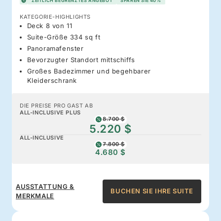
ZEITLICH BEGRENZTES ANGEBOT
SPAREN SIE 40%
KATEGORIE-HIGHLIGHTS
Deck 8 von 11
Suite-Größe 334 sq ft
Panoramafenster
Bevorzugter Standort mittschiffs
Großes Badezimmer und begehbarer
Kleiderschrank
DIE PREISE PRO GAST AB
ALL-INCLUSIVE PLUS
8.700 $
5.220 $
ALL-INCLUSIVE
7.800 $
4.680 $
AUSSTATTUNG &
BUCHEN SIE IHRE SUITE
MERKMALE