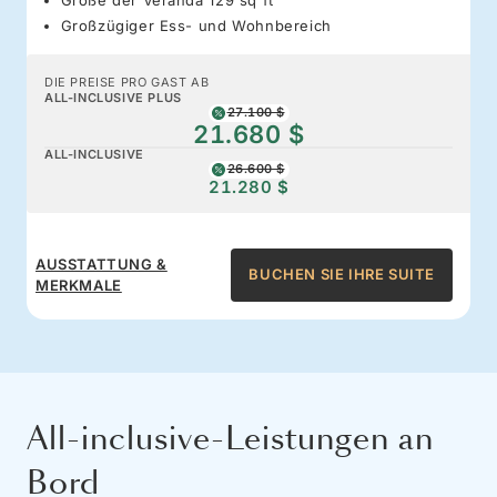
Großzügiger Ess- und Wohnbereich
DIE PREISE PRO GAST AB
ALL-INCLUSIVE PLUS
27.100 $
21.680 $
ALL-INCLUSIVE
26.600 $
21.280 $
AUSSTATTUNG &
BUCHEN SIE IHRE SUITE
MERKMALE
All-inclusive-Leistungen an
Bord