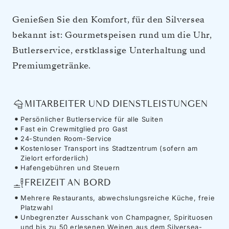
Genießen Sie den Komfort, für den Silversea
bekannt ist: Gourmetspeisen rund um die Uhr,
Butlerservice, erstklassige Unterhaltung und
Premiumgetränke.
MITARBEITER UND DIENSTLEISTUNGEN
Persönlicher Butlerservice für alle Suiten
Fast ein Crewmitglied pro Gast
24-Stunden Room-Service
Kostenloser Transport ins Stadtzentrum (sofern am
Zielort erforderlich)
Hafengebühren und Steuern
FREIZEIT AN BORD
Mehrere Restaurants, abwechslungsreiche Küche, freie
Platzwahl
Unbegrenzter Ausschank von Champagner, Spirituosen
und bis zu 50 erlesenen Weinen aus dem Silversea-