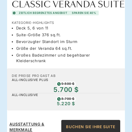
CLASSIC VERANDA SUITE
ZEITLICH BEGRENZTES ANGEBOT
SPAREN SIE 40%
KATEGORIE-HIGHLIGHTS
Deck 5, 6 von 11
Suite-Größe 376 sq.ft.
Bevorzugter Standort im Sturm
Größe der Veranda 64 sq.ft.
Großes Badezimmer und begehbarer
Kleiderschrank
DIE PREISE PRO GAST AB
ALL-INCLUSIVE PLUS
9.500 $
5.700 $
ALL-INCLUSIVE
8.700 $
5.220 $
AUSSTATTUNG &
BUCHEN SIE IHRE SUITE
MERKMALE