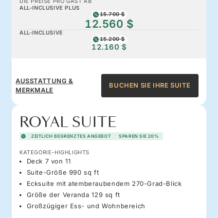
DIE PREISE PRO GAST AB
ALL-INCLUSIVE PLUS
15.700 $
12.560 $
ALL-INCLUSIVE
15.200 $
12.160 $
AUSSTATTUNG &
BUCHEN SIE IHRE SUITE
MERKMALE
ROYAL SUITE
ZEITLICH BEGRENZTES ANGEBOT
SPAREN SIE 20%
KATEGORIE-HIGHLIGHTS
Deck 7 von 11
Suite-Größe 990 sq ft
Ecksuite mit atemberaubendem 270-Grad-Blick
Größe der Veranda 129 sq ft
Großzügiger Ess- und Wohnbereich