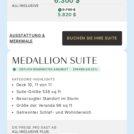
6.300 $
ALL-INCLUSIVE
9.700 $
5.820 $
AUSSTATTUNG &
BUCHEN SIE IHRE SUITE
MERKMALE
MEDALLION SUITE
ZEITLICH BEGRENZTES ANGEBOT
SPAREN SIE 20%
KATEGORIE-HIGHLIGHTS
Deck 10, 11 von 11
Suite-Größe 538 sq ft
Bevorzugter Standort im Sturm
Größe der Veranda 96 sq ft
Getrennter Schlaf- und Wohnbereich
DIE PREISE PRO GAST AB
ALL-INCLUSIVE PLUS