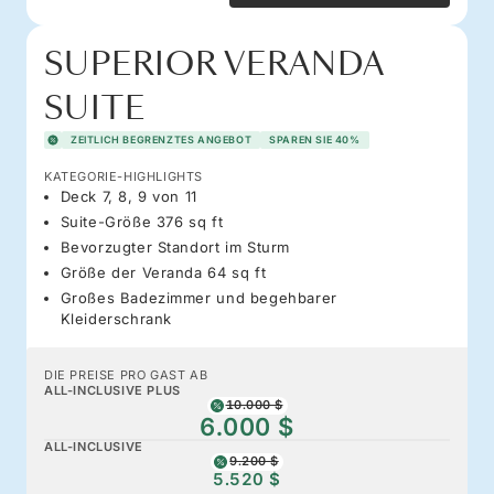
SUPERIOR VERANDA
SUITE
ZEITLICH BEGRENZTES ANGEBOT
SPAREN SIE 40%
KATEGORIE-HIGHLIGHTS
Deck 7, 8, 9 von 11
Suite-Größe 376 sq ft
Bevorzugter Standort im Sturm
Größe der Veranda 64 sq ft
Großes Badezimmer und begehbarer
Kleiderschrank
DIE PREISE PRO GAST AB
ALL-INCLUSIVE PLUS
10.000 $
6.000 $
ALL-INCLUSIVE
9.200 $
5.520 $