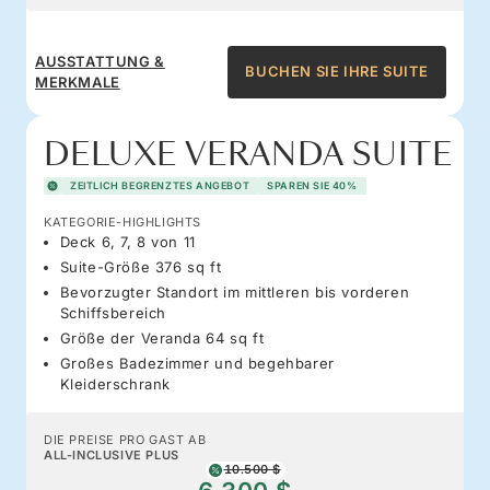
AUSSTATTUNG &
BUCHEN SIE IHRE SUITE
MERKMALE
DELUXE VERANDA SUITE
ZEITLICH BEGRENZTES ANGEBOT
SPAREN SIE 40%
KATEGORIE-HIGHLIGHTS
Deck 6, 7, 8 von 11
Suite-Größe 376 sq ft
Bevorzugter Standort im mittleren bis vorderen
Schiffsbereich
Größe der Veranda 64 sq ft
Großes Badezimmer und begehbarer
Kleiderschrank
DIE PREISE PRO GAST AB
ALL-INCLUSIVE PLUS
10.500 $