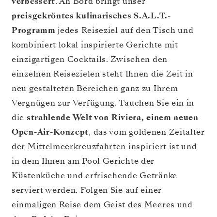
verbessert
. An Bord bringt unser
preisgekröntes kulinarisches S.A.L.T.-
Programm
jedes Reiseziel auf den Tisch und
kombiniert lokal inspirierte Gerichte mit
einzigartigen Cocktails. Zwischen den
einzelnen Reisezielen steht Ihnen die Zeit in
neu gestalteten Bereichen ganz zu Ihrem
Vergnügen zur Verfügung. Tauchen Sie ein in
die
strahlende Welt von Riviera, einem neuen
Open-Air-Konzept
, das vom goldenen Zeitalter
der Mittelmeerkreuzfahrten inspiriert ist und
in dem Ihnen am Pool Gerichte der
Küstenküche und erfrischende Getränke
serviert werden. Folgen Sie auf einer
einmaligen Reise dem Geist des Meeres und