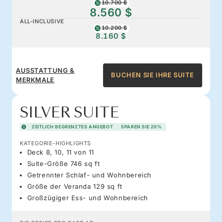
10.700 $
8.560 $
ALL-INCLUSIVE
10.200 $
8.160 $
AUSSTATTUNG &
BUCHEN SIE IHRE SUITE
MERKMALE
SILVER SUITE
ZEITLICH BEGRENZTES ANGEBOT
SPAREN SIE 20%
KATEGORIE-HIGHLIGHTS
Deck 8, 10, 11 von 11
Suite-Größe 746 sq ft
Getrennter Schlaf- und Wohnbereich
Größe der Veranda 129 sq ft
Großzügiger Ess- und Wohnbereich