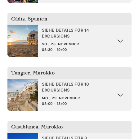
Cádiz
,
Spanien
SIEHE DETAILS FÜR 14
EXCURSIONS
SO., 28. NOVEMBER
08:30 - 19:00
Tangier
,
Marokko
SIEHE DETAILS FÜR 10
EXCURSIONS
MO., 29. NOVEMBER
08:00 - 18:00
Casablanca
,
Marokko
SIEHE DETAILS FÜR 8