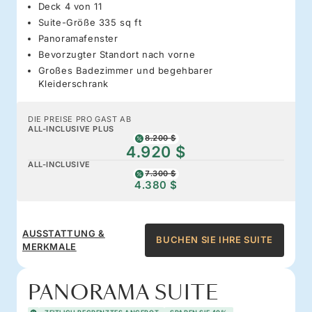
Deck 4 von 11
Suite-Größe 335 sq ft
Panoramafenster
Bevorzugter Standort nach vorne
Großes Badezimmer und begehbarer
Kleiderschrank
DIE PREISE PRO GAST AB
ALL-INCLUSIVE PLUS
8.200 $
4.920 $
ALL-INCLUSIVE
7.300 $
4.380 $
AUSSTATTUNG &
BUCHEN SIE IHRE SUITE
MERKMALE
PANORAMA SUITE