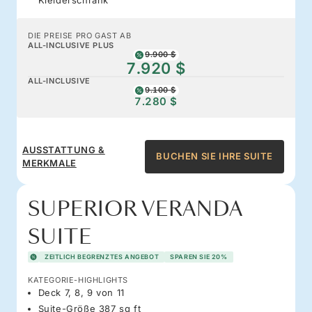
DIE PREISE PRO GAST AB
ALL-INCLUSIVE PLUS
9.900 $
7.920 $
ALL-INCLUSIVE
9.100 $
7.280 $
AUSSTATTUNG &
BUCHEN SIE IHRE SUITE
MERKMALE
SUPERIOR VERANDA
SUITE
ZEITLICH BEGRENZTES ANGEBOT
SPAREN SIE 20%
KATEGORIE-HIGHLIGHTS
Deck 7, 8, 9 von 11
Suite-Größe 387 sq ft