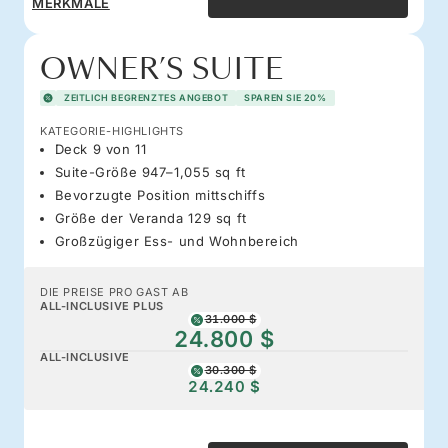
MERKMALE
OWNER’S SUITE
ZEITLICH BEGRENZTES ANGEBOT
SPAREN SIE 20%
KATEGORIE-HIGHLIGHTS
Deck 9 von 11
Suite-Größe 947–1,055 sq ft
Bevorzugte Position mittschiffs
Größe der Veranda 129 sq ft
Großzügiger Ess- und Wohnbereich
DIE PREISE PRO GAST AB
ALL-INCLUSIVE PLUS
31.000 $
24.800 $
ALL-INCLUSIVE
30.300 $
24.240 $