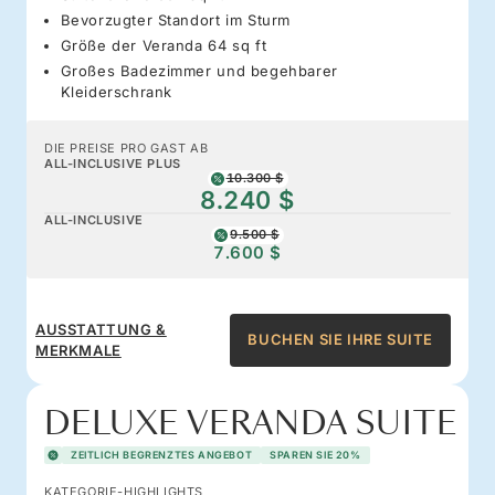
Bevorzugter Standort im Sturm
Größe der Veranda 64 sq ft
Großes Badezimmer und begehbarer
Kleiderschrank
DIE PREISE PRO GAST AB
ALL-INCLUSIVE PLUS
10.300 $
8.240 $
ALL-INCLUSIVE
9.500 $
7.600 $
AUSSTATTUNG &
BUCHEN SIE IHRE SUITE
MERKMALE
DELUXE VERANDA SUITE
ZEITLICH BEGRENZTES ANGEBOT
SPAREN SIE 20%
KATEGORIE-HIGHLIGHTS