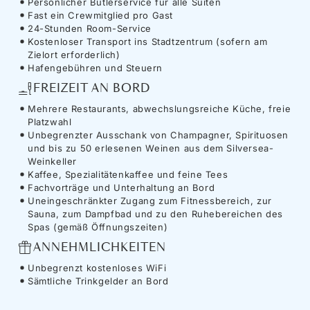
Persönlicher Butlerservice für alle Suiten
Fast ein Crewmitglied pro Gast
24-Stunden Room-Service
Kostenloser Transport ins Stadtzentrum (sofern am
Zielort erforderlich)
Hafengebühren und Steuern
FREIZEIT AN BORD
Mehrere Restaurants, abwechslungsreiche Küche, freie
Platzwahl
Unbegrenzter Ausschank von Champagner, Spirituosen
und bis zu 50 erlesenen Weinen aus dem Silversea-
Weinkeller
Kaffee, Spezialitätenkaffee und feine Tees
Fachvorträge und Unterhaltung an Bord
Uneingeschränkter Zugang zum Fitnessbereich, zur
Sauna, zum Dampfbad und zu den Ruhebereichen des
Spas (gemäß Öffnungszeiten)
ANNEHMLICHKEITEN
Unbegrenzt kostenloses WiFi
Sämtliche Trinkgelder an Bord