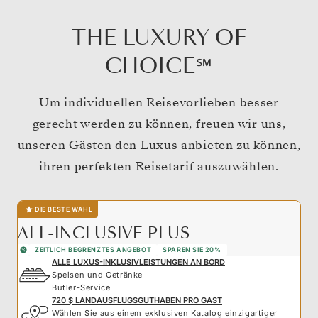
THE LUXURY OF
CHOICE℠
Um individuellen Reisevorlieben besser
gerecht werden zu können, freuen wir uns,
unseren Gästen den Luxus anbieten zu können,
ihren perfekten Reisetarif auszuwählen.
DIE BESTE WAHL
ALL-INCLUSIVE PLUS
ZEITLICH BEGRENZTES ANGEBOT
SPAREN SIE 20%
ALLE LUXUS-INKLUSIVLEISTUNGEN AN BORD
Speisen und Getränke
Butler-Service
720 $ LANDAUSFLUGSGUTHABEN PRO GAST
Wählen Sie aus einem exklusiven Katalog einzigartiger