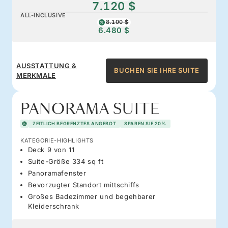
7.120 $
ALL-INCLUSIVE
8.100 $
6.480 $
AUSSTATTUNG &
BUCHEN SIE IHRE SUITE
MERKMALE
PANORAMA SUITE
ZEITLICH BEGRENZTES ANGEBOT
SPAREN SIE 20%
KATEGORIE-HIGHLIGHTS
Deck 9 von 11
Suite-Größe 334 sq ft
Panoramafenster
Bevorzugter Standort mittschiffs
Großes Badezimmer und begehbarer
Kleiderschrank