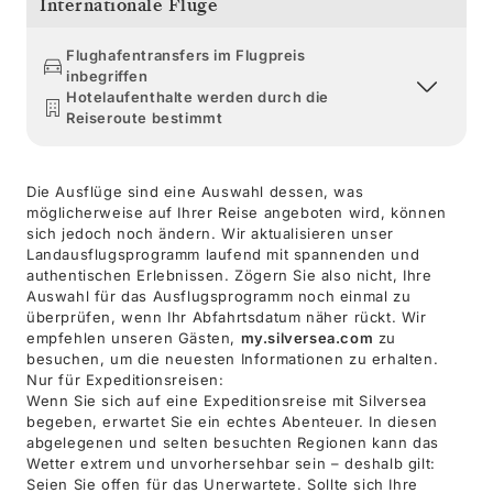
Internationale Flüge
Flughafentransfers im Flugpreis
inbegriffen
Hotelaufenthalte werden durch die
Reiseroute bestimmt
Die Ausflüge sind eine Auswahl dessen, was
möglicherweise auf Ihrer Reise angeboten wird, können
sich jedoch noch ändern. Wir aktualisieren unser
Landausflugsprogramm laufend mit spannenden und
authentischen Erlebnissen. Zögern Sie also nicht, Ihre
Auswahl für das Ausflugsprogramm noch einmal zu
überprüfen, wenn Ihr Abfahrtsdatum näher rückt. Wir
empfehlen unseren Gästen,
my.silversea.com
zu
besuchen, um die neuesten Informationen zu erhalten.
Nur für Expeditionsreisen:
Wenn Sie sich auf eine Expeditionsreise mit Silversea
begeben, erwartet Sie ein echtes Abenteuer. In diesen
abgelegenen und selten besuchten Regionen kann das
Wetter extrem und unvorhersehbar sein – deshalb gilt:
Seien Sie offen für das Unerwartete. Sollte sich Ihre