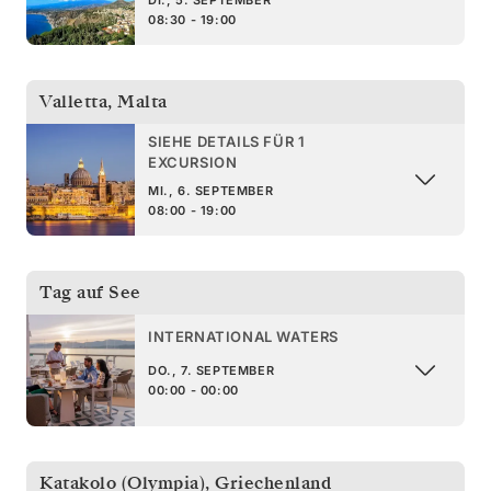
08:30 - 19:00
Valletta
,
Malta
SIEHE DETAILS FÜR 1
EXCURSION
MI., 6. SEPTEMBER
08:00 - 19:00
Tag auf See
INTERNATIONAL WATERS
DO., 7. SEPTEMBER
00:00 - 00:00
Katakolo (Olympia)
,
Griechenland