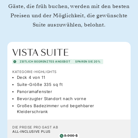
Gäste, die früh buchen, werden mit den besten
Preisen und der Möglichkeit, die gewünschte
Suite auszuwählen, belohnt.
VISTA SUITE
ZEITLICH BEGRENZTES ANGEBOT
SPAREN SIE 20%
KATEGORIE-HIGHLIGHTS
Deck 4 von 11
Suite-Größe 335 sq ft
Panoramafenster
Bevorzugter Standort nach vorne
Großes Badezimmer und begehbarer
Kleiderschrank
DIE PREISE PRO GAST AB
ALL-INCLUSIVE PLUS
8.900 $