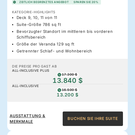
ZEITLICH BEGRENZTES ANGEBOT
SPAREN SIE 20%
KATEGORIE-HIGHLIGHTS
Deck 9, 10, 11 von 11
Suite-Größe 786 sq ft
Bevorzugter Standort im mittleren bis vorderen
Schiffsbereich
Größe der Veranda 129 sq ft
Getrennter Schlaf- und Wohnbereich
DIE PREISE PRO GAST AB
ALL-INCLUSIVE PLUS
17.300 $
13.840 $
ALL-INCLUSIVE
16.500 $
13.200 $
AUSSTATTUNG &
BUCHEN SIE IHRE SUITE
MERKMALE