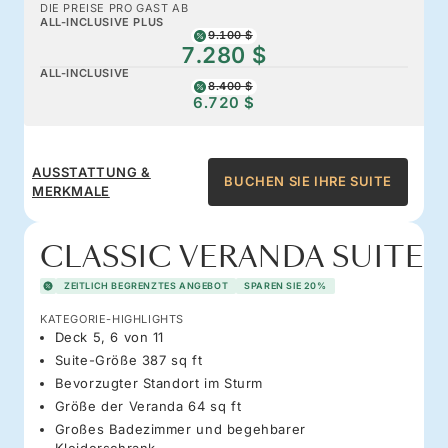
DIE PREISE PRO GAST AB
ALL-INCLUSIVE PLUS
9.100 $
7.280 $
ALL-INCLUSIVE
8.400 $
6.720 $
AUSSTATTUNG &
BUCHEN SIE IHRE SUITE
MERKMALE
CLASSIC VERANDA SUITE
ZEITLICH BEGRENZTES ANGEBOT
SPAREN SIE 20%
KATEGORIE-HIGHLIGHTS
Deck 5, 6 von 11
Suite-Größe 387 sq ft
Bevorzugter Standort im Sturm
Größe der Veranda 64 sq ft
Großes Badezimmer und begehbarer
Kleiderschrank