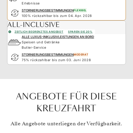
Erlebnisse
STORNIERUNGSBESTIMMUNGEN
FLEXIBEL
100% rückzahlbar bis zum 04. Apr. 2028
ALL-INCLUSIVE
ZEITLICH BEGRENZTES ANGEBOT
SPAREN SIE 20%
ALLE LUXUS-INKLUSIVLEISTUNGEN AN BORD
Speisen und Getränke
Butler-Service
STORNIERUNGSBESTIMMUNGEN
MODERAT
75% rückzahlbar bis zum 03. Juni 2028
ANGEBOTE FÜR DIESE
KREUZFAHRT
Alle Angebote unterliegen der Verfügbarkeit.