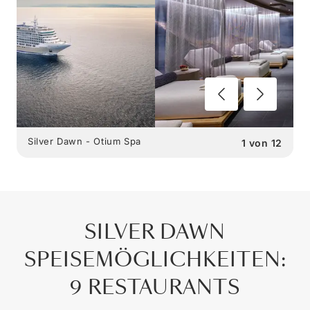
Silver Dawn - Otium Spa
1
von
12
SILVER DAWN
SPEISEMÖGLICHKEITEN
:
9 RESTAURANTS