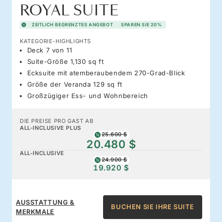
ROYAL SUITE
ZEITLICH BEGRENZTES ANGEBOT
SPAREN SIE 20%
KATEGORIE-HIGHLIGHTS
Deck 7 von 11
Suite-Größe 1,130 sq ft
Ecksuite mit atemberaubendem 270-Grad-Blick
Größe der Veranda 129 sq ft
Großzügiger Ess- und Wohnbereich
DIE PREISE PRO GAST AB
ALL-INCLUSIVE PLUS
25.600 $
20.480 $
ALL-INCLUSIVE
24.900 $
19.920 $
AUSSTATTUNG &
BUCHEN SIE IHRE SUITE
MERKMALE