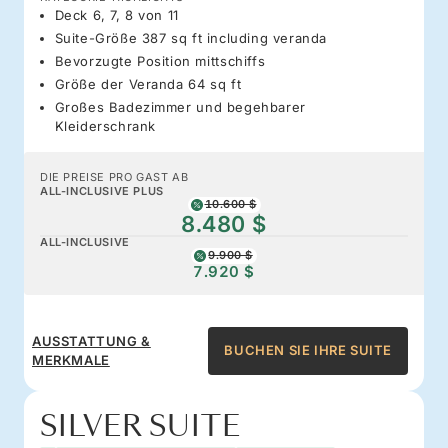
Deck 6, 7, 8 von 11
Suite-Größe 387 sq ft including veranda
Bevorzugte Position mittschiffs
Größe der Veranda 64 sq ft
Großes Badezimmer und begehbarer
Kleiderschrank
DIE PREISE PRO GAST AB
ALL-INCLUSIVE PLUS
10.600 $
8.480 $
ALL-INCLUSIVE
9.900 $
7.920 $
AUSSTATTUNG &
BUCHEN SIE IHRE SUITE
MERKMALE
SILVER SUITE