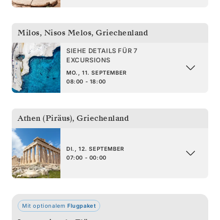
Milos, Nisos Melos
,
Griechenland
SIEHE DETAILS FÜR 7
EXCURSIONS
MO., 11. SEPTEMBER
08:00 - 18:00
Athen (Piräus)
,
Griechenland
DI., 12. SEPTEMBER
07:00 - 00:00
Mit optionalem
Flugpaket