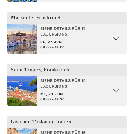
Marseille
,
Frankreich
SIEHE DETAILS FÜR 11
EXCURSIONS
DI., 27. JUNI
08:00 - 18:00
Saint Tropez
,
Frankreich
SIEHE DETAILS FÜR 14
EXCURSIONS
MI., 28. JUNI
08:00 - 18:30
Livorno (Toskana)
,
Italien
SIEHE DETAILS FÜR 16