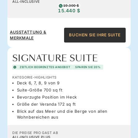
ALL-INCLUSIVE
19.300 $
15.440 $
AUSSTATTUNG &
BUCHEN SIE IHRE SUITE
MERKMALE
SIGNATURE SUITE
ZEITLICH BEGRENZTES ANGEBOT
SPAREN SIE 20%
KATEGORIE-HIGHLIGHTS
Deck 6, 7, 8, 9 von 9
Suite-Größe 700 sq ft
Bevorzugte Position im Heck
Größe der Veranda 172 sq ft
Blick auf das Meer und die Berge von allen
Wohnbereichen aus
DIE PREISE PRO GAST AB
ALL-INCLUSIVE PLUS