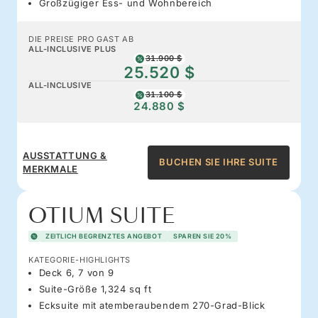
Großzügiger Ess- und Wohnbereich
DIE PREISE PRO GAST AB
ALL-INCLUSIVE PLUS
31.900 $
25.520 $
ALL-INCLUSIVE
31.100 $
24.880 $
AUSSTATTUNG &
BUCHEN SIE IHRE SUITE
MERKMALE
OTIUM SUITE
ZEITLICH BEGRENZTES ANGEBOT
SPAREN SIE 20%
KATEGORIE-HIGHLIGHTS
Deck 6, 7 von 9
Suite-Größe 1,324 sq ft
Ecksuite mit atemberaubendem 270-Grad-Blick