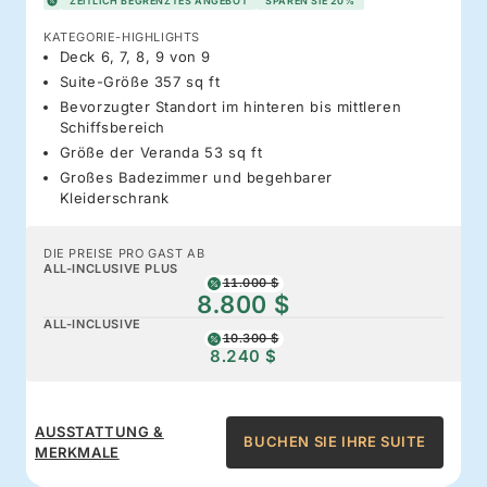
ZEITLICH BEGRENZTES ANGEBOT
SPAREN SIE 20%
KATEGORIE-HIGHLIGHTS
Deck 6, 7, 8, 9 von 9
Suite-Größe 357 sq ft
Bevorzugter Standort im hinteren bis mittleren
Schiffsbereich
Größe der Veranda 53 sq ft
Großes Badezimmer und begehbarer
Kleiderschrank
DIE PREISE PRO GAST AB
ALL-INCLUSIVE PLUS
11.000 $
8.800 $
ALL-INCLUSIVE
10.300 $
8.240 $
AUSSTATTUNG &
BUCHEN SIE IHRE SUITE
MERKMALE