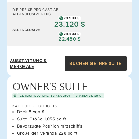
DIE PREISE PRO GAST AB
ALL-INCLUSIVE PLUS
28.900 $
23.120 $
ALL-INCLUSIVE
28.100 $
22.480 $
AUSSTATTUNG &
BUCHEN SIE IHRE SUITE
MERKMALE
OWNER'S SUITE
ZEITLICH BEGRENZTES ANGEBOT
SPAREN SIE 20%
KATEGORIE-HIGHLIGHTS
Deck 8 von 9
Suite-Größe 1,055 sq ft
Bevorzugte Position mittschiffs
Größe der Veranda 228 sq ft