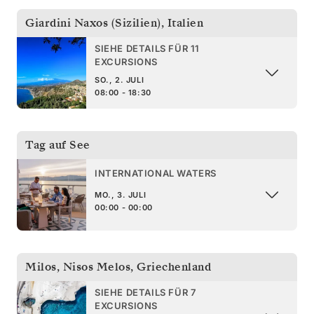
Giardini Naxos (Sizilien)
,
Italien
SIEHE DETAILS FÜR 11
EXCURSIONS
SO., 2. JULI
08:00 - 18:30
Tag auf See
INTERNATIONAL WATERS
MO., 3. JULI
00:00 - 00:00
Milos, Nisos Melos
,
Griechenland
SIEHE DETAILS FÜR 7
EXCURSIONS