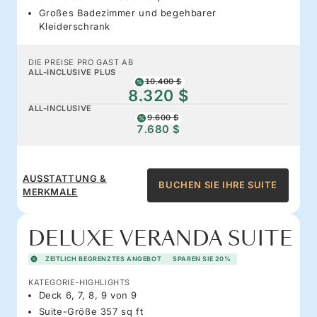
Großes Badezimmer und begehbarer
Kleiderschrank
DIE PREISE PRO GAST AB
ALL-INCLUSIVE PLUS
10.400 $
8.320 $
ALL-INCLUSIVE
9.600 $
7.680 $
AUSSTATTUNG &
BUCHEN SIE IHRE SUITE
MERKMALE
DELUXE VERANDA SUITE
ZEITLICH BEGRENZTES ANGEBOT
SPAREN SIE 20%
KATEGORIE-HIGHLIGHTS
Deck 6, 7, 8, 9 von 9
Suite-Größe 357 sq ft