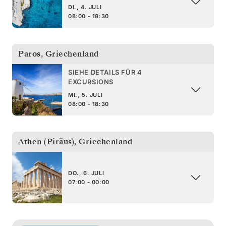
DI., 4. JULI
08:00 - 18:30
Paros
,
Griechenland
SIEHE DETAILS FÜR 4
EXCURSIONS
MI., 5. JULI
08:00 - 18:30
Athen (Piräus)
,
Griechenland
DO., 6. JULI
07:00 - 00:00