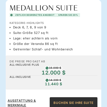
MEDALLION SUITE
ZEITLICH BEGRENZTES ANGEBOT
SPAREN SIE 20%
KATEGORIE-HIGHLIGHTS
Deck 6, 7, 8, 9 von 9
Suite-Größe 527 sq ft
Lage: eher achtern als vorn
Größe der Veranda 86 sq ft
Getrennter Schlaf- und Wohnbereich
DIE PREISE PRO GAST AB
ALL-INCLUSIVE PLUS
15.000 $
12.000 $
ALL-INCLUSIVE
14.300 $
11.440 $
AUSSTATTUNG &
BUCHEN SIE IHRE SUITE
MERKMALE