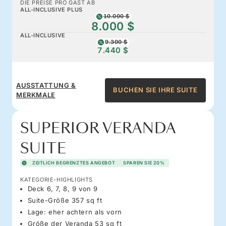
DIE PREISE PRO GAST AB
ALL-INCLUSIVE PLUS
10.000 $
8.000 $
ALL-INCLUSIVE
9.300 $
7.440 $
AUSSTATTUNG &
BUCHEN SIE IHRE SUITE
MERKMALE
SUPERIOR VERANDA
SUITE
ZEITLICH BEGRENZTES ANGEBOT
SPAREN SIE 20%
KATEGORIE-HIGHLIGHTS
Deck 6, 7, 8, 9 von 9
Suite-Größe 357 sq ft
Lage: eher achtern als vorn
Größe der Veranda 53 sq ft