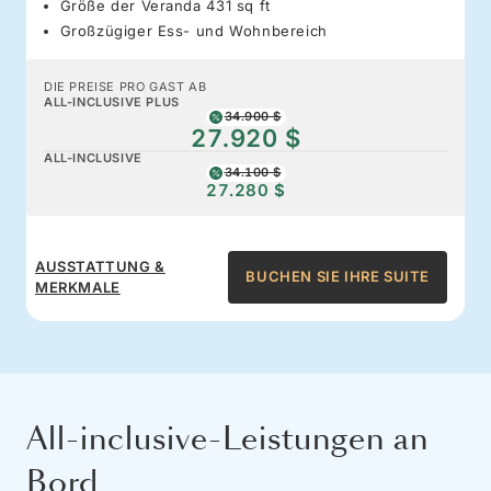
Größe der Veranda 431 sq ft
Großzügiger Ess- und Wohnbereich
DIE PREISE PRO GAST AB
ALL-INCLUSIVE PLUS
34.900 $
27.920 $
ALL-INCLUSIVE
34.100 $
27.280 $
AUSSTATTUNG &
BUCHEN SIE IHRE SUITE
MERKMALE
All-inclusive-Leistungen an
Bord