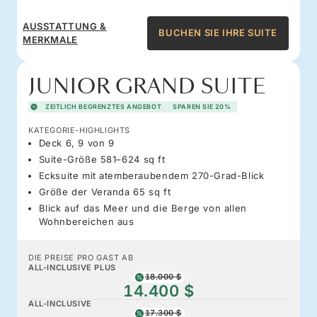
AUSSTATTUNG &
BUCHEN SIE IHRE SUITE
MERKMALE
JUNIOR GRAND SUITE
ZEITLICH BEGRENZTES ANGEBOT
SPAREN SIE 20%
KATEGORIE-HIGHLIGHTS
Deck 6, 9 von 9
Suite-Größe 581–624 sq ft
Ecksuite mit atemberaubendem 270-Grad-Blick
Größe der Veranda 65 sq ft
Blick auf das Meer und die Berge von allen
Wohnbereichen aus
DIE PREISE PRO GAST AB
ALL-INCLUSIVE PLUS
18.000 $
14.400 $
ALL-INCLUSIVE
17.300 $