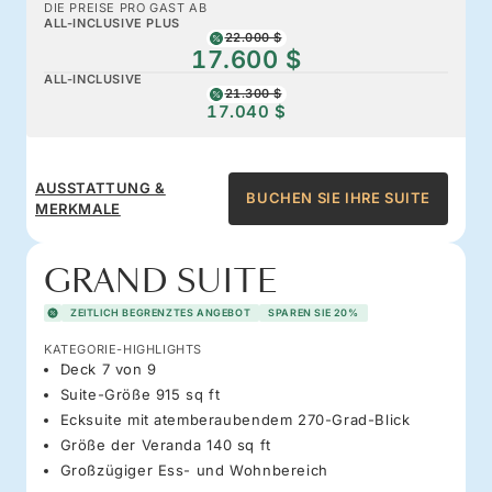
DIE PREISE PRO GAST AB
ALL-INCLUSIVE PLUS
22.000 $
17.600 $
ALL-INCLUSIVE
21.300 $
17.040 $
AUSSTATTUNG &
BUCHEN SIE IHRE SUITE
MERKMALE
GRAND SUITE
ZEITLICH BEGRENZTES ANGEBOT
SPAREN SIE 20%
KATEGORIE-HIGHLIGHTS
Deck 7 von 9
Suite-Größe 915 sq ft
Ecksuite mit atemberaubendem 270-Grad-Blick
Größe der Veranda 140 sq ft
Großzügiger Ess- und Wohnbereich