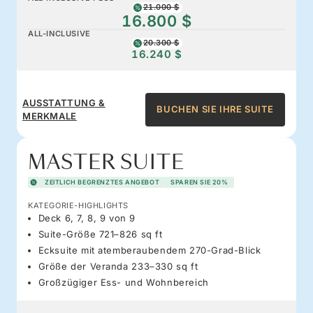
21.000 $
16.800 $
ALL-INCLUSIVE
20.300 $
16.240 $
AUSSTATTUNG &
BUCHEN SIE IHRE SUITE
MERKMALE
MASTER SUITE
ZEITLICH BEGRENZTES ANGEBOT
SPAREN SIE 20%
KATEGORIE-HIGHLIGHTS
Deck 6, 7, 8, 9 von 9
Suite-Größe 721–826 sq ft
Ecksuite mit atemberaubendem 270-Grad-Blick
Größe der Veranda 233–330 sq ft
Großzügiger Ess- und Wohnbereich