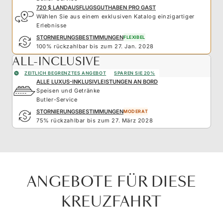
720 $ LANDAUSFLUGSGUTHABEN PRO GAST
Wählen Sie aus einem exklusiven Katalog einzigartiger
Erlebnisse
STORNIERUNGSBESTIMMUNGEN
FLEXIBEL
100% rückzahlbar bis zum 27. Jan. 2028
ALL-INCLUSIVE
ZEITLICH BEGRENZTES ANGEBOT
SPAREN SIE 20%
ALLE LUXUS-INKLUSIVLEISTUNGEN AN BORD
Speisen und Getränke
Butler-Service
STORNIERUNGSBESTIMMUNGEN
MODERAT
75% rückzahlbar bis zum 27. März 2028
ANGEBOTE FÜR DIESE
KREUZFAHRT