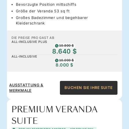
Bevorzugte Position mittschiffs
Größe der Veranda 53 sq ft
Großes Badezimmer und begehbarer
Kleiderschrank
DIE PREISE PRO GAST AB
ALL-INCLUSIVE PLUS
10.800 $
8.640 $
ALL-INCLUSIVE
10.000 $
8.000 $
AUSSTATTUNG &
BUCHEN SIE IHRE SUITE
MERKMALE
PREMIUM VERANDA
SUITE