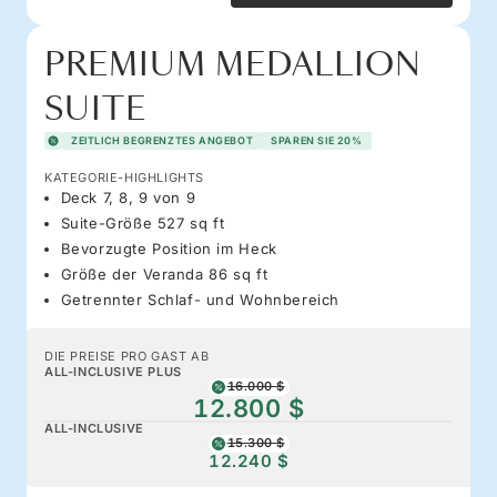
PREMIUM MEDALLION
SUITE
ZEITLICH BEGRENZTES ANGEBOT
SPAREN SIE 20%
KATEGORIE-HIGHLIGHTS
Deck 7, 8, 9 von 9
Suite-Größe 527 sq ft
Bevorzugte Position im Heck
Größe der Veranda 86 sq ft
Getrennter Schlaf- und Wohnbereich
DIE PREISE PRO GAST AB
ALL-INCLUSIVE PLUS
16.000 $
12.800 $
ALL-INCLUSIVE
15.300 $
12.240 $