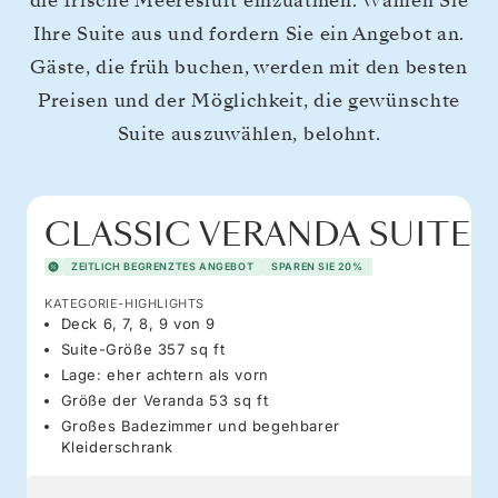
die frische Meeresluft einzuatmen. Wählen Sie
Ihre Suite aus und fordern Sie ein Angebot an.
Gäste, die früh buchen, werden mit den besten
Preisen und der Möglichkeit, die gewünschte
Suite auszuwählen, belohnt.
CLASSIC VERANDA SUITE
ZEITLICH BEGRENZTES ANGEBOT
SPAREN SIE 20%
KATEGORIE-HIGHLIGHTS
Deck 6, 7, 8, 9 von 9
Suite-Größe 357 sq ft
Lage: eher achtern als vorn
Größe der Veranda 53 sq ft
Großes Badezimmer und begehbarer
Kleiderschrank