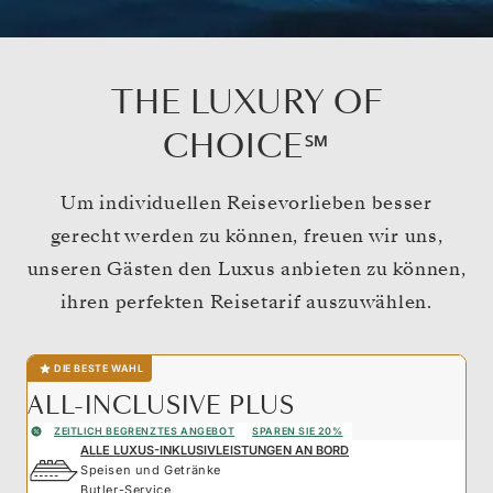
THE LUXURY OF
CHOICE℠
Um individuellen Reisevorlieben besser
gerecht werden zu können, freuen wir uns,
unseren Gästen den Luxus anbieten zu können,
ihren perfekten Reisetarif auszuwählen.
DIE BESTE WAHL
ALL-INCLUSIVE PLUS
ZEITLICH BEGRENZTES ANGEBOT
SPAREN SIE 20%
ALLE LUXUS-INKLUSIVLEISTUNGEN AN BORD
Speisen und Getränke
Butler-Service