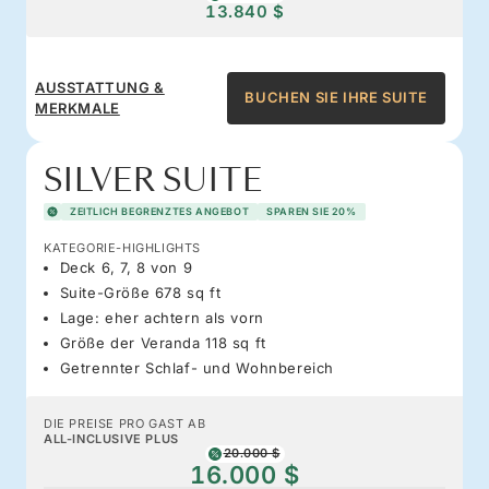
13.840 $
AUSSTATTUNG &
BUCHEN SIE IHRE SUITE
MERKMALE
SILVER SUITE
ZEITLICH BEGRENZTES ANGEBOT
SPAREN SIE 20%
KATEGORIE-HIGHLIGHTS
Deck 6, 7, 8 von 9
Suite-Größe 678 sq ft
Lage: eher achtern als vorn
Größe der Veranda 118 sq ft
Getrennter Schlaf- und Wohnbereich
DIE PREISE PRO GAST AB
ALL-INCLUSIVE PLUS
20.000 $
16.000 $