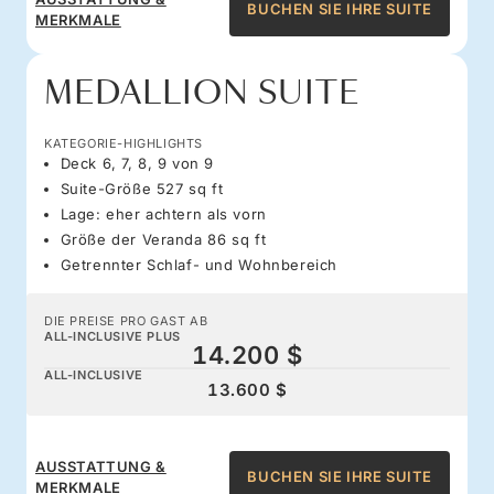
BUCHEN SIE IHRE SUITE
MERKMALE
MEDALLION SUITE
KATEGORIE-HIGHLIGHTS
Deck 6, 7, 8, 9 von 9
Suite-Größe 527 sq ft
Lage: eher achtern als vorn
Größe der Veranda 86 sq ft
Getrennter Schlaf- und Wohnbereich
DIE PREISE PRO GAST AB
ALL-INCLUSIVE PLUS
14.200 $
ALL-INCLUSIVE
13.600 $
AUSSTATTUNG &
BUCHEN SIE IHRE SUITE
MERKMALE