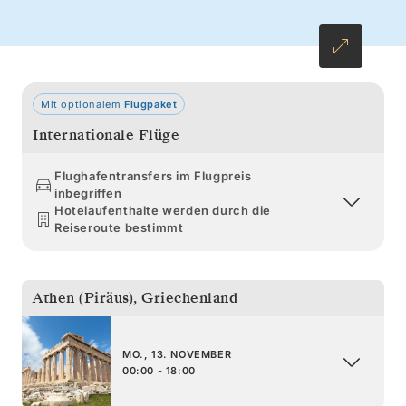
klingen nach, wenn Sie den Atlantik
überqueren.
Mit optionalem
Flugpaket
Internationale Flüge
Flughafentransfers im Flugpreis
inbegriffen
Hotelaufenthalte werden durch die
Reiseroute bestimmt
Athen (Piräus)
,
Griechenland
MO., 13. NOVEMBER
00:00 - 18:00