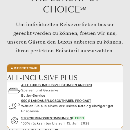
CHOICE℠
Um individuellen Reisevorlieben besser
gerecht werden zu können, freuen wir uns,
unseren Gästen den Luxus anbieten zu können,
ihren perfekten Reisetarif auszuwählen.
DIE BESTE WAHL
ALL-INCLUSIVE PLUS
ALLE LUXUS-INKLUSIVLEISTUNGEN AN BORD
Speisen und Getränke
Butler-Service
990 $ LANDAUSFLUGSGUTHABEN PRO GAST
Wählen Sie aus einem exklusiven Katalog einzigartiger
Erlebnisse
STORNIERUNGSBESTIMMUNGEN
FLEXIBEL
100% rückzahlbar bis zum 15. Juni 2028