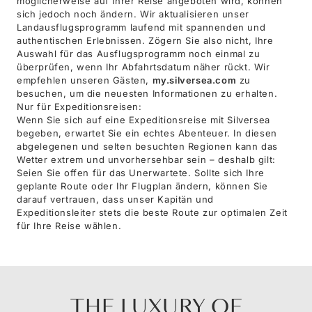
möglicherweise auf Ihrer Reise angeboten wird, können
sich jedoch noch ändern. Wir aktualisieren unser
Landausflugsprogramm laufend mit spannenden und
authentischen Erlebnissen. Zögern Sie also nicht, Ihre
Auswahl für das Ausflugsprogramm noch einmal zu
überprüfen, wenn Ihr Abfahrtsdatum näher rückt. Wir
empfehlen unseren Gästen,
my.silversea.com
zu
besuchen, um die neuesten Informationen zu erhalten.
Nur für Expeditionsreisen:
Wenn Sie sich auf eine Expeditionsreise mit Silversea
begeben, erwartet Sie ein echtes Abenteuer. In diesen
abgelegenen und selten besuchten Regionen kann das
Wetter extrem und unvorhersehbar sein – deshalb gilt:
Seien Sie offen für das Unerwartete. Sollte sich Ihre
geplante Route oder Ihr Flugplan ändern, können Sie
darauf vertrauen, dass unser Kapitän und
Expeditionsleiter stets die beste Route zur optimalen Zeit
für Ihre Reise wählen.
THE LUXURY OF