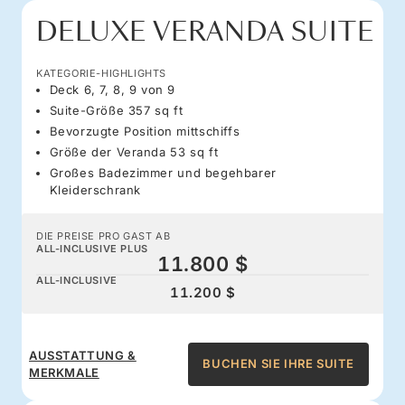
DELUXE VERANDA SUITE
KATEGORIE-HIGHLIGHTS
Deck 6, 7, 8, 9 von 9
Suite-Größe 357 sq ft
Bevorzugte Position mittschiffs
Größe der Veranda 53 sq ft
Großes Badezimmer und begehbarer
Kleiderschrank
DIE PREISE PRO GAST AB
ALL-INCLUSIVE PLUS
11.800 $
ALL-INCLUSIVE
11.200 $
AUSSTATTUNG &
BUCHEN SIE IHRE SUITE
MERKMALE