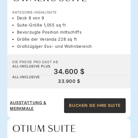
KATEGORIE-HIGHLIGHTS
Deck 8 von 9
Suite-Größe 1,055 sq ft
Bevorzugte Position mittschiffs
Größe der Veranda 228 sq ft
Großzügiger Ess- und Wohnbereich
DIE PREISE PRO GAST AB
ALL-INCLUSIVE PLUS
34.600 $
ALL-INCLUSIVE
33.900 $
AUSSTATTUNG &
BUCHEN SIE IHRE SUITE
MERKMALE
OTIUM SUITE