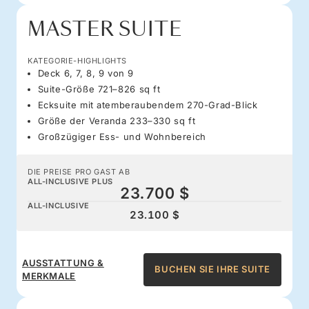
MASTER SUITE
KATEGORIE-HIGHLIGHTS
Deck 6, 7, 8, 9 von 9
Suite-Größe 721–826 sq ft
Ecksuite mit atemberaubendem 270-Grad-Blick
Größe der Veranda 233–330 sq ft
Großzügiger Ess- und Wohnbereich
DIE PREISE PRO GAST AB
ALL-INCLUSIVE PLUS
23.700 $
ALL-INCLUSIVE
23.100 $
AUSSTATTUNG &
BUCHEN SIE IHRE SUITE
MERKMALE