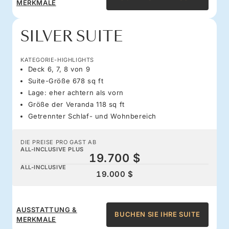
MERKMALE
SILVER SUITE
KATEGORIE-HIGHLIGHTS
Deck 6, 7, 8 von 9
Suite-Größe 678 sq ft
Lage: eher achtern als vorn
Größe der Veranda 118 sq ft
Getrennter Schlaf- und Wohnbereich
DIE PREISE PRO GAST AB
ALL-INCLUSIVE PLUS
19.700 $
ALL-INCLUSIVE
19.000 $
AUSSTATTUNG &
BUCHEN SIE IHRE SUITE
MERKMALE