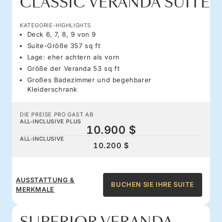
CLASSIC VERANDA SUITE
KATEGORIE-HIGHLIGHTS
Deck 6, 7, 8, 9 von 9
Suite-Größe 357 sq ft
Lage: eher achtern als vorn
Größe der Veranda 53 sq ft
Großes Badezimmer und begehbarer
Kleiderschrank
DIE PREISE PRO GAST AB
ALL-INCLUSIVE PLUS
10.900 $
ALL-INCLUSIVE
10.200 $
AUSSTATTUNG &
BUCHEN SIE IHRE SUITE
MERKMALE