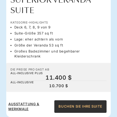
SUPERIOR VERANDA
SUITE
KATEGORIE-HIGHLIGHTS
Deck 6, 7, 8, 9 von 9
Suite-Größe 357 sq ft
Lage: eher achtern als vorn
Größe der Veranda 53 sq ft
Großes Badezimmer und begehbarer
Kleiderschrank
DIE PREISE PRO GAST AB
ALL-INCLUSIVE PLUS
11.400 $
ALL-INCLUSIVE
10.700 $
AUSSTATTUNG &
BUCHEN SIE IHRE SUITE
MERKMALE