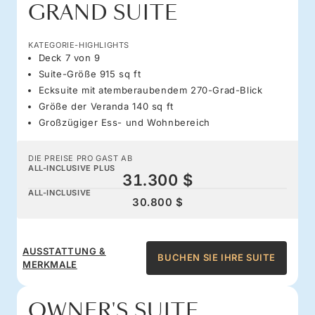
GRAND SUITE
KATEGORIE-HIGHLIGHTS
Deck 7 von 9
Suite-Größe 915 sq ft
Ecksuite mit atemberaubendem 270-Grad-Blick
Größe der Veranda 140 sq ft
Großzügiger Ess- und Wohnbereich
DIE PREISE PRO GAST AB
ALL-INCLUSIVE PLUS
31.300 $
ALL-INCLUSIVE
30.800 $
AUSSTATTUNG &
BUCHEN SIE IHRE SUITE
MERKMALE
OWNER'S SUITE