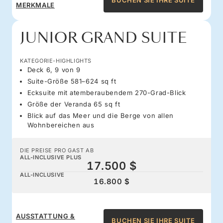
BUCHEN SIE IHRE SUITE
MERKMALE
JUNIOR GRAND SUITE
KATEGORIE-HIGHLIGHTS
Deck 6, 9 von 9
Suite-Größe 581–624 sq ft
Ecksuite mit atemberaubendem 270-Grad-Blick
Größe der Veranda 65 sq ft
Blick auf das Meer und die Berge von allen
Wohnbereichen aus
DIE PREISE PRO GAST AB
ALL-INCLUSIVE PLUS
17.500 $
ALL-INCLUSIVE
16.800 $
AUSSTATTUNG &
BUCHEN SIE IHRE SUITE