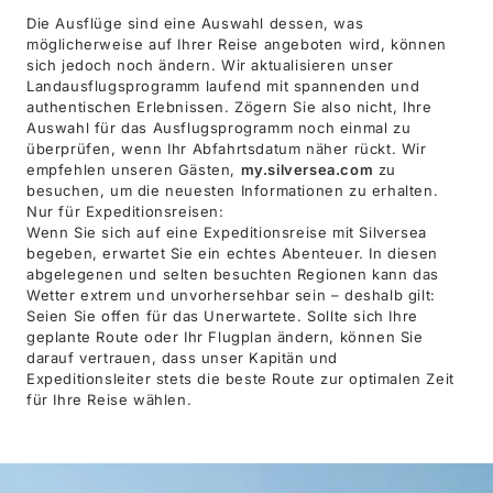
Die Ausflüge sind eine Auswahl dessen, was
möglicherweise auf Ihrer Reise angeboten wird, können
sich jedoch noch ändern. Wir aktualisieren unser
Landausflugsprogramm laufend mit spannenden und
authentischen Erlebnissen. Zögern Sie also nicht, Ihre
Auswahl für das Ausflugsprogramm noch einmal zu
überprüfen, wenn Ihr Abfahrtsdatum näher rückt. Wir
empfehlen unseren Gästen,
my.silversea.com
zu
besuchen, um die neuesten Informationen zu erhalten.
Nur für Expeditionsreisen:
Wenn Sie sich auf eine Expeditionsreise mit Silversea
begeben, erwartet Sie ein echtes Abenteuer. In diesen
abgelegenen und selten besuchten Regionen kann das
Wetter extrem und unvorhersehbar sein – deshalb gilt:
Seien Sie offen für das Unerwartete. Sollte sich Ihre
geplante Route oder Ihr Flugplan ändern, können Sie
darauf vertrauen, dass unser Kapitän und
Expeditionsleiter stets die beste Route zur optimalen Zeit
für Ihre Reise wählen.