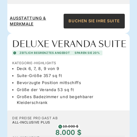
AUSSTATTUNG &
BUCHEN SIE IHRE SUITE
MERKMALE
DELUXE VERANDA SUITE
ZEITLICH BEGRENZTES ANGEBOT
SPAREN SIE 20%
KATEGORIE-HIGHLIGHTS
Deck 6, 7, 8, 9 von 9
Suite-Größe 357 sq ft
Bevorzugte Position mittschiffs
Größe der Veranda 53 sq ft
Großes Badezimmer und begehbarer
Kleiderschrank
DIE PREISE PRO GAST AB
ALL-INCLUSIVE PLUS
10.000 $
8.000 $