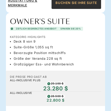
AUSSTATTUNG &
BUCHEN SIE IHRE SUITE
MERKMALE
OWNER'S SUITE
ZEITLICH BEGRENZTES ANGEBOT
SPAREN SIE 20%
KATEGORIE-HIGHLIGHTS
Deck 8 von 9
Suite-Größe 1,055 sq ft
Bevorzugte Position mittschiffs
Größe der Veranda 228 sq ft
Großzügiger Ess- und Wohnbereich
DIE PREISE PRO GAST AB
ALL-INCLUSIVE PLUS
29.100 $
23.280 $
ALL-INCLUSIVE
28.500 $
22.800 $