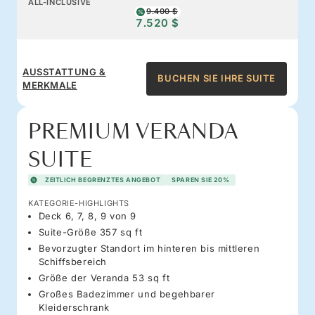
ALL-INCLUSIVE
9.400 $
7.520 $
AUSSTATTUNG &
BUCHEN SIE IHRE SUITE
MERKMALE
PREMIUM VERANDA
SUITE
ZEITLICH BEGRENZTES ANGEBOT
SPAREN SIE 20%
KATEGORIE-HIGHLIGHTS
Deck 6, 7, 8, 9 von 9
Suite-Größe 357 sq ft
Bevorzugter Standort im hinteren bis mittleren
Schiffsbereich
Größe der Veranda 53 sq ft
Großes Badezimmer und begehbarer
Kleiderschrank