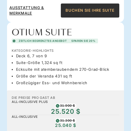
AUSSTATTUNG &
BUCHEN SIE IHRE SUITE
MERKMALE
OTIUM SUITE
ZEITLICH BEGRENZTES ANGEBOT
SPAREN SIE 20%
KATEGORIE-HIGHLIGHTS
Deck 6, 7 von 9
Suite-Größe 1,324 sq ft
Ecksuite mit atemberaubendem 270-Grad-Blick
Größe der Veranda 431 sq ft
Großzügiger Ess- und Wohnbereich
DIE PREISE PRO GAST AB
ALL-INCLUSIVE PLUS
31.900 $
25.520 $
ALL-INCLUSIVE
31.300 $
25.040 $