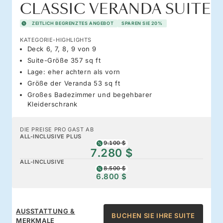
CLASSIC VERANDA SUITE
ZEITLICH BEGRENZTES ANGEBOT
SPAREN SIE 20%
KATEGORIE-HIGHLIGHTS
Deck 6, 7, 8, 9 von 9
Suite-Größe 357 sq ft
Lage: eher achtern als vorn
Größe der Veranda 53 sq ft
Großes Badezimmer und begehbarer
Kleiderschrank
DIE PREISE PRO GAST AB
ALL-INCLUSIVE PLUS
9.100 $
7.280 $
ALL-INCLUSIVE
8.500 $
6.800 $
AUSSTATTUNG &
BUCHEN SIE IHRE SUITE
MERKMALE