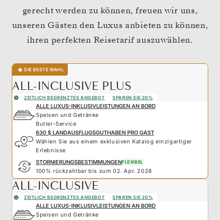
gerecht werden zu können, freuen wir uns,
unseren Gästen den Luxus anbieten zu können,
ihren perfekten Reisetarif auszuwählen.
DIE BESTE WAHL
ALL-INCLUSIVE PLUS
ZEITLICH BEGRENZTES ANGEBOT
SPAREN SIE 20%
ALLE LUXUS-INKLUSIVLEISTUNGEN AN BORD
Speisen und Getränke
Butler-Service
630 $ LANDAUSFLUGSGUTHABEN PRO GAST
Wählen Sie aus einem exklusiven Katalog einzigartiger
Erlebnisse
STORNIERUNGSBESTIMMUNGEN
FLEXIBEL
100% rückzahlbar bis zum 02. Apr. 2028
ALL-INCLUSIVE
ZEITLICH BEGRENZTES ANGEBOT
SPAREN SIE 20%
ALLE LUXUS-INKLUSIVLEISTUNGEN AN BORD
Speisen und Getränke