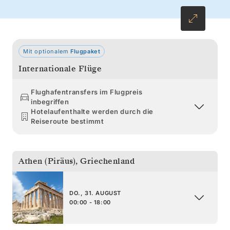
von Koper stimmt auf charmante Weise auf
Venedig ein.
Mit optionalem
Flugpaket
Internationale Flüge
Flughafentransfers im Flugpreis
inbegriffen
Hotelaufenthalte werden durch die
Reiseroute bestimmt
Athen (Piräus)
,
Griechenland
DO., 31. AUGUST
00:00 - 18:00