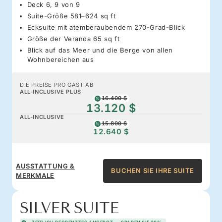
Deck 6, 9 von 9
Suite-Größe 581–624 sq ft
Ecksuite mit atemberaubendem 270-Grad-Blick
Größe der Veranda 65 sq ft
Blick auf das Meer und die Berge von allen
Wohnbereichen aus
DIE PREISE PRO GAST AB
ALL-INCLUSIVE PLUS
16.400 $
13.120 $
ALL-INCLUSIVE
15.800 $
12.640 $
AUSSTATTUNG &
BUCHEN SIE IHRE SUITE
MERKMALE
SILVER SUITE