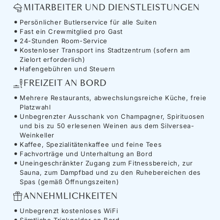
MITARBEITER UND DIENSTLEISTUNGEN
Persönlicher Butlerservice für alle Suiten
Fast ein Crewmitglied pro Gast
24-Stunden Room-Service
Kostenloser Transport ins Stadtzentrum (sofern am
Zielort erforderlich)
Hafengebühren und Steuern
FREIZEIT AN BORD
Mehrere Restaurants, abwechslungsreiche Küche, freie
Platzwahl
Unbegrenzter Ausschank von Champagner, Spirituosen
und bis zu 50 erlesenen Weinen aus dem Silversea-
Weinkeller
Kaffee, Spezialitätenkaffee und feine Tees
Fachvorträge und Unterhaltung an Bord
Uneingeschränkter Zugang zum Fitnessbereich, zur
Sauna, zum Dampfbad und zu den Ruhebereichen des
Spas (gemäß Öffnungszeiten)
ANNEHMLICHKEITEN
Unbegrenzt kostenloses WiFi
Sämtliche Trinkgelder an Bord