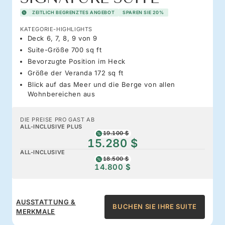
ZEITLICH BEGRENZTES ANGEBOT
SPAREN SIE 20%
KATEGORIE-HIGHLIGHTS
Deck 6, 7, 8, 9 von 9
Suite-Größe 700 sq ft
Bevorzugte Position im Heck
Größe der Veranda 172 sq ft
Blick auf das Meer und die Berge von allen
Wohnbereichen aus
DIE PREISE PRO GAST AB
ALL-INCLUSIVE PLUS
19.100 $
15.280 $
ALL-INCLUSIVE
18.500 $
14.800 $
AUSSTATTUNG &
BUCHEN SIE IHRE SUITE
MERKMALE