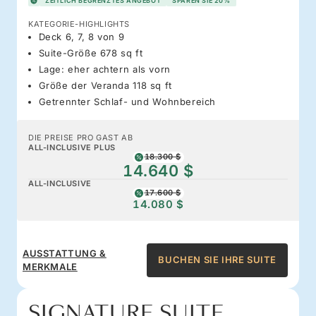
ZEITLICH BEGRENZTES ANGEBOT
SPAREN SIE 20%
KATEGORIE-HIGHLIGHTS
Deck 6, 7, 8 von 9
Suite-Größe 678 sq ft
Lage: eher achtern als vorn
Größe der Veranda 118 sq ft
Getrennter Schlaf- und Wohnbereich
DIE PREISE PRO GAST AB
ALL-INCLUSIVE PLUS
18.300 $
14.640 $
ALL-INCLUSIVE
17.600 $
14.080 $
AUSSTATTUNG &
BUCHEN SIE IHRE SUITE
MERKMALE
SIGNATURE SUITE