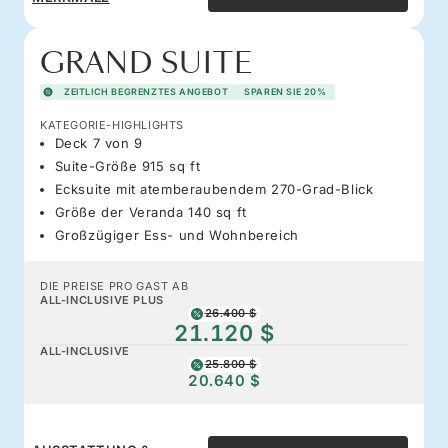
GRAND SUITE
ZEITLICH BEGRENZTES ANGEBOT
SPAREN SIE 20%
KATEGORIE-HIGHLIGHTS
Deck 7 von 9
Suite-Größe 915 sq ft
Ecksuite mit atemberaubendem 270-Grad-Blick
Größe der Veranda 140 sq ft
Großzügiger Ess- und Wohnbereich
DIE PREISE PRO GAST AB
ALL-INCLUSIVE PLUS
26.400 $
21.120 $
ALL-INCLUSIVE
25.800 $
20.640 $