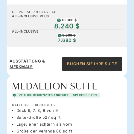
DIE PREISE PRO GAST AB
ALL-INCLUSIVE PLUS
10.300 $
8.240 $
ALL-INCLUSIVE
9.600 $
7.680 $
AUSSTATTUNG &
BUCHEN SIE IHRE SUITE
MERKMALE
MEDALLION SUITE
ZEITLICH BEGRENZTES ANGEBOT
SPAREN SIE 20%
KATEGORIE-HIGHLIGHTS
Deck 6, 7, 8, 9 von 9
Suite-Größe 527 sq ft
Lage: eher achtern als vorn
Größe der Veranda 86 sq ft