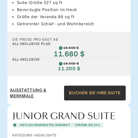
Suite-Größe 527 sq ft
Bevorzugte Position im Heck
Größe der Veranda 86 sq ft
Getrennter Schlaf- und Wohnbereich
DIE PREISE PRO GAST AB
ALL-INCLUSIVE PLUS
14.600 $
11.680 $
ALL-INCLUSIVE
14.000 $
11.200 $
AUSSTATTUNG &
BUCHEN SIE IHRE SUITE
MERKMALE
JUNIOR GRAND SUITE
ZEITLICH BEGRENZTES ANGEBOT
SPAREN SIE 20%
KATEGORIE-HIGHLIGHTS