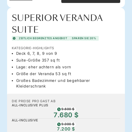
SUPERIOR VERANDA
SUITE
ZEITLICH BEGRENZTES ANGEBOT
SPAREN SIE 20%
KATEGORIE-HIGHLIGHTS
Deck 6, 7, 8, 9 von 9
Suite-Größe 357 sq ft
Lage: eher achtern als vorn
Größe der Veranda 53 sq ft
Großes Badezimmer und begehbarer
Kleiderschrank
DIE PREISE PRO GAST AB
ALL-INCLUSIVE PLUS
9.600 $
7.680 $
ALL-INCLUSIVE
9.000 $
7.200 $