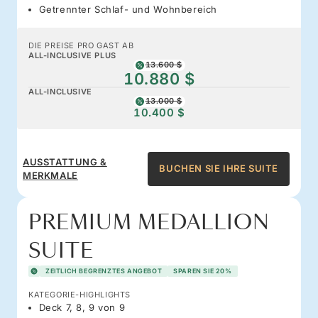
Getrennter Schlaf- und Wohnbereich
DIE PREISE PRO GAST AB
ALL-INCLUSIVE PLUS
13.600 $
10.880 $
ALL-INCLUSIVE
13.000 $
10.400 $
AUSSTATTUNG &
BUCHEN SIE IHRE SUITE
MERKMALE
PREMIUM MEDALLION
SUITE
ZEITLICH BEGRENZTES ANGEBOT
SPAREN SIE 20%
KATEGORIE-HIGHLIGHTS
Deck 7, 8, 9 von 9