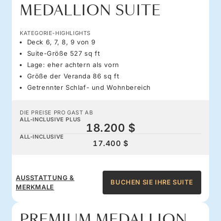
MEDALLION SUITE
KATEGORIE-HIGHLIGHTS
Deck 6, 7, 8, 9 von 9
Suite-Größe 527 sq ft
Lage: eher achtern als vorn
Größe der Veranda 86 sq ft
Getrennter Schlaf- und Wohnbereich
DIE PREISE PRO GAST AB
ALL-INCLUSIVE PLUS
18.200 $
ALL-INCLUSIVE
17.400 $
AUSSTATTUNG &
BUCHEN SIE IHRE SUITE
MERKMALE
PREMIUM MEDALLION