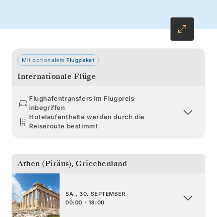
Kurs auf die Côte d’Azur und Barcelona
nehmen.
Mit optionalem
Flugpaket
Internationale Flüge
Flughafentransfers im Flugpreis
inbegriffen
Hotelaufenthalte werden durch die
Reiseroute bestimmt
Athen (Piräus)
,
Griechenland
SA., 30. SEPTEMBER
00:00 - 18:00