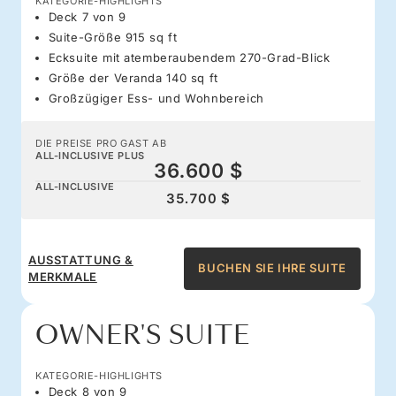
KATEGORIE-HIGHLIGHTS
Deck 7 von 9
Suite-Größe 915 sq ft
Ecksuite mit atemberaubendem 270-Grad-Blick
Größe der Veranda 140 sq ft
Großzügiger Ess- und Wohnbereich
DIE PREISE PRO GAST AB
ALL-INCLUSIVE PLUS
36.600 $
ALL-INCLUSIVE
35.700 $
AUSSTATTUNG &
BUCHEN SIE IHRE SUITE
MERKMALE
OWNER'S SUITE
KATEGORIE-HIGHLIGHTS
Deck 8 von 9