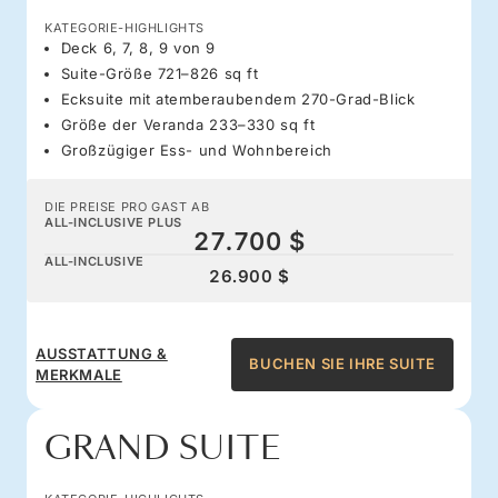
KATEGORIE-HIGHLIGHTS
Deck 6, 7, 8, 9 von 9
Suite-Größe 721–826 sq ft
Ecksuite mit atemberaubendem 270-Grad-Blick
Größe der Veranda 233–330 sq ft
Großzügiger Ess- und Wohnbereich
DIE PREISE PRO GAST AB
ALL-INCLUSIVE PLUS
27.700 $
ALL-INCLUSIVE
26.900 $
AUSSTATTUNG &
BUCHEN SIE IHRE SUITE
MERKMALE
GRAND SUITE