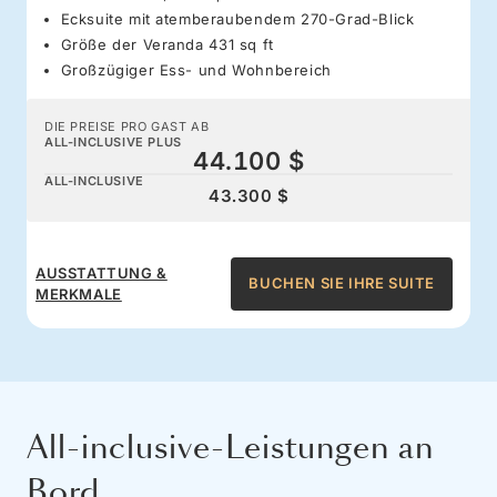
Ecksuite mit atemberaubendem 270-Grad-Blick
Größe der Veranda 431 sq ft
Großzügiger Ess- und Wohnbereich
DIE PREISE PRO GAST AB
ALL-INCLUSIVE PLUS
44.100 $
ALL-INCLUSIVE
43.300 $
AUSSTATTUNG &
BUCHEN SIE IHRE SUITE
MERKMALE
All-inclusive-Leistungen an
Bord