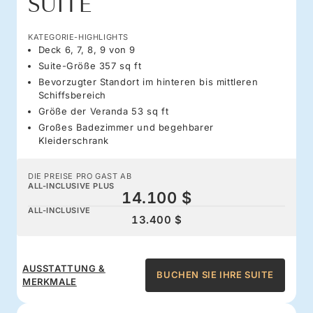
SUITE
KATEGORIE-HIGHLIGHTS
Deck 6, 7, 8, 9 von 9
Suite-Größe 357 sq ft
Bevorzugter Standort im hinteren bis mittleren
Schiffsbereich
Größe der Veranda 53 sq ft
Großes Badezimmer und begehbarer
Kleiderschrank
DIE PREISE PRO GAST AB
ALL-INCLUSIVE PLUS
14.100 $
ALL-INCLUSIVE
13.400 $
AUSSTATTUNG &
BUCHEN SIE IHRE SUITE
MERKMALE