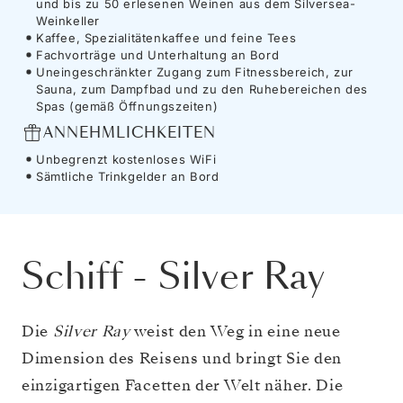
und bis zu 50 erlesenen Weinen aus dem Silversea-
Weinkeller
Kaffee, Spezialitätenkaffee und feine Tees
Fachvorträge und Unterhaltung an Bord
Uneingeschränkter Zugang zum Fitnessbereich, zur
Sauna, zum Dampfbad und zu den Ruhebereichen des
Spas (gemäß Öffnungszeiten)
ANNEHMLICHKEITEN
Unbegrenzt kostenloses WiFi
Sämtliche Trinkgelder an Bord
Schiff
-
Silver Ray
Die
Silver Ray
weist den Weg in eine neue
Dimension des Reisens und bringt Sie den
einzigartigen Facetten der Welt näher. Die