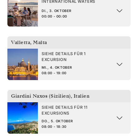
INTERNATIONAL WATERS
DI., 3. OKTOBER
00:00 - 00:00
Valletta
,
Malta
SIEHE DETAILS FÜR 1
EXCURSION
MI., 4. OKTOBER
08:00 - 19:00
Giardini Naxos (Sizilien)
,
Italien
SIEHE DETAILS FÜR 11
EXCURSIONS
DO., 5. OKTOBER
08:00 - 18:30