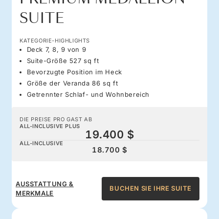
SUITE
KATEGORIE-HIGHLIGHTS
Deck 7, 8, 9 von 9
Suite-Größe 527 sq ft
Bevorzugte Position im Heck
Größe der Veranda 86 sq ft
Getrennter Schlaf- und Wohnbereich
DIE PREISE PRO GAST AB
ALL-INCLUSIVE PLUS
19.400 $
ALL-INCLUSIVE
18.700 $
AUSSTATTUNG &
BUCHEN SIE IHRE SUITE
MERKMALE