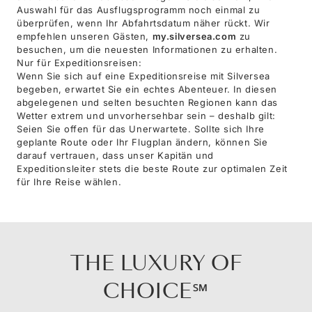
Auswahl für das Ausflugsprogramm noch einmal zu
überprüfen, wenn Ihr Abfahrtsdatum näher rückt. Wir
empfehlen unseren Gästen,
my.silversea.com
zu
besuchen, um die neuesten Informationen zu erhalten.
Nur für Expeditionsreisen:
Wenn Sie sich auf eine Expeditionsreise mit Silversea
begeben, erwartet Sie ein echtes Abenteuer. In diesen
abgelegenen und selten besuchten Regionen kann das
Wetter extrem und unvorhersehbar sein – deshalb gilt:
Seien Sie offen für das Unerwartete. Sollte sich Ihre
geplante Route oder Ihr Flugplan ändern, können Sie
darauf vertrauen, dass unser Kapitän und
Expeditionsleiter stets die beste Route zur optimalen Zeit
für Ihre Reise wählen.
THE LUXURY OF
CHOICE℠