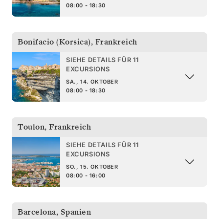
08:00 - 18:30
Bonifacio (Korsica)
,
Frankreich
SIEHE DETAILS FÜR 11
EXCURSIONS
SA., 14. OKTOBER
08:00 - 18:30
Toulon
,
Frankreich
SIEHE DETAILS FÜR 11
EXCURSIONS
SO., 15. OKTOBER
08:00 - 16:00
Barcelona
,
Spanien