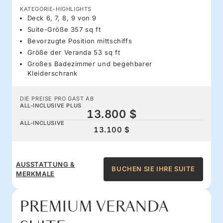
KATEGORIE-HIGHLIGHTS
Deck 6, 7, 8, 9 von 9
Suite-Größe 357 sq ft
Bevorzugte Position mittschiffs
Größe der Veranda 53 sq ft
Großes Badezimmer und begehbarer
Kleiderschrank
DIE PREISE PRO GAST AB
ALL-INCLUSIVE PLUS
13.800 $
ALL-INCLUSIVE
13.100 $
AUSSTATTUNG &
BUCHEN SIE IHRE SUITE
MERKMALE
PREMIUM VERANDA