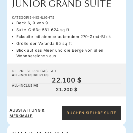
JUNIOR GRAND SUITE
KATEGORIE-HIGHLIGHTS
Deck 6, 9 von 9
Suite-Größe 581–624 sq ft
Ecksuite mit atemberaubendem 270-Grad-Blick
Größe der Veranda 65 sq ft
Blick auf das Meer und die Berge von allen
Wohnbereichen aus
DIE PREISE PRO GAST AB
ALL-INCLUSIVE PLUS
22.100 $
ALL-INCLUSIVE
21.200 $
AUSSTATTUNG &
BUCHEN SIE IHRE SUITE
MERKMALE