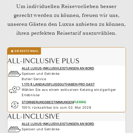
Um individuellen Reisevorlieben besser
gerecht werden zu können, freuen wir uns,
unseren Gästen den Luxus anbieten zu können,
ihren perfekten Reisetarif auszuwählen.
DIE BESTE WAHL
ALL-INCLUSIVE PLUS
ALLE LUXUS-INKLUSIVLEISTUNGEN AN BORD
Speisen und Getränke
Butler-Service
1.170 $ LANDAUSFLUGSGUTHABEN PRO GAST
Wählen Sie aus einem exklusiven Katalog einzigartiger
Erlebnisse
STORNIERUNGSBESTIMMUNGEN
FLEXIBEL
100% rückzahlbar bis zum 02. Mai 2028
ALL-INCLUSIVE
ALLE LUXUS-INKLUSIVLEISTUNGEN AN BORD
Speisen und Getränke