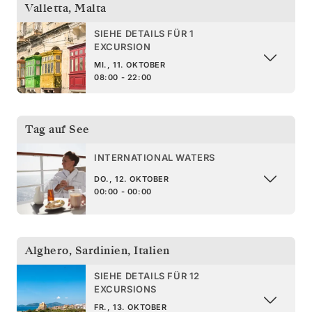
Valletta
,
Malta
SIEHE DETAILS FÜR 1
EXCURSION
MI., 11. OKTOBER
08:00 - 22:00
Tag auf See
INTERNATIONAL WATERS
DO., 12. OKTOBER
00:00 - 00:00
Alghero, Sardinien
,
Italien
SIEHE DETAILS FÜR 12
EXCURSIONS
FR., 13. OKTOBER