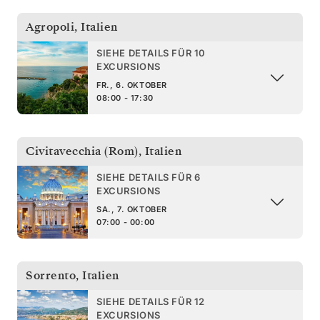
Agropoli
,
Italien
SIEHE DETAILS FÜR 10
EXCURSIONS
FR., 6. OKTOBER
08:00 - 17:30
Civitavecchia (Rom)
,
Italien
SIEHE DETAILS FÜR 6
EXCURSIONS
SA., 7. OKTOBER
07:00 - 00:00
Sorrento
,
Italien
SIEHE DETAILS FÜR 12
EXCURSIONS