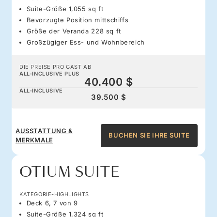
Suite-Größe 1,055 sq ft
Bevorzugte Position mittschiffs
Größe der Veranda 228 sq ft
Großzügiger Ess- und Wohnbereich
DIE PREISE PRO GAST AB
ALL-INCLUSIVE PLUS
40.400 $
ALL-INCLUSIVE
39.500 $
AUSSTATTUNG &
BUCHEN SIE IHRE SUITE
MERKMALE
OTIUM SUITE
KATEGORIE-HIGHLIGHTS
Deck 6, 7 von 9
Suite-Größe 1,324 sq ft