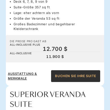
Deck 6, 7, 8, 9 von 9
Suite-Größe 357 sq ft
Lage: eher achtern als vorn
Größe der Veranda 53 sq ft
Großes Badezimmer und begehbarer
Kleiderschrank
DIE PREISE PRO GAST AB
ALL-INCLUSIVE PLUS
12.700 $
ALL-INCLUSIVE
11.900 $
AUSSTATTUNG &
BUCHEN SIE IHRE SUITE
MERKMALE
SUPERIOR VERANDA
SUITE