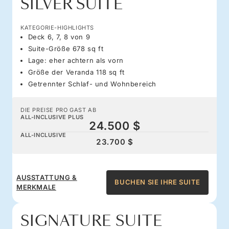
SILVER SUITE
KATEGORIE-HIGHLIGHTS
Deck 6, 7, 8 von 9
Suite-Größe 678 sq ft
Lage: eher achtern als vorn
Größe der Veranda 118 sq ft
Getrennter Schlaf- und Wohnbereich
DIE PREISE PRO GAST AB
ALL-INCLUSIVE PLUS
24.500 $
ALL-INCLUSIVE
23.700 $
AUSSTATTUNG &
BUCHEN SIE IHRE SUITE
MERKMALE
SIGNATURE SUITE