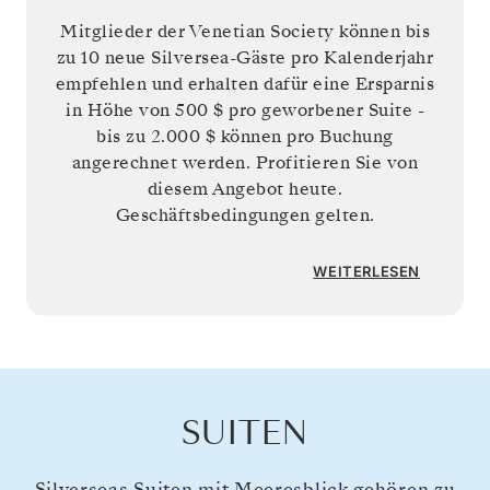
Mitglieder der Venetian Society können bis
zu 10 neue Silversea-Gäste pro Kalenderjahr
empfehlen und erhalten dafür eine Ersparnis
in Höhe von
500 $
pro geworbener Suite -
bis zu
2.000 $
können pro Buchung
angerechnet werden. Profitieren Sie von
diesem Angebot heute.
Geschäftsbedingungen gelten.
WEITERLESEN
SUITEN
Silverseas Suiten mit Meeresblick gehören zu