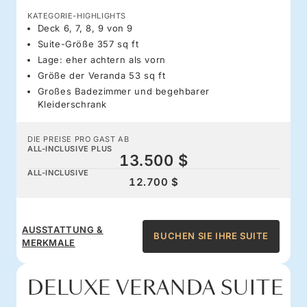
KATEGORIE-HIGHLIGHTS
Deck 6, 7, 8, 9 von 9
Suite-Größe 357 sq ft
Lage: eher achtern als vorn
Größe der Veranda 53 sq ft
Großes Badezimmer und begehbarer
Kleiderschrank
DIE PREISE PRO GAST AB
ALL-INCLUSIVE PLUS
13.500 $
ALL-INCLUSIVE
12.700 $
AUSSTATTUNG &
BUCHEN SIE IHRE SUITE
MERKMALE
DELUXE VERANDA SUITE