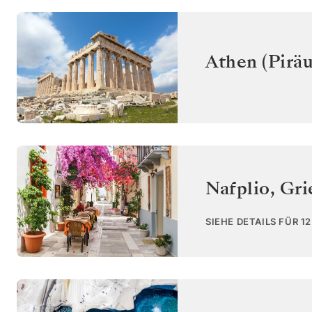
Athen (Piräu
Nafplio
,
Gri
SIEHE DETAILS FÜR 1