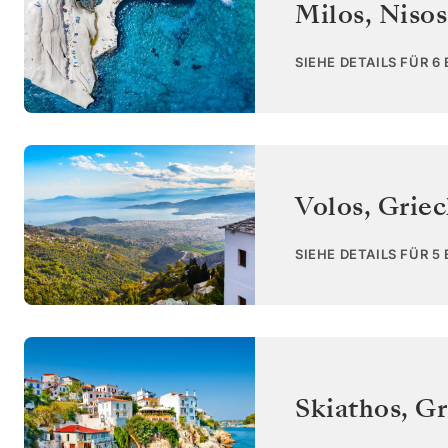
Milos, Niso
SIEHE DETAILS FÜR 6
Volos
,
Griec
SIEHE DETAILS FÜR 5
Skiathos
,
Gr