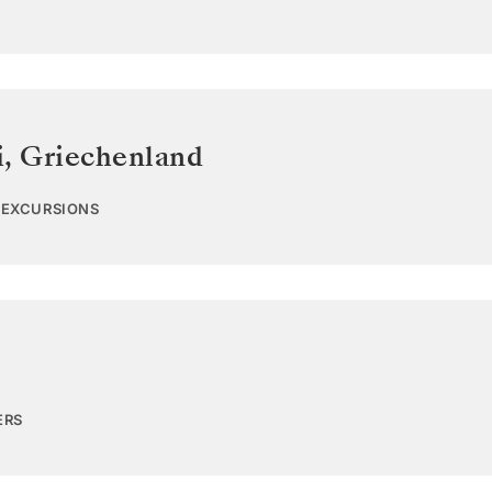
i
,
Griechenland
1 EXCURSIONS
ERS