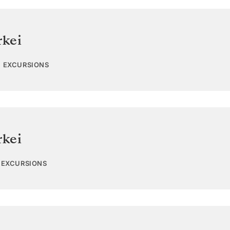
rkei
0 EXCURSIONS
rkei
7 EXCURSIONS