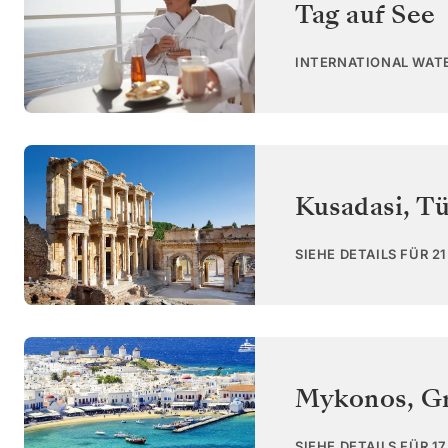
Tag auf See
INTERNATIONAL WAT
Kusadasi
,
Tü
SIEHE DETAILS FÜR 2
Mykonos
,
G
SIEHE DETAILS FÜR 1