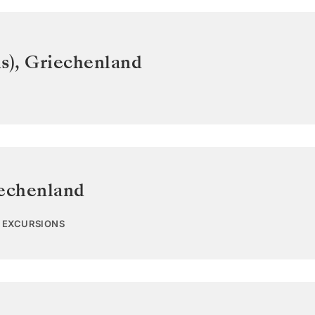
s)
,
Griechenland
echenland
2 EXCURSIONS