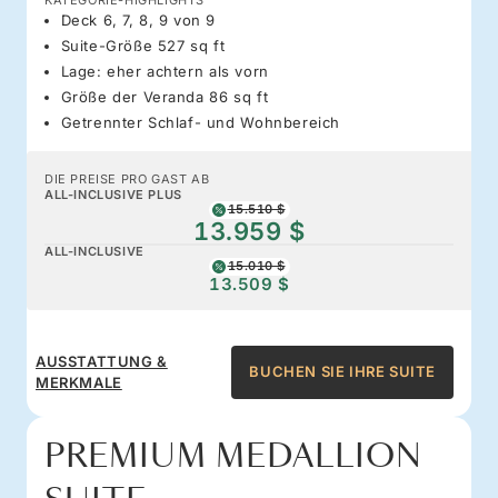
Deck 6, 7, 8, 9 von 9
Suite-Größe 527 sq ft
Lage: eher achtern als vorn
Größe der Veranda 86 sq ft
Getrennter Schlaf- und Wohnbereich
DIE PREISE PRO GAST AB
ALL-INCLUSIVE PLUS
15.510 $
13.959 $
ALL-INCLUSIVE
15.010 $
13.509 $
AUSSTATTUNG &
BUCHEN SIE IHRE SUITE
MERKMALE
PREMIUM MEDALLION