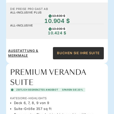
DIE PREISE PRO GAST AB
ALL-INCLUSIVE PLUS
13.630 $
10.904 $
ALL-INCLUSIVE
13.030 $
10.424 $
AUSSTATTUNG &
BUCHEN SIE IHRE SUITE
MERKMALE
PREMIUM VERANDA
SUITE
ZEITLICH BEGRENZTES ANGEBOT
SPAREN SIE 20%
KATEGORIE-HIGHLIGHTS
Deck 6, 7, 8, 9 von 9
Suite-Größe 357 sq ft