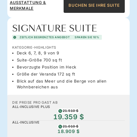
AUSSTATTUNG &
BUCHEN SIE IHRE SUITE
MERKMALE
SIGNATURE SUITE
ZEITLICH BEGRENZTES ANGEBOT
SPAREN SIE 10%
KATEGORIE-HIGHLIGHTS
Deck 6, 7, 8, 9 von 9
Suite-Größe 700 sq ft
Bevorzugte Position im Heck
Größe der Veranda 172 sq ft
Blick auf das Meer und die Berge von allen
Wohnbereichen aus
DIE PREISE PRO GAST AB
ALL-INCLUSIVE PLUS
21.510 $
19.359 $
ALL-INCLUSIVE
21.010 $
18.909 $