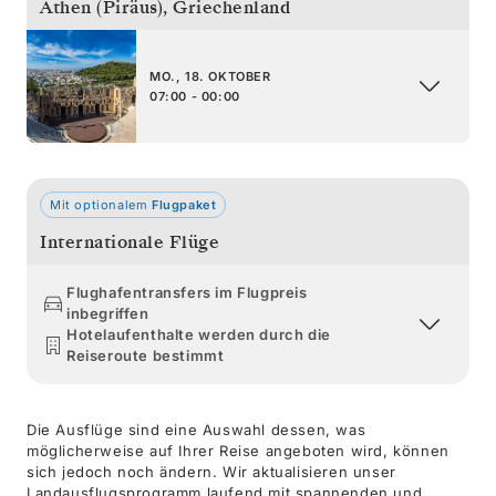
Athen (Piräus)
,
Griechenland
MO., 18. OKTOBER
07:00 - 00:00
Mit optionalem
Flugpaket
Internationale Flüge
Flughafentransfers im Flugpreis
inbegriffen
Hotelaufenthalte werden durch die
Reiseroute bestimmt
Die Ausflüge sind eine Auswahl dessen, was
möglicherweise auf Ihrer Reise angeboten wird, können
sich jedoch noch ändern. Wir aktualisieren unser
Landausflugsprogramm laufend mit spannenden und