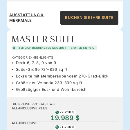
AUSSTATTUNG &
BUCHEN SIE IHRE SUITE
MERKMALE
MASTER SUITE
ZEITLICH BEGRENZTES ANGEBOT
SPAREN SIE 10%
KATEGORIE-HIGHLIGHTS
Deck 6, 7, 8, 9 von 9
Suite-Größe 721–826 sq ft
Ecksuite mit atemberaubendem 270-Grad-Blick
Größe der Veranda 233–330 sq ft
Großzügiger Ess- und Wohnbereich
DIE PREISE PRO GAST AB
ALL-INCLUSIVE PLUS
22.210 $
19.989 $
ALL-INCLUSIVE
21.710 $