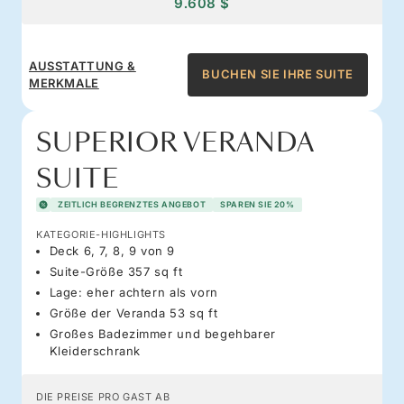
9.608 $
AUSSTATTUNG &
BUCHEN SIE IHRE SUITE
MERKMALE
SUPERIOR VERANDA
SUITE
ZEITLICH BEGRENZTES ANGEBOT
SPAREN SIE 20%
KATEGORIE-HIGHLIGHTS
Deck 6, 7, 8, 9 von 9
Suite-Größe 357 sq ft
Lage: eher achtern als vorn
Größe der Veranda 53 sq ft
Großes Badezimmer und begehbarer
Kleiderschrank
DIE PREISE PRO GAST AB