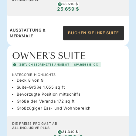
28.510 $
25.659 $
AUSSTATTUNG &
BUCHEN SIE IHRE SUITE
MERKMALE
OWNER'S SUITE
ZEITLICH BEGRENZTES ANGEBOT
SPAREN SIE 10%
KATEGORIE-HIGHLIGHTS
Deck 8 von 9
Suite-Größe 1,055 sq ft
Bevorzugte Position mittschiffs
Größe der Veranda 172 sq ft
Großzügiger Ess- und Wohnbereich
DIE PREISE PRO GAST AB
ALL-INCLUSIVE PLUS
31.310 $