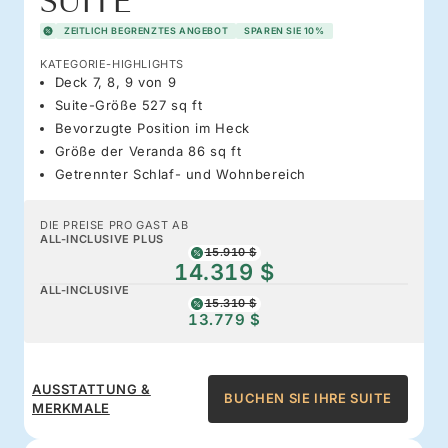
SUITE
ZEITLICH BEGRENZTES ANGEBOT
SPAREN SIE 10%
KATEGORIE-HIGHLIGHTS
Deck 7, 8, 9 von 9
Suite-Größe 527 sq ft
Bevorzugte Position im Heck
Größe der Veranda 86 sq ft
Getrennter Schlaf- und Wohnbereich
DIE PREISE PRO GAST AB
ALL-INCLUSIVE PLUS
15.910 $
14.319 $
ALL-INCLUSIVE
15.310 $
13.779 $
AUSSTATTUNG &
BUCHEN SIE IHRE SUITE
MERKMALE