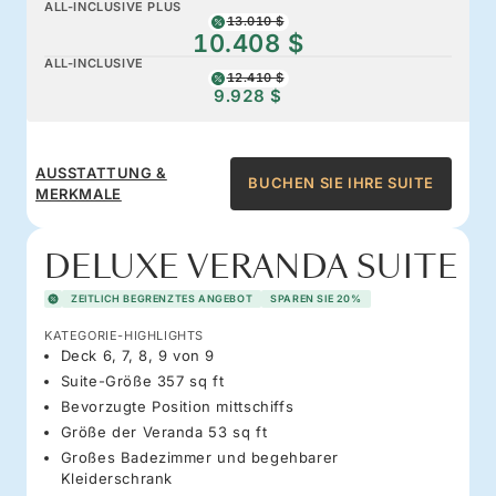
ALL-INCLUSIVE PLUS
13.010 $
10.408 $
ALL-INCLUSIVE
12.410 $
9.928 $
AUSSTATTUNG &
BUCHEN SIE IHRE SUITE
MERKMALE
DELUXE VERANDA SUITE
ZEITLICH BEGRENZTES ANGEBOT
SPAREN SIE 20%
KATEGORIE-HIGHLIGHTS
Deck 6, 7, 8, 9 von 9
Suite-Größe 357 sq ft
Bevorzugte Position mittschiffs
Größe der Veranda 53 sq ft
Großes Badezimmer und begehbarer
Kleiderschrank