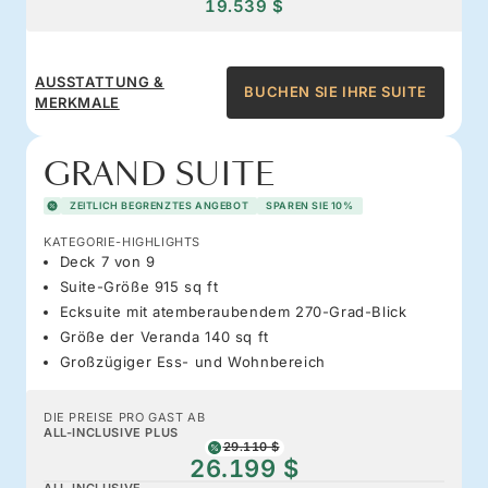
19.539 $
AUSSTATTUNG &
BUCHEN SIE IHRE SUITE
MERKMALE
GRAND SUITE
ZEITLICH BEGRENZTES ANGEBOT
SPAREN SIE 10%
KATEGORIE-HIGHLIGHTS
Deck 7 von 9
Suite-Größe 915 sq ft
Ecksuite mit atemberaubendem 270-Grad-Blick
Größe der Veranda 140 sq ft
Großzügiger Ess- und Wohnbereich
DIE PREISE PRO GAST AB
ALL-INCLUSIVE PLUS
29.110 $
26.199 $
ALL-INCLUSIVE