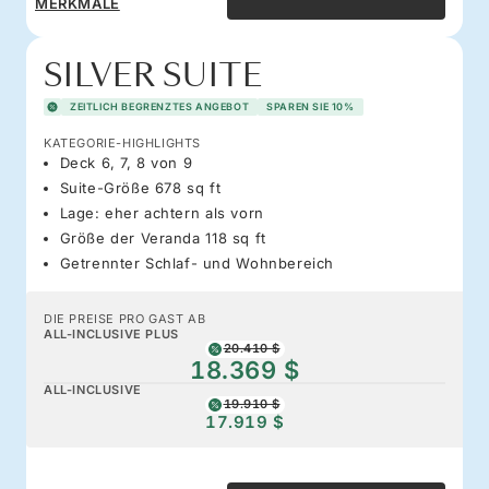
MERKMALE
SILVER SUITE
ZEITLICH BEGRENZTES ANGEBOT
SPAREN SIE 10%
KATEGORIE-HIGHLIGHTS
Deck 6, 7, 8 von 9
Suite-Größe 678 sq ft
Lage: eher achtern als vorn
Größe der Veranda 118 sq ft
Getrennter Schlaf- und Wohnbereich
DIE PREISE PRO GAST AB
ALL-INCLUSIVE PLUS
20.410 $
18.369 $
ALL-INCLUSIVE
19.910 $
17.919 $