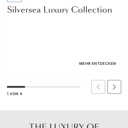
Silversea Luxury Collection
MEHR ENTDECKEN
1
VON
4
THE LUXURY OF