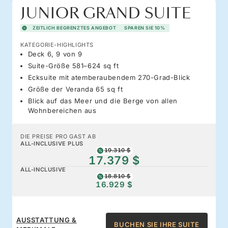
JUNIOR GRAND SUITE
ZEITLICH BEGRENZTES ANGEBOT
SPAREN SIE 10%
KATEGORIE-HIGHLIGHTS
Deck 6, 9 von 9
Suite-Größe 581–624 sq ft
Ecksuite mit atemberaubendem 270-Grad-Blick
Größe der Veranda 65 sq ft
Blick auf das Meer und die Berge von allen
Wohnbereichen aus
DIE PREISE PRO GAST AB
ALL-INCLUSIVE PLUS
19.310 $
17.379 $
ALL-INCLUSIVE
18.810 $
16.929 $
AUSSTATTUNG &
BUCHEN SIE IHRE SUITE