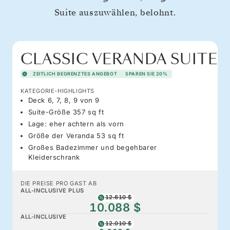
Suite auszuwählen, belohnt.
CLASSIC VERANDA SUITE
ZEITLICH BEGRENZTES ANGEBOT
SPAREN SIE 20%
KATEGORIE-HIGHLIGHTS
Deck 6, 7, 8, 9 von 9
Suite-Größe 357 sq ft
Lage: eher achtern als vorn
Größe der Veranda 53 sq ft
Großes Badezimmer und begehbarer
Kleiderschrank
DIE PREISE PRO GAST AB
ALL-INCLUSIVE PLUS
12.610 $
10.088 $
ALL-INCLUSIVE
12.010 $