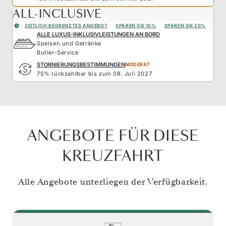
ALL-INCLUSIVE
ZEITLICH BEGRENZTES ANGEBOT
SPAREN SIE 10%
SPAREN SIE 20%
ALLE LUXUS-INKLUSIVLEISTUNGEN AN BORD
Speisen und Getränke
Butler-Service
STORNIERUNGSBESTIMMUNGEN
MODERAT
75% rückzahlbar bis zum 08. Juli 2027
ANGEBOTE FÜR DIESE
KREUZFAHRT
Alle Angebote unterliegen der Verfügbarkeit.