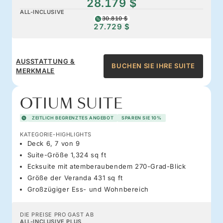
28.179 $
ALL-INCLUSIVE
30.810 $
27.729 $
AUSSTATTUNG &
BUCHEN SIE IHRE SUITE
MERKMALE
OTIUM SUITE
ZEITLICH BEGRENZTES ANGEBOT
SPAREN SIE 10%
KATEGORIE-HIGHLIGHTS
Deck 6, 7 von 9
Suite-Größe 1,324 sq ft
Ecksuite mit atemberaubendem 270-Grad-Blick
Größe der Veranda 431 sq ft
Großzügiger Ess- und Wohnbereich
DIE PREISE PRO GAST AB
ALL-INCLUSIVE PLUS