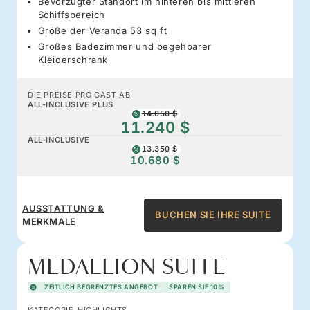
Bevorzugter Standort im hinteren bis mittleren
Schiffsbereich
Größe der Veranda 53 sq ft
Großes Badezimmer und begehbarer
Kleiderschrank
DIE PREISE PRO GAST AB
ALL-INCLUSIVE PLUS
14.050 $
11.240 $
ALL-INCLUSIVE
13.350 $
10.680 $
AUSSTATTUNG &
BUCHEN SIE IHRE SUITE
MERKMALE
MEDALLION SUITE
ZEITLICH BEGRENZTES ANGEBOT
SPAREN SIE 10%
KATEGORIE-HIGHLIGHTS