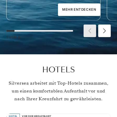
MEHR ENTDECKEN
1
VON
8
HOTELS
Silversea arbeitet mit Top-Hotels zusammen,
um einen komfortablen Aufenthalt vor und
nach Ihrer Kreuzfahrt zu gewährleisten.
HOTEL
VOR DER KREUZFAHRT