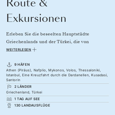
Route &
Exkursionen
Erleben Sie die beseelten Hauptstädte
Griechenlands und der Türkei, die von
beeindruckenden Sehenswürdigkeiten und
WEITERLESEN
traumhaften Stadtlandschaften umgeben sind.
Nehmen Sie von Athen aus Kurs auf die
9 HÄFEN
Athen (Piräus), Nafplio, Mykonos, Volos, Thessaloniki,
griechischen Inseln und die mythischen
Istanbul, Eine Kreuzfahrt durch die Dardanellen, Kusadasi,
Küsten des Peloponnes, bevor Sie weiter nach
Santorin
2 LÄNDER
Istanbul fahren, das sich strategisch günstig
Griechenland, Türkei
am Bosporus erstreckt. Erleben Sie eine Reise
1 TAG AUF SEE
zwischen den Kontinenten und kehren Sie dann
130 LANDAUSFLÜGE
in die Vergangenheit des antiken Ephesos