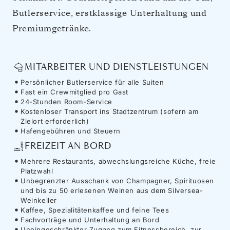
Butlerservice, erstklassige Unterhaltung und
Premiumgetränke.
MITARBEITER UND DIENSTLEISTUNGEN
Persönlicher Butlerservice für alle Suiten
Fast ein Crewmitglied pro Gast
24-Stunden Room-Service
Kostenloser Transport ins Stadtzentrum (sofern am
Zielort erforderlich)
Hafengebühren und Steuern
FREIZEIT AN BORD
Mehrere Restaurants, abwechslungsreiche Küche, freie
Platzwahl
Unbegrenzter Ausschank von Champagner, Spirituosen
und bis zu 50 erlesenen Weinen aus dem Silversea-
Weinkeller
Kaffee, Spezialitätenkaffee und feine Tees
Fachvorträge und Unterhaltung an Bord
Uneingeschränkter Zugang zum Fitnessbereich, zur