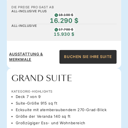
DIE PREISE PRO GAST AB
ALL-INCLUSIVE PLUS
18.100 $
16.290 $
ALL-INCLUSIVE
17.700 $
15.930 $
AUSSTATTUNG &
BUCHEN SIE IHRE SUITE
MERKMALE
GRAND SUITE
KATEGORIE-HIGHLIGHTS
Deck 7 von 9
Suite-Größe 915 sq ft
Ecksuite mit atemberaubendem 270-Grad-Blick
Größe der Veranda 140 sq ft
Großzügiger Ess- und Wohnbereich