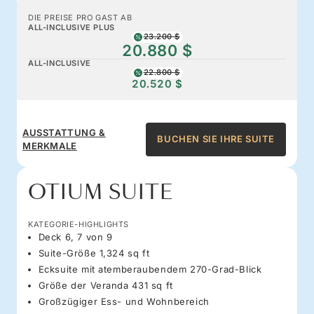
DIE PREISE PRO GAST AB
ALL-INCLUSIVE PLUS
23.200 $
20.880 $
ALL-INCLUSIVE
22.800 $
20.520 $
AUSSTATTUNG &
BUCHEN SIE IHRE SUITE
MERKMALE
OTIUM SUITE
KATEGORIE-HIGHLIGHTS
Deck 6, 7 von 9
Suite-Größe 1,324 sq ft
Ecksuite mit atemberaubendem 270-Grad-Blick
Größe der Veranda 431 sq ft
Großzügiger Ess- und Wohnbereich