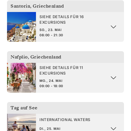
Santorin
,
Griechenland
SIEHE DETAILS FÜR 16
EXCURSIONS
SO., 23. MAI
08:00 - 21:30
Nafplio
,
Griechenland
SIEHE DETAILS FÜR 11
EXCURSIONS
MO., 24. MAI
09:00 - 18:00
Tag auf See
INTERNATIONAL WATERS
DI., 25. MAI