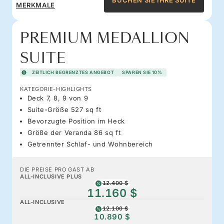
BUCHEN SIE IHRE SUITE
MERKMALE
PREMIUM MEDALLION
SUITE
ZEITLICH BEGRENZTES ANGEBOT
SPAREN SIE 10%
KATEGORIE-HIGHLIGHTS
Deck 7, 8, 9 von 9
Suite-Größe 527 sq ft
Bevorzugte Position im Heck
Größe der Veranda 86 sq ft
Getrennter Schlaf- und Wohnbereich
DIE PREISE PRO GAST AB
ALL-INCLUSIVE PLUS
12.400 $
11.160 $
ALL-INCLUSIVE
12.100 $
10.890 $