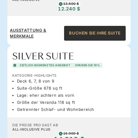
13.600 $
12.240 $
AUSSTATTUNG &
BUCHEN SIE IHRE SUITE
MERKMALE
SILVER SUITE
ZEITLICH BEGRENZTES ANGEBOT
SPAREN SIE 10%
KATEGORIE-HIGHLIGHTS
Deck 6, 7, 8 von 9
Suite-Größe 678 sq ft
Lage: eher achtern als vorn
Größe der Veranda 118 sq ft
Getrennter Schlaf- und Wohnbereich
DIE PREISE PRO GAST AB
ALL-INCLUSIVE PLUS
15.900 $