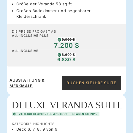
Größe der Veranda 53 sq ft
Großes Badezimmer und begehbarer
Kleiderschrank
DIE PREISE PRO GAST AB
ALL-INCLUSIVE PLUS
9.000 $
7.200 $
ALL-INCLUSIVE
8.600 $
6.880 $
AUSSTATTUNG &
BUCHEN SIE IHRE SUITE
MERKMALE
DELUXE VERANDA SUITE
ZEITLICH BEGRENZTES ANGEBOT
SPAREN SIE 20%
KATEGORIE-HIGHLIGHTS
Deck 6, 7, 8, 9 von 9