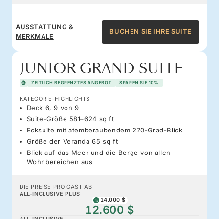
AUSSTATTUNG &
BUCHEN SIE IHRE SUITE
MERKMALE
JUNIOR GRAND SUITE
ZEITLICH BEGRENZTES ANGEBOT
SPAREN SIE 10%
KATEGORIE-HIGHLIGHTS
Deck 6, 9 von 9
Suite-Größe 581–624 sq ft
Ecksuite mit atemberaubendem 270-Grad-Blick
Größe der Veranda 65 sq ft
Blick auf das Meer und die Berge von allen
Wohnbereichen aus
DIE PREISE PRO GAST AB
ALL-INCLUSIVE PLUS
14.000 $
12.600 $
ALL-INCLUSIVE