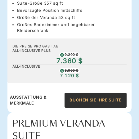
Suite-Größe 357 sq ft
Bevorzugte Position mittschiffs
Größe der Veranda 53 sq ft
Großes Badezimmer und begehbarer
Kleiderschrank
DIE PREISE PRO GAST AB
ALL-INCLUSIVE PLUS
9.200 $
7.360 $
ALL-INCLUSIVE
8.900 $
7.120 $
AUSSTATTUNG &
BUCHEN SIE IHRE SUITE
MERKMALE
PREMIUM VERANDA
SUITE