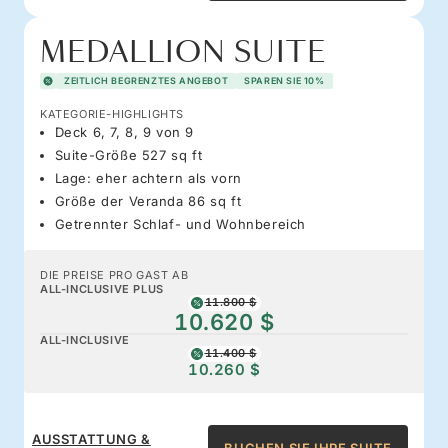
MEDALLION SUITE
ZEITLICH BEGRENZTES ANGEBOT
SPAREN SIE 10%
KATEGORIE-HIGHLIGHTS
Deck 6, 7, 8, 9 von 9
Suite-Größe 527 sq ft
Lage: eher achtern als vorn
Größe der Veranda 86 sq ft
Getrennter Schlaf- und Wohnbereich
DIE PREISE PRO GAST AB
ALL-INCLUSIVE PLUS
11.800 $
10.620 $
ALL-INCLUSIVE
11.400 $
10.260 $
AUSSTATTUNG &