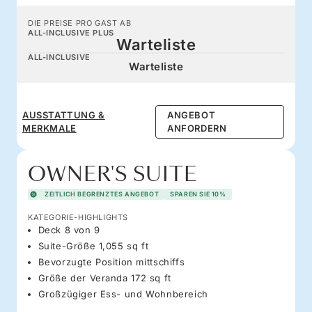
DIE PREISE PRO GAST AB
ALL-INCLUSIVE PLUS
Warteliste
ALL-INCLUSIVE
Warteliste
AUSSTATTUNG &
ANGEBOT
MERKMALE
ANFORDERN
OWNER'S SUITE
ZEITLICH BEGRENZTES ANGEBOT
SPAREN SIE 10%
KATEGORIE-HIGHLIGHTS
Deck 8 von 9
Suite-Größe 1,055 sq ft
Bevorzugte Position mittschiffs
Größe der Veranda 172 sq ft
Großzügiger Ess- und Wohnbereich