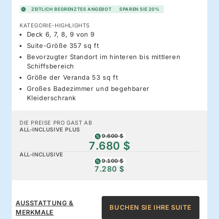
ZEITLICH BEGRENZTES ANGEBOT
SPAREN SIE 20%
KATEGORIE-HIGHLIGHTS
Deck 6, 7, 8, 9 von 9
Suite-Größe 357 sq ft
Bevorzugter Standort im hinteren bis mittleren
Schiffsbereich
Größe der Veranda 53 sq ft
Großes Badezimmer und begehbarer
Kleiderschrank
DIE PREISE PRO GAST AB
ALL-INCLUSIVE PLUS
9.600 $
7.680 $
ALL-INCLUSIVE
9.100 $
7.280 $
AUSSTATTUNG &
BUCHEN SIE IHRE SUITE
MERKMALE