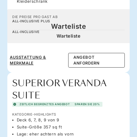
Kleiderschrank
DIE PREISE PRO GAST AB
ALL-INCLUSIVE PLUS
Warteliste
ALL-INCLUSIVE
Warteliste
AUSSTATTUNG &
ANGEBOT
MERKMALE
ANFORDERN
SUPERIOR VERANDA
SUITE
ZEITLICH BEGRENZTES ANGEBOT
SPAREN SIE 20%
KATEGORIE-HIGHLIGHTS
Deck 6, 7, 8, 9 von 9
Suite-Größe 357 sq ft
Lage: eher achtern als vorn