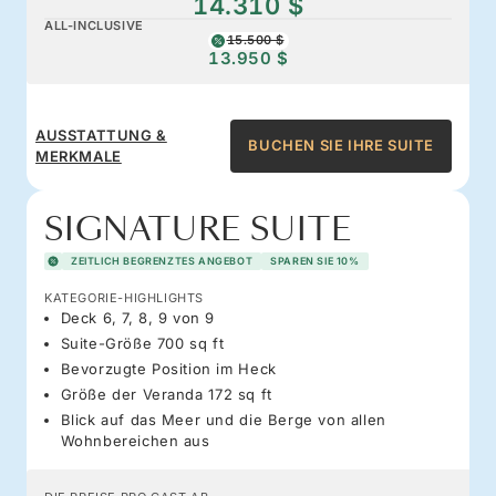
14.310 $
ALL-INCLUSIVE
15.500 $
13.950 $
AUSSTATTUNG &
BUCHEN SIE IHRE SUITE
MERKMALE
SIGNATURE SUITE
ZEITLICH BEGRENZTES ANGEBOT
SPAREN SIE 10%
KATEGORIE-HIGHLIGHTS
Deck 6, 7, 8, 9 von 9
Suite-Größe 700 sq ft
Bevorzugte Position im Heck
Größe der Veranda 172 sq ft
Blick auf das Meer und die Berge von allen
Wohnbereichen aus