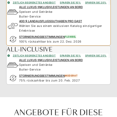
ZEITLICH BEGRENZTES ANGEBOT
SPAREN SIE 10%
SPAREN SIE 20%
ALLE LUXUS-INKLUSIVLEISTUNGEN AN BORD
Speisen und Getränke
Butler-Service
400 $ LANDAUSFLUGSGUTHABEN PRO GAST
Wählen Sie aus einem exklusiven Katalog einzigartiger
Erlebnisse
STORNIERUNGSBESTIMMUNGEN
FLEXIBEL
100% rückzahlbar bis zum 22. Dez. 2026
ALL-INCLUSIVE
ZEITLICH BEGRENZTES ANGEBOT
SPAREN SIE 10%
SPAREN SIE 20%
ALLE LUXUS-INKLUSIVLEISTUNGEN AN BORD
Speisen und Getränke
Butler-Service
STORNIERUNGSBESTIMMUNGEN
MODERAT
75% rückzahlbar bis zum 20. Feb. 2027
ANGEBOTE FÜR DIESE