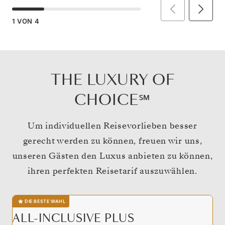
1
VON
4
THE LUXURY OF
CHOICE℠
Um individuellen Reisevorlieben besser
gerecht werden zu können, freuen wir uns,
unseren Gästen den Luxus anbieten zu können,
ihren perfekten Reisetarif auszuwählen.
DIE BESTE WAHL
ALL-INCLUSIVE PLUS