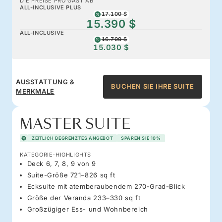
DIE PREISE PRO GAST AB
ALL-INCLUSIVE PLUS
17.100 $
15.390 $
ALL-INCLUSIVE
16.700 $
15.030 $
AUSSTATTUNG &
BUCHEN SIE IHRE SUITE
MERKMALE
MASTER SUITE
ZEITLICH BEGRENZTES ANGEBOT
SPAREN SIE 10%
KATEGORIE-HIGHLIGHTS
Deck 6, 7, 8, 9 von 9
Suite-Größe 721–826 sq ft
Ecksuite mit atemberaubendem 270-Grad-Blick
Größe der Veranda 233–330 sq ft
Großzügiger Ess- und Wohnbereich