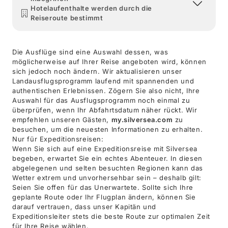
Hotelaufenthalte werden durch die
Reiseroute bestimmt
Die Ausflüge sind eine Auswahl dessen, was
möglicherweise auf Ihrer Reise angeboten wird, können
sich jedoch noch ändern. Wir aktualisieren unser
Landausflugsprogramm laufend mit spannenden und
authentischen Erlebnissen. Zögern Sie also nicht, Ihre
Auswahl für das Ausflugsprogramm noch einmal zu
überprüfen, wenn Ihr Abfahrtsdatum näher rückt. Wir
empfehlen unseren Gästen,
my.silversea.com
zu
besuchen, um die neuesten Informationen zu erhalten.
Nur für Expeditionsreisen:
Wenn Sie sich auf eine Expeditionsreise mit Silversea
begeben, erwartet Sie ein echtes Abenteuer. In diesen
abgelegenen und selten besuchten Regionen kann das
Wetter extrem und unvorhersehbar sein – deshalb gilt:
Seien Sie offen für das Unerwartete. Sollte sich Ihre
geplante Route oder Ihr Flugplan ändern, können Sie
darauf vertrauen, dass unser Kapitän und
Expeditionsleiter stets die beste Route zur optimalen Zeit
für Ihre Reise wählen.