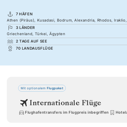
7 HÄFEN
Athen (Piräus), Kusadasi, Bodrum, Alexandria, Rhodos, Iraklio,
3 LÄNDER
Griechenland, Türkei, Ägypten
2 TAGE AUF SEE
70 LANDAUSFLÜGE
Mit optionalem
Flugpaket
Internationale Flüge
Flughafentransfers im Flugpreis inbegriffen
Hotel