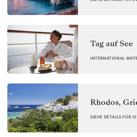
Tag auf See
INTERNATIONAL WAT
Rhodos
,
Gri
SIEHE DETAILS FÜR 1