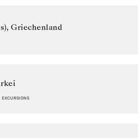
s)
,
Griechenland
rkei
0 EXCURSIONS