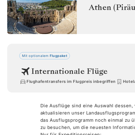
Athen (Piräu
Mit optionalem
Flugpaket
Internationale Flüge
Flughafentransfers im Flugpreis inbegriffen
Hotel
Die Ausflüge sind eine Auswahl dessen,
aktualisieren unser Landausflugsprogram
das Ausflugsprogramm noch einmal zu üb
zu besuchen, um die neuesten Informati
Nur für Expeditionsreisen: