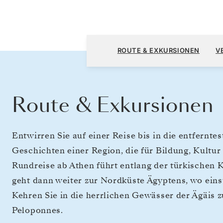
Athen (Piräus) nach Athen (Piräus)
ROUTE & EXKURSIONEN
V
Route & Exkursionen
Entwirren Sie auf einer Reise bis in die entfernte
Geschichten einer Region, die für Bildung, Kultur 
Rundreise ab Athen führt entlang der türkischen 
geht dann weiter zur Nordküste Ägyptens, wo eins
Kehren Sie in die herrlichen Gewässer der Ägäis 
Peloponnes.