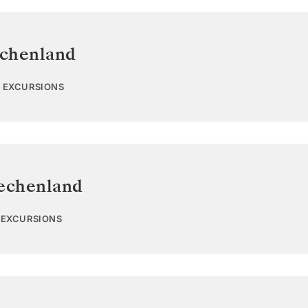
chenland
0 EXCURSIONS
echenland
1 EXCURSIONS