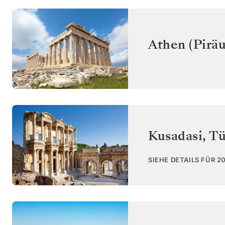
Athen (Piräu
Kusadasi
,
Tü
SIEHE DETAILS FÜR 2