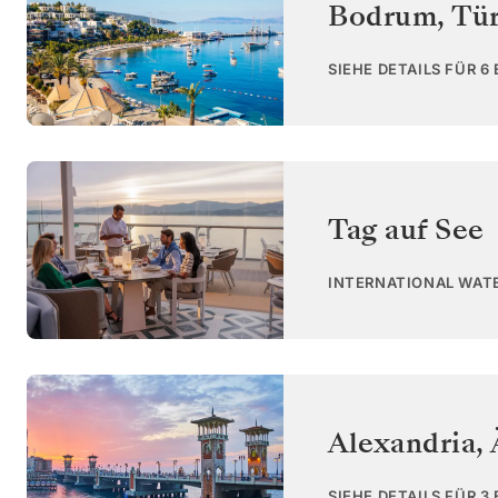
Bodrum
,
Tür
SIEHE DETAILS FÜR 6
Tag auf See
INTERNATIONAL WAT
Alexandria
,
SIEHE DETAILS FÜR 3