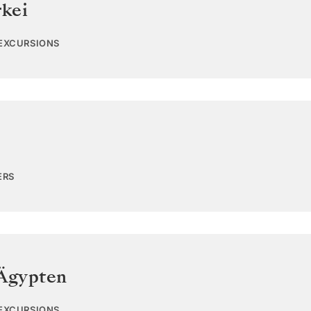
kei
 EXCURSIONS
ERS
Ägypten
 EXCURSIONS