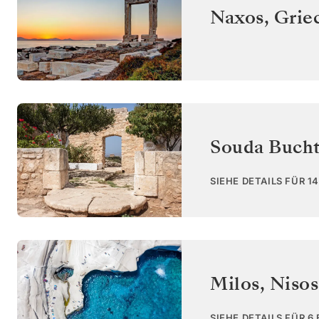
Naxos
,
Grie
Souda Bucht
SIEHE DETAILS FÜR 1
Milos, Niso
SIEHE DETAILS FÜR 6