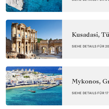
Kusadasi
,
Tü
SIEHE DETAILS FÜR 2
Mykonos
,
G
SIEHE DETAILS FÜR 1