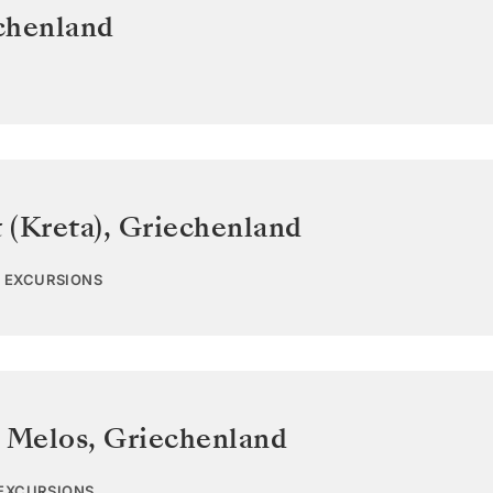
chenland
 (Kreta)
,
Griechenland
4 EXCURSIONS
s Melos
,
Griechenland
 EXCURSIONS