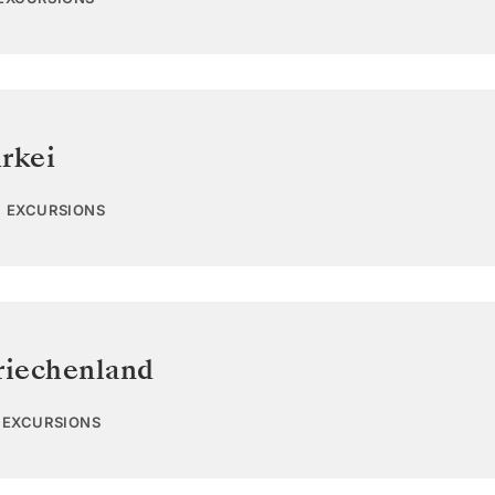
rkei
0 EXCURSIONS
riechenland
7 EXCURSIONS