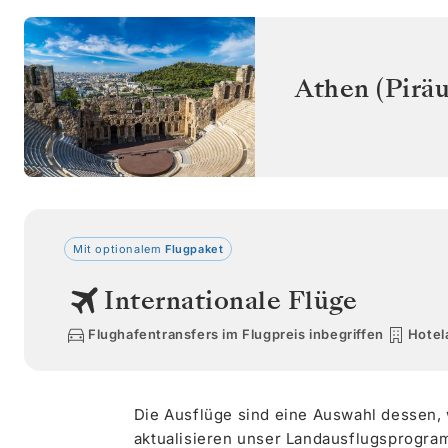
Athen (Piräu
Mit optionalem
Flugpaket
Internationale Flüge
Flughafentransfers im Flugpreis inbegriffen
Hotel
Die Ausflüge sind eine Auswahl dessen,
aktualisieren unser Landausflugsprogram