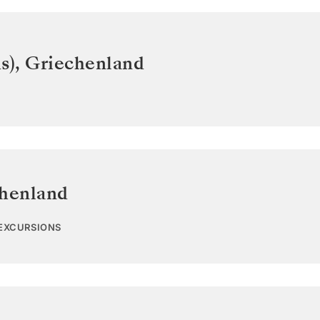
s)
,
Griechenland
henland
 EXCURSIONS