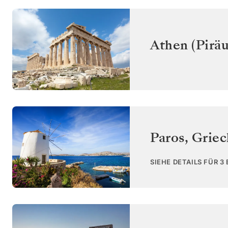
Athen (Piräu
Paros
,
Griec
SIEHE DETAILS FÜR 3