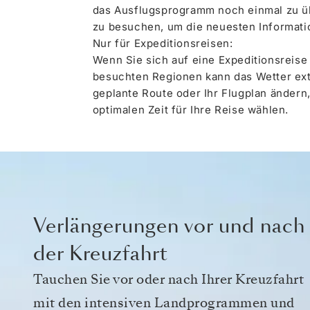
das Ausflugsprogramm noch einmal zu üb
zu besuchen, um die neuesten Informati
Nur für Expeditionsreisen:
Wenn Sie sich auf eine Expeditionsreise
besuchten Regionen kann das Wetter extr
geplante Route oder Ihr Flugplan ändern,
optimalen Zeit für Ihre Reise wählen.
Verlängerungen vor und nach
der Kreuzfahrt
Tauchen Sie vor oder nach Ihrer Kreuzfahrt
mit den intensiven Landprogrammen und