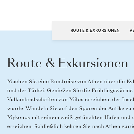
Athen (Piräus) nach Athen (Piräus)
ROUTE & EXKURSIONEN
V
Route & Exkursionen
Machen Sie eine Rundreise von Athen über die Ky
und der Türkei. Genießen Sie die Frühlingswärme 
Vulkanlandschaften von Milos erreichen, der Insel
wurde. Wandeln Sie auf den Spuren der Antike zu
Mykonos mit seinem weiß getünchten Hafen und
erreichen. Schließlich kehren Sie nach Athen zur