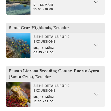
DI., 13. MÄRZ
15:00 - 18:00
Santa Cruz Highlands
,
Ecuador
SIEHE DETAILS FÜR 2
EXCURSIONS
MI., 14. MÄRZ
05:45 - 12:00
Fausto Llerena Breeding Center, Puerto Ayora
(Santa Cruz)
,
Ecuador
SIEHE DETAILS FÜR 2
EXCURSIONS
MI., 14. MÄRZ
12:30 - 22:00