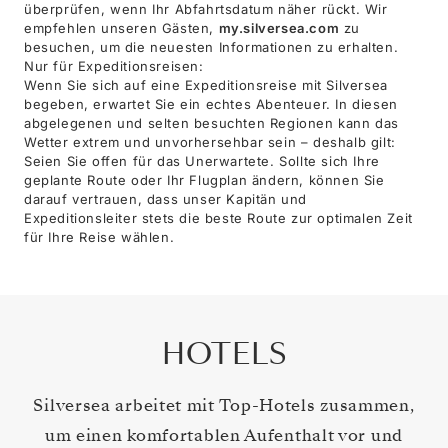
überprüfen, wenn Ihr Abfahrtsdatum näher rückt. Wir
empfehlen unseren Gästen,
my.silversea.com
zu
besuchen, um die neuesten Informationen zu erhalten.
Nur für Expeditionsreisen:
Wenn Sie sich auf eine Expeditionsreise mit Silversea
begeben, erwartet Sie ein echtes Abenteuer. In diesen
abgelegenen und selten besuchten Regionen kann das
Wetter extrem und unvorhersehbar sein – deshalb gilt:
Seien Sie offen für das Unerwartete. Sollte sich Ihre
geplante Route oder Ihr Flugplan ändern, können Sie
darauf vertrauen, dass unser Kapitän und
Expeditionsleiter stets die beste Route zur optimalen Zeit
für Ihre Reise wählen.
HOTELS
Silversea arbeitet mit Top-Hotels zusammen,
um einen komfortablen Aufenthalt vor und