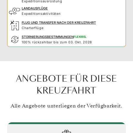
Expeditionsausrüstung
LANDAUSFLÜGE
Expeditionsaktivitäten
FLUG UND TRANSFER NACH DER KREUZFAHRT
Charterflüge
STORNIERUNGSBESTIMMUNGEN
FLEXIBEL
100% rückzahlbar bis zum 03. Okt. 2028
ANGEBOTE FÜR DIESE
KREUZFAHRT
Alle Angebote unterliegen der Verfügbarkeit.