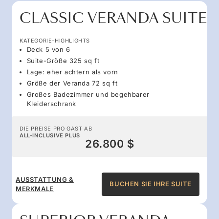
CLASSIC VERANDA SUITE
KATEGORIE-HIGHLIGHTS
Deck 5 von 6
Suite-Größe 325 sq ft
Lage: eher achtern als vorn
Größe der Veranda 72 sq ft
Großes Badezimmer und begehbarer
Kleiderschrank
DIE PREISE PRO GAST AB
ALL-INCLUSIVE PLUS
26.800 $
AUSSTATTUNG &
BUCHEN SIE IHRE SUITE
MERKMALE