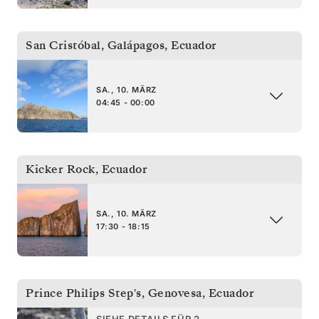
San Cristóbal, Galápagos
,
Ecuador
SA., 10. MÄRZ
04:45 - 00:00
Kicker Rock
,
Ecuador
SA., 10. MÄRZ
17:30 - 18:15
Prince Philips Step's, Genovesa
,
Ecuador
SIEHE DETAILS FÜR 2