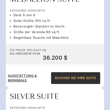
KATEGORIE-HIGHLIGHTS
Deck 6 von 6
Suite-Größe 355 sq ft
Bevorzugter Standort im Sturm
Größe der Veranda 88 sq ft
Begehbare Dusche mit Meerblick
DIE PREISE PRO GAST AB
ALL-INCLUSIVE PLUS
36.200 $
AUSSTATTUNG &
BUCHEN SIE IHRE SUITE
MERKMALE
SILVER SUITE
KATEGORIE-HIGHLIGHTS