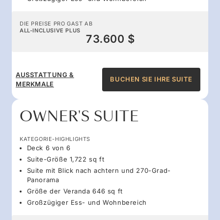
DIE PREISE PRO GAST AB
ALL-INCLUSIVE PLUS
73.600 $
AUSSTATTUNG &
BUCHEN SIE IHRE SUITE
MERKMALE
OWNER'S SUITE
KATEGORIE-HIGHLIGHTS
Deck 6 von 6
Suite-Größe 1,722 sq ft
Suite mit Blick nach achtern und 270-Grad-
Panorama
Größe der Veranda 646 sq ft
Großzügiger Ess- und Wohnbereich