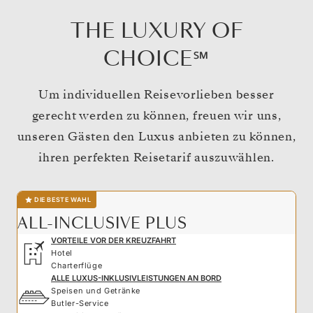
THE LUXURY OF
CHOICE℠
Um individuellen Reisevorlieben besser
gerecht werden zu können, freuen wir uns,
unseren Gästen den Luxus anbieten zu können,
ihren perfekten Reisetarif auszuwählen.
DIE BESTE WAHL
ALL-INCLUSIVE PLUS
VORTEILE VOR DER KREUZFAHRT
Hotel
Charterflüge
ALLE LUXUS-INKLUSIVLEISTUNGEN AN BORD
Speisen und Getränke
Butler-Service