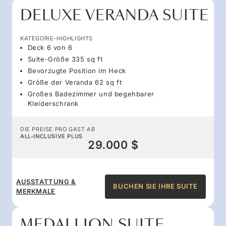
DELUXE VERANDA SUITE
KATEGORIE-HIGHLIGHTS
Deck 6 von 6
Suite-Größe 335 sq ft
Bevorzugte Position im Heck
Größe der Veranda 62 sq ft
Großes Badezimmer und begehbarer
Kleiderschrank
DIE PREISE PRO GAST AB
ALL-INCLUSIVE PLUS
29.000 $
AUSSTATTUNG &
BUCHEN SIE IHRE SUITE
MERKMALE
MEDALLION SUITE