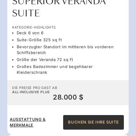
SUPERIOR VERANDA
SUITE
KATEGORIE-HIGHLIGHTS
Deck 6 von 6
Suite-Größe 325 sq ft
Bevorzugter Standort im mittleren bis vorderen
Schiffsbereich
Größe der Veranda 72 sq ft
Großes Badezimmer und begehbarer
Kleiderschrank
DIE PREISE PRO GAST AB
ALL-INCLUSIVE PLUS
28.000 $
AUSSTATTUNG &
BUCHEN SIE IHRE SUITE
MERKMALE