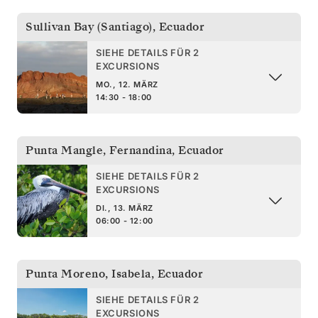
Sullivan Bay (Santiago)
,
Ecuador
SIEHE DETAILS FÜR 2
EXCURSIONS
MO., 12. MÄRZ
14:30 - 18:00
Punta Mangle, Fernandina
,
Ecuador
SIEHE DETAILS FÜR 2
EXCURSIONS
DI., 13. MÄRZ
06:00 - 12:00
Punta Moreno, Isabela
,
Ecuador
SIEHE DETAILS FÜR 2
EXCURSIONS