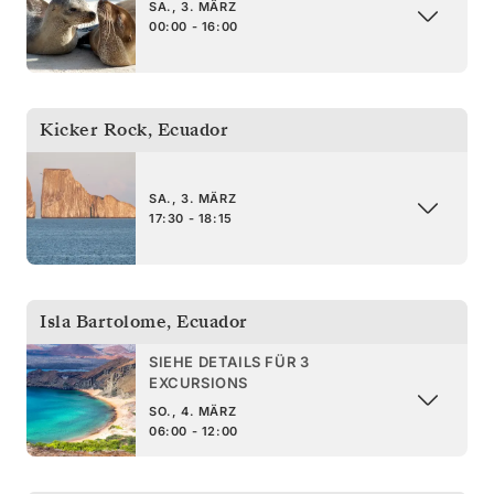
SA., 3. MÄRZ
00:00 - 16:00
Kicker Rock
,
Ecuador
SA., 3. MÄRZ
17:30 - 18:15
Isla Bartolome
,
Ecuador
SIEHE DETAILS FÜR 3
EXCURSIONS
SO., 4. MÄRZ
06:00 - 12:00