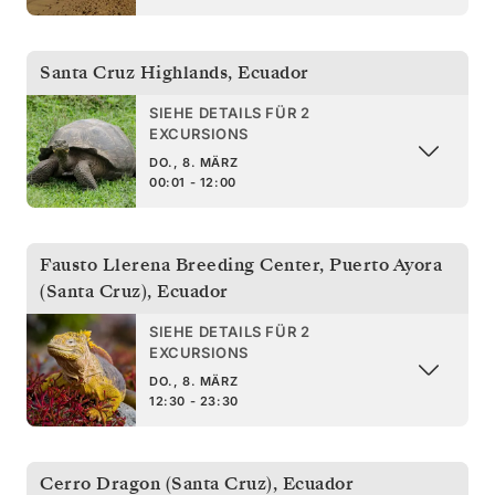
Santa Cruz Highlands
,
Ecuador
SIEHE DETAILS FÜR 2
EXCURSIONS
DO., 8. MÄRZ
00:01 - 12:00
Fausto Llerena Breeding Center, Puerto Ayora
(Santa Cruz)
,
Ecuador
SIEHE DETAILS FÜR 2
EXCURSIONS
DO., 8. MÄRZ
12:30 - 23:30
Cerro Dragon (Santa Cruz)
,
Ecuador