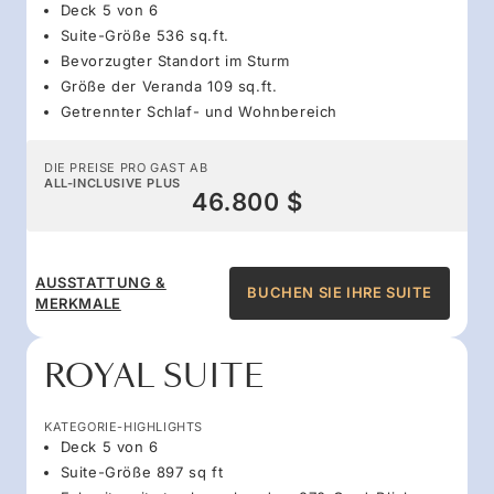
Deck 5 von 6
Suite-Größe 536 sq.ft.
Bevorzugter Standort im Sturm
Größe der Veranda 109 sq.ft.
Getrennter Schlaf- und Wohnbereich
DIE PREISE PRO GAST AB
ALL-INCLUSIVE PLUS
46.800 $
AUSSTATTUNG &
BUCHEN SIE IHRE SUITE
MERKMALE
ROYAL SUITE
KATEGORIE-HIGHLIGHTS
Deck 5 von 6
Suite-Größe 897 sq ft