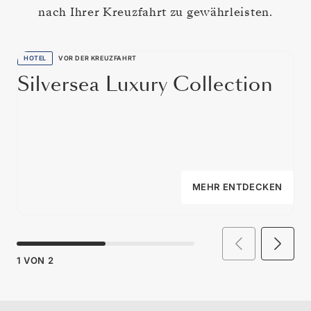
nach Ihrer Kreuzfahrt zu gewährleisten.
HOTEL
VOR DER KREUZFAHRT
Silversea Luxury Collection
MEHR ENTDECKEN
1
VON
2