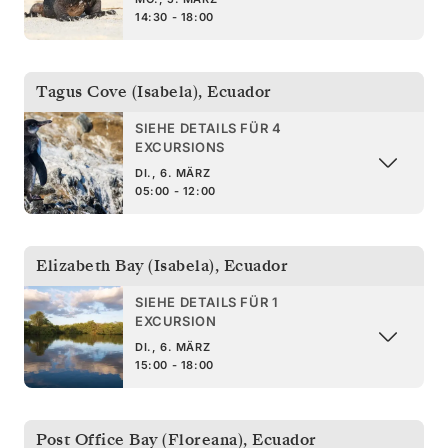
14:30 - 18:00
Tagus Cove (Isabela)
,
Ecuador
SIEHE DETAILS FÜR 4
EXCURSIONS
DI., 6. MÄRZ
05:00 - 12:00
Elizabeth Bay (Isabela)
,
Ecuador
SIEHE DETAILS FÜR 1
EXCURSION
DI., 6. MÄRZ
15:00 - 18:00
Post Office Bay (Floreana)
,
Ecuador