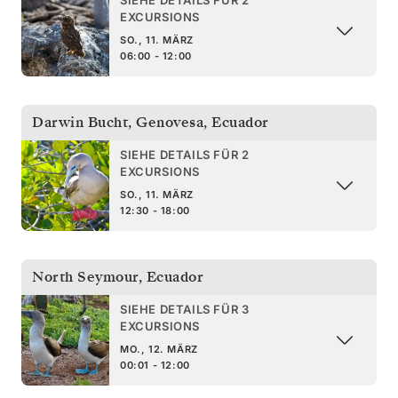
EXCURSIONS
SO., 11. MÄRZ
06:00 - 12:00
Darwin Bucht, Genovesa
,
Ecuador
SIEHE DETAILS FÜR 2
EXCURSIONS
SO., 11. MÄRZ
12:30 - 18:00
North Seymour
,
Ecuador
SIEHE DETAILS FÜR 3
EXCURSIONS
MO., 12. MÄRZ
00:01 - 12:00