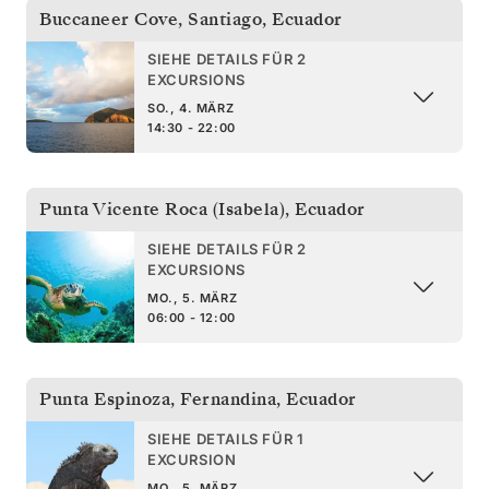
Buccaneer Cove, Santiago
,
Ecuador
SIEHE DETAILS FÜR 2
EXCURSIONS
SO., 4. MÄRZ
14:30 - 22:00
Punta Vicente Roca (Isabela)
,
Ecuador
SIEHE DETAILS FÜR 2
EXCURSIONS
MO., 5. MÄRZ
06:00 - 12:00
Punta Espinoza, Fernandina
,
Ecuador
SIEHE DETAILS FÜR 1
EXCURSION
MO., 5. MÄRZ