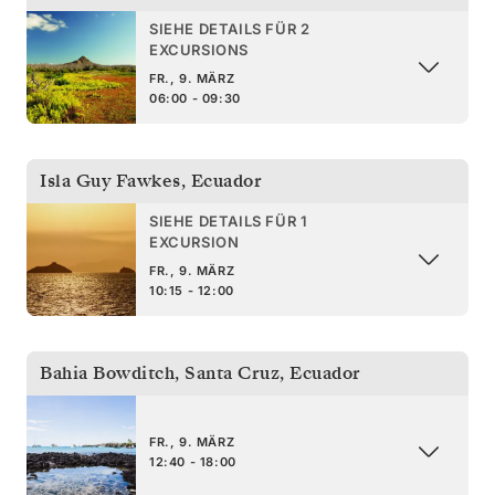
SIEHE DETAILS FÜR 2
EXCURSIONS
FR., 9. MÄRZ
06:00 - 09:30
Isla Guy Fawkes
,
Ecuador
SIEHE DETAILS FÜR 1
EXCURSION
FR., 9. MÄRZ
10:15 - 12:00
Bahia Bowditch, Santa Cruz
,
Ecuador
FR., 9. MÄRZ
12:40 - 18:00