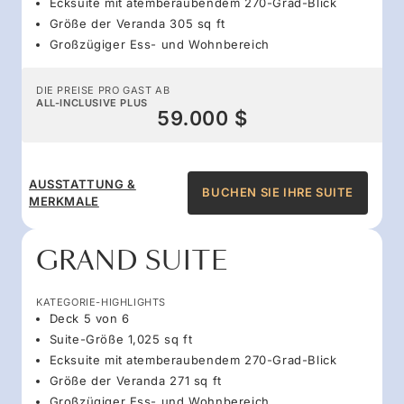
Ecksuite mit atemberaubendem 270-Grad-Blick
Größe der Veranda 305 sq ft
Großzügiger Ess- und Wohnbereich
DIE PREISE PRO GAST AB
ALL-INCLUSIVE PLUS
59.000 $
AUSSTATTUNG &
BUCHEN SIE IHRE SUITE
MERKMALE
GRAND SUITE
KATEGORIE-HIGHLIGHTS
Deck 5 von 6
Suite-Größe 1,025 sq ft
Ecksuite mit atemberaubendem 270-Grad-Blick
Größe der Veranda 271 sq ft
Großzügiger Ess- und Wohnbereich