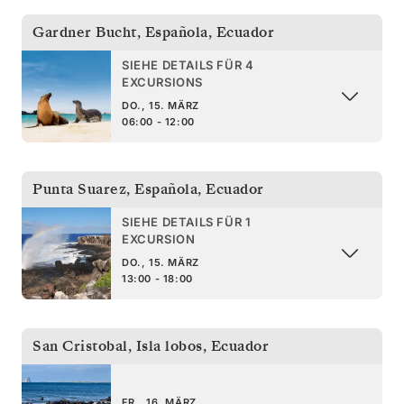
Gardner Bucht, Española
,
Ecuador
SIEHE DETAILS FÜR 4
EXCURSIONS
DO., 15. MÄRZ
06:00 - 12:00
Punta Suarez, Española
,
Ecuador
SIEHE DETAILS FÜR 1
EXCURSION
DO., 15. MÄRZ
13:00 - 18:00
San Cristobal, Isla lobos
,
Ecuador
FR., 16. MÄRZ