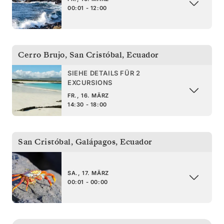
00:01 - 12:00
Cerro Brujo, San Cristóbal
,
Ecuador
SIEHE DETAILS FÜR 2
EXCURSIONS
FR., 16. MÄRZ
14:30 - 18:00
San Cristóbal, Galápagos
,
Ecuador
SA., 17. MÄRZ
00:01 - 00:00