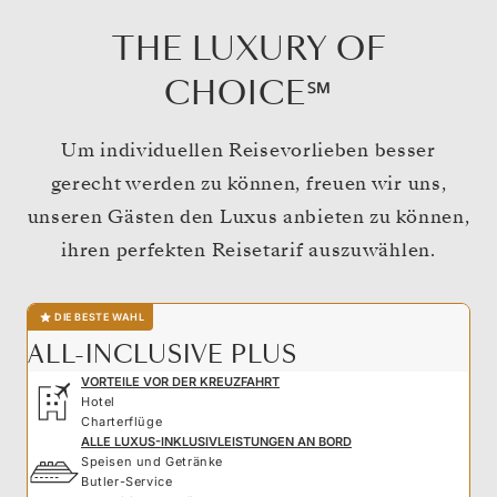
THE LUXURY OF
CHOICE℠
Um individuellen Reisevorlieben besser
gerecht werden zu können, freuen wir uns,
unseren Gästen den Luxus anbieten zu können,
ihren perfekten Reisetarif auszuwählen.
DIE BESTE WAHL
ALL-INCLUSIVE PLUS
VORTEILE VOR DER KREUZFAHRT
Hotel
Charterflüge
ALLE LUXUS-INKLUSIVLEISTUNGEN AN BORD
Speisen und Getränke
Butler-Service