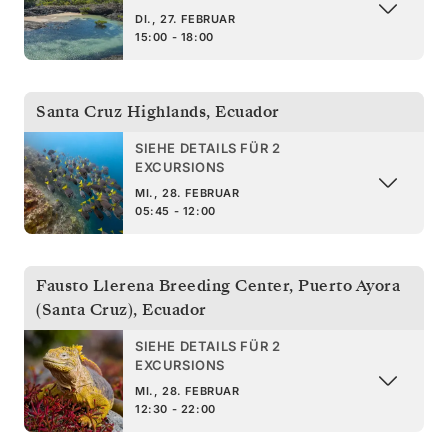
DI., 27. FEBRUAR
15:00 - 18:00
Santa Cruz Highlands
,
Ecuador
SIEHE DETAILS FÜR 2
EXCURSIONS
MI., 28. FEBRUAR
05:45 - 12:00
Fausto Llerena Breeding Center, Puerto Ayora
(Santa Cruz)
,
Ecuador
SIEHE DETAILS FÜR 2
EXCURSIONS
MI., 28. FEBRUAR
12:30 - 22:00