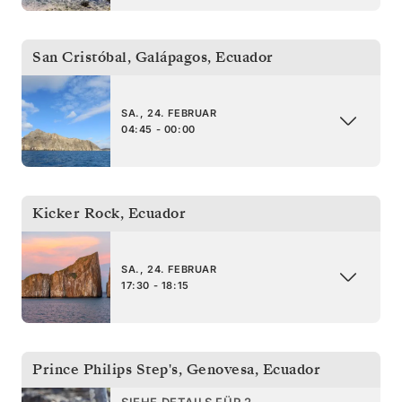
San Cristóbal, Galápagos
,
Ecuador
SA., 24. FEBRUAR
04:45 - 00:00
Kicker Rock
,
Ecuador
SA., 24. FEBRUAR
17:30 - 18:15
Prince Philips Step's, Genovesa
,
Ecuador
SIEHE DETAILS FÜR 2