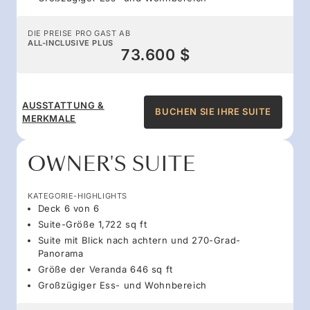
DIE PREISE PRO GAST AB
ALL-INCLUSIVE PLUS
73.600 $
AUSSTATTUNG &
BUCHEN SIE IHRE SUITE
MERKMALE
OWNER'S SUITE
KATEGORIE-HIGHLIGHTS
Deck 6 von 6
Suite-Größe 1,722 sq ft
Suite mit Blick nach achtern und 270-Grad-
Panorama
Größe der Veranda 646 sq ft
Großzügiger Ess- und Wohnbereich