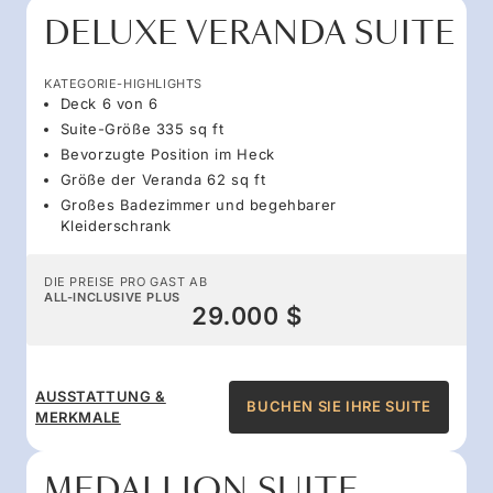
DELUXE VERANDA SUITE
KATEGORIE-HIGHLIGHTS
Deck 6 von 6
Suite-Größe 335 sq ft
Bevorzugte Position im Heck
Größe der Veranda 62 sq ft
Großes Badezimmer und begehbarer
Kleiderschrank
DIE PREISE PRO GAST AB
ALL-INCLUSIVE PLUS
29.000 $
AUSSTATTUNG &
BUCHEN SIE IHRE SUITE
MERKMALE
MEDALLION SUITE