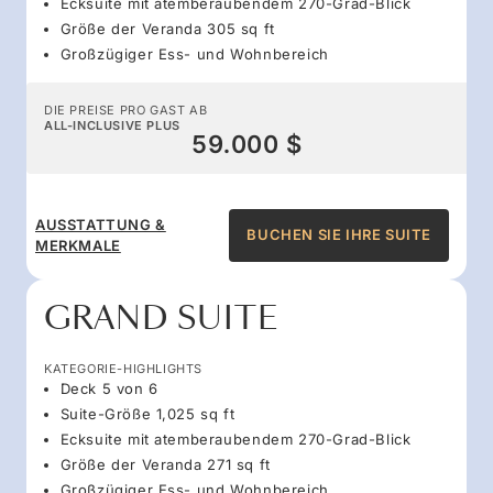
Ecksuite mit atemberaubendem 270-Grad-Blick
Größe der Veranda 305 sq ft
Großzügiger Ess- und Wohnbereich
DIE PREISE PRO GAST AB
ALL-INCLUSIVE PLUS
59.000 $
AUSSTATTUNG &
BUCHEN SIE IHRE SUITE
MERKMALE
GRAND SUITE
KATEGORIE-HIGHLIGHTS
Deck 5 von 6
Suite-Größe 1,025 sq ft
Ecksuite mit atemberaubendem 270-Grad-Blick
Größe der Veranda 271 sq ft
Großzügiger Ess- und Wohnbereich