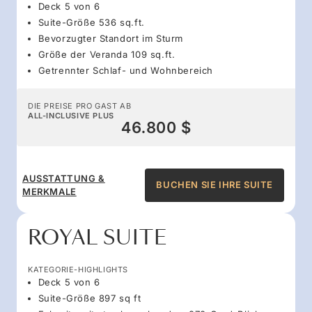
Deck 5 von 6
Suite-Größe 536 sq.ft.
Bevorzugter Standort im Sturm
Größe der Veranda 109 sq.ft.
Getrennter Schlaf- und Wohnbereich
DIE PREISE PRO GAST AB
ALL-INCLUSIVE PLUS
46.800 $
AUSSTATTUNG &
BUCHEN SIE IHRE SUITE
MERKMALE
ROYAL SUITE
KATEGORIE-HIGHLIGHTS
Deck 5 von 6
Suite-Größe 897 sq ft