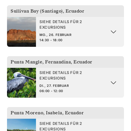
Sullivan Bay (Santiago)
,
Ecuador
SIEHE DETAILS FÜR 2
EXCURSIONS
MO., 26. FEBRUAR
14:30 - 18:00
Punta Mangle, Fernandina
,
Ecuador
SIEHE DETAILS FÜR 2
EXCURSIONS
DI., 27. FEBRUAR
06:00 - 12:00
Punta Moreno, Isabela
,
Ecuador
SIEHE DETAILS FÜR 2
EXCURSIONS