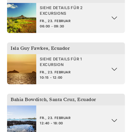
SIEHE DETAILS FÜR 2
EXCURSIONS
FR., 23. FEBRUAR
06:00 - 09:30
Isla Guy Fawkes
,
Ecuador
SIEHE DETAILS FÜR 1
EXCURSION
FR., 23. FEBRUAR
10:15 - 12:00
Bahia Bowditch, Santa Cruz
,
Ecuador
FR., 23. FEBRUAR
12:40 - 18:00