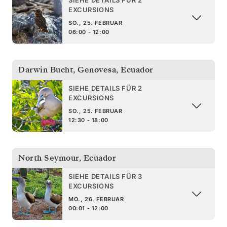
EXCURSIONS
SO., 25. FEBRUAR
06:00 - 12:00
Darwin Bucht, Genovesa
,
Ecuador
SIEHE DETAILS FÜR 2
EXCURSIONS
SO., 25. FEBRUAR
12:30 - 18:00
North Seymour
,
Ecuador
SIEHE DETAILS FÜR 3
EXCURSIONS
MO., 26. FEBRUAR
00:01 - 12:00