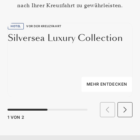
nach Ihrer Kreuzfahrt zu gewährleisten.
HOTEL
VOR DER KREUZFAHRT
Silversea Luxury Collection
MEHR ENTDECKEN
1
VON
2