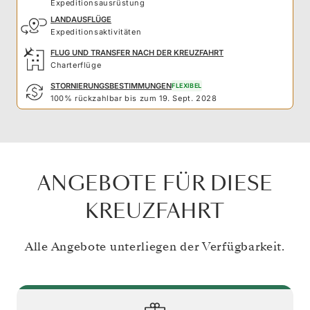
Expeditionsausrüstung
LANDAUSFLÜGE
Expeditionsaktivitäten
FLUG UND TRANSFER NACH DER KREUZFAHRT
Charterflüge
STORNIERUNGSBESTIMMUNGEN
FLEXIBEL
100% rückzahlbar bis zum 19. Sept. 2028
ANGEBOTE FÜR DIESE
KREUZFAHRT
Alle Angebote unterliegen der Verfügbarkeit.