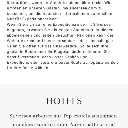
überprüfen, wenn Ihr Abfahrtsdatum näher rückt. Wir
empfehlen unseren Gästen,
my.silversea.com
zu
besuchen, um die neuesten Informationen zu erhalten.
Nur für Expeditionsreisen:
Wenn Sie sich auf eine Expeditionsreise mit Silversea
begeben, erwartet Sie ein echtes Abenteuer. In diesen
abgelegenen und selten besuchten Regionen kann das
Wetter extrem und unvorhersehbar sein – deshalb gilt:
Seien Sie offen für das Unerwartete. Sollte sich Ihre
geplante Route oder Ihr Flugplan ändern, können Sie
darauf vertrauen, dass unser Kapitän und
Expeditionsleiter stets die beste Route zur optimalen Zeit
für Ihre Reise wählen.
HOTELS
Silversea arbeitet mit Top-Hotels zusammen,
um einen komfortablen Aufenthalt vor und