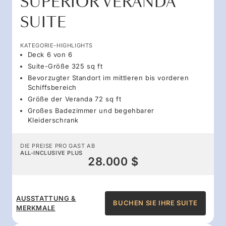
SUPERIOR VERANDA
SUITE
KATEGORIE-HIGHLIGHTS
Deck 6 von 6
Suite-Größe 325 sq ft
Bevorzugter Standort im mittleren bis vorderen
Schiffsbereich
Größe der Veranda 72 sq ft
Großes Badezimmer und begehbarer
Kleiderschrank
DIE PREISE PRO GAST AB
ALL-INCLUSIVE PLUS
28.000 $
AUSSTATTUNG &
BUCHEN SIE IHRE SUITE
MERKMALE