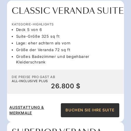
CLASSIC VERANDA SUITE
KATEGORIE-HIGHLIGHTS
Deck 5 von 6
Suite-Größe 325 sq ft
Lage: eher achtern als vorn
Größe der Veranda 72 sq ft
Großes Badezimmer und begehbarer
Kleiderschrank
DIE PREISE PRO GAST AB
ALL-INCLUSIVE PLUS
26.800 $
AUSSTATTUNG &
BUCHEN SIE IHRE SUITE
MERKMALE