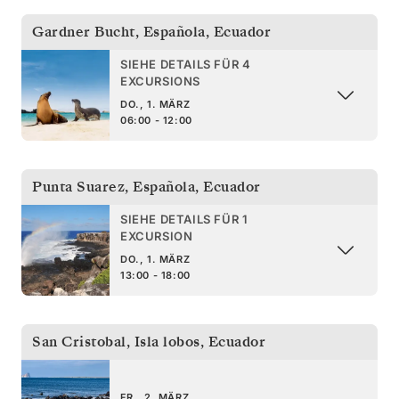
Gardner Bucht, Española
,
Ecuador
SIEHE DETAILS FÜR 4
EXCURSIONS
DO., 1. MÄRZ
06:00 - 12:00
Punta Suarez, Española
,
Ecuador
SIEHE DETAILS FÜR 1
EXCURSION
DO., 1. MÄRZ
13:00 - 18:00
San Cristobal, Isla lobos
,
Ecuador
FR., 2. MÄRZ