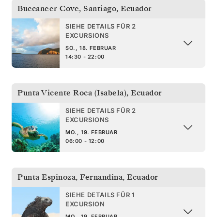
Buccaneer Cove, Santiago
,
Ecuador
SIEHE DETAILS FÜR 2
EXCURSIONS
SO., 18. FEBRUAR
14:30 - 22:00
Punta Vicente Roca (Isabela)
,
Ecuador
SIEHE DETAILS FÜR 2
EXCURSIONS
MO., 19. FEBRUAR
06:00 - 12:00
Punta Espinoza, Fernandina
,
Ecuador
SIEHE DETAILS FÜR 1
EXCURSION
MO., 19. FEBRUAR