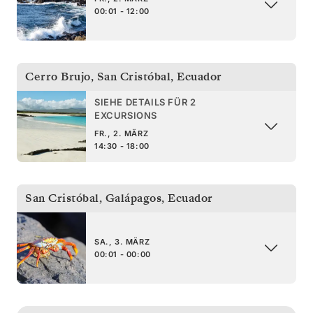
00:01 - 12:00
Cerro Brujo, San Cristóbal
,
Ecuador
SIEHE DETAILS FÜR 2
EXCURSIONS
FR., 2. MÄRZ
14:30 - 18:00
San Cristóbal, Galápagos
,
Ecuador
SA., 3. MÄRZ
00:01 - 00:00