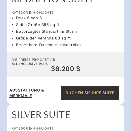
KATEGORIE-HIGHLIGHTS
Deck 6 von 6
Suite-Größe 355 sq ft
Bevorzugter Standort im Sturm
Größe der Veranda 88 sq ft
Begehbare Dusche mit Meerblick
DIE PREISE PRO GAST AB
ALL-INCLUSIVE PLUS
36.200 $
AUSSTATTUNG &
BUCHEN SIE IHRE SUITE
MERKMALE
SILVER SUITE
KATEGORIE-HIGHLIGHTS