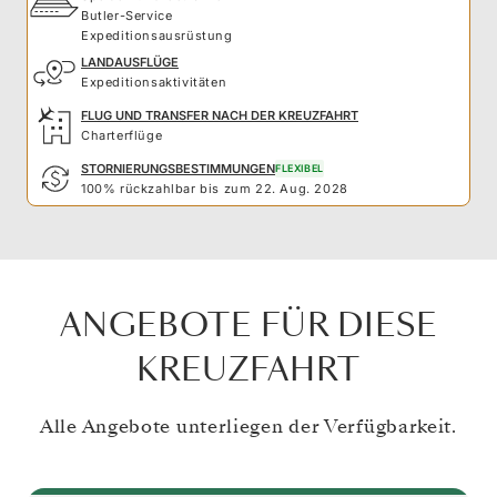
Butler-Service
Expeditionsausrüstung
LANDAUSFLÜGE
Expeditionsaktivitäten
FLUG UND TRANSFER NACH DER KREUZFAHRT
Charterflüge
STORNIERUNGSBESTIMMUNGEN
FLEXIBEL
100% rückzahlbar bis zum 22. Aug. 2028
ANGEBOTE FÜR DIESE
KREUZFAHRT
Alle Angebote unterliegen der Verfügbarkeit.