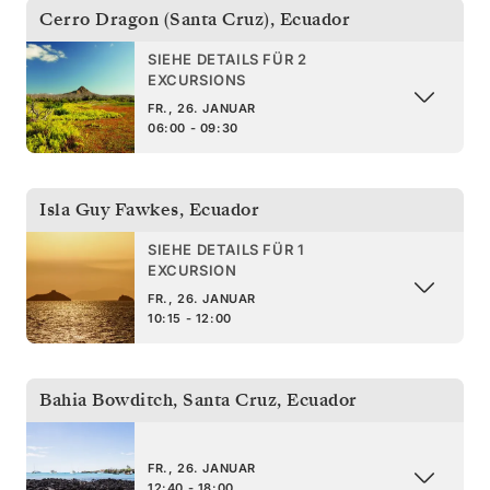
Cerro Dragon (Santa Cruz)
,
Ecuador
SIEHE DETAILS FÜR 2
EXCURSIONS
FR., 26. JANUAR
06:00 - 09:30
Isla Guy Fawkes
,
Ecuador
SIEHE DETAILS FÜR 1
EXCURSION
FR., 26. JANUAR
10:15 - 12:00
Bahia Bowditch, Santa Cruz
,
Ecuador
FR., 26. JANUAR
12:40 - 18:00