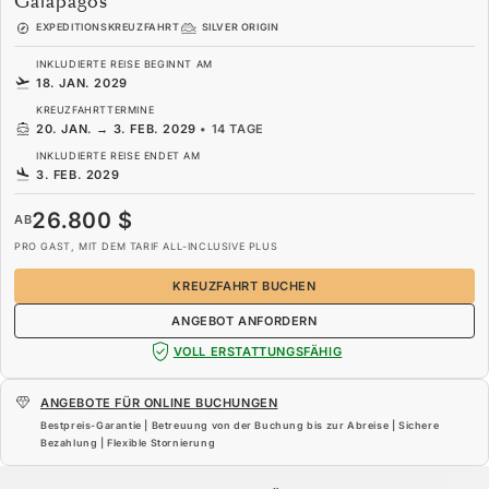
Galápagos
EXPEDITIONSKREUZFAHRT
SILVER ORIGIN
INKLUDIERTE REISE BEGINNT AM
18. JAN. 2029
KREUZFAHRTTERMINE
20. JAN.
→
3. FEB. 2029
•
14 TAGE
INKLUDIERTE REISE ENDET AM
3. FEB. 2029
26.800 $
AB
PRO GAST, MIT DEM TARIF ALL-INCLUSIVE PLUS
KREUZFAHRT BUCHEN
ANGEBOT ANFORDERN
VOLL ERSTATTUNGSFÄHIG
ANGEBOTE FÜR ONLINE BUCHUNGEN
Bestpreis-Garantie | Betreuung von der Buchung bis zur Abreise | Sichere
Bezahlung | Flexible Stornierung
26.800 $
AB