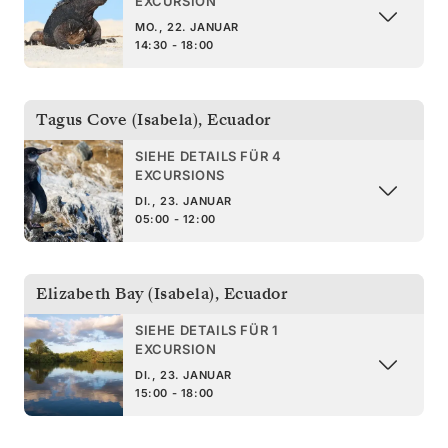
EXCURSION
MO., 22. JANUAR
14:30 - 18:00
Tagus Cove (Isabela)
,
Ecuador
SIEHE DETAILS FÜR 4
EXCURSIONS
DI., 23. JANUAR
05:00 - 12:00
Elizabeth Bay (Isabela)
,
Ecuador
SIEHE DETAILS FÜR 1
EXCURSION
DI., 23. JANUAR
15:00 - 18:00