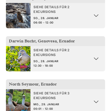
SIEHE DETAILS FÜR 2
EXCURSIONS
SO., 28. JANUAR
06:00 - 12:00
Darwin Bucht, Genovesa
,
Ecuador
SIEHE DETAILS FÜR 2
EXCURSIONS
SO., 28. JANUAR
12:30 - 18:00
North Seymour
,
Ecuador
SIEHE DETAILS FÜR 3
EXCURSIONS
MO., 29. JANUAR
00:01 - 12:00