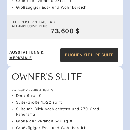
Größe der Veranda 271 sq ft
Großzügiger Ess- und Wohnbereich
DIE PREISE PRO GAST AB
ALL-INCLUSIVE PLUS
73.600 $
AUSSTATTUNG &
BUCHEN SIE IHRE SUITE
MERKMALE
OWNER'S SUITE
KATEGORIE-HIGHLIGHTS
Deck 6 von 6
Suite-Größe 1,722 sq ft
Suite mit Blick nach achtern und 270-Grad-
Panorama
Größe der Veranda 646 sq ft
Großzügiger Ess- und Wohnbereich