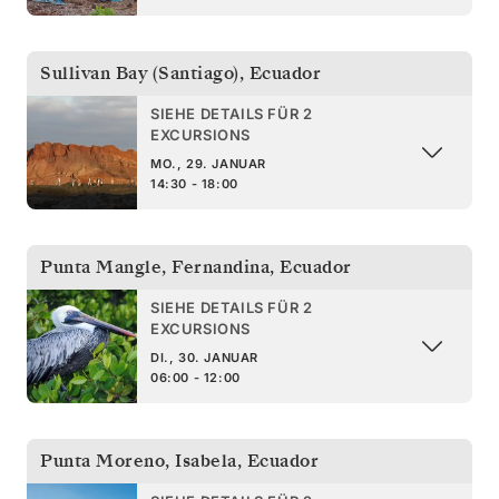
Sullivan Bay (Santiago)
,
Ecuador
SIEHE DETAILS FÜR 2
EXCURSIONS
MO., 29. JANUAR
14:30 - 18:00
Punta Mangle, Fernandina
,
Ecuador
SIEHE DETAILS FÜR 2
EXCURSIONS
DI., 30. JANUAR
06:00 - 12:00
Punta Moreno, Isabela
,
Ecuador