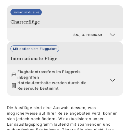
Immer inklusive
Charterflüge
SA., 3. FEBRUAR
Mit optionalem
Flugpaket
Internationale Flüge
Flughafentransfers im Flugpreis
inbegriffen
Hotelaufenthalte werden durch die
Reiseroute bestimmt
Die Ausflüge sind eine Auswahl dessen, was
möglicherweise auf Ihrer Reise angeboten wird, können
sich jedoch noch ändern. Wir aktualisieren unser
Landausflugsprogramm laufend mit spannenden und
authentischen Erlebnissen. Zögern Sie also nicht, Ihre