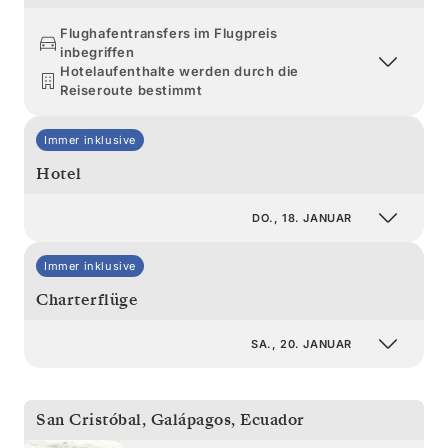
Flughafentransfers im Flugpreis
inbegriffen
Hotelaufenthalte werden durch die
Reiseroute bestimmt
Immer inklusive
Hotel
DO., 18. JANUAR
Immer inklusive
Charterflüge
SA., 20. JANUAR
San Cristóbal, Galápagos
,
Ecuador