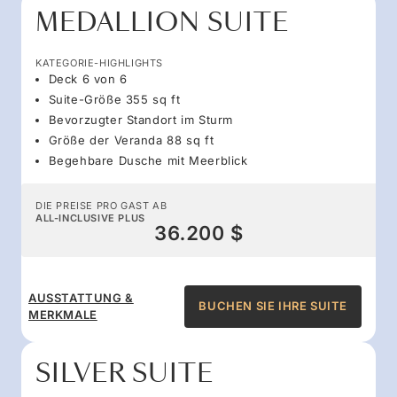
MEDALLION SUITE
KATEGORIE-HIGHLIGHTS
Deck 6 von 6
Suite-Größe 355 sq ft
Bevorzugter Standort im Sturm
Größe der Veranda 88 sq ft
Begehbare Dusche mit Meerblick
DIE PREISE PRO GAST AB
ALL-INCLUSIVE PLUS
36.200 $
AUSSTATTUNG &
BUCHEN SIE IHRE SUITE
MERKMALE
SILVER SUITE