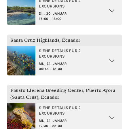
SIEHE DETAILS FÜR 2
EXCURSIONS
DI., 30. JANUAR
15:00 - 18:00
Santa Cruz Highlands
,
Ecuador
SIEHE DETAILS FÜR 2
EXCURSIONS
MI., 31. JANUAR
05:45 - 12:00
Fausto Llerena Breeding Center, Puerto Ayora
(Santa Cruz)
,
Ecuador
SIEHE DETAILS FÜR 2
EXCURSIONS
MI., 31. JANUAR
12:30 - 22:00