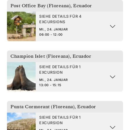
Post Office Bay (Floreana)
,
Ecuador
SIEHE DETAILS FÜR 4
EXCURSIONS
MI., 24. JANUAR
06:00 - 12:00
Champion Islet (Floreana)
,
Ecuador
SIEHE DETAILS FÜR 1
EXCURSION
MI., 24. JANUAR
13:00 - 15:15
Punta Cormorant (Floreana)
,
Ecuador
SIEHE DETAILS FÜR 1
EXCURSION