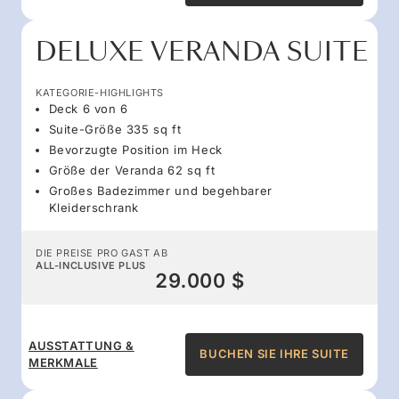
DELUXE VERANDA SUITE
KATEGORIE-HIGHLIGHTS
Deck 6 von 6
Suite-Größe 335 sq ft
Bevorzugte Position im Heck
Größe der Veranda 62 sq ft
Großes Badezimmer und begehbarer
Kleiderschrank
DIE PREISE PRO GAST AB
ALL-INCLUSIVE PLUS
29.000 $
AUSSTATTUNG &
BUCHEN SIE IHRE SUITE
MERKMALE