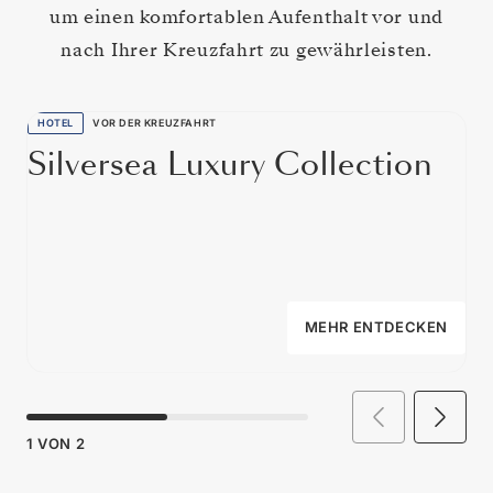
um einen komfortablen Aufenthalt vor und
nach Ihrer Kreuzfahrt zu gewährleisten.
HOTEL
VOR DER KREUZFAHRT
Silversea Luxury Collection
MEHR ENTDECKEN
1
VON
2