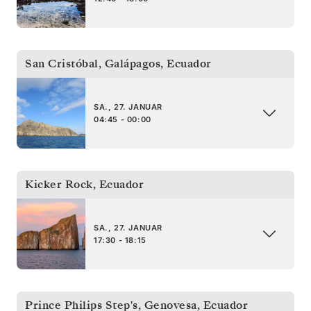
San Cristóbal, Galápagos
,
Ecuador
SA., 27. JANUAR
04:45 - 00:00
Kicker Rock
,
Ecuador
SA., 27. JANUAR
17:30 - 18:15
Prince Philips Step's, Genovesa
,
Ecuador