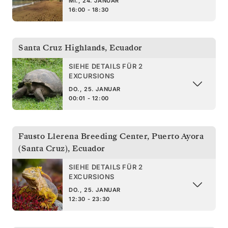
MI., 24. JANUAR
16:00 - 18:30
Santa Cruz Highlands
,
Ecuador
SIEHE DETAILS FÜR 2
EXCURSIONS
DO., 25. JANUAR
00:01 - 12:00
Fausto Llerena Breeding Center, Puerto Ayora
(Santa Cruz)
,
Ecuador
SIEHE DETAILS FÜR 2
EXCURSIONS
DO., 25. JANUAR
12:30 - 23:30