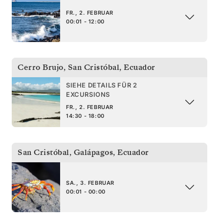
FR., 2. FEBRUAR
00:01 - 12:00
Cerro Brujo, San Cristóbal
,
Ecuador
SIEHE DETAILS FÜR 2
EXCURSIONS
FR., 2. FEBRUAR
14:30 - 18:00
San Cristóbal, Galápagos
,
Ecuador
SA., 3. FEBRUAR
00:01 - 00:00