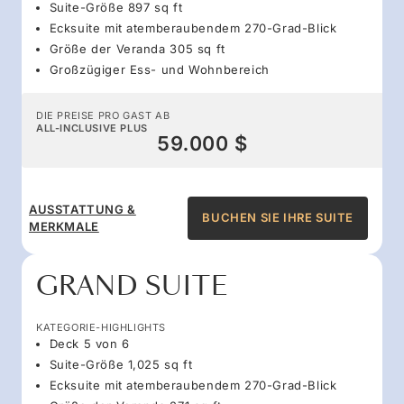
Suite-Größe 897 sq ft
Ecksuite mit atemberaubendem 270-Grad-Blick
Größe der Veranda 305 sq ft
Großzügiger Ess- und Wohnbereich
DIE PREISE PRO GAST AB
ALL-INCLUSIVE PLUS
59.000 $
AUSSTATTUNG &
BUCHEN SIE IHRE SUITE
MERKMALE
GRAND SUITE
KATEGORIE-HIGHLIGHTS
Deck 5 von 6
Suite-Größe 1,025 sq ft
Ecksuite mit atemberaubendem 270-Grad-Blick