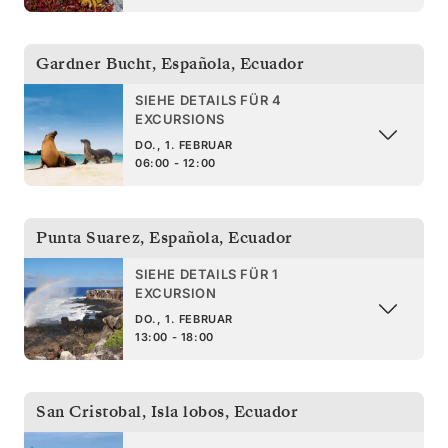
Gardner Bucht, Española
,
Ecuador
SIEHE DETAILS FÜR 4
EXCURSIONS
DO., 1. FEBRUAR
06:00 - 12:00
Punta Suarez, Española
,
Ecuador
SIEHE DETAILS FÜR 1
EXCURSION
DO., 1. FEBRUAR
13:00 - 18:00
San Cristobal, Isla lobos
,
Ecuador