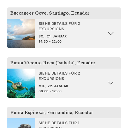
Buccaneer Cove, Santiago
,
Ecuador
SIEHE DETAILS FÜR 2
EXCURSIONS
SO., 21. JANUAR
14:30 - 22:00
Punta Vicente Roca (Isabela)
,
Ecuador
SIEHE DETAILS FÜR 2
EXCURSIONS
MO., 22. JANUAR
06:00 - 12:00
Punta Espinoza, Fernandina
,
Ecuador
SIEHE DETAILS FÜR 1