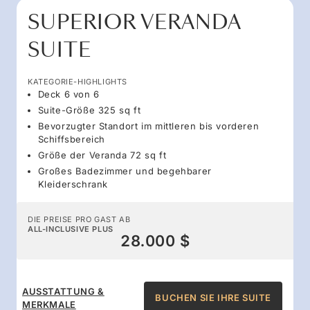
SUPERIOR VERANDA
SUITE
KATEGORIE-HIGHLIGHTS
Deck 6 von 6
Suite-Größe 325 sq ft
Bevorzugter Standort im mittleren bis vorderen
Schiffsbereich
Größe der Veranda 72 sq ft
Großes Badezimmer und begehbarer
Kleiderschrank
DIE PREISE PRO GAST AB
ALL-INCLUSIVE PLUS
28.000 $
AUSSTATTUNG &
BUCHEN SIE IHRE SUITE
MERKMALE