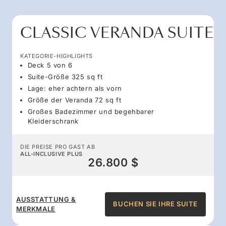
CLASSIC VERANDA SUITE
KATEGORIE-HIGHLIGHTS
Deck 5 von 6
Suite-Größe 325 sq ft
Lage: eher achtern als vorn
Größe der Veranda 72 sq ft
Großes Badezimmer und begehbarer
Kleiderschrank
DIE PREISE PRO GAST AB
ALL-INCLUSIVE PLUS
26.800 $
AUSSTATTUNG &
BUCHEN SIE IHRE SUITE
MERKMALE