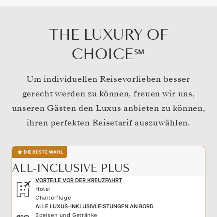
THE LUXURY OF
CHOICE℠
Um individuellen Reisevorlieben besser
gerecht werden zu können, freuen wir uns,
unseren Gästen den Luxus anbieten zu können,
ihren perfekten Reisetarif auszuwählen.
DIE BESTE WAHL
ALL-INCLUSIVE PLUS
VORTEILE VOR DER KREUZFAHRT
Hotel
Charterflüge
ALLE LUXUS-INKLUSIVLEISTUNGEN AN BORD
Speisen und Getränke