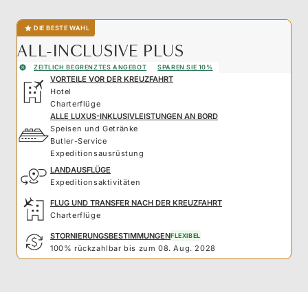
DIE BESTE WAHL
ALL-INCLUSIVE PLUS
ZEITLICH BEGRENZTES ANGEBOT
SPAREN SIE 10%
VORTEILE VOR DER KREUZFAHRT
Hotel
Charterflüge
ALLE LUXUS-INKLUSIVLEISTUNGEN AN BORD
Speisen und Getränke
Butler-Service
Expeditionsausrüstung
LANDAUSFLÜGE
Expeditionsaktivitäten
FLUG UND TRANSFER NACH DER KREUZFAHRT
Charterflüge
STORNIERUNGSBESTIMMUNGEN
FLEXIBEL
100% rückzahlbar bis zum 08. Aug. 2028