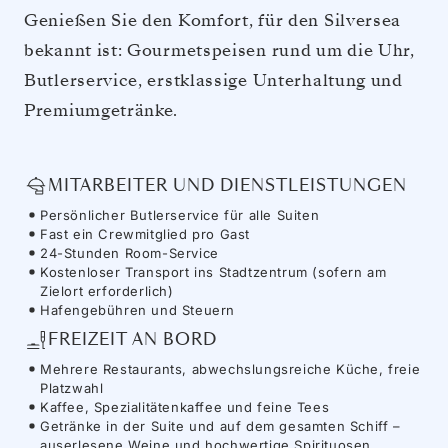
Genießen Sie den Komfort, für den Silversea
bekannt ist: Gourmetspeisen rund um die Uhr,
Butlerservice, erstklassige Unterhaltung und
Premiumgetränke.
MITARBEITER UND DIENSTLEISTUNGEN
Persönlicher Butlerservice für alle Suiten
Fast ein Crewmitglied pro Gast
24-Stunden Room-Service
Kostenloser Transport ins Stadtzentrum (sofern am
Zielort erforderlich)
Hafengebühren und Steuern
FREIZEIT AN BORD
Mehrere Restaurants, abwechslungsreiche Küche, freie
Platzwahl
Kaffee, Spezialitätenkaffee und feine Tees
Getränke in der Suite und auf dem gesamten Schiff –
auserlesene Weine und hochwertige Spirituosen