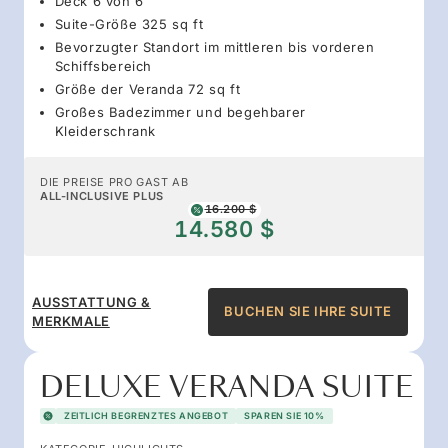
Deck 6 von 6
Suite-Größe 325 sq ft
Bevorzugter Standort im mittleren bis vorderen
Schiffsbereich
Größe der Veranda 72 sq ft
Großes Badezimmer und begehbarer
Kleiderschrank
DIE PREISE PRO GAST AB
ALL-INCLUSIVE PLUS
16.200 $
14.580 $
AUSSTATTUNG &
BUCHEN SIE IHRE SUITE
MERKMALE
DELUXE VERANDA SUITE
ZEITLICH BEGRENZTES ANGEBOT
SPAREN SIE 10%