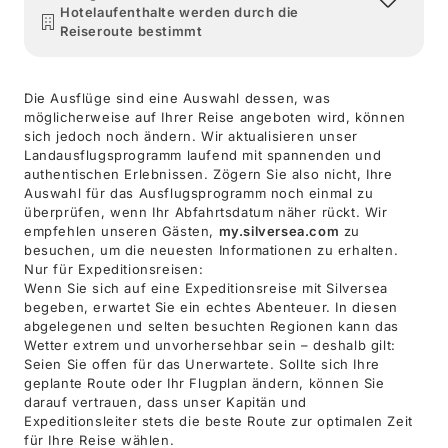
Hotelaufenthalte werden durch die
Reiseroute bestimmt
Die Ausflüge sind eine Auswahl dessen, was
möglicherweise auf Ihrer Reise angeboten wird, können
sich jedoch noch ändern. Wir aktualisieren unser
Landausflugsprogramm laufend mit spannenden und
authentischen Erlebnissen. Zögern Sie also nicht, Ihre
Auswahl für das Ausflugsprogramm noch einmal zu
überprüfen, wenn Ihr Abfahrtsdatum näher rückt. Wir
empfehlen unseren Gästen,
my.silversea.com
zu
besuchen, um die neuesten Informationen zu erhalten.
Nur für Expeditionsreisen:
Wenn Sie sich auf eine Expeditionsreise mit Silversea
begeben, erwartet Sie ein echtes Abenteuer. In diesen
abgelegenen und selten besuchten Regionen kann das
Wetter extrem und unvorhersehbar sein – deshalb gilt:
Seien Sie offen für das Unerwartete. Sollte sich Ihre
geplante Route oder Ihr Flugplan ändern, können Sie
darauf vertrauen, dass unser Kapitän und
Expeditionsleiter stets die beste Route zur optimalen Zeit
für Ihre Reise wählen.