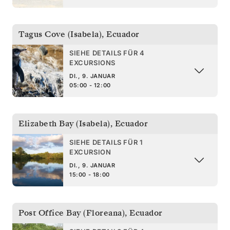
Tagus Cove (Isabela)
,
Ecuador
SIEHE DETAILS FÜR 4
EXCURSIONS
DI., 9. JANUAR
05:00 - 12:00
Elizabeth Bay (Isabela)
,
Ecuador
SIEHE DETAILS FÜR 1
EXCURSION
DI., 9. JANUAR
15:00 - 18:00
Post Office Bay (Floreana)
,
Ecuador