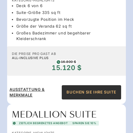
KATEGORIE-HIGHLIGHTS
Deck 6 von 6
Suite-Größe 335 sq ft
Bevorzugte Position im Heck
Größe der Veranda 62 sq ft
Großes Badezimmer und begehbarer
Kleiderschrank
DIE PREISE PRO GAST AB
ALL-INCLUSIVE PLUS
16.800 $
15.120 $
AUSSTATTUNG &
BUCHEN SIE IHRE SUITE
MERKMALE
MEDALLION SUITE
ZEITLICH BEGRENZTES ANGEBOT
SPAREN SIE 10%
KATEGORIE-HIGHLIGHTS