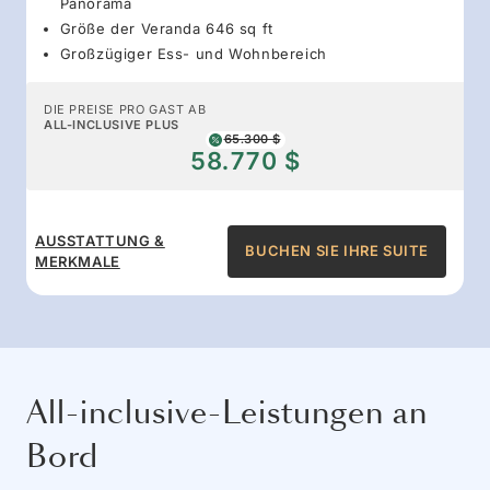
Panorama
Größe der Veranda 646 sq ft
Großzügiger Ess- und Wohnbereich
DIE PREISE PRO GAST AB
ALL-INCLUSIVE PLUS
65.300 $
58.770 $
AUSSTATTUNG &
BUCHEN SIE IHRE SUITE
MERKMALE
All-inclusive-Leistungen an
Bord