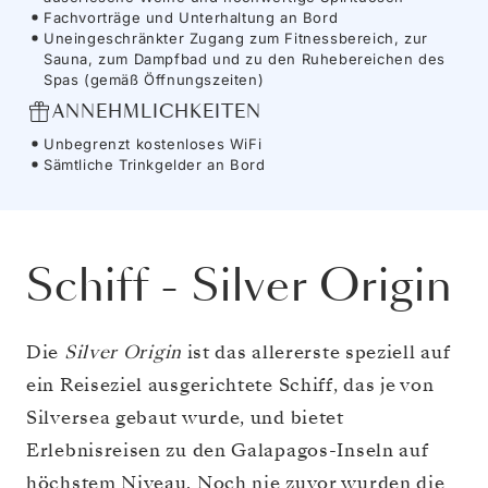
Fachvorträge und Unterhaltung an Bord
Uneingeschränkter Zugang zum Fitnessbereich, zur
Sauna, zum Dampfbad und zu den Ruhebereichen des
Spas (gemäß Öffnungszeiten)
ANNEHMLICHKEITEN
Unbegrenzt kostenloses WiFi
Sämtliche Trinkgelder an Bord
Schiff
-
Silver Origin
Die
Silver Origin
ist das allererste speziell auf
ein Reiseziel ausgerichtete Schiff, das je von
Silversea gebaut wurde, und bietet
Erlebnisreisen zu den Galapagos-Inseln auf
höchstem Niveau. Noch nie zuvor wurden die