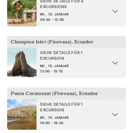
SIEHE DETAILS FÜR 4
EXCURSIONS
MI., 10. JANUAR
06:00 - 12:00
Champion Islet (Floreana)
,
Ecuador
SIEHE DETAILS FÜR 1
EXCURSION
MI., 10. JANUAR
13:00 - 15:15
Punta Cormorant (Floreana)
,
Ecuador
SIEHE DETAILS FÜR 1
EXCURSION
MI., 10. JANUAR
16:00 - 18:30