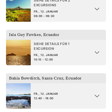
SIEHE DETAILS FÜR 2
EXCURSIONS
FR., 12. JANUAR
06:00 - 09:30
Isla Guy Fawkes
,
Ecuador
SIEHE DETAILS FÜR 1
EXCURSION
FR., 12. JANUAR
10:15 - 12:00
Bahia Bowditch, Santa Cruz
,
Ecuador
FR., 12. JANUAR
12:40 - 18:00