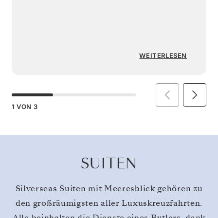
WEITERLESEN
1
VON
3
SUITEN
Silverseas Suiten mit Meeresblick gehören zu
den großräumigsten aller Luxuskreuzfahrten.
Alle beinhalten die Dienste eines Butlers, dank