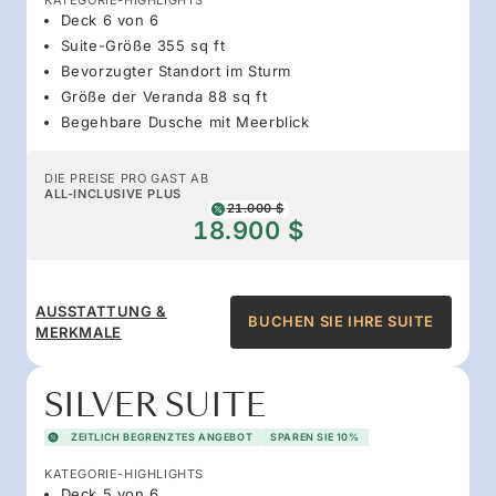
Deck 6 von 6
Suite-Größe 355 sq ft
Bevorzugter Standort im Sturm
Größe der Veranda 88 sq ft
Begehbare Dusche mit Meerblick
DIE PREISE PRO GAST AB
ALL-INCLUSIVE PLUS
21.000 $
18.900 $
AUSSTATTUNG &
BUCHEN SIE IHRE SUITE
MERKMALE
SILVER SUITE
ZEITLICH BEGRENZTES ANGEBOT
SPAREN SIE 10%
KATEGORIE-HIGHLIGHTS
Deck 5 von 6