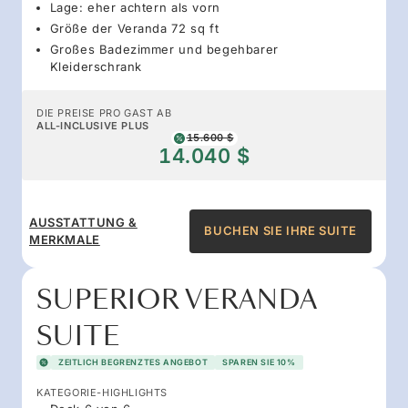
Lage: eher achtern als vorn
Größe der Veranda 72 sq ft
Großes Badezimmer und begehbarer
Kleiderschrank
DIE PREISE PRO GAST AB
ALL-INCLUSIVE PLUS
15.600 $
14.040 $
AUSSTATTUNG &
BUCHEN SIE IHRE SUITE
MERKMALE
SUPERIOR VERANDA
SUITE
ZEITLICH BEGRENZTES ANGEBOT
SPAREN SIE 10%
KATEGORIE-HIGHLIGHTS