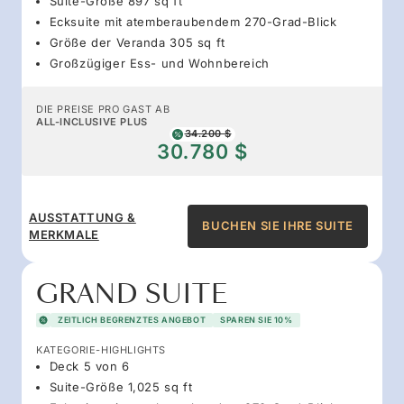
Suite-Größe 897 sq ft
Ecksuite mit atemberaubendem 270-Grad-Blick
Größe der Veranda 305 sq ft
Großzügiger Ess- und Wohnbereich
DIE PREISE PRO GAST AB
ALL-INCLUSIVE PLUS
34.200 $
30.780 $
AUSSTATTUNG &
BUCHEN SIE IHRE SUITE
MERKMALE
GRAND SUITE
ZEITLICH BEGRENZTES ANGEBOT
SPAREN SIE 10%
KATEGORIE-HIGHLIGHTS
Deck 5 von 6
Suite-Größe 1,025 sq ft