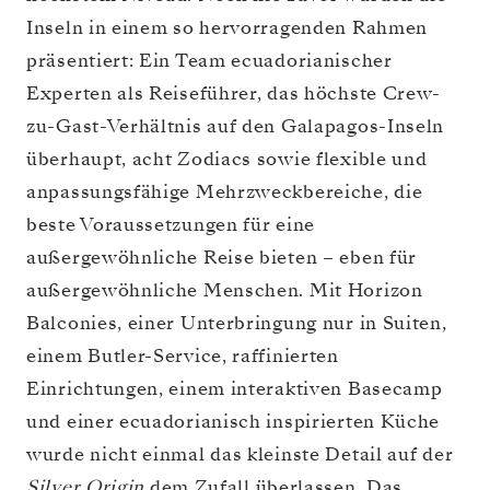
Inseln in einem so hervorragenden Rahmen
präsentiert: Ein Team ecuadorianischer
Experten als Reiseführer, das höchste Crew-
zu-Gast-Verhältnis auf den Galapagos-Inseln
überhaupt, acht Zodiacs sowie flexible und
anpassungsfähige Mehrzweckbereiche, die
beste Voraussetzungen für eine
außergewöhnliche Reise bieten – eben für
außergewöhnliche Menschen. Mit Horizon
Balconies, einer Unterbringung nur in Suiten,
einem Butler-Service, raffinierten
Einrichtungen, einem interaktiven Basecamp
und einer ecuadorianisch inspirierten Küche
wurde nicht einmal das kleinste Detail auf der
Silver Origin
dem Zufall überlassen. Das