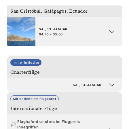
San Cristóbal, Galápagos
,
Ecuador
SA., 13. JANUAR
04:45 - 00:00
Immer inklusive
Charterflüge
SA., 13. JANUAR
Mit optionalem
Flugpaket
Internationale Flüge
Flughafentransfers im Flugpreis
inbegriffen