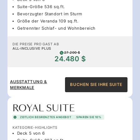
Suite-Größe 536 sq.ft.
Bevorzugter Standort im Sturm
Größe der Veranda 109 sq.ft.
Getrennter Schlaf- und Wohnbereich
DIE PREISE PRO GAST AB
ALL-INCLUSIVE PLUS
27.200 $
24.480 $
AUSSTATTUNG &
BUCHEN SIE IHRE SUITE
MERKMALE
ROYAL SUITE
ZEITLICH BEGRENZTES ANGEBOT
SPAREN SIE 10%
KATEGORIE-HIGHLIGHTS
Deck 5 von 6