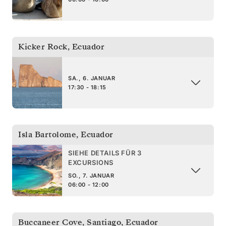
Kicker Rock
,
Ecuador
SA., 6. JANUAR
17:30 - 18:15
Isla Bartolome
,
Ecuador
SIEHE DETAILS FÜR 3
EXCURSIONS
SO., 7. JANUAR
06:00 - 12:00
Buccaneer Cove, Santiago
,
Ecuador