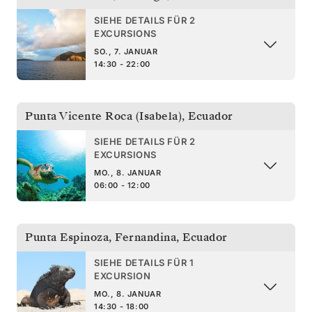
SIEHE DETAILS FÜR 2
EXCURSIONS
SO., 7. JANUAR
14:30 - 22:00
Punta Vicente Roca (Isabela)
,
Ecuador
SIEHE DETAILS FÜR 2
EXCURSIONS
MO., 8. JANUAR
06:00 - 12:00
Punta Espinoza, Fernandina
,
Ecuador
SIEHE DETAILS FÜR 1
EXCURSION
MO., 8. JANUAR
14:30 - 18:00