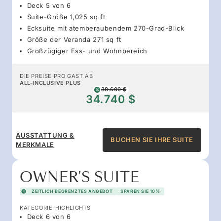
Deck 5 von 6
Suite-Größe 1,025 sq ft
Ecksuite mit atemberaubendem 270-Grad-Blick
Größe der Veranda 271 sq ft
Großzügiger Ess- und Wohnbereich
DIE PREISE PRO GAST AB
ALL-INCLUSIVE PLUS
38.600 $
34.740 $
AUSSTATTUNG &
BUCHEN SIE IHRE SUITE
MERKMALE
OWNER'S SUITE
ZEITLICH BEGRENZTES ANGEBOT
SPAREN SIE 10%
KATEGORIE-HIGHLIGHTS
Deck 6 von 6