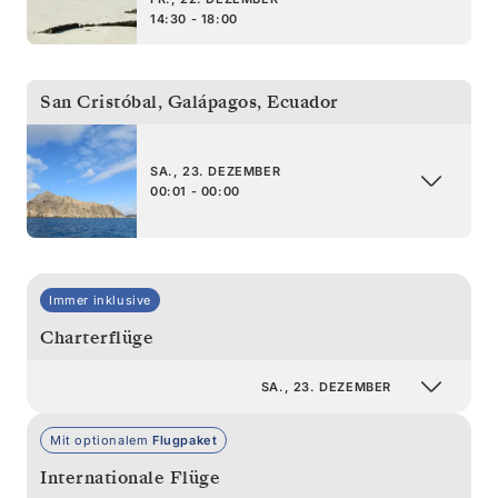
14:30 - 18:00
San Cristóbal, Galápagos
,
Ecuador
SA., 23. DEZEMBER
00:01 - 00:00
Immer inklusive
Charterflüge
SA., 23. DEZEMBER
Mit optionalem
Flugpaket
Internationale Flüge