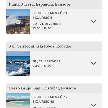
Punta Suarez, Española
,
Ecuador
SIEHE DETAILS FÜR 1
EXCURSION
DO., 21. DEZEMBER
13:00 - 18:00
San Cristobal, Isla lobos
,
Ecuador
FR., 22. DEZEMBER
00:01 - 12:00
Cerro Brujo, San Cristóbal
,
Ecuador
SIEHE DETAILS FÜR 2
EXCURSIONS
FR., 22. DEZEMBER