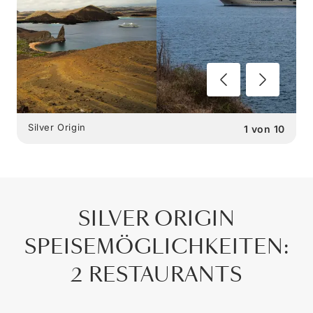
Silver Origin
1
von
10
SILVER ORIGIN
SPEISEMÖGLICHKEITEN
:
2 RESTAURANTS