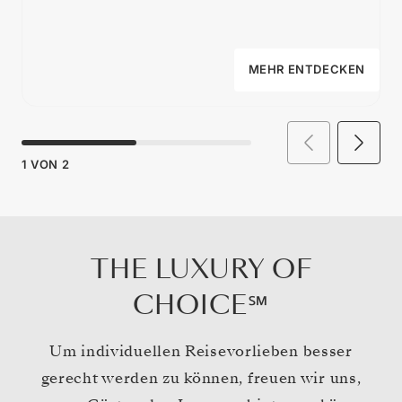
MEHR ENTDECKEN
1
VON
2
THE LUXURY OF
CHOICE℠
Um individuellen Reisevorlieben besser
gerecht werden zu können, freuen wir uns,