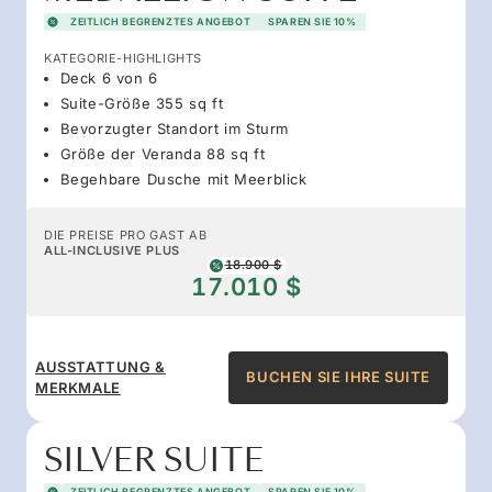
ZEITLICH BEGRENZTES ANGEBOT
SPAREN SIE 10%
KATEGORIE-HIGHLIGHTS
Deck 6 von 6
Suite-Größe 355 sq ft
Bevorzugter Standort im Sturm
Größe der Veranda 88 sq ft
Begehbare Dusche mit Meerblick
DIE PREISE PRO GAST AB
ALL-INCLUSIVE PLUS
18.900 $
17.010 $
AUSSTATTUNG &
BUCHEN SIE IHRE SUITE
MERKMALE
SILVER SUITE
ZEITLICH BEGRENZTES ANGEBOT
SPAREN SIE 10%