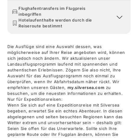
Flughafentransfers im Flugpreis
inbegriffen
Hotelaufenthalte werden durch die
Reiseroute bestimmt
Die Ausflüge sind eine Auswahl dessen, was
möglicherweise auf Ihrer Reise angeboten wird, können
sich jedoch noch ändern. Wir aktualisieren unser
Landausflugsprogramm laufend mit spannenden und
authentischen Erlebnissen. Zögern Sie also nicht, Ihre
Auswahl für das Ausflugsprogramm noch einmal zu
überprüfen, wenn Ihr Abfahrtsdatum näher rückt. Wir
empfehlen unseren Gästen,
my.silversea.com
zu
besuchen, um die neuesten Informationen zu erhalten.
Nur für Expeditionsreisen:
Wenn Sie sich auf eine Expeditionsreise mit Silversea
begeben, erwartet Sie ein echtes Abenteuer. In diesen
abgelegenen und selten besuchten Regionen kann das
Wetter extrem und unvorhersehbar sein – deshalb gilt:
Seien Sie offen für das Unerwartete. Sollte sich Ihre
geplante Route oder Ihr Flugplan ändern, können Sie