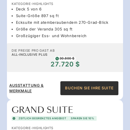
KATEGORIE-HIGHLIGHTS
Deck 5 von 6
Suite-Größe 897 sq ft
Ecksuite mit atemberaubendem 270-Grad-Blick
Größe der Veranda 305 sq ft
Großzügiger Ess- und Wohnbereich
DIE PREISE PRO GAST AB
ALL-INCLUSIVE PLUS
30.800 $
27.720 $
AUSSTATTUNG &
BUCHEN SIE IHRE SUITE
MERKMALE
GRAND SUITE
ZEITLICH BEGRENZTES ANGEBOT
SPAREN SIE 10%
KATEGORIE-HIGHLIGHTS