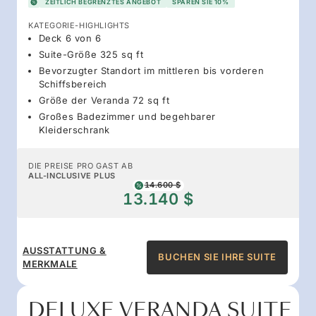
ZEITLICH BEGRENZTES ANGEBOT
SPAREN SIE 10%
KATEGORIE-HIGHLIGHTS
Deck 6 von 6
Suite-Größe 325 sq ft
Bevorzugter Standort im mittleren bis vorderen
Schiffsbereich
Größe der Veranda 72 sq ft
Großes Badezimmer und begehbarer
Kleiderschrank
DIE PREISE PRO GAST AB
ALL-INCLUSIVE PLUS
14.600 $
13.140 $
AUSSTATTUNG &
BUCHEN SIE IHRE SUITE
MERKMALE
DELUXE VERANDA SUITE