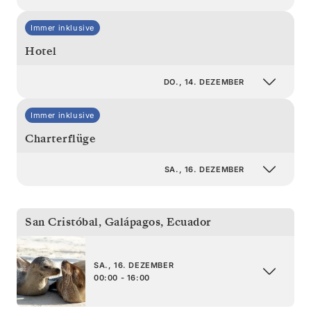
Immer inklusive
Hotel
DO., 14. DEZEMBER
Immer inklusive
Charterflüge
SA., 16. DEZEMBER
San Cristóbal, Galápagos
,
Ecuador
SA., 16. DEZEMBER
00:00 - 16:00