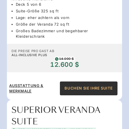
Deck 5 von 6
Suite-Größe 325 sq ft
Lage: eher achtern als vorn
Größe der Veranda 72 sq ft
Großes Badezimmer und begehbarer
Kleiderschrank
DIE PREISE PRO GAST AB
ALL-INCLUSIVE PLUS
14.000 $
12.600 $
AUSSTATTUNG &
BUCHEN SIE IHRE SUITE
MERKMALE
SUPERIOR VERANDA
SUITE