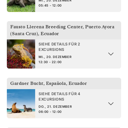
MI., 20. DEZEMBER
05:45 - 12:00
Fausto Llerena Breeding Center, Puerto Ayora
(Santa Cruz)
,
Ecuador
SIEHE DETAILS FÜR 2
EXCURSIONS
MI., 20. DEZEMBER
12:30 - 22:00
Gardner Bucht, Española
,
Ecuador
SIEHE DETAILS FÜR 4
EXCURSIONS
DO., 21. DEZEMBER
06:00 - 12:00