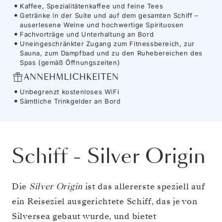
Kaffee, Spezialitätenkaffee und feine Tees
Getränke in der Suite und auf dem gesamten Schiff –
auserlesene Weine und hochwertige Spirituosen
Fachvorträge und Unterhaltung an Bord
Uneingeschränkter Zugang zum Fitnessbereich, zur
Sauna, zum Dampfbad und zu den Ruhebereichen des
Spas (gemäß Öffnungszeiten)
ANNEHMLICHKEITEN
Unbegrenzt kostenloses WiFi
Sämtliche Trinkgelder an Bord
Schiff
-
Silver Origin
Die
Silver Origin
ist das allererste speziell auf
ein Reiseziel ausgerichtete Schiff, das je von
Silversea gebaut wurde, und bietet