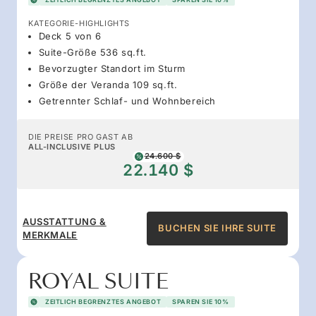
KATEGORIE-HIGHLIGHTS
Deck 5 von 6
Suite-Größe 536 sq.ft.
Bevorzugter Standort im Sturm
Größe der Veranda 109 sq.ft.
Getrennter Schlaf- und Wohnbereich
DIE PREISE PRO GAST AB
ALL-INCLUSIVE PLUS
24.600 $
22.140 $
AUSSTATTUNG &
BUCHEN SIE IHRE SUITE
MERKMALE
ROYAL SUITE
ZEITLICH BEGRENZTES ANGEBOT
SPAREN SIE 10%