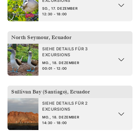
EXCURSIONS
SO., 17. DEZEMBER
12:30 - 18:00
North Seymour
,
Ecuador
SIEHE DETAILS FÜR 3
EXCURSIONS
MO., 18. DEZEMBER
00:01 - 12:00
Sullivan Bay (Santiago)
,
Ecuador
SIEHE DETAILS FÜR 2
EXCURSIONS
MO., 18. DEZEMBER
14:30 - 18:00