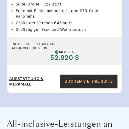
Suite-Größe 1,722 sq ft
Suite mit Blick nach achtern und 270-Grad-
Panorama
Größe der Veranda 646 sq ft
Großzügiger Ess- und Wohnbereich
DIE PREISE PRO GAST AB
ALL-INCLUSIVE PLUS
58.800 $
52.920 $
AUSSTATTUNG &
BUCHEN SIE IHRE SUITE
MERKMALE
All-inclusive-Leistungen an