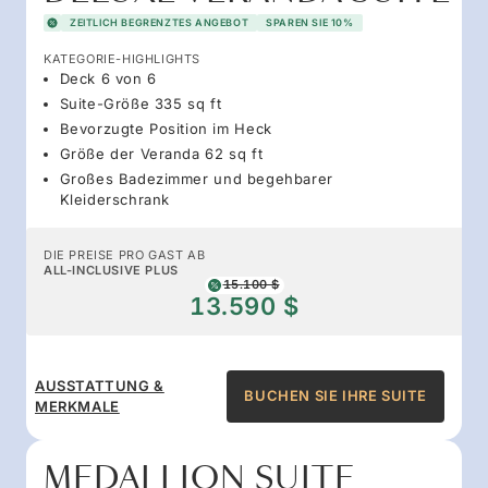
ZEITLICH BEGRENZTES ANGEBOT
SPAREN SIE 10%
KATEGORIE-HIGHLIGHTS
Deck 6 von 6
Suite-Größe 335 sq ft
Bevorzugte Position im Heck
Größe der Veranda 62 sq ft
Großes Badezimmer und begehbarer
Kleiderschrank
DIE PREISE PRO GAST AB
ALL-INCLUSIVE PLUS
15.100 $
13.590 $
AUSSTATTUNG &
BUCHEN SIE IHRE SUITE
MERKMALE
MEDALLION SUITE