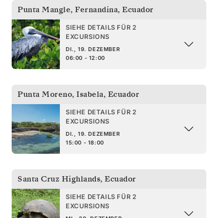
Punta Mangle, Fernandina
,
Ecuador
SIEHE DETAILS FÜR 2
EXCURSIONS
DI., 19. DEZEMBER
06:00 - 12:00
Punta Moreno, Isabela
,
Ecuador
SIEHE DETAILS FÜR 2
EXCURSIONS
DI., 19. DEZEMBER
15:00 - 18:00
Santa Cruz Highlands
,
Ecuador
SIEHE DETAILS FÜR 2
EXCURSIONS