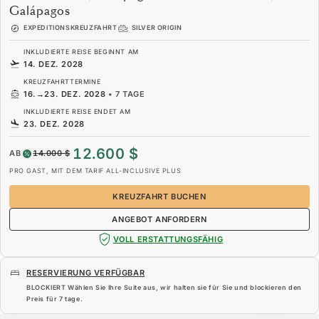
Galápagos
EXPEDITIONSKREUZFAHRT
SILVER ORIGIN
INKLUDIERTE REISE BEGINNT AM
14. DEZ. 2028
KREUZFAHRTTERMINE
16.
→
23. DEZ. 2028
•
7 TAGE
INKLUDIERTE REISE ENDET AM
23. DEZ. 2028
12.600 $
AB
14.000 $
PRO GAST, MIT DEM TARIF ALL-INCLUSIVE PLUS
KREUZFAHRT BUCHEN
ANGEBOT ANFORDERN
VOLL ERSTATTUNGSFÄHIG
RESERVIERUNG VERFÜGBAR
BLOCKIERT Wählen Sie Ihre Suite aus, wir halten sie für Sie und blockieren den
Preis für
7 tage
.