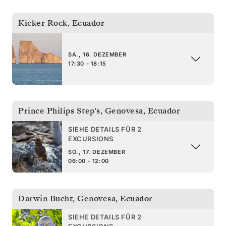
Kicker Rock
,
Ecuador
SA., 16. DEZEMBER
17:30 - 18:15
Prince Philips Step's, Genovesa
,
Ecuador
SIEHE DETAILS FÜR 2
EXCURSIONS
SO., 17. DEZEMBER
06:00 - 12:00
Darwin Bucht, Genovesa
,
Ecuador
SIEHE DETAILS FÜR 2